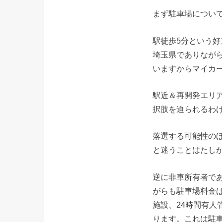
まず駐車場につい
駅徒歩5分という
埼玉県でありなが
いますからマイカ
駅近＆再開発エリ
択肢を迫られるわ
落選する可能性のほ
と迷うことはたし
逆に非車所有者で
がらも駐車場料金
施設、24時間有人
ります。これは駐