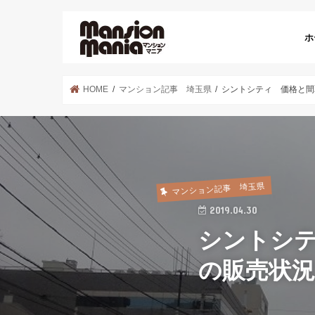
ホ
HOME
マンション記事 埼玉県
シントシティ 価格と間
マンション記事 埼玉県
2019.04.30
シントシテ
の販売状況