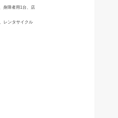
台、身障者用1台、店
、レンタサイクル