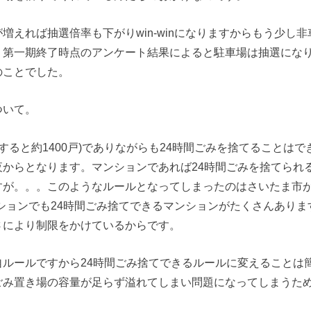
増えれば抽選倍率も下がりwin-winになりますからもう少し
。第一期終了時点のアンケート結果によると駐車場は抽選にな
のことでした。
ついて。
合計すると約1400戸)でありながらも24時間ごみを捨てることは
夜からとなります。マンションであれば24時間ごみを捨てられ
すが。。。このようなルールとなってしまったのはさいたま市
ションでも24時間ごみ捨てできるマンションがたくさんありま
さにより制限をかけているからです。
自ルールですから24時間ごみ捨てできるルールに変えることは
ごみ置き場の容量が足らず溢れてしまい問題になってしまうた