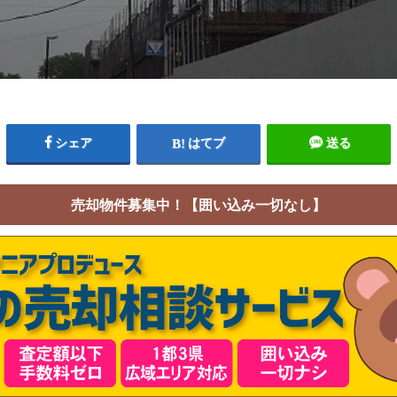
シェア
はてブ
送る
売却物件募集中！【囲い込み一切なし】