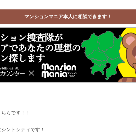
マンションマニア本人に相談できます！
！
こちらです！！
はシントシティです！