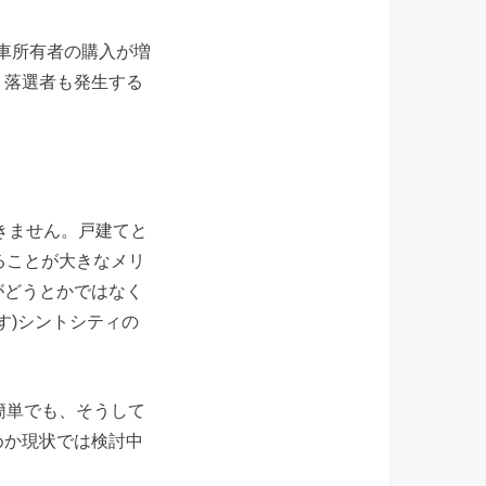
非車所有者の購入が増
り落選者も発生する
できません。戸建てと
ることが大きなメリ
がどうとかではなく
す)シントシティの
簡単でも、そうして
めか現状では検討中