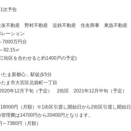
期1次予告
住友不動産 野村不動産 近鉄不動産 住友商事 東急不動産
ポレーション
～7000万円台
92.15㎡
第三街区を合わせると約1400戸の予定)
いたま新都心」駅徒歩5分
いたま市大宮区北袋町一丁目
020年12月下旬（予定） 2街区 2021年12月中旬（予定）
円～18000円（月額）※1街区引渡し開始日から2街区引渡し開始
理費は14700円から20400円となります。
円～7380円（月額）