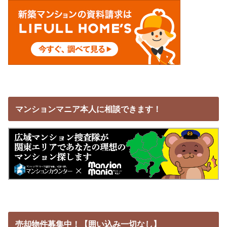
マンションマニア本人に相談できます！
売却物件募集中！【囲い込み一切なし】