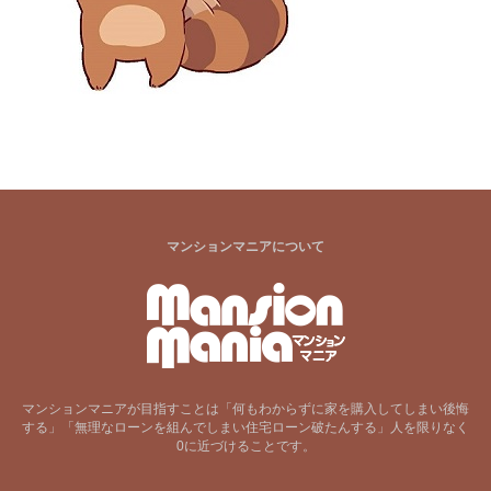
マンションマニアについて
マンションマニアが目指すことは「何もわからずに家を購入してしまい後悔
する」「無理なローンを組んでしまい住宅ローン破たんする」人を限りなく
0に近づけることです。