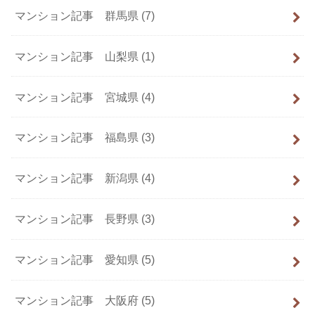
マンション記事 群馬県
(7)
マンション記事 山梨県
(1)
マンション記事 宮城県
(4)
マンション記事 福島県
(3)
マンション記事 新潟県
(4)
マンション記事 長野県
(3)
マンション記事 愛知県
(5)
マンション記事 大阪府
(5)