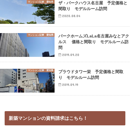
マンション記事 愛知県
ザ・パークハウス名古屋 予定価格と
間取り モデルルーム訪問
2020.08.04
マンション記事 愛知県
パークホームズLaLa名古屋みなとアク
ルス 価格と間取り モデルルーム訪
問
2019.09.20
マンション記事 愛知県
プラウドタワー栄 予定価格と間取
り モデルルーム訪問
2019.09.19
新築マンションの資料請求はこちら！