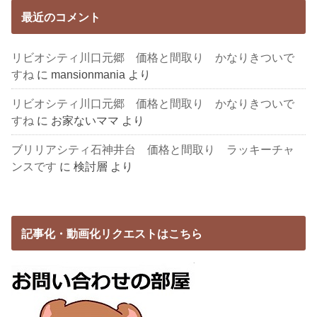
最近のコメント
リビオシティ川口元郷 価格と間取り かなりきついで
すね
に
mansionmania
より
リビオシティ川口元郷 価格と間取り かなりきついで
すね
に
お家ないママ
より
ブリリアシティ石神井台 価格と間取り ラッキーチャ
ンスです
に
検討層
より
記事化・動画化リクエストはこちら