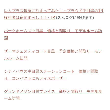
レムプラス銀座に泊まってみた！～プラウド中目黒の1R
検討者は宿泊すべし！！～
(スムログに飛びます)
パークホームズ中目黒 価格と間取り モデルルーム訪
問
ザ・マジェスティコート目黒 予定価格と間取り モデ
ルルーム訪問
シティハウス中目黒ステーションコート 価格と間取
り コンパクトにもディスポーザー
グランドメゾン目黒プレイス 価格と間取り モデルル
ーム訪問