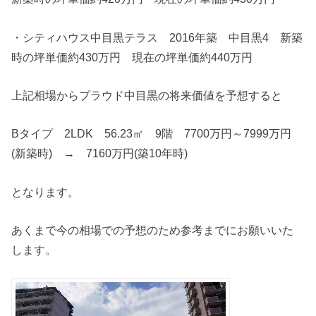
・シティハウス中目黒テラス 2016年築 中目黒4 新築
時の坪単価約430万円 現在の坪単価約440万円
上記相場からプラウド中目黒の将来価値を予想すると
Bタイプ 2LDK 56.23㎡ 9階 7700万円～7999万円
(新築時) → 7160万円(築10年時)
となります。
あくまで今の相場での予想のため参考までにお願いいた
します。