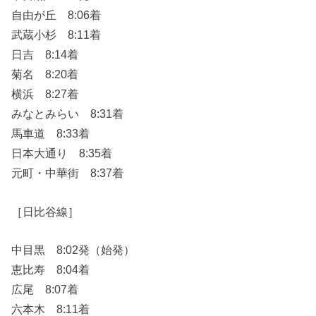
自由が丘 8:06着
武蔵小杉 8:11着
日吉 8:14着
菊名 8:20着
横浜 8:27着
みなとみらい 8:31着
馬車道 8:33着
日本大通り 8:35着
元町・中華街 8:37着
［日比谷線］
中目黒 8:02発（始発）
恵比寿 8:04着
広尾 8:07着
六本木 8:11着