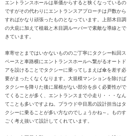
エントランスホールは単価からすると狭くなっているの
ですがその代わりにエントランスアプローチは戸数から
すればかなり頑張ったものとなっています。上部木目調
の大庇に加えて植栽と木目調ルーバーで素敵な導線とで
きています。
車寄せとまではいかないもののご丁寧にタクシー転回ス
ペースと車路横にエントランスホールへ繋がるオートド
アを設けることでタクシーに乗ってしまえば傘を差す必
要がまったくなくなります。大規模マンションを除けば
タクシーを降りた後に屋根がない部分を歩く必要性がで
てくることが多く、エントランスまで小走り・・・なん
てことも多いですよね。プラウド中目黒の設計担当はタ
クシーに乗ることが多い方なのでしょうかね～。ものす
ごく考え抜いて設計してくれています。