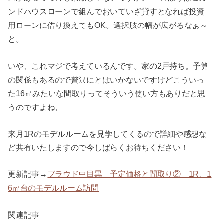
ンドハウスローンで組んでおいていざ貸すとなれば投資
用ローンに借り換えてもOK。選択肢の幅が広がるなぁ～
と。
いや、これマジで考えているんです。家の2戸持ち。予算
の関係もあるので贅沢にとはいかないですけどこういっ
た16㎡みたいな間取りってそういう使い方もありだと思
うのですよね。
来月1Rのモデルルームを見学してくるので詳細や感想な
ど共有いたしますので今しばらくお待ちください！
更新記事→
プラウド中目黒 予定価格と間取り② 1R、1
6㎡台のモデルルーム訪問
関連記事