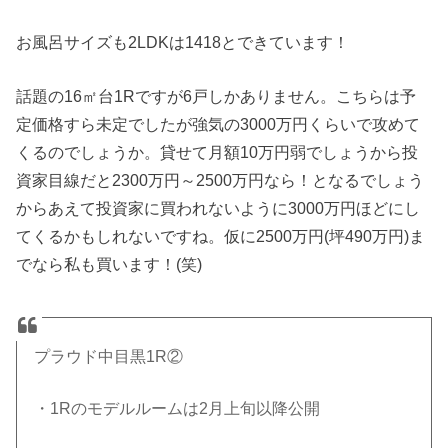
お風呂サイズも2LDKは1418とできています！
話題の16㎡台1Rですが6戸しかありません。こちらは予
定価格すら未定でしたが強気の3000万円くらいで攻めて
くるのでしょうか。貸せて月額10万円弱でしょうから投
資家目線だと2300万円～2500万円なら！となるでしょう
からあえて投資家に買われないように3000万円ほどにし
てくるかもしれないですね。仮に2500万円(坪490万円)ま
でなら私も買います！(笑)
プラウド中目黒1R②
・1Rのモデルルームは2月上旬以降公開