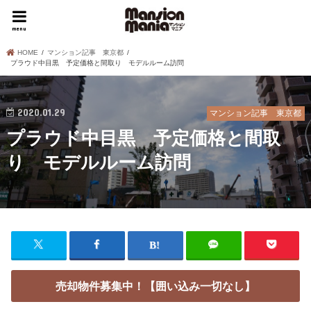
menu
HOME
マンション記事 東京都
プラウド中目黒 予定価格と間取り モデルルーム訪問
2020.01.29
マンション記事 東京都
プラウド中目黒 予定価格と間取
り モデルルーム訪問
売却物件募集中！【囲い込み一切なし】