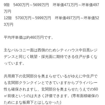
9階 5400万円～5699万円 坪単価471万円～坪単価497
万円
12階 5700万円～5999万円 坪単価497万円～坪単価52
3万円
平均坪単価は約460万円です。
主なバルコニー面は西側のためシティハウス中目黒レジ
デンスと同じく眺望・採光面に期待できる住戸が多くな
っています。
共用廊下の玄関部分を奥まらせているがゆえに中住戸で
も玄関部クランクインとできていますからプライバシー
性も確保されますし、玄関部分を奥まらせたうえでの60
㎡前後というのは大きく評価できます。(専有面積確保の
ためにまな板廊下とはしなかった)