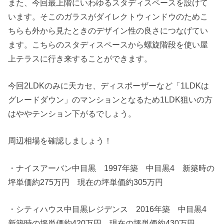
また、今回最上階にいわゆるスタディスペースを設けて
います。そこのガラスがダイレクトウィンドウのためこ
ちらも外から見たときのデザイン性の良さにつなげてい
ます。こちらのスタディスペースから螺旋階段を使い屋
上テラスに行き来することができます。
今回2LDKのみに天カセ、ディスポーザーなど「1LDKは
グレードダウン」のマンションとなるため1LDK狙いの方
はややテンション下がるでしょう。
周辺相場を確認しましょう！
・ナイスアーバン中目黒 1997年築 中目黒4 新築時の
坪単価約275万円 現在の坪単価約305万円
・シティハウス中目黒レジデンス 2016年築 中目黒4
新築時の坪単価約420万円 現在の坪単価約430万円