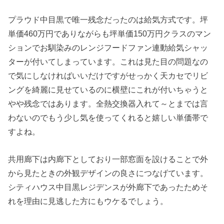
プラウド中目黒で唯一残念だったのは給気方式です。坪
単価460万円でありながらも坪単価150万円クラスのマン
ションでお馴染みのレンジフードファン連動給気シャッ
ターが付いてしまっています。これは見た目の問題なの
で気にしなければいいだけですがせっかく天カセでリビ
ングを綺麗に見せているのに横壁にこれが付いちゃうと
やや残念ではあります。全熱交換器入れて～とまでは言
わないのでもう少し気を使ってくれると嬉しい単価帯で
すよね。
共用廊下は内廊下としており一部窓面を設けることで外
から見たときの外観デザインの良さにつなげています。
シティハウス中目黒レジデンスが外廊下であったためそ
れを理由に見逃した方にもウケるでしょう。