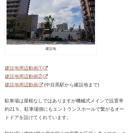
建設地
建設地周辺動画①
建設地周辺動画②
建設地周辺動画
(中目黒駅から建設地まで)
駐車場は屋根なしではありますが機械式メインで設置率
約21％、駐車場側にもエントランスホールで繋がるオー
トドアを設けてくれています。