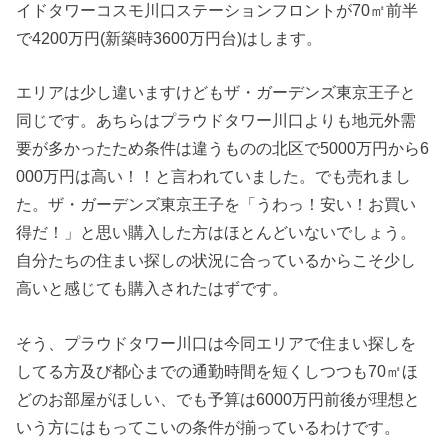
イドタワーコスモ川口ステーションフロントが70㎡前半
で4200万円(新築時3600万円台)はします。
エリアは少し違いますけどもザ・ガーデンズ東京王子と
同じです。あちらはプラウドタワー川口よりも地元外需
要が多かったため条件は違うものの北区で5000万円から6
000万円は高い！！と言われていました。でも売れまし
た。ザ・ガーデンズ東京王子を「うわっ！安い！お買い
得だ！」と思い購入した方はほとんどいないでしょう。
自分たちの住まい探しの状況に合っているからこそ少し
高いと感じても購入されたはずです。
そう、プラウドタワー川口は今同エリアで住まい探しを
してる方及び都心までの通勤時間を短くしつつも70㎡ほ
どのお部屋がほしい、でも予算は6000万円前後が理想と
いう方にはもってこいの条件が揃っているわけです。