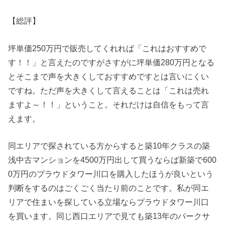
【総評】
坪単価250万円で販売してくれれば「これはおすすめで
す！！」と言えたのですがさすがに坪単価280万円となる
とそこまで声を大きくしておすすめですとは言いにくい
ですね。ただ声を大きくして言えることは「これは売れ
ますよ～！！」ということ。それだけは自信をもって言
えます。
同エリアで探されている方からすると築10年クラスの築
浅中古マンションを4500万円出して買うならば新築で600
0万円のプラウドタワー川口を購入したほうが良いという
判断をするのはごくごく当たり前のことです。私が同エ
リアで住まいを探している立場ならプラウドタワー川口
を買います。同じ西口エリアで見ても築13年のパークサ