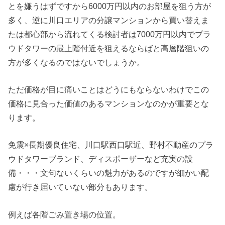
とを嫌うはずですから6000万円以内のお部屋を狙う方が
多く、逆に川口エリアの分譲マンションから買い替えま
たは都心部から流れてくる検討者は7000万円以内でプラ
ウドタワーの最上階付近を狙えるならばと高層階狙いの
方が多くなるのではないでしょうか。
ただ価格が目に痛いことはどうにもならないわけでこの
価格に見合った価値のあるマンションなのかが重要とな
ります。
免震×長期優良住宅、川口駅西口駅近、野村不動産のプラ
ウドタワーブランド、ディスポーザーなど充実の設
備・・・文句ないくらいの魅力があるのですが細かい配
慮が行き届いていない部分もあります。
例えば各階ごみ置き場の位置。