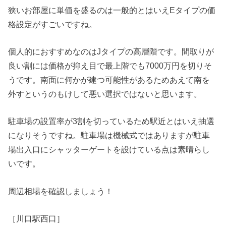
狭いお部屋に単価を盛るのは一般的とはいえEタイプの価
格設定がすごいですね。
個人的におすすめなのはJタイプの高層階です。間取りが
良い割には価格が抑え目で最上階でも7000万円を切りそ
うです。南面に何かが建つ可能性があるためあえて南を
外すというのもけして悪い選択ではないと思います。
駐車場の設置率が3割を切っているため駅近とはいえ抽選
になりそうですね。駐車場は機械式ではありますが駐車
場出入口にシャッターゲートを設けている点は素晴らし
いです。
周辺相場を確認しましょう！
［川口駅西口］