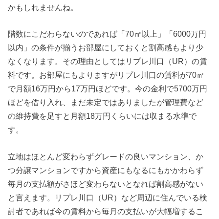
かもしれませんね。
階数にこだわらないのであれば「70㎡以上」「6000万円
以内」の条件が揃うお部屋にしておくと割高感もより少
なくなります。その理由としてはリプレ川口（UR）の賃
料です。お部屋にもよりますがリプレ川口の賃料が70㎡
で月額16万円から17万円ほどです。今の金利で5700万円
ほどを借り入れ、まだ未定ではありましたが管理費など
の維持費を足すと月額18万円くらいには収まる水準で
す。
立地はほとんど変わらずグレードの良いマンション、か
つ分譲マンションですから資産にもなるにもかかわらず
毎月の支払額がさほど変わらないとなれば割高感がない
と言えます。リプレ川口（UR）など周辺に住んでいる検
討者であれば今の賃料から毎月の支払いが大幅増するこ