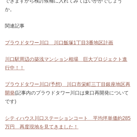
できますから検討候補に入れてみてはいかがでしょう
か。
関連記事
プラウドタワー川口 川口飯塚1丁目3番地区計画
川口駅周辺の築浅マンション相場 巨大プロジェクト進
行中！！
プラウドタワー川口(予想) 川口市栄町三丁目銀座地区再
開発
(記事内のプラウドタワー川口は東口再開発について
です)
シティハウス川口ステーションコート 平均坪単価約285
万円 再度現地を見てきました！