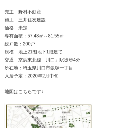
売主：野村不動産
施工：三井住友建設
価格：未定
専有面積：57.48㎡～81.55㎡
総戸数：200戸
規模：地上21階地下1階建て
交通：京浜東北線「川口」駅徒歩4分
所在地：埼玉県川口市飯塚一丁目
入居予定：2020年2月中旬
地図はこちらです↓