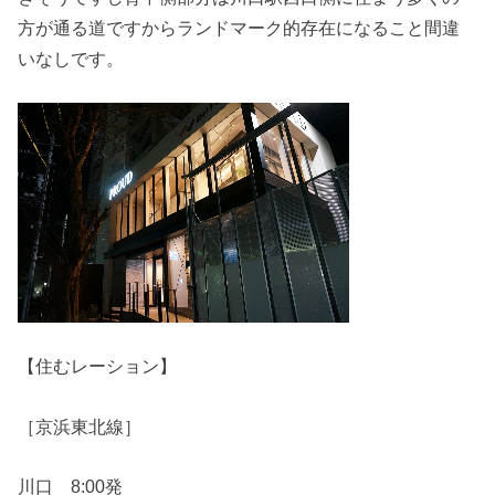
方が通る道ですからランドマーク的存在になること間違
いなしです。
【住むレーション】
［京浜東北線］
川口 8:00発