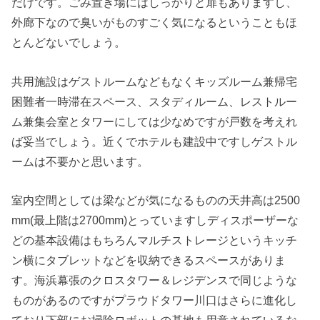
だけです。ごみ置き場にはしっかりと扉もありますし、
外廊下なので臭いがものすごく気になるということもほ
とんどないでしょう。
共用施設はゲストルームなどもなくキッズルーム兼帰宅
困難者一時滞在スペース、スタディルーム、レストルー
ム兼集会室とタワーにしては少なめですが戸数を考えれ
ば妥当でしょう。近くでホテルも建設中ですしゲストル
ームは不要かと思います。
室内空間としては梁などが気になるものの天井高は2500
mm(最上階は2700mm)とっていますしディスポーザーな
どの基本設備はもちろんマルチストレージというキッチ
ン横にタブレットなどを収納できるスペースがありま
す。海浜幕張のクロスタワー＆レジデンスで同じような
ものがあるのですがプラウドタワー川口はさらに進化し