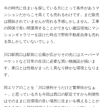
今の時代に住まいを探している方にとって条件があうマ
ンションだからこそ高くても売れるわけです。まだ販売
は開始されていませんが売れる予感しかしません。工事
の関係で長い間運用することができない建設現地にマン
ションギャラリーを設けた時点で野村不動産自身も売れ
る気しかしていないでしょう。
川口駅西口は駅前に公園が広がりその先にはスーパーマ
ーケットなど日常の生活に必要な買い物施設が揃いま
す。東口とは性格がまったく異なり静かな環境となりま
す。
同エリアのことを「川口便利そうだけど繁華街がなぁ
～」と思っている方も今回は西口の駅近ですから利便性
はそのままに住環境の良い場所に住まいを構えることが