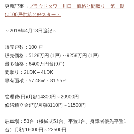
更新記事→
プラウドタワー川口 価格と間取り 第一期
は100戸供給と好スタート
～2018年4月13日追記～
販売戸数：100 戸
販売価格：5128万円 (1戸) ～9258万円 (1戸)
最多価格：6400万円台(9戸)
間取り：2LDK～4LDK
専有面積：57.48㎡～81.55㎡
管理費(円)/月額14800円～20900円
修繕積立金(円)/月額8110円～11500円
駐車場：53台（機械式51台、平置1台、身障者優先平置1
台）月額:16000円～22500円