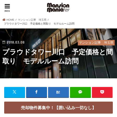
menu
HOME
マンション記事 埼玉県
プラウドタワー川口 予定価格と間取り モデルルーム訪問
2018.03.08
マンション記事 埼玉県
プラウドタワー川口 予定価格と間
取り モデルルーム訪問
売却物件募集中！【囲い込み一切なし】