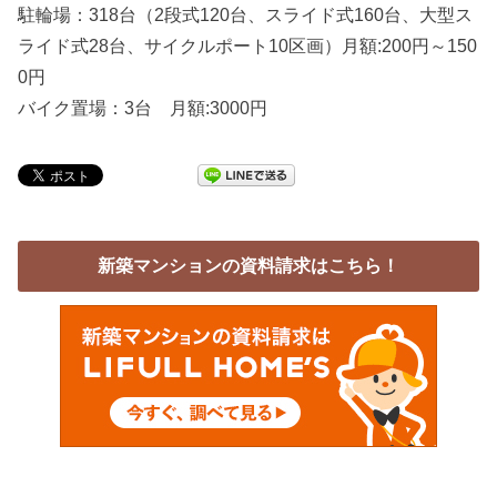
駐輪場：318台（2段式120台、スライド式160台、大型ス
ライド式28台、サイクルポート10区画）月額:200円～150
0円
バイク置場：3台 月額:3000円
新築マンションの資料請求はこちら！