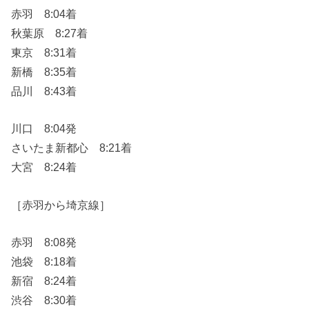
赤羽 8:04着
秋葉原 8:27着
東京 8:31着
新橋 8:35着
品川 8:43着
川口 8:04発
さいたま新都心 8:21着
大宮 8:24着
［赤羽から埼京線］
赤羽 8:08発
池袋 8:18着
新宿 8:24着
渋谷 8:30着