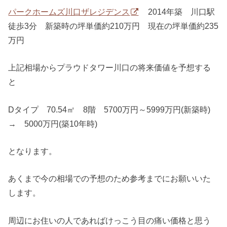
パークホームズ川口ザレジデンス
2014年築 川口駅
徒歩3分 新築時の坪単価約210万円 現在の坪単価約235
万円
上記相場からプラウドタワー川口の将来価値を予想する
と
Dタイプ 70.54㎡ 8階 5700万円～5999万円(新築時)
→ 5000万円(築10年時)
となります。
あくまで今の相場での予想のため参考までにお願いいた
します。
周辺にお住いの人であればけっこう目の痛い価格と思う