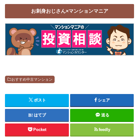
お刺身おじさん×マンションマニア
おすすめ中古マンション
ポスト
シェア
はてブ
送る
Pocket
feedly