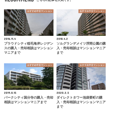
こちらの記事も人気です。
おすすめ中古マンション
おすすめ中古マンション
2016.11.4
2018.4.2
プラウドシティ稲毛海岸レジデン
ソルグランデメイツ浮間公園の購
スの購入・売却相談はマンション
入・売却相談はマンションマニア
マニアまで
まで
おすすめ中古マンション
おすすめ中古マンション
2019.8.15
2020.2.5
パークシティ国分寺の購入・売却
ダイレクトタワー池袋要町の購
相談はマンションマニアまで
入・売却相談はマンションマニア
まで