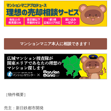
マンションマニア本人に相談できます！
［物件概要］
売主：新日鉄都市開発