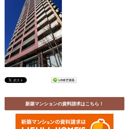
新築マンションの資料請求はこちら！