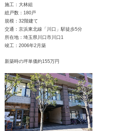
施工：大林組
総戸数：180戸
規模：32階建て
交通：京浜東北線「川口」駅徒歩5分
所在地：埼玉県川口市川口1
竣工：2006年2月築
新築時の坪単価約155万円