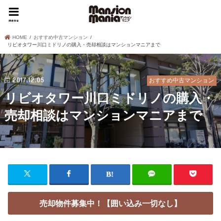
menu
HOME
おすすめ中古マンション
リビオタワー川口ミドリノの購入・売却相談はマンションマニアまで
2017.12.05
おすすめ中古マンション
リビオタワー川口ミドリノの購入・
売却相談はマンションマニアまで
売却物件募集中！【囲い込み一切なし】