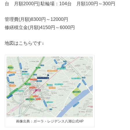
台 月額2000円] 駐輪場：104台 月額100円～300円
管理費(月額)8300円～12000円
修繕積立金(月額)4150円～6000円
地図はこちらです↓
画像出典：ガーラ・レジデンス八潮公式HP