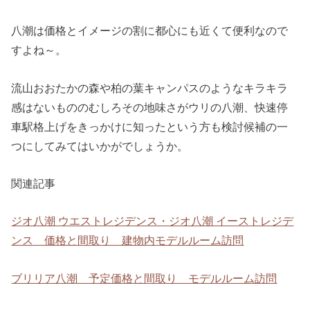
八潮は価格とイメージの割に都心にも近くて便利なので
すよね～。
流山おおたかの森や柏の葉キャンパスのようなキラキラ
感はないもののむしろその地味さがウリの八潮、快速停
車駅格上げをきっかけに知ったという方も検討候補の一
つにしてみてはいかがでしょうか。
関連記事
ジオ八潮 ウエストレジデンス・ジオ八潮 イーストレジデ
ンス 価格と間取り 建物内モデルルーム訪問
ブリリア八潮 予定価格と間取り モデルルーム訪問