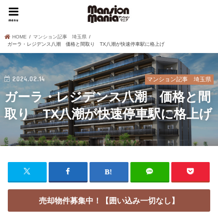
menu
HOME
マンション記事 埼玉県
ガーラ・レジデンス八潮 価格と間取り TX八潮が快速停車駅に格上げ
2024.02.14
マンション記事 埼玉県
ガーラ・レジデンス八潮 価格と間
取り TX八潮が快速停車駅に格上げ
売却物件募集中！【囲い込み一切なし】