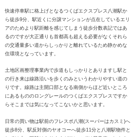
快速停車駅に格上げとなるつくばエクスプレス八潮駅か
ら徒歩9分、駅近くに分譲マンションが点在しているエリ
アのためより駅距離を感じてしまう徒歩分数表記ではあ
るのですが大正通りも首都高も超える必要がなくそれら
の交通量多い道からしっかりと離れているため静かめな
住環境となっています。
土地区画整理事業内で歩道もしっかりとありますし駅と
の行き来は線路沿いを歩くのみというわかりやすい道の
りです。線路は主開口部となる南側からほど近いところ
にあるもののロングレールのつくばエクスプレスですか
らそこまでは気になってこないかと思います。
日常の買い物は駅前のフレスポ八潮(スーパーはカスミ)へ
徒歩8分、駅反対側のヤオコーへ徒歩11分と八潮駅物件と