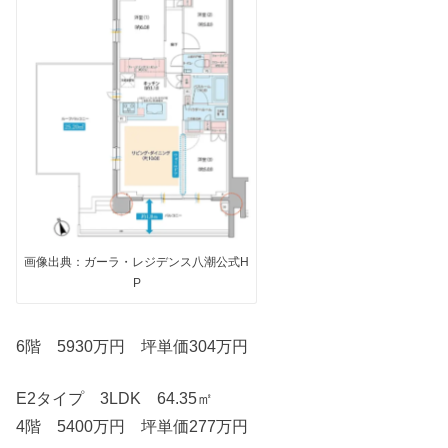
画像出典：ガーラ・レジデンス八潮公式H
P
6階 5930万円 坪単価304万円
E2タイプ 3LDK 64.35㎡
4階 5400万円 坪単価277万円