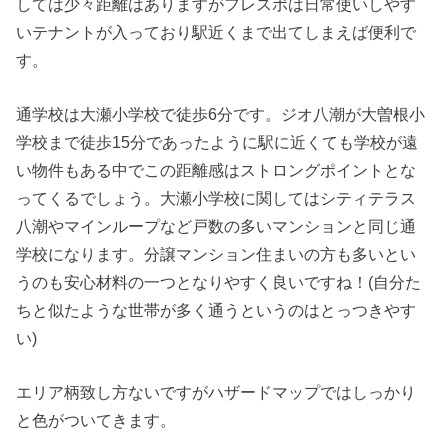
しては少々距離はありますがフレスポは日常使いしやす
いテナントが入っており駅近くまで出てしまえば便利で
す。
通学校は大瀬小学校で徒歩6分です。ジオ八潮が大曽根小
学校まで徒歩15分であったように駅に近くても学校が遠
い物件もある中でこの距離感はストロングポイントとな
ってくるでしょう。大瀬小学校に関してはシティテラス
八潮やマインループなど戸数の多いマンションと同じ通
学校になります。分譲マンション住まいの方も多いとい
うのも安心材料の一つとなりやすく良いですね！(自分た
ちと似たような世帯が多く通うというのはとっつきやす
い)
エリア柄致し方ないですがハザードマップではしっかり
と色がついてきます。