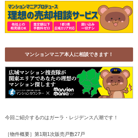
マンションマニア本人に相談できます！
今回ご紹介するのはガーラ・レジデンス八潮です！
［物件概要］第1期1次販売戸数27戸