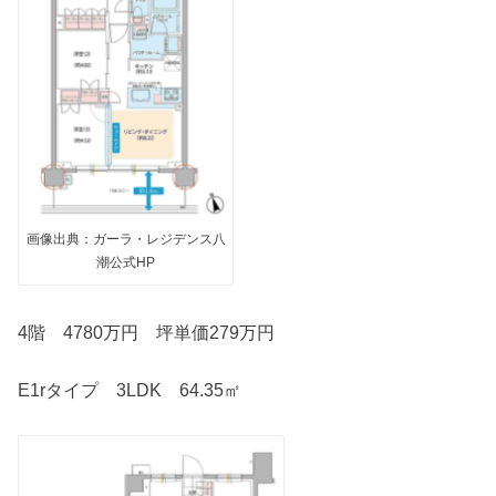
画像出典：ガーラ・レジデンス八
潮公式HP
4階 4780万円 坪単価279万円
E1rタイプ 3LDK 64.35㎡