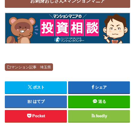
お刺身おじさん×マンションマニア
マンション記事 埼玉県
ポスト
シェア
はてブ
送る
Pocket
feedly