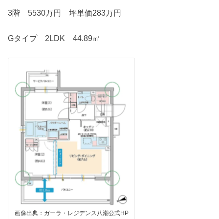
3階 5530万円 坪単価283万円
Gタイプ 2LDK 44.89㎡
画像出典：ガーラ・レジデンス八潮公式HP