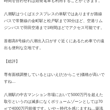
時間を合わせれば始発電車も利用することができます。
八潮駅はつくばエクスプレスの単駅ではありますが路線
バスで常磐線の金町駅と松戸駅まで30分ほど、空港リム
ジンバスで羽田空港まで1時間ほどでアクセス可能です。
首都高6号線の八潮出入口がすぐ近くにあるため車での遠
出も便利な立地です。
【総評】
専有面積調整しているとはいえ(だからこそ)価格が高いで
すね…
八潮駅の中古マンション市場において5000万円を超えた
取引というのは滅多になくボリュームゾーンとしては70
㎡で4000万円前後です。いや～時代を感じますね…築浅