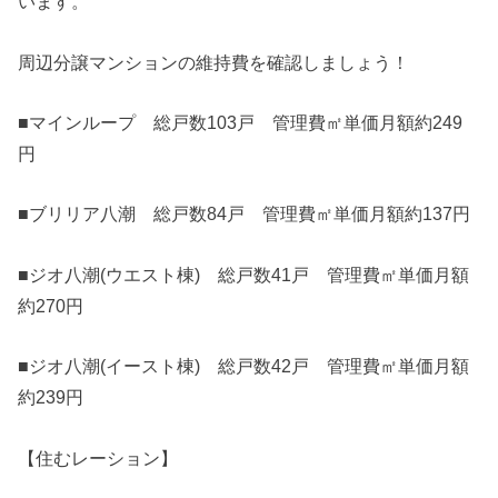
います。
周辺分譲マンションの維持費を確認しましょう！
■マインループ 総戸数103戸 管理費㎡単価月額約249
円
■ブリリア八潮 総戸数84戸 管理費㎡単価月額約137円
■ジオ八潮(ウエスト棟) 総戸数41戸 管理費㎡単価月額
約270円
■ジオ八潮(イースト棟) 総戸数42戸 管理費㎡単価月額
約239円
【住むレーション】