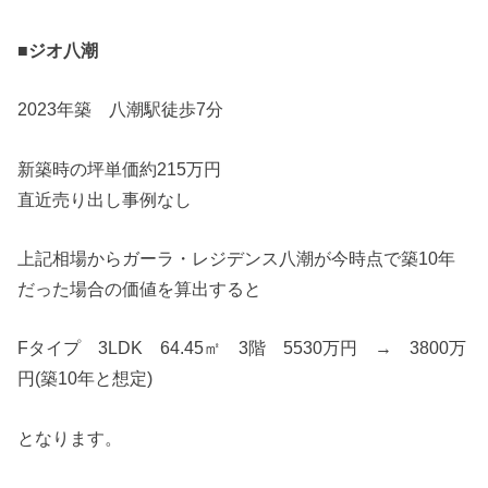
■ジオ八潮
2023年築 八潮駅徒歩7分
新築時の坪単価約215万円
直近売り出し事例なし
上記相場からガーラ・レジデンス八潮が今時点で築10年
だった場合の価値を算出すると
Fタイプ 3LDK 64.45㎡ 3階 5530万円 → 3800万
円(築10年と想定)
となります。