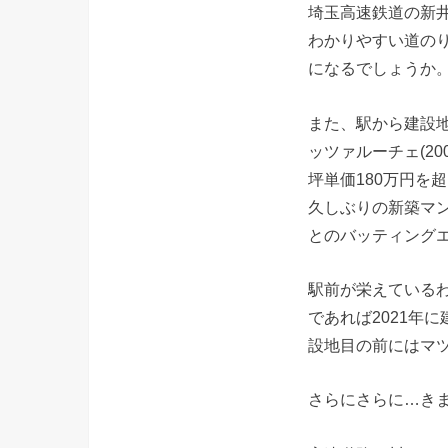
埼玉高速鉄道の新
わかりやすい道の
になるでしょうか
また、駅から建設地
ッツァルーチェ(2
坪単価180万円を
久しぶりの新築マ
とのバッティング
駅前が栄えているわ
であれば2021年
設地目の前にはマ
さらにさらに…き