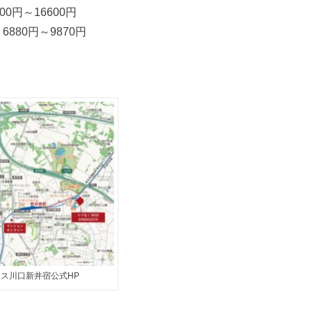
0円～16600円
880円～9870円
ス川口新井宿公式HP