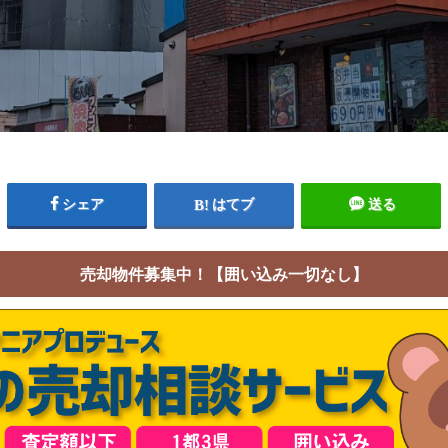
シェア
はてブ
送る
売却物件募集中！【囲い込み一切なし】