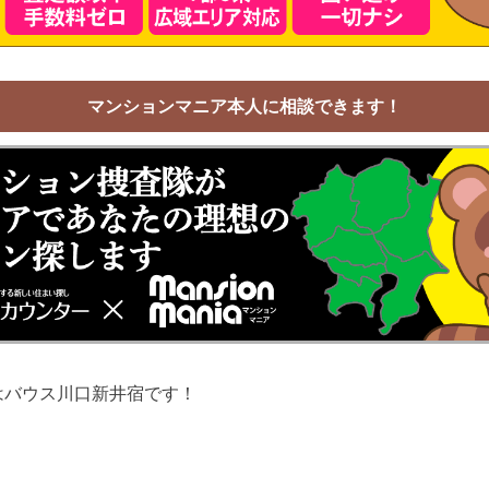
マンションマニア本人に相談できます！
はバウス川口新井宿です！