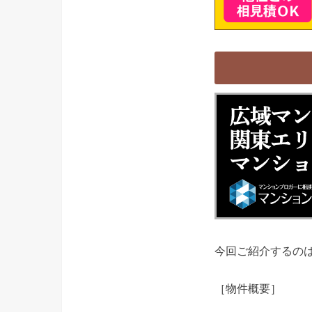
今回ご紹介するの
［物件概要］