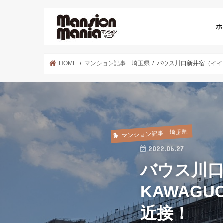
ホ
HOME
マンション記事 埼玉県
バウス川口新井宿（イイな
マンション記事 埼玉県
2022.06.27
バウス川口
KAWAG
近接！