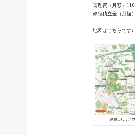
管理費（月額）1160
修繕積立金（月額）6
地図はこちらです↓
画像出典：バウ