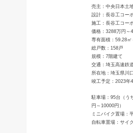
売主：中央日本土
設計：長谷工コー
施工：長谷工コー
価格：3288万円～4
専有面積：59.28㎡～
総戸数：158戸
規模：7階建て
交通：埼玉高速鉄
所在地：埼玉県川
竣工予定：2023年
駐車場：95台（う
円～10000円）
ミニバイク置場：平
自転車置場：サイク