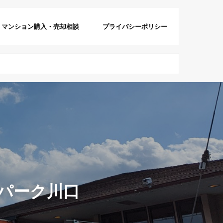
マンション購入・売却相談
プライバシーポリシー
ナパーク川口