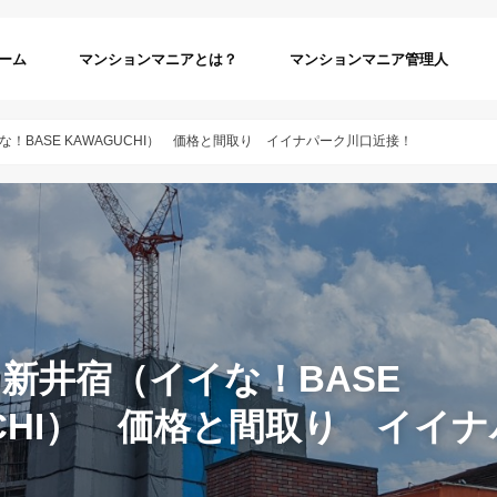
ーム
マンションマニアとは？
マンションマニア管理人
！BASE KAWAGUCHI） 価格と間取り イイナパーク川口近接！
新井宿（イイな！BASE
UCHI） 価格と間取り イイ