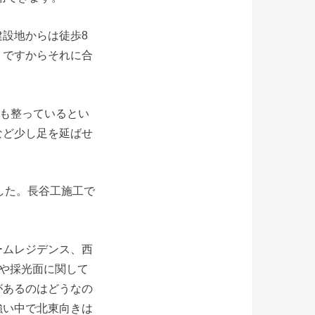
設地からは徒歩8
りですからそれに合
りも整っているとい
など少し足を延ばせ
した。長谷工施工で
ームレジデンス、西
望や採光面に関して
があるのはどうなの
強い中で北東向きは