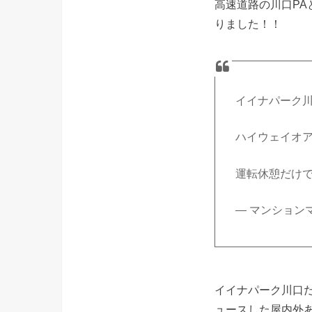
高速道路の川口PA
りました！！
イイナパーク
ハイウェイオ
運転休憩だけ
— マンションマニ
イイナパーク川口
ュースした屋内外あ