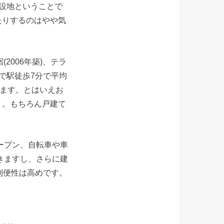
設地ということで
たりするのはやや気
2006年築)、テラ
中で駅徒歩7分で平均
ります。とはいえお
う。もちろん戸建て
ープン、自転車や車
きますし、さらに建
利便性は高めです。