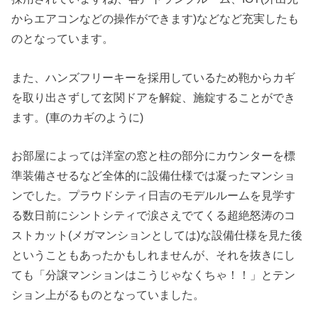
からエアコンなどの操作ができます)などなど充実したも
のとなっています。
また、ハンズフリーキーを採用しているため鞄からカギ
を取り出さずして玄関ドアを解錠、施錠することができ
ます。(車のカギのように)
お部屋によっては洋室の窓と柱の部分にカウンターを標
準装備させるなど全体的に設備仕様では凝ったマンショ
ンでした。プラウドシティ日吉のモデルルームを見学す
る数日前にシントシティで涙さえでてくる超絶怒涛のコ
ストカット(メガマンションとしては)な設備仕様を見た後
ということもあったかもしれませんが、それを抜きにし
ても「分譲マンションはこうじゃなくちゃ！！」とテン
ション上がるものとなっていました。