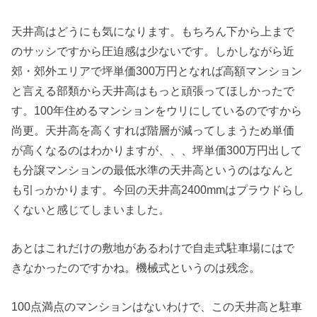
天井高はどうにも気になります。もちろん下から上まで
のサッシですから圧迫感は少ないです。しかしながら近
郊・郊外エリアで坪単価300万円となれば高額マンション
と言える部類から天井高はもっと頑張ってほしかったで
す。100年住めるマンションをウリにしているのですから
尚更。天井高を高くすれば階層が減ってしまうため単価
が高くなるのはわかりますが、、、坪単価300万円出して
も分譲マンションの最低水準の天井高というのはなんと
も引っかかります。今回の天井高2400mmはプラウドらし
くないと感じてしまいました。
あとはこれだけの敷地があるわけで自走式駐車場にはで
きなかったのですかね。機械式というのは残念。
100点満点のマンションはないわけで、この天井高と駐車