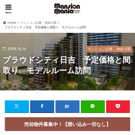
menu
HOME
マンション記事 神奈川県
プラウドシティ日吉 予定価格と間取り モデルルーム訪問
2018.10.14
マンション記事 神奈川県
プラウドシティ日吉 予定価格と間
取り モデルルーム訪問
売却物件募集中！【囲い込み一切なし】