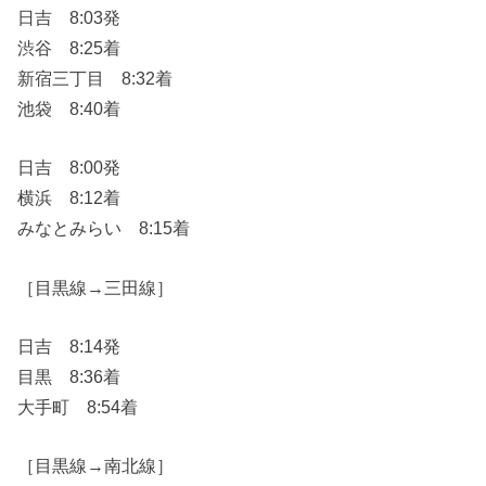
日吉 8:03発
渋谷 8:25着
新宿三丁目 8:32着
池袋 8:40着
日吉 8:00発
横浜 8:12着
みなとみらい 8:15着
［目黒線→三田線］
日吉 8:14発
目黒 8:36着
大手町 8:54着
［目黒線→南北線］