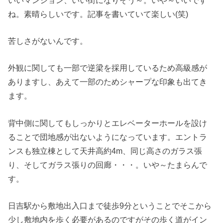
ね。素晴らしいです。記事を書いていて楽しい(笑)
苦しさがないんです。
外観に関しても一部で逆梁を採用しているため高級感が
ありますし、あえて一部のためシャープな印象も出てき
ます。
背中側に関してもしっかりとエレベーターホールを設け
ることで団地感が出ないようになっています。エントラ
ンスも独立棟として天井高約4m、同じ高さのガラス張
り、そしてガラス張りの回廊・・・。いや～たまらんで
す。
日吉駅から敷地出入口まで徒歩9分ということでそこから
少し敷地内を歩く必要があるのですがその歩く道がイン