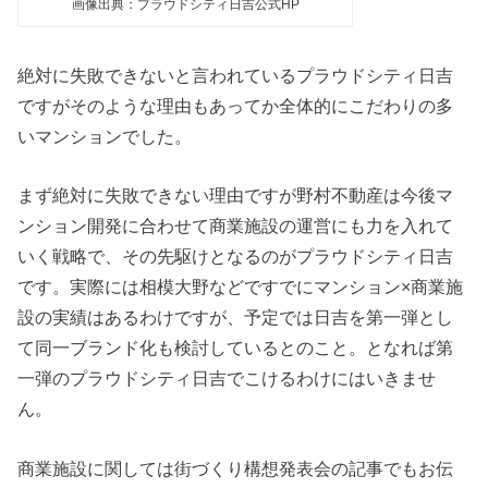
画像出典：プラウドシティ日吉公式HP
絶対に失敗できないと言われているプラウドシティ日吉
ですがそのような理由もあってか全体的にこだわりの多
いマンションでした。
まず絶対に失敗できない理由ですが野村不動産は今後マ
ンション開発に合わせて商業施設の運営にも力を入れて
いく戦略で、その先駆けとなるのがプラウドシティ日吉
です。実際には相模大野などですでにマンション×商業施
設の実績はあるわけですが、予定では日吉を第一弾とし
て同一ブランド化も検討しているとのこと。となれば第
一弾のプラウドシティ日吉でこけるわけにはいきませ
ん。
商業施設に関しては街づくり構想発表会の記事でもお伝