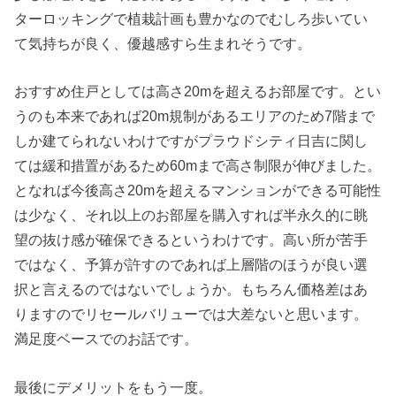
ターロッキングで植栽計画も豊かなのでむしろ歩いてい
て気持ちが良く、優越感すら生まれそうです。
おすすめ住戸としては高さ20mを超えるお部屋です。とい
うのも本来であれば20m規制があるエリアのため7階まで
しか建てられないわけですがプラウドシティ日吉に関し
ては緩和措置があるため60mまで高さ制限が伸びました。
となれば今後高さ20mを超えるマンションができる可能性
は少なく、それ以上のお部屋を購入すれば半永久的に眺
望の抜け感が確保できるというわけです。高い所が苦手
ではなく、予算が許すのであれば上層階のほうが良い選
択と言えるのではないでしょうか。もちろん価格差はあ
りますのでリセールバリューでは大差ないと思います。
満足度ベースでのお話です。
最後にデメリットをもう一度。