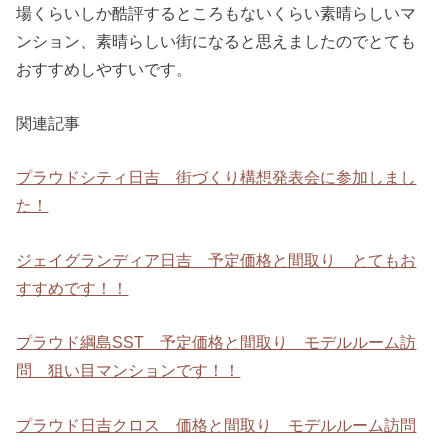
場くらいしか酷評するところもないくらい素晴らしいマ
ンション、素晴らしい街になると思えましたのでとても
おすすめしやすいです。
関連記事
プラウドシティ日吉 街づくり構想発表会に参加しまし
た！
ジェイグランディア日吉 予定価格と間取り とてもお
すすめです！！
プラウド綱島SST 予定価格と間取り モデルルーム訪
問 狙い目マンションです！！
プラウド日吉クロス 価格と間取り モデルルーム訪問