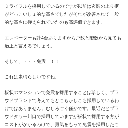
ミライフルを採用しているのですが以前は玄関の上り框
がどっこいしょ的な高さでしたがそれが改善されて一般
的な高さに抑えられていたのも高評価できます。
エレベーターも計4台ありますから戸数と階数から見ても
適正と言えるでしょう。
そして、・・・免震！！！
これは素晴らしいですね。
板状のマンションで免震を採用することは珍しく、プラ
ウドブランドで考えてもどこもかしこも採用しているわ
けではありません。むしろごく僅かです。最近だとプラ
ウドタワー川口で採用していますが板状で採用する方が
コストがかかるわけで、勇気をもって免震を採用したこ