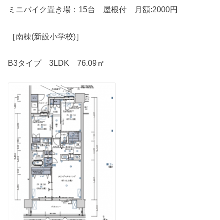
ミニバイク置き場：15台 屋根付 月額:2000円
［南棟(新設小学校)］
B3タイプ 3LDK 76.09㎡