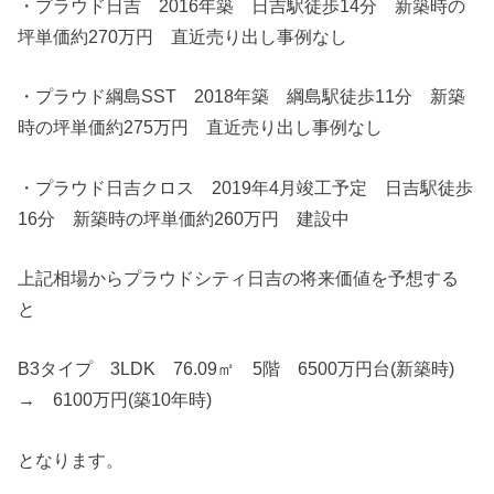
・プラウド日吉 2016年築 日吉駅徒歩14分 新築時の
坪単価約270万円 直近売り出し事例なし
・プラウド綱島SST 2018年築 綱島駅徒歩11分 新築
時の坪単価約275万円 直近売り出し事例なし
・プラウド日吉クロス 2019年4月竣工予定 日吉駅徒歩
16分 新築時の坪単価約260万円 建設中
上記相場からプラウドシティ日吉の将来価値を予想する
と
B3タイプ 3LDK 76.09㎡ 5階 6500万円台(新築時)
→ 6100万円(築10年時)
となります。