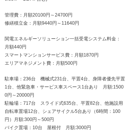
管理費：月額20100円～24700円
修繕積立金：月額9440円～11640円
関電エネルギーソリューション一括受電システム料金：
月額440円
スマートマンションサービス費：月額1870円
エリアマネジメント費：月額500円
駐車場：236台 機械式231台、平置4台、身障者優先平置
1台、他緊急車・サービス車スペース1台あり 月額:1500
0円～20000円
駐輪場：717台 スライド式635台、平置82台、他施設用
自転車置場12台、シェアサイクル5台あり（6時間：100
円）月額:300円～500円
バイク置場：10台 屋根付 月額:3000円