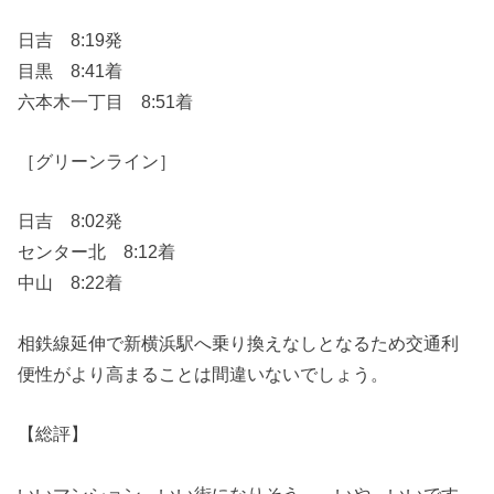
日吉 8:19発
目黒 8:41着
六本木一丁目 8:51着
［グリーンライン］
日吉 8:02発
センター北 8:12着
中山 8:22着
相鉄線延伸で新横浜駅へ乗り換えなしとなるため交通利
便性がより高まることは間違いないでしょう。
【総評】
いいマンション、いい街になりそう～。いや～いいです