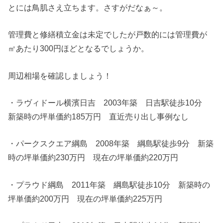
とには鳥肌さえ立ちます。さすがだなぁ～。
管理費と修繕積立金は未定でしたが戸数的には管理費が
㎡あたり300円ほどとなるでしょうか。
周辺相場を確認しましょう！
・ラヴィドール横濱日吉 2003年築 日吉駅徒歩10分
新築時の坪単価約185万円 直近売り出し事例なし
・パークスクエア綱島 2008年築 綱島駅徒歩9分 新築
時の坪単価約230万円 現在の坪単価約220万円
・プラウド綱島 2011年築 綱島駅徒歩10分 新築時の
坪単価約200万円 現在の坪単価約225万円