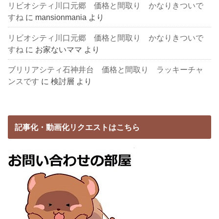
リビオシティ川口元郷 価格と間取り かなりきついで
すね
に
mansionmania
より
リビオシティ川口元郷 価格と間取り かなりきついで
すね
に
お家ないママ
より
ブリリアシティ石神井台 価格と間取り ラッキーチャ
ンスです
に
検討層
より
記事化・動画化リクエストはこちら