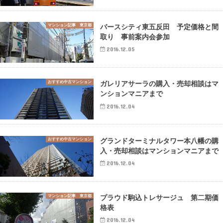
マンション記事 東京都
バースシティ東五反田 予定価格と間
取り 事前案内会参加
2016.12.05
おすすめ中古マンション
ガレリアサーラの購入・売却相談はマ
ンションマニアまで
2016.12.04
おすすめ中古マンション
グランドターミナルタワー本八幡の購
入・売却相談はマンションマニアまで
2016.12.04
マンション記事 東京都
プラウド駒込トレサージュ 第二期価
格表
2016.12.04