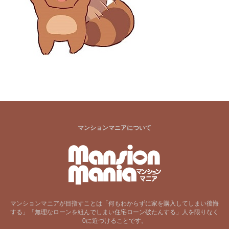
マンションマニアについて
マンションマニアが目指すことは「何もわからずに家を購入してしまい後悔
する」「無理なローンを組んでしまい住宅ローン破たんする」人を限りなく
0に近づけることです。