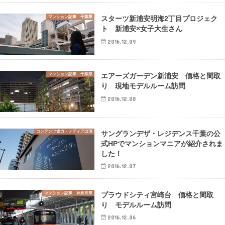
マンション記事 千葉県
スターツ新浦安明海2丁目プロジェク
ト 新浦安×女子大生さん
2016.12.09
マンション記事 千葉県
エアーズガーデン新浦安 価格と間取
り 現地モデルルーム訪問
2016.12.08
コンテンツ協力・メディア出演
サングランデザ・レジデンス千葉の公
式HPでマンションマニアが紹介されま
した！
2016.12.07
マンション記事 神奈川県
プラウドシティ宮崎台 価格と間取
り モデルルーム訪問
2016.12.06