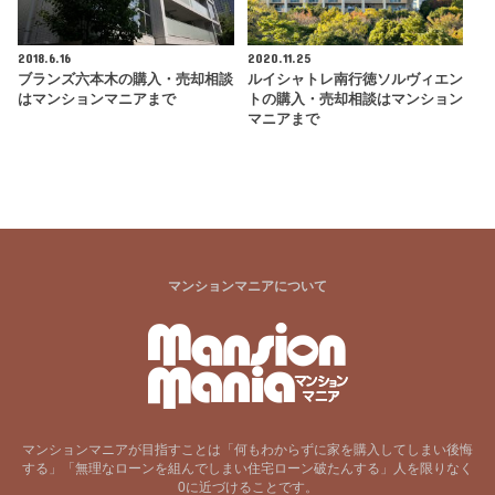
2018.6.16
2020.11.25
ブランズ六本木の購入・売却相談
ルイシャトレ南行徳ソルヴィエン
はマンションマニアまで
トの購入・売却相談はマンション
マニアまで
マンションマニアについて
マンションマニアが目指すことは「何もわからずに家を購入してしまい後悔
する」「無理なローンを組んでしまい住宅ローン破たんする」人を限りなく
0に近づけることです。