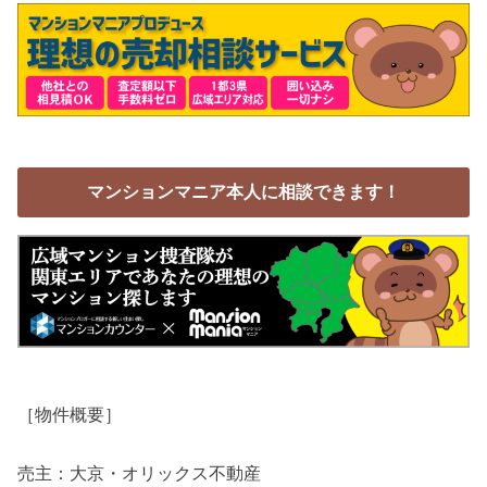
マンションマニア本人に相談できます！
［物件概要］
売主：大京・オリックス不動産