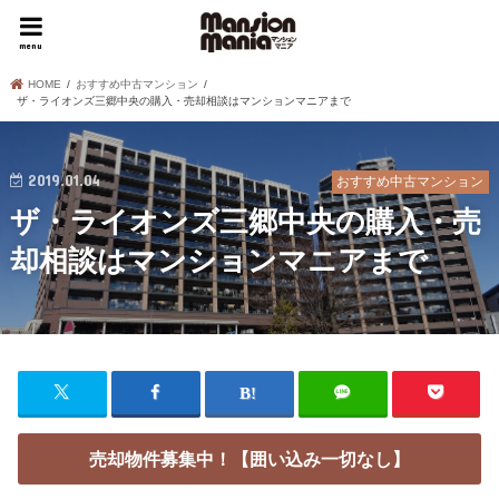
menu
HOME
おすすめ中古マンション
ザ・ライオンズ三郷中央の購入・売却相談はマンションマニアまで
2019.01.04
おすすめ中古マンション
ザ・ライオンズ三郷中央の購入・売
却相談はマンションマニアまで
売却物件募集中！【囲い込み一切なし】