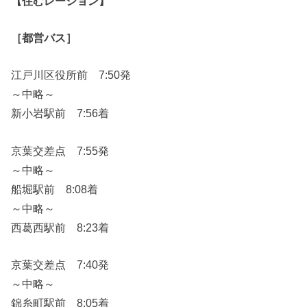
【住むレーション】
［都営バス］
江戸川区役所前 7:50発
～中略～
新小岩駅前 7:56着
京葉交差点 7:55発
～中略～
船堀駅前 8:08着
～中略～
西葛西駅前 8:23着
京葉交差点 7:40発
～中略～
錦糸町駅前 8:05着