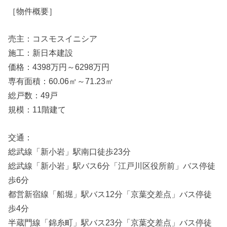
［物件概要］
売主：コスモスイニシア
施工：新日本建設
価格：4398万円～6298万円
専有面積：60.06㎡～71.23㎡
総戸数：49戸
規模：11階建て
交通：
総武線「新小岩」駅南口徒歩23分
総武線「新小岩」駅バス6分「江戸川区役所前」バス停徒
歩6分
都営新宿線「船堀」駅バス12分「京葉交差点」バス停徒
歩4分
半蔵門線「錦糸町」駅バス23分「京葉交差点」バス停徒