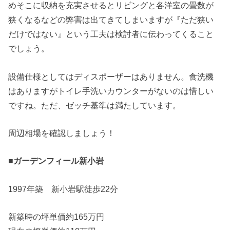
めそこに収納を充実させるとリビングと各洋室の畳数が
狭くなるなどの弊害は出てきてしまいますが『ただ狭い
だけではない』という工夫は検討者に伝わってくること
でしょう。
設備仕様としてはディスポーザーはありません。食洗機
はありますがトイレ手洗いカウンターがないのは惜しい
ですね。ただ、ゼッチ基準は満たしています。
周辺相場を確認しましょう！
■ガーデンフィール新小岩
1997年築 新小岩駅徒歩22分
新築時の坪単価約165万円