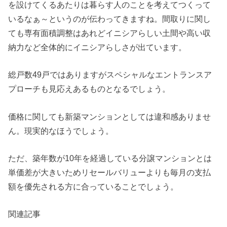
を設けてくるあたりは暮らす人のことを考えてつくって
いるなぁ～というのが伝わってきますね。間取りに関し
ても専有面積調整はあれどイニシアらしい土間や高い収
納力など全体的にイニシアらしさが出ています。
総戸数49戸ではありますがスペシャルなエントランスア
プローチも見応えあるものとなるでしょう。
価格に関しても新築マンションとしては違和感ありませ
ん。現実的なほうでしょう。
ただ、築年数が10年を経過している分譲マンションとは
単価差が大きいためリセールバリューよりも毎月の支払
額を優先される方に合っていることでしょう。
関連記事