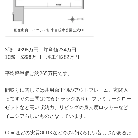
画像出典：イニシア新小岩親水公園公式HP
3階 4398万円 坪単価234万円
10階 5298万円 坪単価282万円
平均坪単価は約265万円です。
間取りに関しては共用廊下側のアウトフレーム、玄関入
ってすぐの土間(おでかけラックあり)、ファミリークロー
ゼットなど高い収納力、リビングの身支度ロッカーなど
イニシアらしいものとなっています。
60㎡ほどの実質3LDKなど今の時代らしい苦しさがあるた