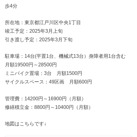
歩4分
所在地：東京都江戸川区中央1丁目
竣工予定：2025年3月上旬
引き渡し予定：2025年3月下旬
駐車場：14台(平置1台、機械式13台）身障者用1台含む
月額19500円～28500円
ミニバイク置場：3台 月額1500円
サイクルスペース：49区画 月額600円
管理費：14200円～16900円（月額）
修繕積立金：8800円～10400円（月額）
地図はこちらです↓