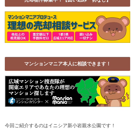
マンションマニア本人に相談できます！
今回ご紹介するのはイニシア新小岩親水公園です！