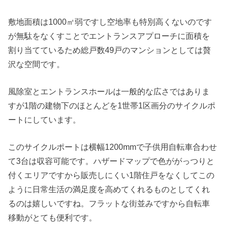
敷地面積は1000㎡弱ですし空地率も特別高くないのです
が無駄をなくすことでエントランスアプローチに面積を
割り当てているため総戸数49戸のマンションとしては贅
沢な空間です。
風除室とエントランスホールは一般的な広さではありま
すが1階の建物下のほとんどを1世帯1区画分のサイクルポ
ートにしています。
このサイクルポートは横幅1200mmで子供用自転車合わせ
て3台は収容可能です。ハザードマップで色ががっつりと
付くエリアですから販売しにくい1階住戸をなくしてこの
ように日常生活の満足度を高めてくれるものとしてくれ
るのは嬉しいですね。フラットな街並みですから自転車
移動がとても便利です。