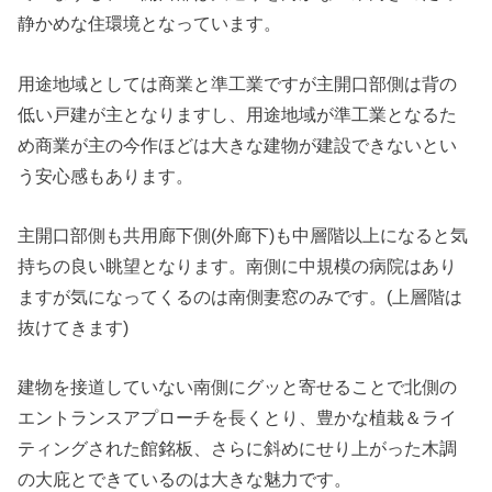
静かめな住環境となっています。
用途地域としては商業と準工業ですが主開口部側は背の
低い戸建が主となりますし、用途地域が準工業となるた
め商業が主の今作ほどは大きな建物が建設できないとい
う安心感もあります。
主開口部側も共用廊下側(外廊下)も中層階以上になると気
持ちの良い眺望となります。南側に中規模の病院はあり
ますが気になってくるのは南側妻窓のみです。(上層階は
抜けてきます)
建物を接道していない南側にグッと寄せることで北側の
エントランスアプローチを長くとり、豊かな植栽＆ライ
ティングされた館銘板、さらに斜めにせり上がった木調
の大庇とできているのは大きな魅力です。