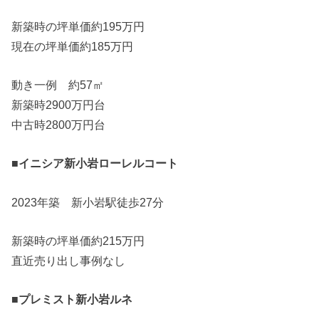
新築時の坪単価約195万円
現在の坪単価約185万円
動き一例 約57㎡
新築時2900万円台
中古時2800万円台
■イニシア新小岩ローレルコート
2023年築 新小岩駅徒歩27分
新築時の坪単価約215万円
直近売り出し事例なし
■プレミスト新小岩ルネ