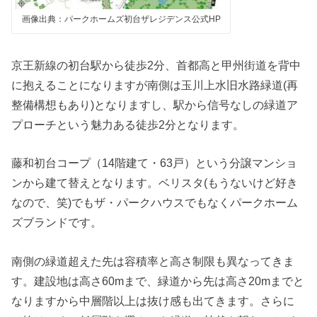
画像出典：パークホームズ初台ザレジデンス公式HP
京王新線の初台駅から徒歩2分、首都高と甲州街道を背中
に抱えることになりますが南側は玉川上水旧水路緑道(再
整備構想もあり)となりますし、駅から信号なしの緑道ア
プローチという魅力ある徒歩2分となります。
藤和初台コープ（14階建て・63戸）という分譲マンショ
ンから建て替えとなります。ベリスタ(もうないけど好き
なので、笑)でもザ・パークハウスでもなくパークホーム
ズブランドです。
南側の緑道超えた先は容積率と高さ制限も異なってきま
す。建設地は高さ60mまで、緑道から先は高さ20mまでと
なりますから中層階以上は抜け感も出てきます。さらに