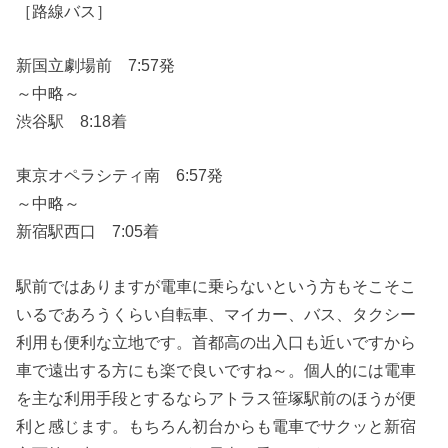
［路線バス］
新国立劇場前 7:57発
～中略～
渋谷駅 8:18着
東京オペラシティ南 6:57発
～中略～
新宿駅西口 7:05着
駅前ではありますが電車に乗らないという方もそこそこ
いるであろうくらい自転車、マイカー、バス、タクシー
利用も便利な立地です。首都高の出入口も近いですから
車で遠出する方にも楽で良いですね～。個人的には電車
を主な利用手段とするならアトラス笹塚駅前のほうが便
利と感じます。もちろん初台からも電車でサクッと新宿