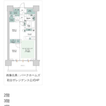
画像出典：パークホームズ
初台ザレジデンス公式HP
2階
3階