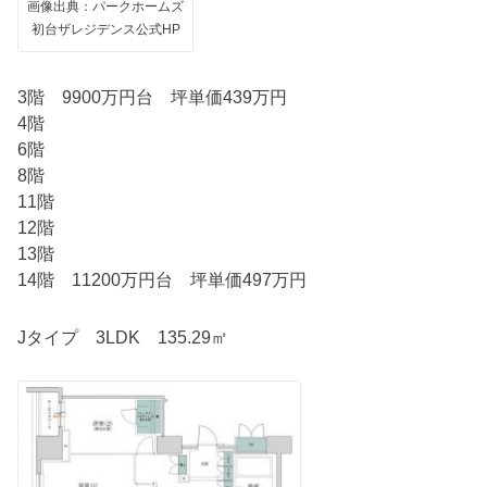
画像出典：パークホームズ
初台ザレジデンス公式HP
3階 9900万円台 坪単価439万円
4階
6階
8階
11階
12階
13階
14階 11200万円台 坪単価497万円
Jタイプ 3LDK 135.29㎡