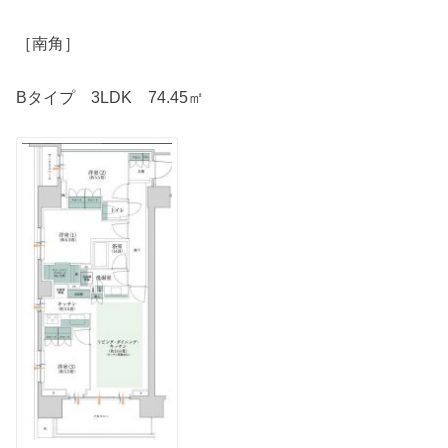
［南角］
Bタイプ 3LDK 74.45㎡