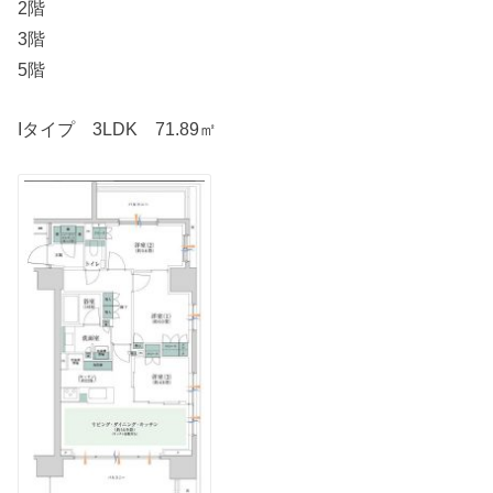
2階
3階
5階
Iタイプ 3LDK 71.89㎡