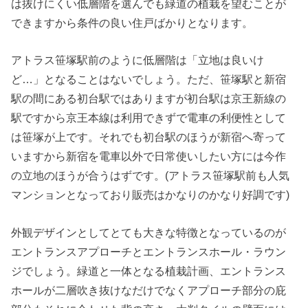
は抜けにくい低層階を選んでも緑道の植栽を望むことが
できますから条件の良い住戸ばかりとなります。
アトラス笹塚駅前のように低層階は「立地は良いけ
ど…」となることはないでしょう。ただ、笹塚駅と新宿
駅の間にある初台駅ではありますが初台駅は京王新線の
駅ですから京王本線は利用できずで電車の利便性として
は笹塚が上です。それでも初台駅のほうが新宿へ寄って
いますから新宿を電車以外で日常使いしたい方には今作
の立地のほうが合うはずです。(アトラス笹塚駅前も人気
マンションとなっており販売はかなりのかなり好調です)
外観デザインとしてとても大きな特徴となっているのが
エントランスアプローチとエントランスホール・ラウン
ジでしょう。緑道と一体となる植栽計画、エントランス
ホールが二層吹き抜けなだけでなくアプローチ部分の庇