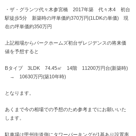
・ザ・グランツ代々木参宮橋 2017年築 代々木4 初台
駅徒歩5分 新築時の坪単価約370万円(1LDKの単価) 現
在の坪単価約350万円
上記相場からパークホームズ初台ザレジデンスの将来価
値を予想すると
Bタイプ 3LDK 74.45㎡ 14階 11200万円台(新築時)
→ 10630万円(築10年時)
となります。
あくまで今の相場での予想のため参考までにお願いいた
します。
駐車場は甲州街道側にタワーパーキングが1基あり設置率