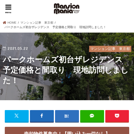
menu
HOME
マンション記事 東京都
パークホームズ初台ザレジデンス 予定価格と間取り 現地訪問しました！
2021.05.22
マンション記事 東京都
パークホームズ初台ザレジデンス
予定価格と間取り 現地訪問しまし
た！
売却物件募集中！【囲い込み一切なし】