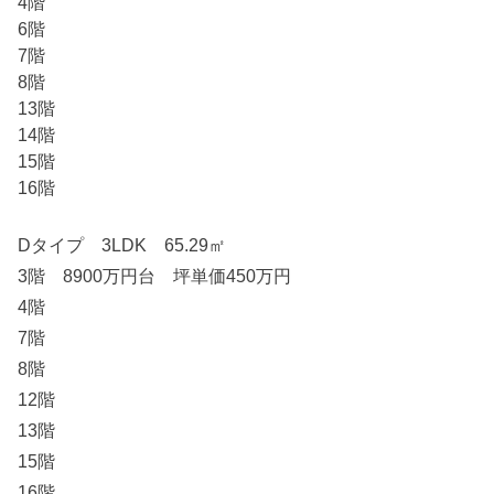
4階
6階
7階
8階
13階
14階
15階
16階
Dタイプ 3LDK 65.29㎡
3階 8900万円台 坪単価450万円
4階
7階
8階
12階
13階
15階
16階