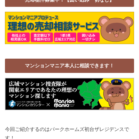
マンションマニア本人に相談できます！
今回ご紹介するのはパークホームズ初台ザレジデンスで
す！