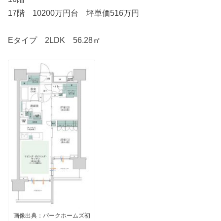
17階 10200万円台 坪単価516万円
Eタイプ 2LDK 56.28㎡
画像出典：パークホームズ初