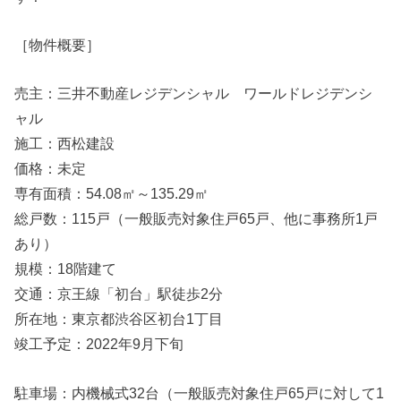
［物件概要］
売主：三井不動産レジデンシャル ワールドレジデンシ
ャル
施工：西松建設
価格：未定
専有面積：54.08㎡～135.29㎡
総戸数：115戸（一般販売対象住戸65戸、他に事務所1戸
あり）
規模：18階建て
交通：京王線「初台」駅徒歩2分
所在地：東京都渋谷区初台1丁目
竣工予定：2022年9月下旬
駐車場：内機械式32台（一般販売対象住戸65戸に対して1