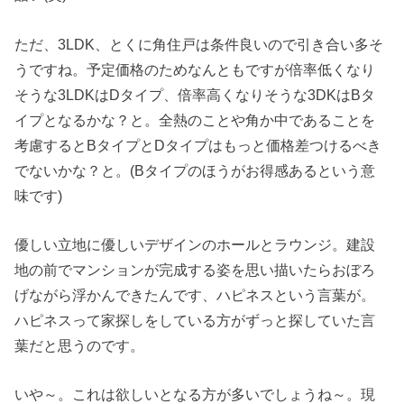
ただ、3LDK、とくに角住戸は条件良いので引き合い多そ
うですね。予定価格のためなんともですが倍率低くなり
そうな3LDKはDタイプ、倍率高くなりそうな3DKはBタ
イプとなるかな？と。全熱のことや角か中であることを
考慮するとBタイプとDタイプはもっと価格差つけるべき
でないかな？と。(Bタイプのほうがお得感あるという意
味です)
優しい立地に優しいデザインのホールとラウンジ。建設
地の前でマンションが完成する姿を思い描いたらおぼろ
げながら浮かんできたんです、ハピネスという言葉が。
ハピネスって家探しをしている方がずっと探していた言
葉だと思うのです。
いや～。これは欲しいとなる方が多いでしょうね～。現