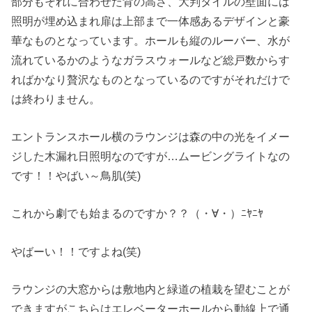
部分もそれに合わせた背の高さ、大判タイルの壁面には
照明が埋め込まれ扉は上部まで一体感あるデザインと豪
華なものとなっています。ホールも縦のルーバー、水が
流れているかのようなガラスウォールなど総戸数からす
ればかなり贅沢なものとなっているのですがそれだけで
は終わりません。
エントランスホール横のラウンジは森の中の光をイメー
ジした木漏れ日照明なのですが…ムービングライトなの
です！！やばい～鳥肌(笑)
これから劇でも始まるのですか？？（・∀・）ﾆﾔﾆﾔ
やばーい！！ですよね(笑)
ラウンジの大窓からは敷地内と緑道の植栽を望むことが
できますがこちらはエレベーターホールから動線上で通