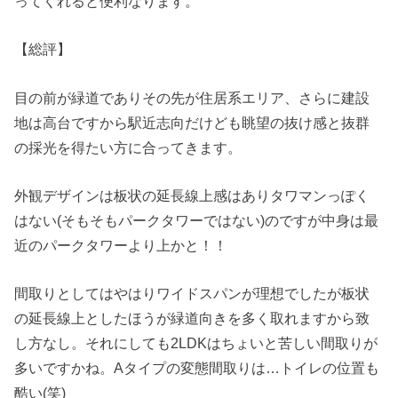
ってくれると便利なります。
【総評】
目の前が緑道でありその先が住居系エリア、さらに建設
地は高台ですから駅近志向だけども眺望の抜け感と抜群
の採光を得たい方に合ってきます。
外観デザインは板状の延長線上感はありタワマンっぽく
はない(そもそもパークタワーではない)のですが中身は最
近のパークタワーより上かと！！
間取りとしてはやはりワイドスパンが理想でしたが板状
の延長線上としたほうが緑道向きを多く取れますから致
し方なし。それにしても2LDKはちょいと苦しい間取りが
多いですかね。Aタイプの変態間取りは…トイレの位置も
酷い(笑)