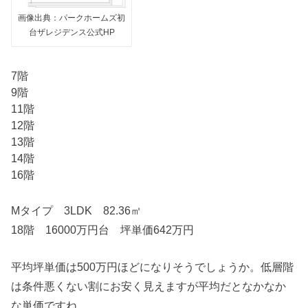
画像出典：パークホームズ初
台ザレジデンス公式HP
7階
9階
11階
12階
13階
14階
16階
Mタイプ 3LDK 82.36㎡
18階 16000万円台 坪単価642万円
平均坪単価は500万円ほどになりそうでしょうか。低層階
は条件悪くない割にお安く見えますが平均だとなかなか
な単価ですね。