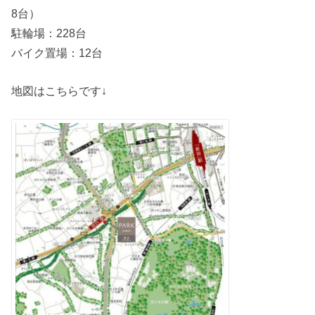
8台）
駐輪場：228台
バイク置場：12台
地図はこちらです↓