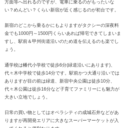
方面等へ出れるのですが、電車に乗るのがもったいな
い？めんどい？くらい新宿が近く感じるのが初台です。
新宿のどこから乗るかにもよりますがタクシーの深夜料
金でも1000円～1500円くらいあれば帰宅できてしまいま
すし、駅前＆甲州街道沿いのため道を伝えるのも楽でし
ょう。
通学校は幡代小学校で徒歩6分(緑道沿いにあります)、
代々木中学校で徒歩14分です。駅前かつ大通り沿いでは
ありますが目の前は緑道、新宿中央公園は徒歩10分、
代々木公園は徒歩16分など子育てファミリーにも魅力が
大きい立地でしょう。
日常の買い物としてはオペラシティの成城石井などがあ
りますが再開発エリアに大きなスーパーマーケットが入