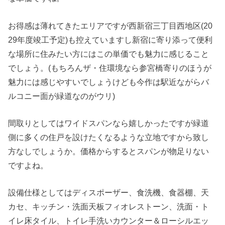
お得感は薄れてきたエリアですが西新宿三丁目西地区(20
29年度竣工予定)も控えていますし新宿に寄り添って便利
な場所に住みたい方にはこの単価でも魅力に感じること
でしょう。(もちろんザ・住環境なら参宮橋寄りのほうが
魅力には感じやすいでしょうけども今作は駅近ながらバ
ルコニー面が緑道なのがウリ)
間取りとしてはワイドスパンなら嬉しかったですが緑道
側に多くの住戸を設けたくなるような立地ですから致し
方なしでしょうか。価格からするとスパンが物足りない
ですよね。
設備仕様としてはディスポーザー、食洗機、食器棚、天
カセ、キッチン・洗面天板フィオレストーン、洗面・ト
イレ床タイル、トイレ手洗いカウンター＆ローシルエッ