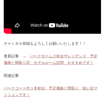
チャンネル登録もよろしくお願いいたします！！
更新記事 →
パークホームズ初台ザレジデンス 予定
価格と間取り② モデルルーム訪問 おすすめです！
関連記事
パークコート代々木初台 予定価格と間取り 狙い目マ
ンションです！