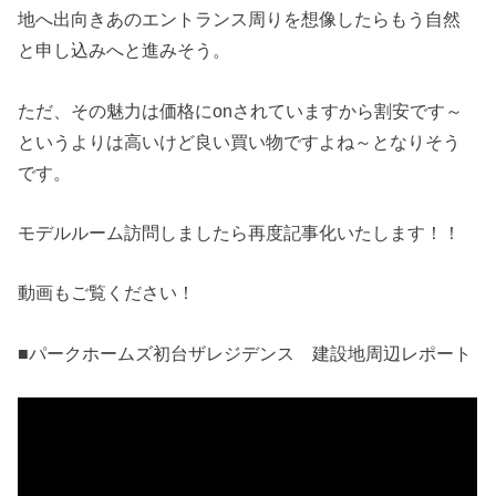
地へ出向きあのエントランス周りを想像したらもう自然
と申し込みへと進みそう。
ただ、その魅力は価格にonされていますから割安です～
というよりは高いけど良い買い物ですよね～となりそう
です。
モデルルーム訪問しましたら再度記事化いたします！！
動画もご覧ください！
■パークホームズ初台ザレジデンス 建設地周辺レポート