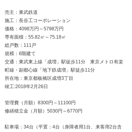
売主：東武鉄道
施工：長谷工コーポレーション
価格：4098万円～5798万円
専有面積：55.82㎡～75.18㎡
総戸数：111戸
規模：6階建て
交通：東武東上線「成増」駅徒歩11分 東京メトロ有楽
町線・副都心線「地下鉄成増」駅徒歩11分
所在地：東京都板橋区成増3丁目
竣工:2018年2月26日
管理費（月額）8300円～11100円
修繕積立金（月額）5030円～6770円
駐車場：34台（平置：4台（身障者用1台、来客用2台含