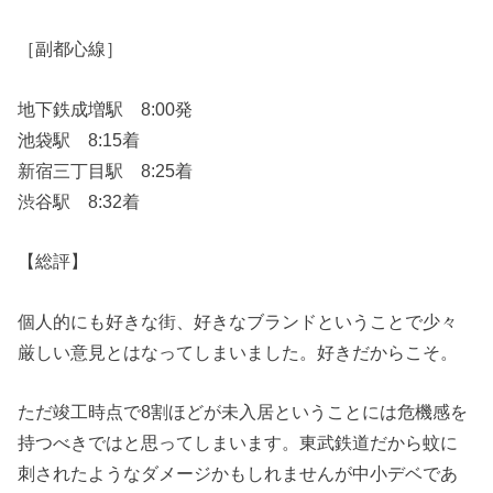
［副都心線］
地下鉄成増駅 8:00発
池袋駅 8:15着
新宿三丁目駅 8:25着
渋谷駅 8:32着
【総評】
個人的にも好きな街、好きなブランドということで少々
厳しい意見とはなってしまいました。好きだからこそ。
ただ竣工時点で8割ほどが未入居ということには危機感を
持つべきではと思ってしまいます。東武鉄道だから蚊に
刺されたようなダメージかもしれませんが中小デベであ