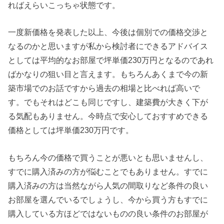
ればえらいこっちゃ状態です。
一度新価格を発表した以上、今後は個別での価格交渉と
なるのかと思いますが私から検討者にできるアドバイス
としては平均的なお部屋で坪単価230万円となるのであれ
ばかなりの狙い目と言えます。もちろんあくまで今の新
築市場でのお話ですから過去の相場と比べれば高いで
す。でもそれはどこも同じですし、建築費が大きく下が
る気配もありません。今時点で安心しておすすめできる
価格としては坪単価230万円です。
もちろん今の価格で買うことが悪いとも思いませんし、
すでに購入済みの方が悩むことでもありません。すでに
購入済みの方は当然ながら人気の間取りなど条件の良い
お部屋を選んでいるでしょうし、今から買う方もすでに
購入している方ほどではないものの良い条件のお部屋が