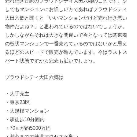
売れ行き好調のプラウドシティ大田六郷のことです。少
しでもマンションにお詳しい方であればプラウドシティ
大田六郷と聞くと「いいマンションだけど売れ行き悪い
物件だよね？」と思われているのではないでしょうか。
しかしながらそれは大きな間違いで今となっては関東圏
の板状マンションで一番売れているのではないかと思え
るほどのスピードで販売が進んでいます。今はラストス
パート状態ですから完売も近いでしょう。
プラウドシティ大田六郷は
・大手売主
・東京23区
・大規模マンション
・駅徒歩10分圏内
・70㎡が約5000万円
・都心までの鉄道アクセスが良い