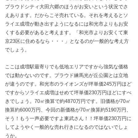
プラウドシティ大田六郷のほうがお安いという状況でさ
えあります。だからこそ売れている。それを考えるとソ
ライエ成増が動き出すようになるには和光市よりもお安
くする必要があると考えます。「和光市よりお安くて東
京23区に住めるなら・・・」となるのが一般的な考え方
でしょう。
ここは成増駅最寄りでも低地エリアですから強気な価格
では動かないのです。プラウド練馬光が丘公園とは立地
が違うのです。和光市のライオンズが坪単価245万円ほど
ですからソライエ成増はせめて坪単価230万円ほどにすべ
きでしょう。70㎡換算で約4870万円です。旧価格が70㎡
換算約6000万円、今回の新価格が70㎡換算約5190万円、
そう！もう一声必要ですよ東武さん！！坪単価230万円に
してようやく一般的な売れ行きになるのではないでしょ
うか。