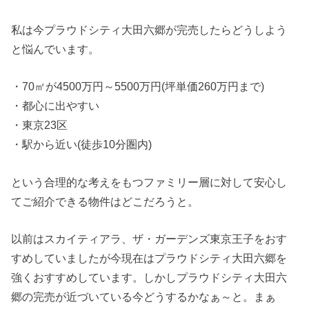
私は今プラウドシティ大田六郷が完売したらどうしよう
と悩んでいます。
・70㎡が4500万円～5500万円(坪単価260万円まで)
・都心に出やすい
・東京23区
・駅から近い(徒歩10分圏内)
という合理的な考えをもつファミリー層に対して安心し
てご紹介できる物件はどこだろうと。
以前はスカイティアラ、ザ・ガーデンズ東京王子をおす
すめしていましたが今現在はプラウドシティ大田六郷を
強くおすすめしています。しかしプラウドシティ大田六
郷の完売が近づいている今どうするかなぁ～と。まぁ