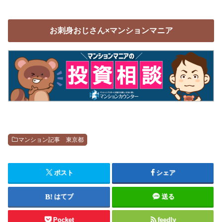
お刺身おじさん×マンションマニア
マンション記事 東京都
ポスト
シェア
はてブ
送る
Pocket
feedly