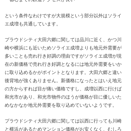
という条件なわけですが大規模という部分以外はソライ
エ成増も共通しています。
プラウドシティ大田六郷に関しては品川に近く、かつ川
崎や横浜にも近いためソライエ成増よりも地元外需要が
多いことも売れ行き好調の理由ですがソライエ成増が現
在の新価格で売れ行き好調となるには地元外需要をいか
に取り込めるかがポイントとなります。大田六郷と違い
後背地が強くありません。新価格になったとはいえ地元
の方からすれば目が痛い価格ですし、成増以西に行けば
和光市があり、和光市物件のほうが価格が目に優しいた
めなかなか地元外需要を取り込めていないようです。
プラウドシティ大田六郷に関しては以西に行っても川崎
と横浜があるためマンション価格がお安くなく、むしろ