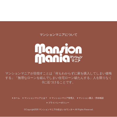
マンションマニアについて
マンションマニアが目指すことは「何もわからずに家を購入してしまい後悔
する」「無理なローンを組んでしまい住宅ローン破たんする」人を限りなく
0に近づけることです。
ホーム
マンションマニアとは？
マンションマニア管理人
マンション購入・売却相談
プライバシーポリシー
©Copyright2026
マンションマニアの住まいカウンター
.All Rights Reserved.