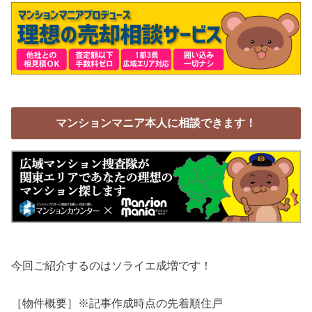
マンションマニア本人に相談できます！
今回ご紹介するのはソライエ成増です！
［物件概要］※記事作成時点の先着順住戸