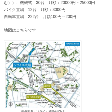
む））、機械式：30台 月額：20000円～25000円
バイク置場：12台 月額：3000円
自転車置場：222台 月額100円～200円
地図はこちらです↓
画像出典：ソライエ成増公式HP