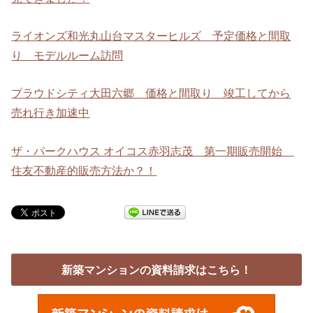
ライオンズ和光丸山台マスターヒルズ 予定価格と間取
り モデルルーム訪問
プラウドシティ大田六郷 価格と間取り 竣工してから
売れ行き加速中
ザ・パークハウス オイコス赤羽志茂 第一期販売開始
住友不動産的販売方法か？！
新築マンションの資料請求はこちら！