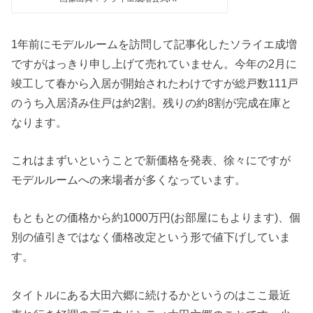
1年前にモデルルームを訪問して記事化したソライエ成増
ですがはっきり申し上げて売れていません。今年の2月に
竣工して春から入居が開始されたわけですが総戸数111戸
のうち入居済み住戸は約2割。残りの約8割が完成在庫と
なります。
これはまずいということで新価格を発表、徐々にですが
モデルルームへの来場者が多くなっています。
もともとの価格から約1000万円(お部屋にもよります)、個
別の値引きではなく価格改定という形で値下げしていま
す。
タイトルにある大田六郷に続けるかというのはここ最近