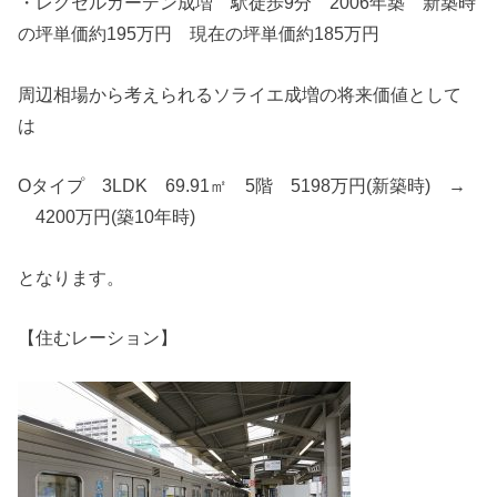
・レクセルガーデン成増 駅徒歩9分 2006年築 新築時
の坪単価約195万円 現在の坪単価約185万円
周辺相場から考えられるソライエ成増の将来価値として
は
Oタイプ 3LDK 69.91㎡ 5階 5198万円(新築時) →
4200万円(築10年時)
となります。
【住むレーション】