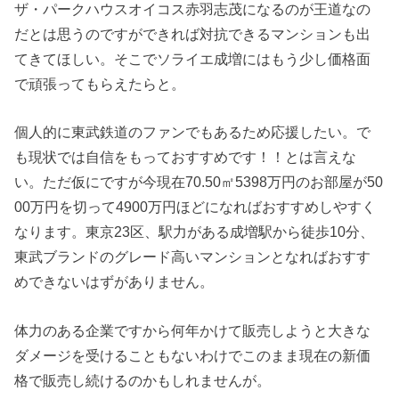
ザ・パークハウスオイコス赤羽志茂になるのが王道なの
だとは思うのですができれば対抗できるマンションも出
てきてほしい。そこでソライエ成増にはもう少し価格面
で頑張ってもらえたらと。
個人的に東武鉄道のファンでもあるため応援したい。で
も現状では自信をもっておすすめです！！とは言えな
い。ただ仮にですが今現在70.50㎡5398万円のお部屋が50
00万円を切って4900万円ほどになればおすすめしやすく
なります。東京23区、駅力がある成増駅から徒歩10分、
東武ブランドのグレード高いマンションとなればおすす
めできないはずがありません。
体力のある企業ですから何年かけて販売しようと大きな
ダメージを受けることもないわけでこのまま現在の新価
格で販売し続けるのかもしれませんが。