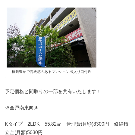
植栽豊かで高級感のあるマンション出入り口付近
予定価格と間取りの一部を共有いたします！
※全戸南東向き
Kタイプ 2LDK 55.82㎡ 管理費(月額)8300円 修繕積
立金(月額)5030円