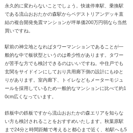
永久的に変わらないことでしょう。快速停車駅、乗換駅
である流山おおたかの森駅からペデストリアンデッキ直
結の複合開発免震マンションが坪単価200万円弱なら当然
買いですね。
駅前の神立地となればタワーマンションであることが一
般的な中で板状型というのは希少性があります。タワー
が苦手な方でも検討できるのはいいですね。中住戸でも
玄関をサイドインにしており共用廊下側の設計にもゆと
りがあります。室内廊下、トイレなどもメーターモジュ
ールを採用しているため一般的なマンションに比べて約1
0cm広くなっています。
鉄板中の鉄板ですから流山おおたかの森エリアを知らな
い方も検討されることをおすすめいたします。秋葉原駅
まで24分と時間距離で考えると都心まで近く、柏駅へも5