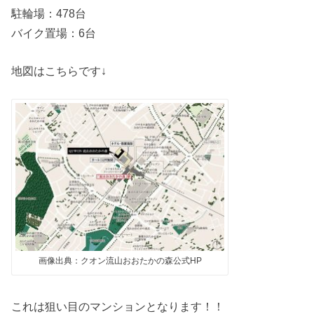
駐輪場：478台
バイク置場：6台
地図はこちらです↓
画像出典：クオン流山おおたかの森公式HP
これは狙い目のマンションとなります！！