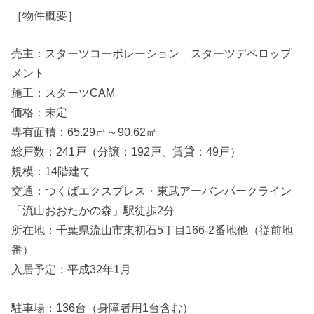
［物件概要］
売主：スターツコーポレーション スターツデベロップ
メント
施工：スターツCAM
価格：未定
専有面積：65.29㎡～90.62㎡
総戸数：241戸（分譲：192戸、賃貸：49戸）
規模：14階建て
交通：つくばエクスプレス・東武アーバンパークライン
「流山おおたかの森」駅徒歩2分
所在地：千葉県流山市東初石5丁目166-2番地他（従前地
番）
入居予定：平成32年1月
駐車場：136台（身障者用1台含む）