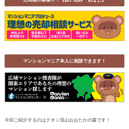
マンションマニア本人に相談できます！
今回ご紹介するのはクオン流山おおたかの森です！