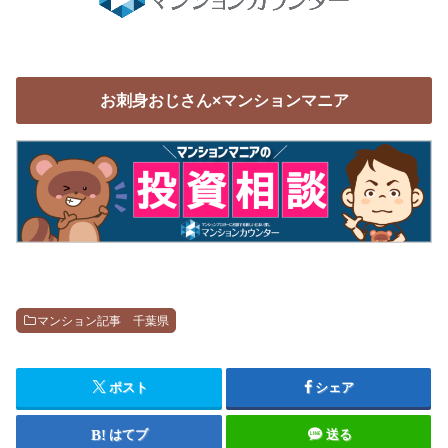
お刺身おじさん×マンションマニア
マンション記事 千葉県
ポスト
シェア
はてブ
送る