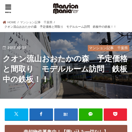
menu
HOME
マンション記事 千葉県
クオン流山おおたかの森 予定価格と間取り モデルルーム訪問 鉄板中の鉄板！！
2017.10.02
マンション記事 千葉県
クオン流山おおたかの森 予定価格
と間取り モデルルーム訪問 鉄板
中の鉄板！！
売却物件募集中！【囲い込み一切なし】