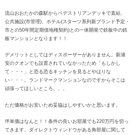
流山おおたかの森駅からペデストリアンデッキで直結、
公共施設(市管理)、ホテル(スターツ系列新ブランド予定・
市との50年間定期借地権契約)との一体開発で鉄板中の鉄
板マンションとなります！！
デメリットとしてはディスポーザーがありません。新浦
安のクオンでも設置されていなかったため「もしかし
て・・・」と恐る恐るキッチンを見るとやはりな
い・・・。ランドマークマンションなのですからそこは
頑張ってほしいところ。。。
ただ価格がお安いため妥協はしやすいかと思います。
坪単価はなんと！！条件の良いお部屋でも220万円を切っ
てきます。ダイレクトウィンドウがある角部屋に関して