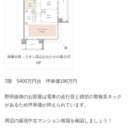
画像出典：クオン流山おおたかの森公式
HP
7階 5400万円台 坪単価196万円
野田線側のお部屋は電車の走行音と踏切の警報音ネック
があるため坪単価が抑えられています。
周辺の築浅中古マンション相場を確認しましょう！