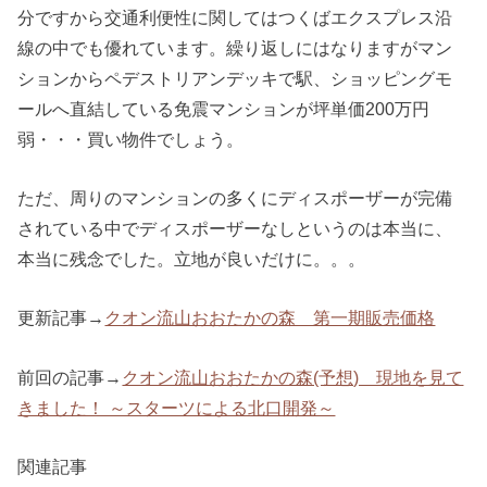
分ですから交通利便性に関してはつくばエクスプレス沿
線の中でも優れています。繰り返しにはなりますがマン
ションからペデストリアンデッキで駅、ショッピングモ
ールへ直結している免震マンションが坪単価200万円
弱・・・買い物件でしょう。
ただ、周りのマンションの多くにディスポーザーが完備
されている中でディスポーザーなしというのは本当に、
本当に残念でした。立地が良いだけに。。。
更新記事→
クオン流山おおたかの森 第一期販売価格
前回の記事→
クオン流山おおたかの森(予想) 現地を見て
きました！ ～スターツによる北口開発～
関連記事