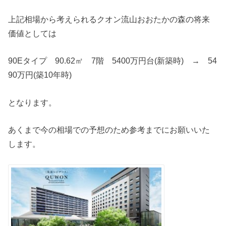
上記相場から考えられるクオン流山おおたかの森の将来
価値としては
90Eタイプ 90.62㎡ 7階 5400万円台(新築時) → 54
90万円(築10年時)
となります。
あくまで今の相場での予想のため参考までにお願いいた
します。