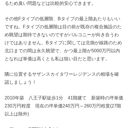
るため臭い問題などは比較的安心できます。
その他Fタイプの低層階、Bタイプの最上階あたりもいい
ですね。Fタイプの低層階は目の前が既存の複合施設のた
め眺望は期待できないのですがバルコニーが向き合うわ
けではありません。Bタイプに関しては北側が線路のため
北口までの間は永久眺望で、かつ最上階が5000万円以内
となれば単価は高くとも私は狙い目だと思います。
隣に位置するサザンスカイタワーレジデンスの相場を確
認しましょう！
2010年築 八王子駅徒歩1分 41階建て 新築時の坪単価
230万円程度 現在の坪単価240万円～260万円程度(27階
以上は除外)