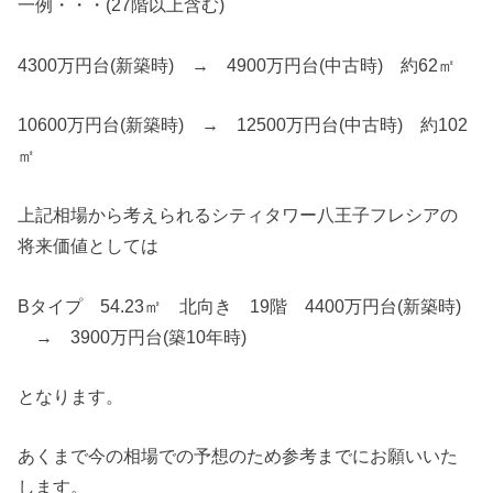
一例・・・(27階以上含む)
4300万円台(新築時) → 4900万円台(中古時) 約62㎡
10600万円台(新築時) → 12500万円台(中古時) 約102
㎡
上記相場から考えられるシティタワー八王子フレシアの
将来価値としては
Bタイプ 54.23㎡ 北向き 19階 4400万円台(新築時)
→ 3900万円台(築10年時)
となります。
あくまで今の相場での予想のため参考までにお願いいた
します。