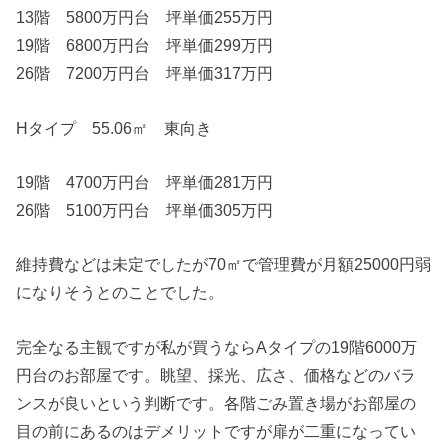
13階 5800万円台 坪単価255万円
19階 6800万円台 坪単価299万円
26階 7200万円台 坪単価317万円
Hタイプ 55.06㎡ 東向き
19階 4700万円台 坪単価281万円
26階 5100万円台 坪単価305万円
維持費などは未定でしたが70㎡で管理費が月額25000円弱
になりそうとのことでした。
完全なる主観ですが私が買うならAタイプの19階6000万
円台のお部屋です。眺望、採光、広さ、価格などのバラ
ンスが良いという判断です。各階ごみ置き場がお部屋の
目の前にあるのはデメリットですが扉が二重になってい