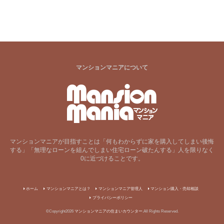
マンションマニアについて
マンションマニアが目指すことは「何もわからずに家を購入してしまい後悔
する」「無理なローンを組んでしまい住宅ローン破たんする」人を限りなく
0に近づけることです。
ホーム
マンションマニアとは？
マンションマニア管理人
マンション購入・売却相談
プライバシーポリシー
©Copyright2026
マンションマニアの住まいカウンター
.All Rights Reserved.