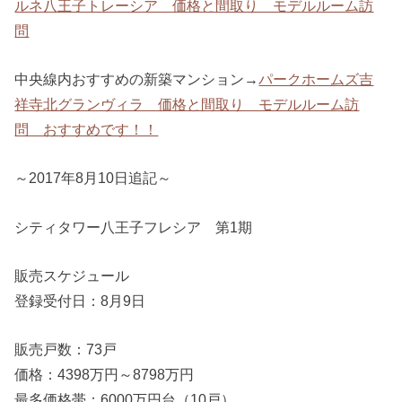
ルネ八王子トレーシア 価格と間取り モデルルーム訪
問
中央線内おすすめの新築マンション→
パークホームズ吉
祥寺北グランヴィラ 価格と間取り モデルルーム訪
問 おすすめです！！
～2017年8月10日追記～
シティタワー八王子フレシア 第1期
販売スケジュール
登録受付日：8月9日
販売戸数：73戸
価格：4398万円～8798万円
最多価格帯：6000万円台（10戸）