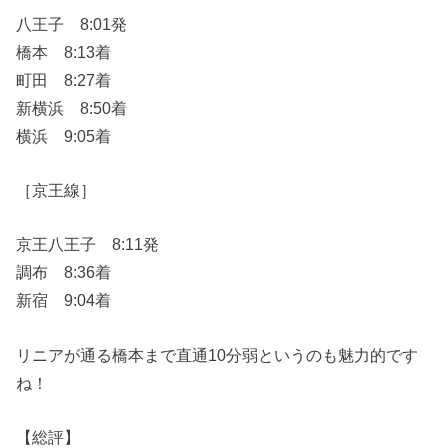
八王子 8:01発
橋本 8:13着
町田 8:27着
新横浜 8:50着
横浜 9:05着
［京王線］
京王八王子 8:11発
調布 8:36着
新宿 9:04着
リニアが通る橋本まで直通10分弱というのも魅力的です
ね！
【総評】