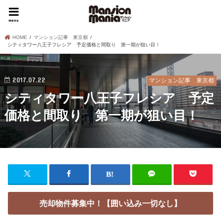
menu
HOME
マンション記事 東京都
シティタワー八王子フレシア 予定価格と間取り 第一期が狙い目！
2017.07.22
マンション記事 東京都
シティタワー八王子フレシア 予定
価格と間取り 第一期が狙い目！
売却物件募集中！【囲い込み一切なし】