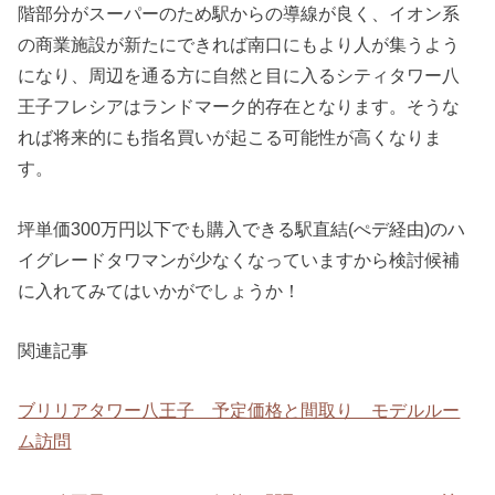
階部分がスーパーのため駅からの導線が良く、イオン系
の商業施設が新たにできれば南口にもより人が集うよう
になり、周辺を通る方に自然と目に入るシティタワー八
王子フレシアはランドマーク的存在となります。そうな
れば将来的にも指名買いが起こる可能性が高くなりま
す。
坪単価300万円以下でも購入できる駅直結(ぺデ経由)のハ
イグレードタワマンが少なくなっていますから検討候補
に入れてみてはいかがでしょうか！
関連記事
ブリリアタワー八王子 予定価格と間取り モデルルー
ム訪問