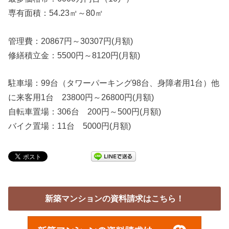
専有面積：54.23㎡～80㎡
管理費：20867円～30307円(月額)
修繕積立金：5500円～8120円(月額)
駐車場：99台（タワーパーキング98台、身障者用1台）他
に来客用1台 23800円～26800円(月額)
自転車置場：306台 200円～500円(月額)
バイク置場：11台 5000円(月額)
新築マンションの資料請求はこちら！