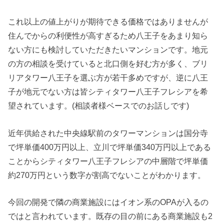
これ以上の値上がりが期待できる価格ではありませんが
住んでからの利便性が高すぎるため八王子をあまり知ら
ない方にも検討していただきたいマンションです。地元
の方の相談を受けていると北口側を好む方が多く、ブリ
リアタワー八王子を選ぶ方が若干多めですが、逆に八王
子が地元でない方は皆シティタワー八王子フレシアを希
望されています。(相談者様ベースでのお話しです)
近年供給された中央線駅前のタワーマンションは国分寺
で坪単価400万円以上、立川で坪単価340万円以上である
ことからシティタワー八王子フレシアの中層階で坪単価
約270万円という数字が割高でないことがわかります。
今回の開発で隣の商業施設にはイオン系のOPAが入るの
ではと言われています。既存の目の前にある商業施設も2