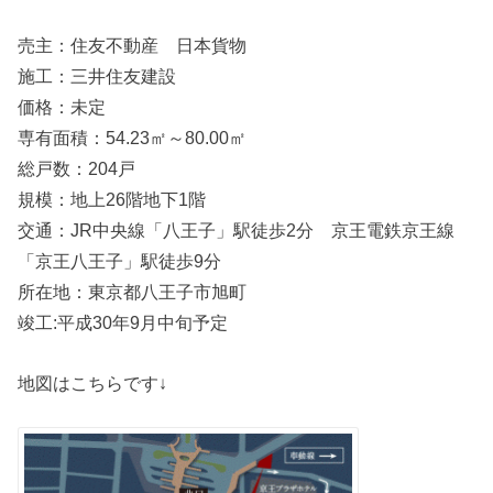
売主：住友不動産 日本貨物
施工：三井住友建設
価格：未定
専有面積：54.23㎡～80.00㎡
総戸数：204戸
規模：地上26階地下1階
交通：JR中央線「八王子」駅徒歩2分 京王電鉄京王線
「京王八王子」駅徒歩9分
所在地：東京都八王子市旭町
竣工:平成30年9月中旬予定
地図はこちらです↓