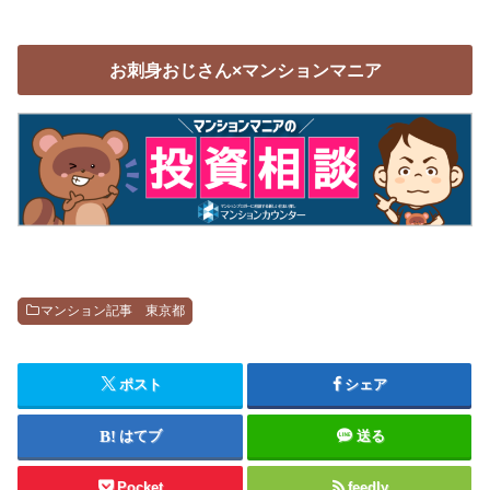
お刺身おじさん×マンションマニア
マンション記事 東京都
ポスト
シェア
はてブ
送る
Pocket
feedly