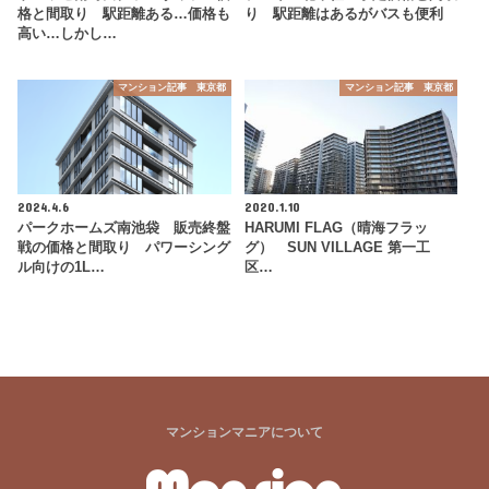
格と間取り 駅距離ある…価格も
り 駅距離はあるがバスも便利
高い…しかし…
マンション記事 東京都
マンション記事 東京都
2024.4.6
2020.1.10
パークホームズ南池袋 販売終盤
HARUMI FLAG（晴海フラッ
戦の価格と間取り パワーシング
グ） SUN VILLAGE 第一工
ル向けの1L…
区…
マンションマニアについて