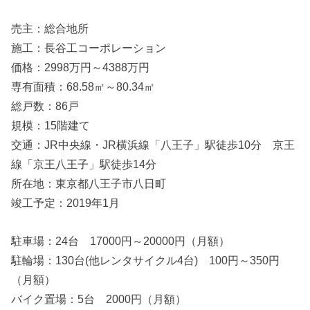
売主：総合地所
施工：長谷工コーポレーション
価格：2998万円～4388万円
専有面積：68.58㎡～80.34㎡
総戸数：86戸
規模：15階建て
交通：JR中央線・JR横浜線「八王子」駅徒歩10分 京王
線「京王八王子」駅徒歩14分
所在地：東京都八王子市八日町
竣工予定：2019年1月
駐車場：24台 17000円～20000円（月額）
駐輪場：130台(他レンタサイクル4台) 100円～350円
（月額）
バイク置場：5台 2000円（月額）