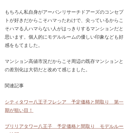
もちろん私自身がアーバンリサーチドアーズのコンセプ
トが好きだからこそハマったわけで、尖っているからこ
そハマる人ハマらない人がはっきりするマンションだと
思います。個人的にモデルルームの優しい印象なども好
感をもてました。
マンション高値市況だからこそ周辺の既存マンションと
の差別化は大切だと改めて感じました。
関連記事
シティタワー八王子フレシア 予定価格と間取り 第一
期が狙い目！
ブリリアタワー八王子 予定価格と間取り モデルルー