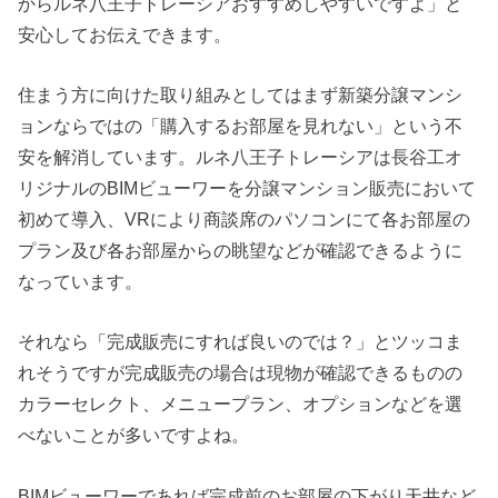
からルネ八王子トレーシアおすすめしやすいですよ」と
安心してお伝えできます。
住まう方に向けた取り組みとしてはまず新築分譲マンシ
ョンならではの「購入するお部屋を見れない」という不
安を解消しています。ルネ八王子トレーシアは長谷工オ
リジナルのBIMビューワーを分譲マンション販売において
初めて導入、VRにより商談席のパソコンにて各お部屋の
プラン及び各お部屋からの眺望などが確認できるように
なっています。
それなら「完成販売にすれば良いのでは？」とツッコま
れそうですが完成販売の場合は現物が確認できるものの
カラーセレクト、メニュープラン、オプションなどを選
べないことが多いですよね。
BIMビューワーであれば完成前のお部屋の下がり天井など