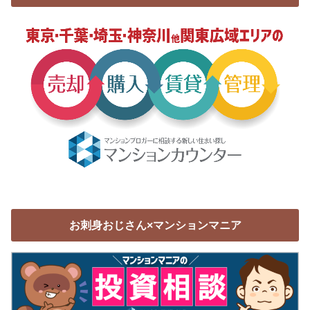
お刺身おじさん×マンションマニア