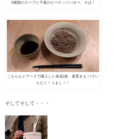
3種類のスープと千葉のピーナッツバター、そば！
こちらもドアーズで購入した食器(箸、箸置きも！)でい
ただく！うまし！！
そしてそして・・・