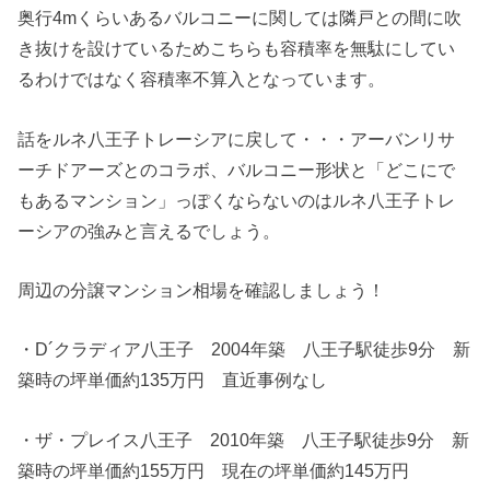
奥行4mくらいあるバルコニーに関しては隣戸との間に吹
き抜けを設けているためこちらも容積率を無駄にしてい
るわけではなく容積率不算入となっています。
話をルネ八王子トレーシアに戻して・・・アーバンリサ
ーチドアーズとのコラボ、バルコニー形状と「どこにで
もあるマンション」っぽくならないのはルネ八王子トレ
ーシアの強みと言えるでしょう。
周辺の分譲マンション相場を確認しましょう！
・D´クラディア八王子 2004年築 八王子駅徒歩9分 新
築時の坪単価約135万円 直近事例なし
・ザ・プレイス八王子 2010年築 八王子駅徒歩9分 新
築時の坪単価約155万円 現在の坪単価約145万円