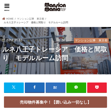
menu
HOME
マンション記事 東京都
ルネ八王子トレーシア 価格と間取り モデルルーム訪問
2018.01.03
マンション記事 東京都
ルネ八王子トレーシア 価格と間取
り モデルルーム訪問
売却物件募集中！【囲い込み一切なし】