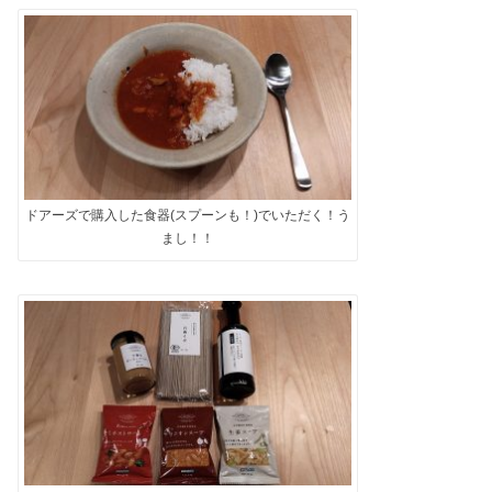
ドアーズで購入した食器(スプーンも！)でいただく！う
まし！！