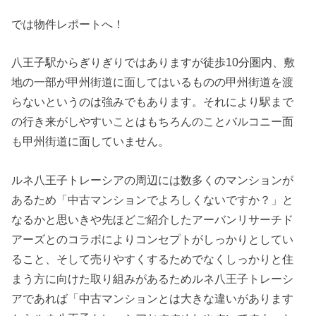
では物件レポートへ！
八王子駅からぎりぎりではありますが徒歩10分圏内、敷
地の一部が甲州街道に面してはいるものの甲州街道を渡
らないというのは強みでもあります。それにより駅まで
の行き来がしやすいことはもちろんのことバルコニー面
も甲州街道に面していません。
ルネ八王子トレーシアの周辺には数多くのマンションが
あるため「中古マンションでよろしくないですか？」と
なるかと思いきや先ほどご紹介したアーバンリサーチド
アーズとのコラボによりコンセプトがしっかりとしてい
ること、そして売りやすくするためでなくしっかりと住
まう方に向けた取り組みがあるためルネ八王子トレーシ
アであれば「中古マンションとは大きな違いがあります