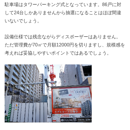
駐車場はタワーパーキング式となっています。86戸に対
して24台しかありませんから抽選になることはほぼ間違
いないでしょう。
設備仕様では残念ながらディスポーザーはありません。
ただ管理費が70㎡で月額12000円を切りますし、規模感を
考えれば妥協しやすいポイントではあるでしょう。