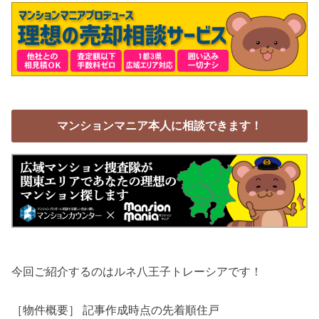
マンションマニア本人に相談できます！
今回ご紹介するのはルネ八王子トレーシアです！
［物件概要］ 記事作成時点の先着順住戸