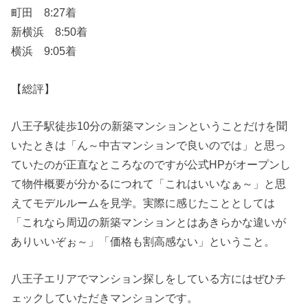
町田 8:27着
新横浜 8:50着
横浜 9:05着
【総評】
八王子駅徒歩10分の新築マンションということだけを聞
いたときは「ん～中古マンションで良いのでは」と思っ
ていたのが正直なところなのですが公式HPがオープンし
て物件概要が分かるにつれて「これはいいなぁ～」と思
えてモデルルームを見学。実際に感じたこととしては
「これなら周辺の新築マンションとはあきらかな違いが
ありいいぞぉ～」「価格も割高感ない」ということ。
八王子エリアでマンション探しをしている方にはぜひチ
ェックしていただきマンションです。