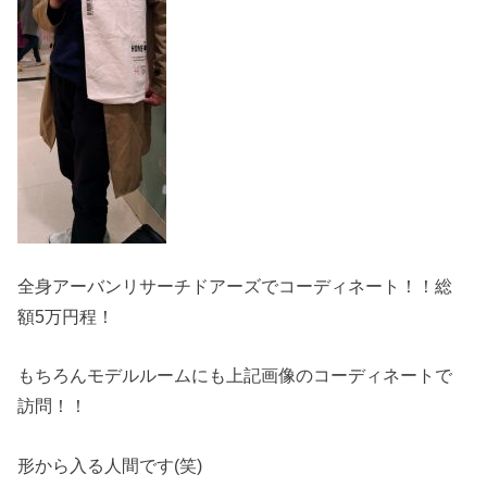
全身アーバンリサーチドアーズでコーディネート！！総
額5万円程！
もちろんモデルルームにも上記画像のコーディネートで
訪問！！
形から入る人間です(笑)