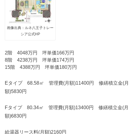
画像出典：ルネ八王子トレー
シア公式HP
2階 4048万円 坪単価166万円
8階 4238万円 坪単価174万円
15階 4388万円 坪単価180万円
Eタイプ 68.58㎡ 管理費(月額)11400円 修繕積立金(月
額)5830円
Fタイプ 80.34㎡ 管理費(月額)13400円 修繕積立金(月
額)6830円
給湯器リース料(月額)2160円