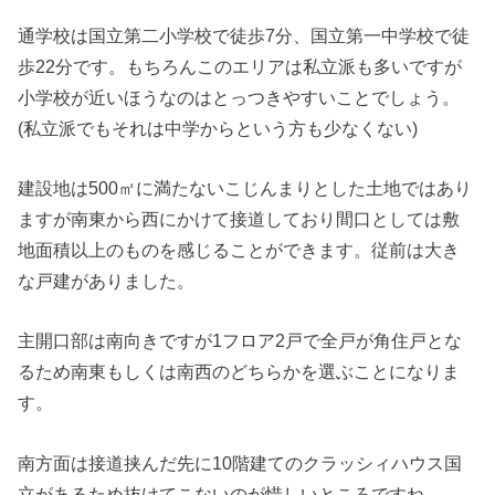
通学校は国立第二小学校で徒歩7分、国立第一中学校で徒
歩22分です。もちろんこのエリアは私立派も多いですが
小学校が近いほうなのはとっつきやすいことでしょう。
(私立派でもそれは中学からという方も少なくない)
建設地は500㎡に満たないこじんまりとした土地ではあり
ますが南東から西にかけて接道しており間口としては敷
地面積以上のものを感じることができます。従前は大き
な戸建がありました。
主開口部は南向きですが1フロア2戸で全戸が角住戸とな
るため南東もしくは南西のどちらかを選ぶことになりま
す。
南方面は接道挟んだ先に10階建てのクラッシィハウス国
立があるため抜けてこないのが惜しいところですね。