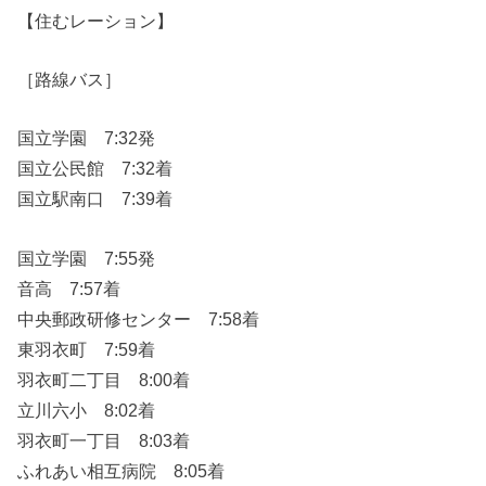
【住むレーション】
［路線バス］
国立学園 7:32発
国立公民館 7:32着
国立駅南口 7:39着
国立学園 7:55発
音高 7:57着
中央郵政研修センター 7:58着
東羽衣町 7:59着
羽衣町二丁目 8:00着
立川六小 8:02着
羽衣町一丁目 8:03着
ふれあい相互病院 8:05着