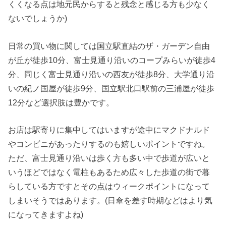
くくなる点は地元民からすると残念と感じる方も少なく
ないでしょうか)
日常の買い物に関しては国立駅直結のザ・ガーデン自由
が丘が徒歩10分、富士見通り沿いのコープみらいが徒歩4
分、同じく富士見通り沿いの西友が徒歩8分、大学通り沿
いの紀ノ国屋が徒歩9分、国立駅北口駅前の三浦屋が徒歩
12分など選択肢は豊かです。
お店は駅寄りに集中してはいますが途中にマクドナルド
やコンビニがあったりするのも嬉しいポイントですね。
ただ、富士見通り沿いは歩く方も多い中で歩道が広いと
いうほどではなく電柱もあるため広々した歩道の街で暮
らしている方ですとその点はウィークポイントになって
しまいそうではあります。(日傘を差す時期などはより気
になってきますよね)