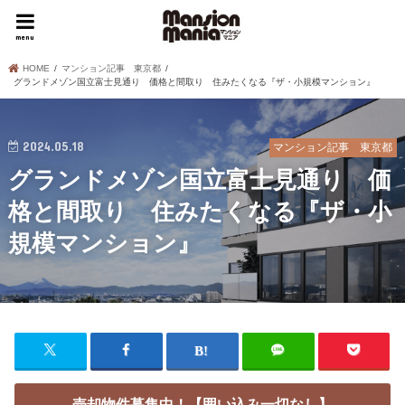
menu
HOME
マンション記事 東京都
グランドメゾン国立富士見通り 価格と間取り 住みたくなる『ザ・小規模マンション』
2024.05.18
マンション記事 東京都
グランドメゾン国立富士見通り 価
格と間取り 住みたくなる『ザ・小
規模マンション』
売却物件募集中！【囲い込み一切なし】