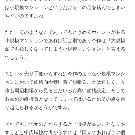
は小規模マンションというだけで二の足を踏んでしまい
やすいのですよね。
ただ、そのような方であってもときめくポイントがある
小規模マンションであれば話は別であり今作は『大規模
派でも欲しくなってしまう小規模マンション』と言える
でしょう。
とはいえ売り手側からすれば今作のような小規模マンシ
ョンにおいて価格面や管理費で頑張ることは難しく、今
作も周辺相場から見るとだいぶお高い価格設定、そして
お高めの維持費となってしまってはいるためその点を乗
り越えられるかどうかですね。
それでもご地元の方からすると『価格が高い』となりや
すくとも中広域検討者からすれば『国立であればこの価