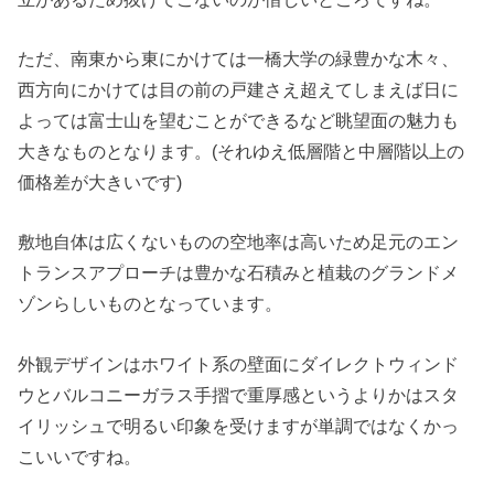
ただ、南東から東にかけては一橋大学の緑豊かな木々、
西方向にかけては目の前の戸建さえ超えてしまえば日に
よっては富士山を望むことができるなど眺望面の魅力も
大きなものとなります。(それゆえ低層階と中層階以上の
価格差が大きいです)
敷地自体は広くないものの空地率は高いため足元のエン
トランスアプローチは豊かな石積みと植栽のグランドメ
ゾンらしいものとなっています。
外観デザインはホワイト系の壁面にダイレクトウィンド
ウとバルコニーガラス手摺で重厚感というよりかはスタ
イリッシュで明るい印象を受けますが単調ではなくかっ
こいいですね。