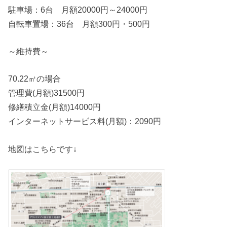
駐車場：6台 月額20000円～24000円
自転車置場：36台 月額300円・500円
～維持費～
70.22㎡の場合
管理費(月額)31500円
修繕積立金(月額)14000円
インターネットサービス料(月額)：2090円
地図はこちらです↓