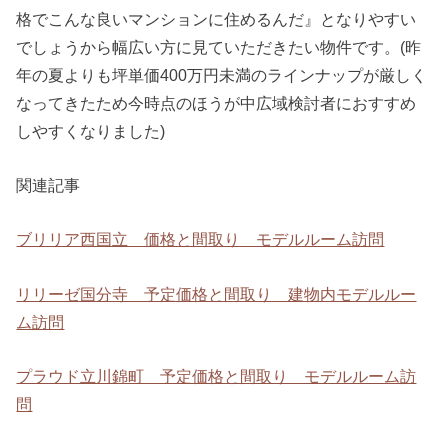
格でこんな良いマンションに住めるんだ』となりやすい
でしょうから幅広い方に見ていただきたい物件です。(昨
年の夏よりも坪単価400万円未満のラインナップが厳しく
なってきたため今時点のほうが中広域検討者におすすめ
しやすくなりました)
関連記事
ブリリア西国立 価格と間取り モデルルーム訪問
リリーゼ国分寺 予定価格と間取り 建物内モデルルー
ム訪問
プラウド立川錦町 予定価格と間取り モデルルーム訪
問