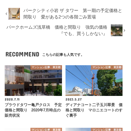
パークシティ小岩 ザ タワー 第一期の予定価格と
間取り 愛がある2つの各階ごみ置場
パークホームズ浅草橋 価格と間取り 強気の価格
『でも、買うしかない』
RECOMMEND
こちらの記事も人気です。
マンション記事 東京都
マンション記事 東京都
2020.7.11
2023.5.27
プラウドタワー亀戸クロス 予定
ディアナコート二子玉川翠景 価
価格と間取り 2020年7月時点の
格と間取り マロニエコートのす
販売状況
ぐ裏手
マンション記事 東京都
マンション記事 東京都