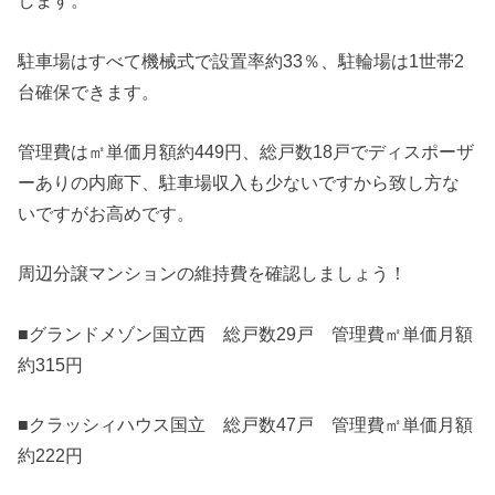
します。
駐車場はすべて機械式で設置率約33％、駐輪場は1世帯2
台確保できます。
管理費は㎡単価月額約449円、総戸数18戸でディスポーザ
ーありの内廊下、駐車場収入も少ないですから致し方な
いですがお高めです。
周辺分譲マンションの維持費を確認しましょう！
■グランドメゾン国立西 総戸数29戸 管理費㎡単価月額
約315円
■クラッシィハウス国立 総戸数47戸 管理費㎡単価月額
約222円