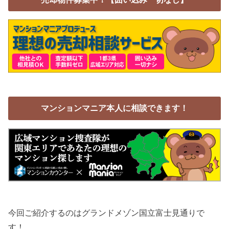
マンションマニア本人に相談できます！
今回ご紹介するのはグランドメゾン国立富士見通りで
す！