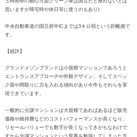
ュ時間帯の都心方面グリーン車は国立だと座れないとは
思いますが帰宅時や休日等に使うのもあり)
中央自動車道の国⽴府中ICまでは3キロ弱という距離感で
す。
【総評】
グランドメゾンブランドは小規模マンションであろうと
エントランスアプローチや外観デザイン、そしてスペッ
ク面や間取りに力を入れる傾向があり今作もそれらを実
現できています。
一般的に分譲マンションは大規模であればあるほど販売
価格や維持費などのコストパフォーマンスが高くなり、
リセールバリューでも数字が良くなってきがちなわけで
すから分譲マンションという世界を勉強してしまった方