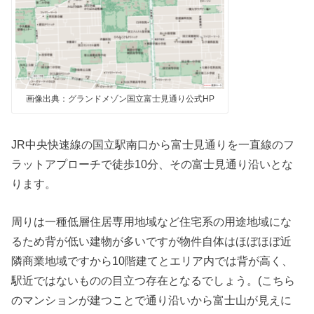
画像出典：グランドメゾン国立富士見通り公式HP
JR中央快速線の国立駅南口から富士見通りを一直線のフ
ラットアプローチで徒歩10分、その富士見通り沿いとな
ります。
周りは一種低層住居専用地域など住宅系の用途地域にな
るため背が低い建物が多いですが物件自体はほぼほぼ近
隣商業地域ですから10階建てとエリア内では背が高く、
駅近ではないものの目立つ存在となるでしょう。(こちら
のマンションが建つことで通り沿いから富士山が見えに