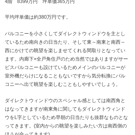
4階 8399万円 坪単価365万円
平均坪単価は約380万円です。
バルコニーを小さくしてダイレクトウィンドウを主とし
ているため南向きの日当たり、そして東～南東と南西～
西にかけての眺望を楽しませてくれる間取りとなってい
ます。内廊下×全戸角住戸のため当然ではありますがサー
ビスバルコニーも設けているためメインのバルコニーが
室外機だらけになることもないですから気分転換にバル
コニーへ出て眺望を楽しむこともしやすいでしょう。
ダイレクトウィンドウのスペシャル感としては南西角と
はなってきますが南東角に関してもダイレクトウィンド
ウをL字としているため早朝の日当たりも抜群なものとな
ってきます。(室内からの眺望を楽しみたい方は南西側の
ほうが合ってきます)