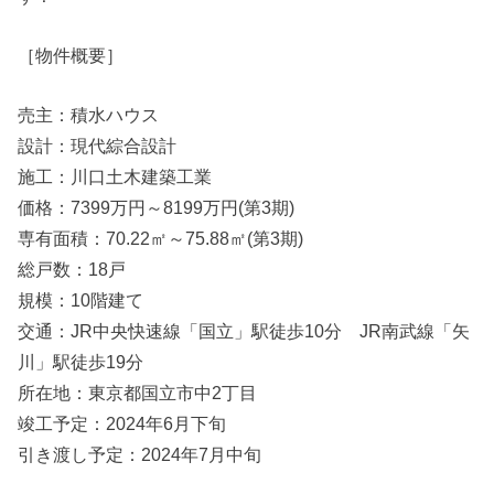
［物件概要］
売主：積水ハウス
設計：現代綜合設計
施工：川口土木建築工業
価格：7399万円～8199万円(第3期)
専有面積：70.22㎡～75.88㎡(第3期)
総戸数：18戸
規模：10階建て
交通：JR中央快速線「国立」駅徒歩10分 JR南武線「矢
川」駅徒歩19分
所在地：東京都国立市中2丁目
竣工予定：2024年6月下旬
引き渡し予定：2024年7月中旬