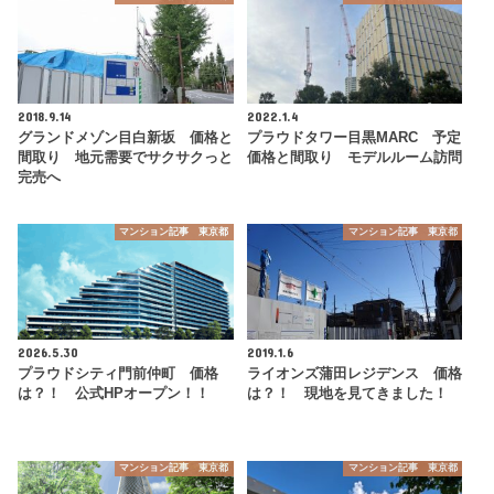
2018.9.14
2022.1.4
グランドメゾン目白新坂 価格と
プラウドタワー目黒MARC 予定
間取り 地元需要でサクサクっと
価格と間取り モデルルーム訪問
完売へ
マンション記事 東京都
マンション記事 東京都
2026.5.30
2019.1.6
プラウドシティ門前仲町 価格
ライオンズ蒲田レジデンス 価格
は？！ 公式HPオープン！！
は？！ 現地を見てきました！
マンション記事 東京都
マンション記事 東京都