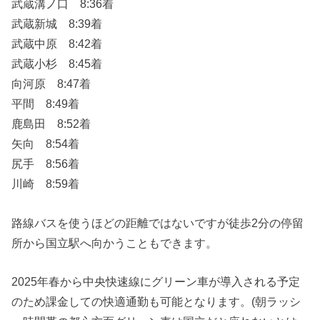
武蔵溝ノ口 8:36着
武蔵新城 8:39着
武蔵中原 8:42着
武蔵小杉 8:45着
向河原 8:47着
平間 8:49着
鹿島田 8:52着
矢向 8:54着
尻手 8:56着
川崎 8:59着
路線バスを使うほどの距離ではないですが徒歩2分の停留
所から国立駅へ向かうこともできます。
2025年春から中央快速線にグリーン車が導入される予定
のため課金しての快適通勤も可能となります。(朝ラッシ