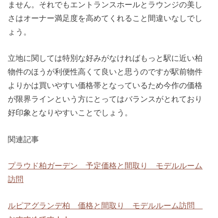
ません。それでもエントランスホールとラウンジの美し
さはオーナー満足度を高めてくれること間違いなしでし
ょう。
立地に関しては特別な好みがなければもっと駅に近い柏
物件のほうが利便性高くて良いと思うのですが駅前物件
よりかは買いやすい価格帯となっているため今作の価格
が限界ラインという方にとってはバランスがとれており
好印象となりやすいことでしょう。
関連記事
プラウド柏ガーデン 予定価格と間取り モデルルーム
訪問
ルピアグランデ柏 価格と間取り モデルルーム訪問