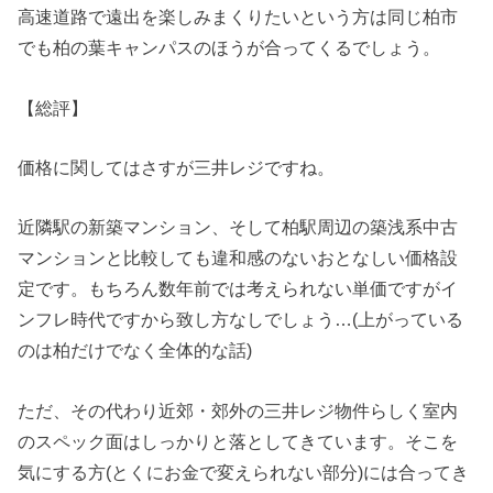
高速道路で遠出を楽しみまくりたいという方は同じ柏市
でも柏の葉キャンパスのほうが合ってくるでしょう。
【総評】
価格に関してはさすが三井レジですね。
近隣駅の新築マンション、そして柏駅周辺の築浅系中古
マンションと比較しても違和感のないおとなしい価格設
定です。もちろん数年前では考えられない単価ですがイ
ンフレ時代ですから致し方なしでしょう…(上がっている
のは柏だけでなく全体的な話)
ただ、その代わり近郊・郊外の三井レジ物件らしく室内
のスペック面はしっかりと落としてきています。そこを
気にする方(とくにお金で変えられない部分)には合ってき