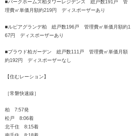
■パークホームズ柏タワーレジデンス 総戸数191戸 管
理費㎡単価月額約219円 ディスポーザーあり
■ルピアグランデ柏 総戸数196戸 管理費㎡単価月額約1
67円 ディスポーザーあり
■プラウド柏ガーデン 総戸数111戸 管理費㎡単価月額
約192円 ディスポーザーなし
【住むレーション】
［常磐快速線］
柏 7:57発
松戸 8:06着
北千住 8:15着
南千住 8:18着