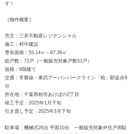
す！
［物件概要］
売主：三井不動産レジデンシャル
施工：村中建設
専有面積：55.14㎡～87.36㎡
総戸数：72戸（一般販売対象戸数51戸）
規模：9階建て
交通：常磐線・東武アーバンパークライン「柏」駅徒歩9
分
所在地：千葉県柏市あけぼの2丁目
竣工予定：2025年1月下旬
引き渡し予定：2025年3月下旬
駐車場：機械式26台 平面10台 一般販売対象外住戸用駐