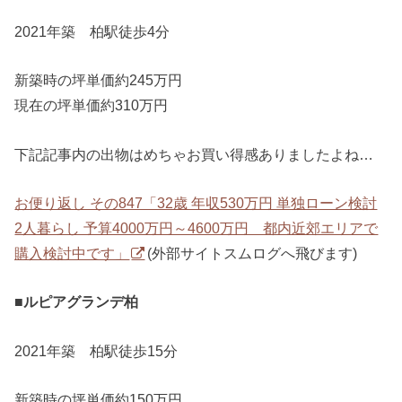
2021年築 柏駅徒歩4分
新築時の坪単価約245万円
現在の坪単価約310万円
下記記事内の出物はめちゃお買い得感ありましたよね…
お便り返し その847「32歳 年収530万円 単独ローン検討
2人暮らし 予算4000万円～4600万円 都内近郊エリアで
購入検討中です」
(外部サイトスムログへ飛びます)
■ルピアグランデ柏
2021年築 柏駅徒歩15分
新築時の坪単価約150万円