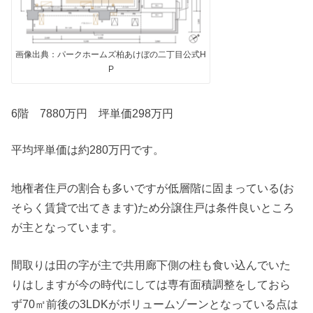
画像出典：パークホームズ柏あけぼの二丁目公式H
P
6階 7880万円 坪単価298万円
平均坪単価は約280万円です。
地権者住戸の割合も多いですが低層階に固まっている(お
そらく賃貸で出てきます)ため分譲住戸は条件良いところ
が主となっています。
間取りは田の字が主で共用廊下側の柱も食い込んでいた
りはしますが今の時代にしては専有面積調整をしておら
ず70㎡前後の3LDKがボリュームゾーンとなっている点は