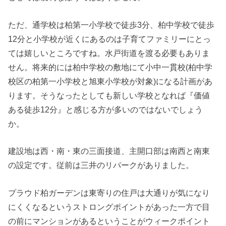
ただ、通学校は柏第一小学校で徒歩3分、柏中学校で徒歩
12分と小学校が近くにあるのは子育てファミリーにとっ
ては嬉しいところですね。水戸街道を渡る必要もありま
せん。将来的には柏中学校の敷地にて小中一貫校(柏中学
校区の柏第一小学校と旭東小学校が対象)になる計画があ
ります。そうなったとしても新しい学校となれば『価値
ある徒歩12分』と感じる方が多いのではないでしょう
か。
建設地は西・南・東の三面接道、主開口部は南西と南東
の設定です。従前は三井のリパークがありました。
プラウド柏ガーデンは東寄りの住戸は大通りが気になり
にくくなるというストロングポイントがあった一方で目
の前にマンションがあるということがウィークポイント