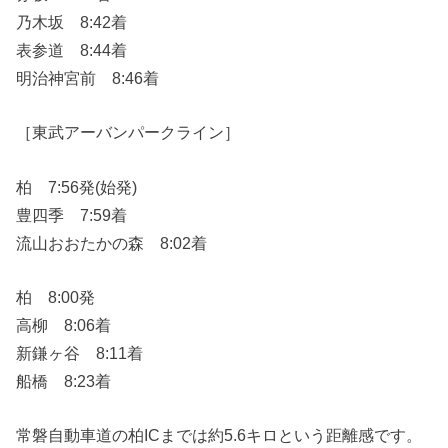
乃木坂 8:42着
表参道 8:44着
明治神宮前 8:46着
［東武アーバンパークライン］
柏 7:56発(始発)
豊四季 7:59着
流山おおたかの森 8:02着
柏 8:00発
高柳 8:06着
新鎌ヶ谷 8:11着
船橋 8:23着
常磐自動車道の柏ICまでは約5.6キロという距離感です。