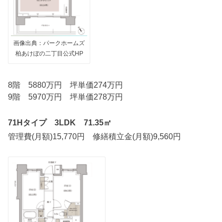
画像出典：パークホームズ
柏あけぼの二丁目公式HP
8階 5880万円 坪単価274万円
9階 5970万円 坪単価278万円
71Hタイプ 3LDK 71.35㎡
管理費(月額)15,770円 修繕積立金(月額)9,560円