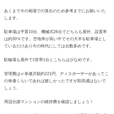
あくまで今の相場での算出のため参考までにお願いいた
します。
駐車場は平置10台、機械式26台でどちらも屋外、設置率
は約50％です。空地率が高い中でその大半を駐車場とし
ているだけあり今の時代にしては台数多めです。
駐輪場も屋外で1世帯1台とこちらは少なめです。
管理費は㎡単価月額約221円、ディスポーザーがあってこ
の単価くらいであれば嬉しかったですが割高感はないで
しょう。
周辺分譲マンションの維持費を確認しましょう！