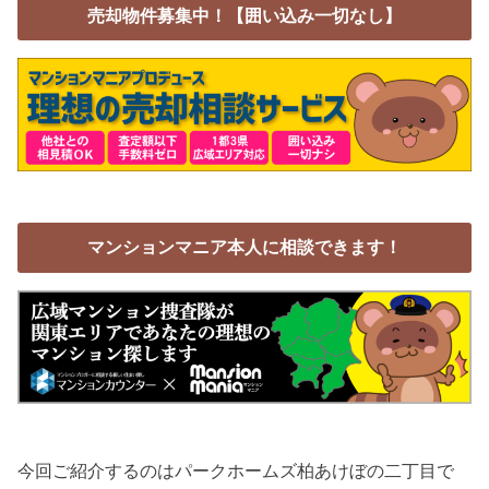
売却物件募集中！【囲い込み一切なし】
マンションマニア本人に相談できます！
今回ご紹介するのはパークホームズ柏あけぼの二丁目で