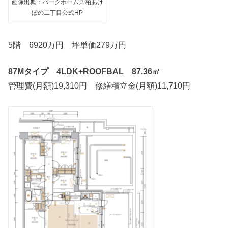
画像出典：パークホームズ柏あけ
ぼの二丁目公式HP
5階 6920万円 坪単価279万円
87Mタイプ 4LDK+ROOFBAL 87.36㎡
管理費(月額)19,310円 修繕積立金(月額)11,710円