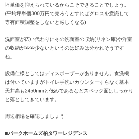
坪単価を抑えられているからこそできることでしょう。
(平均坪単価300万円で売ろうとすればグロスを意識して
専有面積調整をしないと厳しくなる)
洗面室が広い代わりにその洗面室の収納(リネン庫)や洋室
の収納がやや少ないというのは好みは分かれそうです
ね。
設備仕様としてはディスポーザーがありません。食洗機
は付いていますがトイレ手洗いカウンターすらなく基本
天井高も2450mmと低めであるなどスペック面はしっかり
と落としてきています。
周辺相場を確認しましょう！
■パークホームズ柏タワーレジデンス