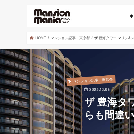
ホ
HOME
マンション記事 東京都
ザ 豊海タワー マリン
マンション記事 東京都
2023.10.06
ザ 豊海タ
らも間違