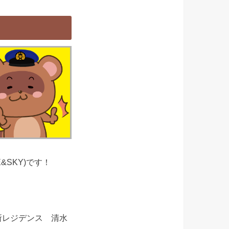
E&SKY)です！
所レジデンス 清水