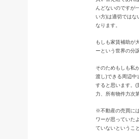
んどないのですが
い方)は適切では
なります。
もしも家賃補助が
ーという世界の分
そのためもしも私
渡し)できる周辺
すると思います。
力、所有物件力次第
※不動産の売買に
ワーが思っていた
ていないということ