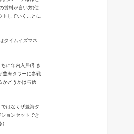
の賃料が言い方(使
ウトしていくことに
はタイムイズマネ
ちに年内入居(引き
ザ豊海タワーに参戦
るかどうかは与信
とではなくザ豊海タ
ジションセットでき
)