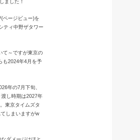
としました！
(ページビュー)を
シティ中野ザタワー
いて～ですが東京の
2024年4月を予
26年の7月下旬、
し時期は2027年
ね。東京タイムズタ
れてしまいますがw
的なダメージはほと