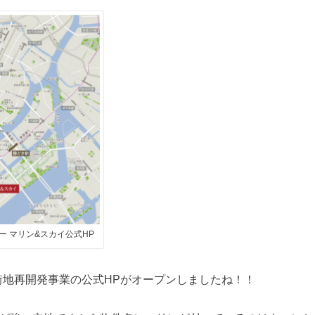
ー マリン&スカイ公式HP
街地再開発事業の公式HPがオープンしましたね！！