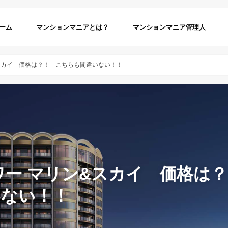
ーム
マンションマニアとは？
マンションマニア管理人
&スカイ 価格は？！ こちらも間違いない！！
ワー マリン&スカイ 価格は
いない！！