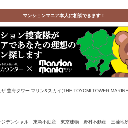
マンションマニア本人に相談できます！
豊海タワー マリン&スカイ(THE TOYOMI TOWER MARIN
レジデンシャル 東急不動産 東京建物 野村不動産 三菱地