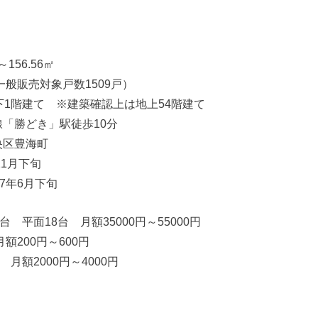
156.56㎡
一般販売対象戸数1509戸）
下1階建て ※建築確認上は地上54階建て
「勝どき」駅徒歩10分
央区豊海町
11月下旬
7年6月下旬
台 平面18台 月額35000円～55000円
額200円～600円
 月額2000円～4000円