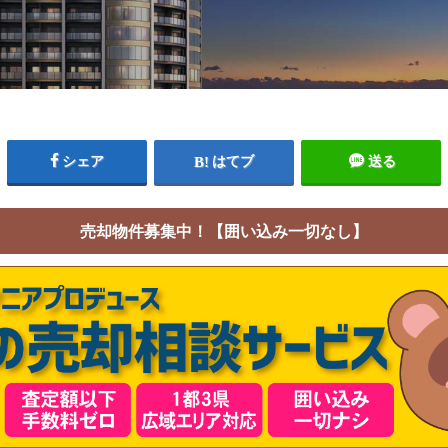
シェア
はてブ
送る
売却物件募集中！【囲い込み一切なし】