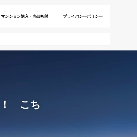
マンション購入・売却相談
プライバシーポリシー
？！ こち