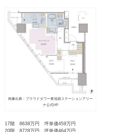
画像出典：プラウドタワー東池袋ステーションアリー
ナ公式HP
17階 8638万円 坪単価459万円
20階 8728万円 坪単価464万円