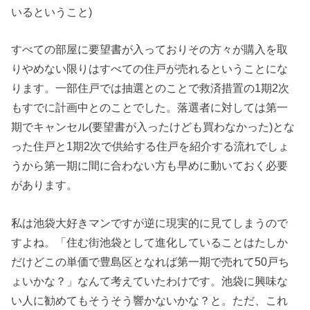
いるということ)
すべての部屋に要望書が入っておりその方々が購入を取
りやめない限りはすべての住戸が売れるということにな
ります。一部住戸では抽選とのことで救済措置の1期2次
もすでに計画中とのことでした。落選者に対しては第一
期でキャンセル(要望書が入ったけども買わなかった)とな
った住戸と1期2次で供給する住戸を紹介する流れでしょ
うから第一期に間に合わない方も早めに動いておく必要
があります。
私は池袋大好きマンですが逆に現実的に見てしまうので
すよね。「住む街池袋として進化していることはたしか
だけどこの単価で豊島区となれば第一期で売れて50戸ち
ょいかな？」なんて考えていたわけです。池袋に興味な
い人に勧めてもそうそう響かないかな？と。ただ、これ