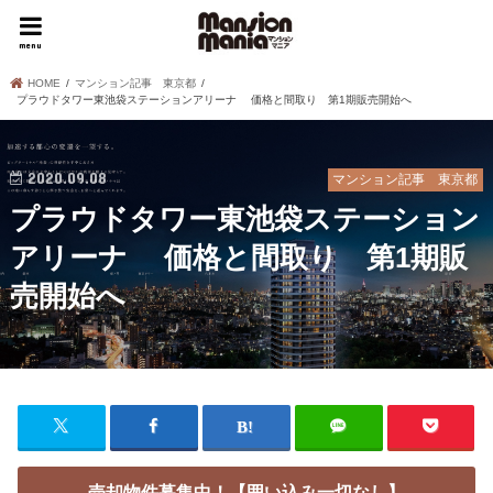
menu
HOME
マンション記事 東京都
プラウドタワー東池袋ステーションアリーナ 価格と間取り 第1期販売開始へ
2020.09.08
マンション記事 東京都
プラウドタワー東池袋ステーション
アリーナ 価格と間取り 第1期販
売開始へ
売却物件募集中！【囲い込み一切なし】