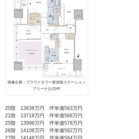
画像出典：プラウドタワー東池袋ステーション
アリーナ公式HP
20階 13638万円 坪単価563万円
21階 13718万円 坪単価566万円
25階 13998万円 坪単価578万円
26階 14108万円 坪単価582万円
27階 14148万円 坪単価584万円