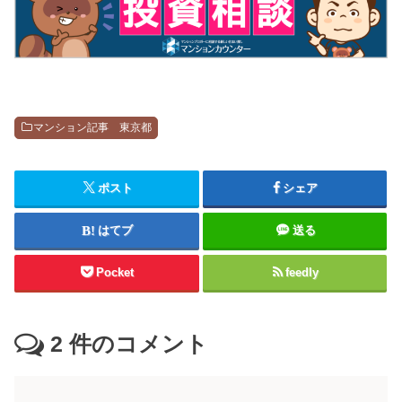
マンション記事 東京都
ポスト
シェア
はてブ
送る
Pocket
feedly
2
件のコメント