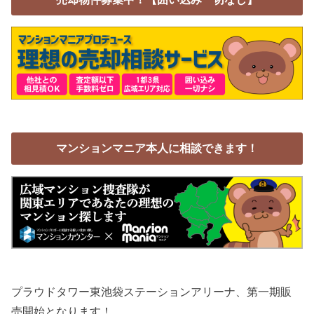
マンションマニア本人に相談できます！
プラウドタワー東池袋ステーションアリーナ、第一期販
売開始となります！