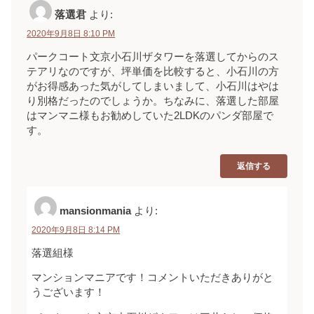
落選君
より:
2020年9月8日 8:10 PM
パークコート文京小石川ザタワーを落選してからのス
テアリなのですが、坪単価を比較すると、小石川の方
がお得感あった気がしてしまいまして、小石川はやは
り別格だったのでしょうか。ちなみに、落選した部屋
はマンマニ様もお勧めしていた2LDKのパンダ部屋で
す。
返信する
mansionmania
より:
2020年9月8日 8:14 PM
落選組様
マンションマニアです！コメントいただきありがと
うございます！