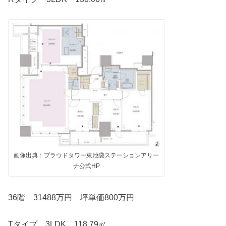
画像出典：プラウドタワー東池袋ステーションアリー
ナ公式HP
36階 31488万円 坪単価800万円
Tタイプ 3LDK 118.79㎡