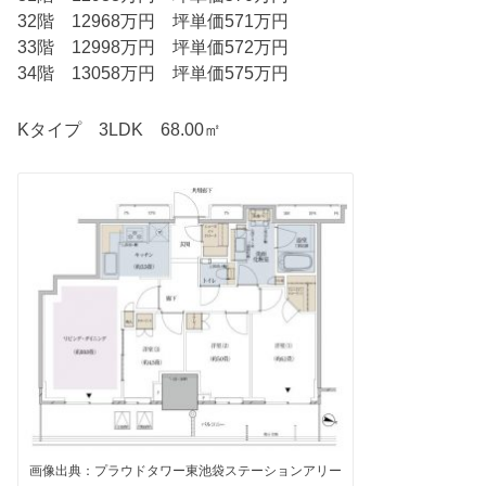
32階 12968万円 坪単価571万円
33階 12998万円 坪単価572万円
34階 13058万円 坪単価575万円
Kタイプ 3LDK 68.00㎡
画像出典：プラウドタワー東池袋ステーションアリー