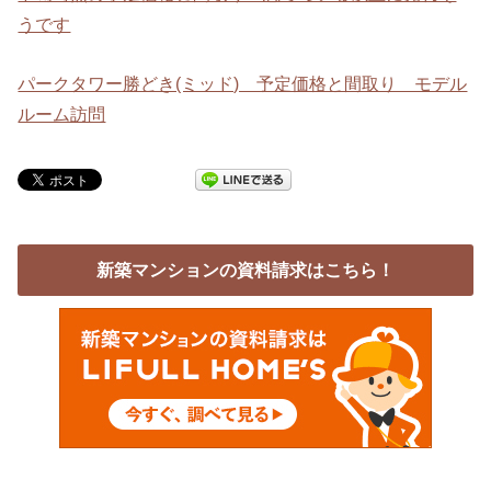
うです
パークタワー勝どき(ミッド) 予定価格と間取り モデル
ルーム訪問
新築マンションの資料請求はこちら！