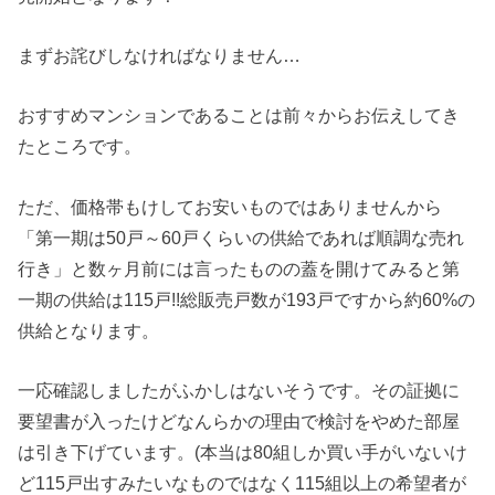
まずお詫びしなければなりません…
おすすめマンションであることは前々からお伝えしてき
たところです。
ただ、価格帯もけしてお安いものではありませんから
「第一期は50戸～60戸くらいの供給であれば順調な売れ
行き」と数ヶ月前には言ったものの蓋を開けてみると第
一期の供給は115戸!!総販売戸数が193戸ですから約60%の
供給となります。
一応確認しましたがふかしはないそうです。その証拠に
要望書が入ったけどなんらかの理由で検討をやめた部屋
は引き下げています。(本当は80組しか買い手がいないけ
ど115戸出すみたいなものではなく115組以上の希望者が