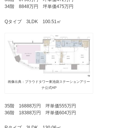
34階 8848万円 坪単価475万円
Qタイプ 3LDK 100.51㎡
画像出典：プラウドタワー東池袋ステーションアリー
ナ公式HP
35階 16888万円 坪単価555万円
36階 18388万円 坪単価604万円
Rタイプ 3LDK 130.06㎡