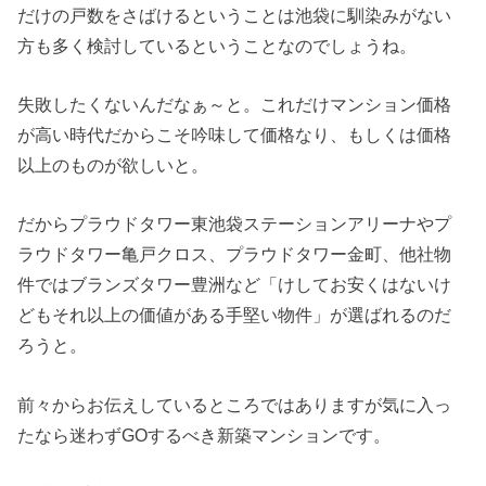
だけの戸数をさばけるということは池袋に馴染みがない
方も多く検討しているということなのでしょうね。
失敗したくないんだなぁ～と。これだけマンション価格
が高い時代だからこそ吟味して価格なり、もしくは価格
以上のものが欲しいと。
だからプラウドタワー東池袋ステーションアリーナやプ
ラウドタワー亀戸クロス、プラウドタワー金町、他社物
件ではブランズタワー豊洲など「けしてお安くはないけ
どもそれ以上の価値がある手堅い物件」が選ばれるのだ
ろうと。
前々からお伝えしているところではありますが気に入っ
たなら迷わずGOするべき新築マンションです。