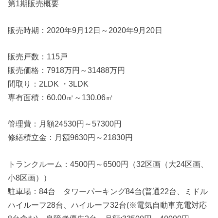
第1期販売概要
販売時期：2020年9月12日～2020年9月20日
販売戸数：115戸
販売価格：7918万円～31488万円
間取り：2LDK ・3LDK
専有面積：60.00㎡～130.06㎡
管理費：月額24530円～57300円
修繕積立金：月額9630円～21830円
トランクルーム：4500円～6500円（32区画（大24区画、
小8区画））
駐車場：84台 タワーパーキング84台(普通22台、ミドル
ハイルーフ28台、ハイルーフ32台(※電気自動車充電対応