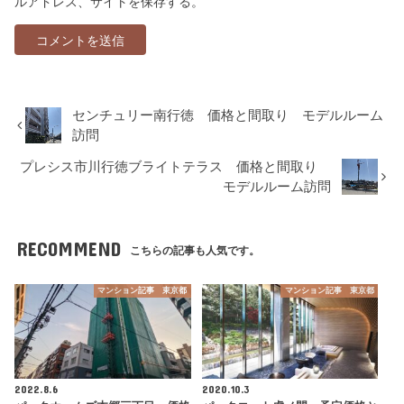
ルアドレス、サイトを保存する。
センチュリー南行徳 価格と間取り モデルルーム
訪問
プレシス市川行徳ブライトテラス 価格と間取り
モデルルーム訪問
RECOMMEND
こちらの記事も人気です。
マンション記事 東京都
マンション記事 東京都
2022.8.6
2020.10.3