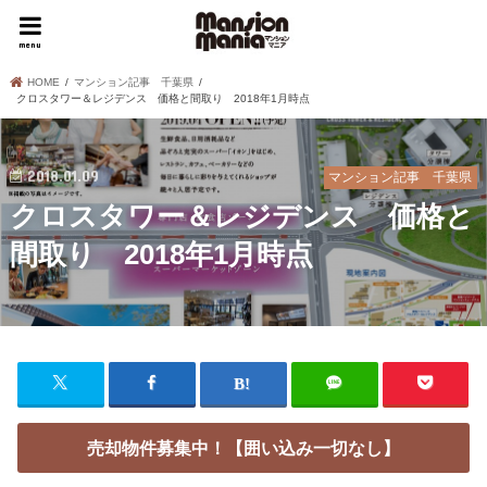
menu
HOME
マンション記事 千葉県
クロスタワー＆レジデンス 価格と間取り 2018年1月時点
2018.01.09
マンション記事 千葉県
クロスタワー＆レジデンス 価格と
間取り 2018年1月時点
売却物件募集中！【囲い込み一切なし】