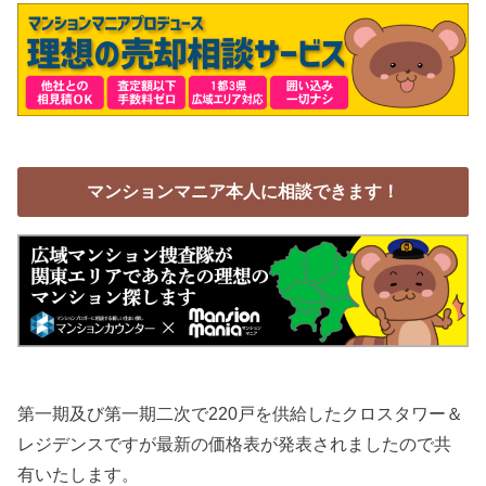
マンションマニア本人に相談できます！
第一期及び第一期二次で220戸を供給したクロスタワー＆
レジデンスですが最新の価格表が発表されましたので共
有いたします。