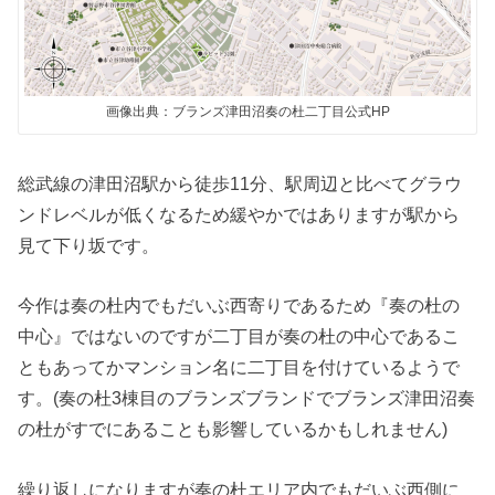
画像出典：ブランズ津田沼奏の杜二丁目公式HP
総武線の津田沼駅から徒歩11分、駅周辺と比べてグラウ
ンドレベルが低くなるため緩やかではありますが駅から
見て下り坂です。
今作は奏の杜内でもだいぶ西寄りであるため『奏の杜の
中心』ではないのですが二丁目が奏の杜の中心であるこ
ともあってかマンション名に二丁目を付けているようで
す。(奏の杜3棟目のブランズブランドでブランズ津田沼奏
の杜がすでにあることも影響しているかもしれません)
繰り返しになりますが奏の杜エリア内でもだいぶ西側に