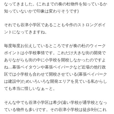
なってきました。(これまでの奏の杜物件を知っているか
知っていないかで印象は変わりそうです)
それでも谷津小学区であることも今作のストロングポイ
ントになってきますね。
毎度毎度お伝えしているところですが奏の杜のウィーク
ポイントは小学校事情です。これだけ大きな街の開発で
ありながらも街の中に小学校を開校しなかったのですよ
ね…幕張ベイタウンや幕張ベイパークなど近場の他行政
区では小学校も合わせて開校させている(幕張ベイパーク
は建設中)ためいろいろな開発エリアを見ている私からし
ても本当に惜しいなぁ～と。
そんな中でも谷津小学区は希少(遠い学校が通学校となっ
ている物件も多い)です。その谷津小学校は徒歩9分(これ