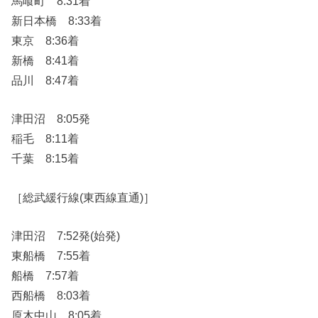
馬喰町 8:31着
新日本橋 8:33着
東京 8:36着
新橋 8:41着
品川 8:47着
津田沼 8:05発
稲毛 8:11着
千葉 8:15着
［総武緩行線(東西線直通)］
津田沼 7:52発(始発)
東船橋 7:55着
船橋 7:57着
西船橋 8:03着
原木中山 8:05着