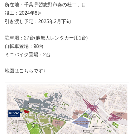
所在地：千葉県習志野市奏の杜二丁目
竣工：2024年8月
引き渡し予定：2025年2月下旬
駐車場：27台(他無人レンタカー用1台)
自転車置場：98台
ミニバイク置場：2台
地図はこちらです↓