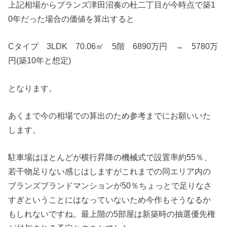
上記相場からブランズ津田沼奏の杜二丁目が今時点で築1
0年だった場合の価値を算出すると
Cタイプ 3LDK 70.06㎡ 5階 6890万円 → 5780万
円(築10年と想定)
となります。
あくまで今の相場での算出のため参考までにお願いいた
します。
駐車場はほとんどが横行昇降の機械式で設置率約55％、
若干物足りない感じはしますがこれまでの同エリア内の
ブランズブランドマンションが50％ちょっとで足りなさ
すぎということにはなっていないため今作もそうなるか
もしれないですね。最上階の5部屋は新築時の抽選優先権