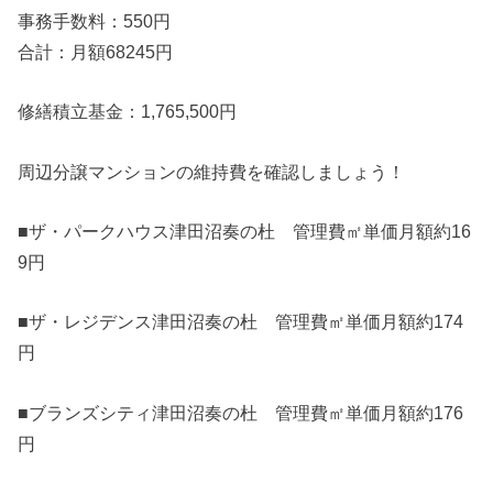
事務手数料：550円
合計：月額68245円
修繕積立基金：1,765,500円
周辺分譲マンションの維持費を確認しましょう！
■ザ・パークハウス津田沼奏の杜 管理費㎡単価月額約16
9円
■ザ・レジデンス津田沼奏の杜 管理費㎡単価月額約174
円
■ブランズシティ津田沼奏の杜 管理費㎡単価月額約176
円