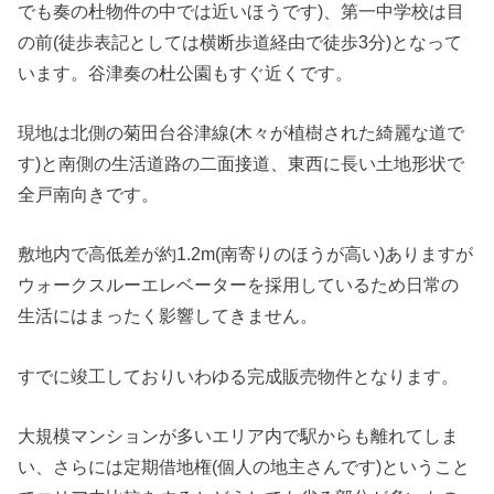
でも奏の杜物件の中では近いほうです)、第一中学校は目
の前(徒歩表記としては横断歩道経由で徒歩3分)となって
います。谷津奏の杜公園もすぐ近くです。
現地は北側の菊田台谷津線(木々が植樹された綺麗な道で
す)と南側の生活道路の二面接道、東西に長い土地形状で
全戸南向きです。
敷地内で高低差が約1.2m(南寄りのほうが高い)ありますが
ウォークスルーエレベーターを採用しているため日常の
生活にはまったく影響してきません。
すでに竣工しておりいわゆる完成販売物件となります。
大規模マンションが多いエリア内で駅からも離れてしま
い、さらには定期借地権(個人の地主さんです)ということ