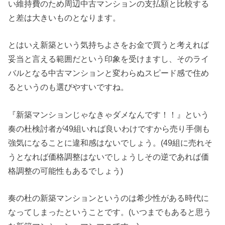
い維持費のため周辺中古マンションの支払額と比較する
と差は大きいものとなります。
とはいえ新築という気持ちよさをお金で買うと考えれば
妥当と言える範囲だという印象を受けますし、そのライ
バルとなる中古マンションと変わらぬスピード感で住め
るというのも選びやすいですね。
『新築マンションじゃなきゃダメなんです！！』という
奏の杜検討者が49組いれば良いわけですから売り手側も
強気になることに違和感はないでしょう。(49組に売れそ
うとなれば価格調整はないでしょうしその逆であれば価
格調整の可能性もあるでしょう)
奏の杜の新築マンションというのは希少性がある時代に
なってしまったということです。(いつまでもあると思う