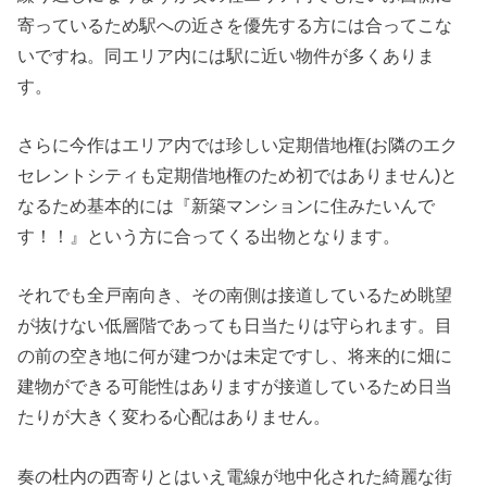
寄っているため駅への近さを優先する方には合ってこな
いですね。同エリア内には駅に近い物件が多くありま
す。
さらに今作はエリア内では珍しい定期借地権(お隣のエク
セレントシティも定期借地権のため初ではありません)と
なるため基本的には『新築マンションに住みたいんで
す！！』という方に合ってくる出物となります。
それでも全戸南向き、その南側は接道しているため眺望
が抜けない低層階であっても日当たりは守られます。目
の前の空き地に何が建つかは未定ですし、将来的に畑に
建物ができる可能性はありますが接道しているため日当
たりが大きく変わる心配はありません。
奏の杜内の西寄りとはいえ電線が地中化された綺麗な街