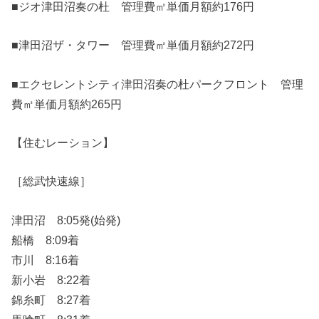
■ジオ津田沼奏の杜 管理費㎡単価月額約176円
■津田沼ザ・タワー 管理費㎡単価月額約272円
■エクセレントシティ津田沼奏の杜パークフロント 管理
費㎡単価月額約265円
【住むレーション】
［総武快速線］
津田沼 8:05発(始発)
船橋 8:09着
市川 8:16着
新小岩 8:22着
錦糸町 8:27着