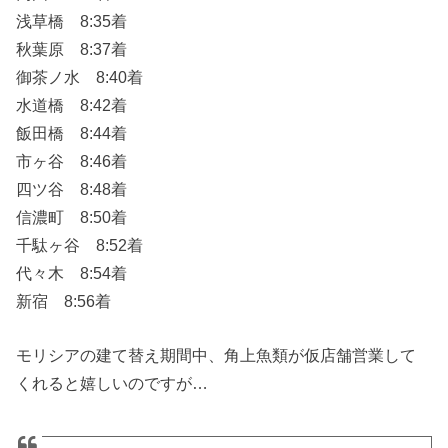
浅草橋 8:35着
秋葉原 8:37着
御茶ノ水 8:40着
水道橋 8:42着
飯田橋 8:44着
市ヶ谷 8:46着
四ツ谷 8:48着
信濃町 8:50着
千駄ヶ谷 8:52着
代々木 8:54着
新宿 8:56着
モリシアの建て替え期間中、角上魚類が仮店舗営業して
くれると嬉しいのですが…