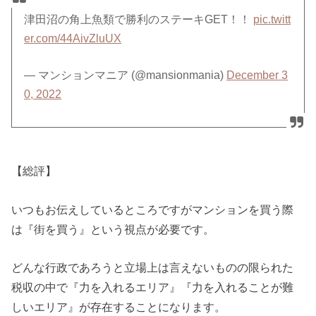
津田沼の角上魚類で勝利のステーキGET！！
pic.twitt
er.com/44AivZluUX
— マンションマニア (@mansionmania)
December 3
0, 2022
【総評】
いつもお伝えしているところですがマンションを買う際
は『街を買う』という視点が必要です。
どんな行政であろうと立場上は言えないものの限られた
税収の中で『力を入れるエリア』『力を入れることが難
しいエリア』が存在することになります。