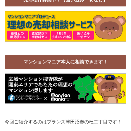
マンションマニア本人に相談できます！
今回ご紹介するのはブランズ津田沼奏の杜二丁目です！