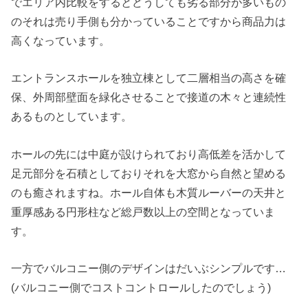
でエリア内比較をするとどうしても劣る部分が多いもの
のそれは売り手側も分かっていることですから商品力は
高くなっています。
エントランスホールを独立棟として二層相当の高さを確
保、外周部壁面を緑化させることで接道の木々と連続性
あるものとしています。
ホールの先には中庭が設けられており高低差を活かして
足元部分を石積としておりそれを大窓から自然と望める
のも癒されますね。ホール自体も木質ルーバーの天井と
重厚感ある円形柱など総戸数以上の空間となっていま
す。
一方でバルコニー側のデザインはだいぶシンプルです…
(バルコニー側でコストコントロールしたのでしょう)