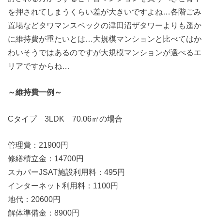
を押されてしまうくらい差が大きいですよね…各階ごみ
置場などタワマンスペックの津田沼ザタワーよりも遥か
に維持費が重たいとは…大規模マンションと比べてはか
わいそうではあるのですが大規模マンションが選べるエ
リアですからね…
～維持費一例～
Cタイプ 3LDK 70.06㎡の場合
管理費：21900円
修繕積立金：14700円
スカパーJSAT施設利用料：495円
インターネット利用料：1100円
地代：20600円
解体準備金：8900円