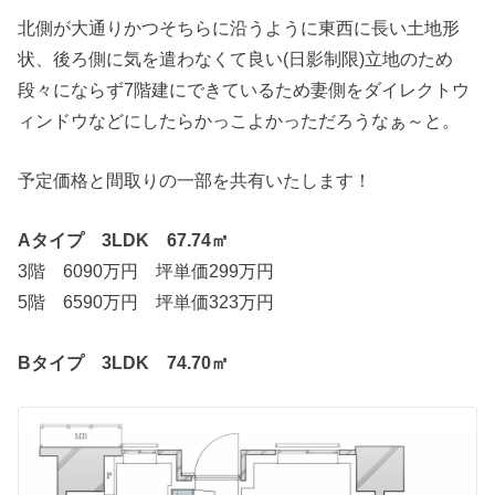
北側が大通りかつそちらに沿うように東西に長い土地形
状、後ろ側に気を遣わなくて良い(日影制限)立地のため
段々にならず7階建にできているため妻側をダイレクトウ
ィンドウなどにしたらかっこよかっただろうなぁ～と。
予定価格と間取りの一部を共有いたします！
Aタイプ 3LDK 67.74㎡
3階 6090万円 坪単価299万円
5階 6590万円 坪単価323万円
Bタイプ 3LDK 74.70㎡