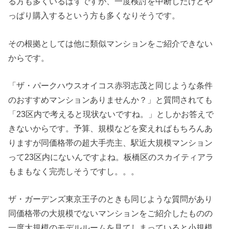
る方も多くいるはずですが、一度検討を中断したけどや
っぱり購入するという方も多くなりそうです。
その根拠としては他に類似マンションをご紹介できない
からです。
「ザ・パークハウスオイコス赤羽志茂と同じような条件
のおすすめマンションありませんか？」と質問されても
「23区内で考えると現状ないですね。」としかお答えで
きないからです。予算、規模などを変えればもちろんあ
りますが同価格帯の超大手売主、駅近大規模マンション
って23区内にないんですよね。板橋区のスカイティアラ
もまもなく完売しそうですし。。。
ザ・ガーデンズ東京王子のときも同じような質問があり
同価格帯の大規模でないマンションをご紹介したものの
一度大規模のモデルルームを見てしまっていると小規模