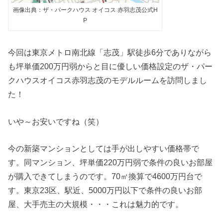
画像出典：ザ・パークハウス オイコス 赤羽志茂公式H
P
今回は東京メトロ南北線「志茂」駅徒歩6分でありながら
も坪単価200万円弱からと目に優しい価格設定のザ・パー
クハウスオイコス赤羽志茂のモデルルームを訪問しまし
た！
いや～お安いですね（笑）
今の新築マンションとしては手が出しやすい価格帯で
す。同マンション、坪単価220万円弱で条件の良いお部屋
が購入できてしまうのです。70㎡換算で4600万円台で
す。東京23区、駅近、5000万円以下で条件の良いお部
屋、大手売主の大規模・・・これは魅力的です。