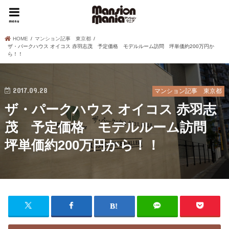
menu
HOME
マンション記事 東京都
ザ・パークハウス オイコス 赤羽志茂 予定価格 モデルルーム訪問 坪単価約200万円か
ら！！
2017.09.28
マンション記事 東京都
ザ・パークハウス オイコス 赤羽志
茂 予定価格 モデルルーム訪問
坪単価約200万円から！！