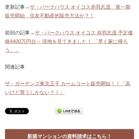
更新記事→
ザ・パークハウス オイコス赤羽志茂 第一期
販売開始 住友不動産的販売方法か？！
前回の記事→
ザ・パークハウス オイコス 赤羽志茂 予定価
格4400万円台～ 現地を見てきました！ 「早く家に帰ろ
う。」
関連記事
ザ・ガーデンズ東京王子 カームコート販売開始！！「高
いけど買うしかない？！」
新築マンションの資料請求はこちら！