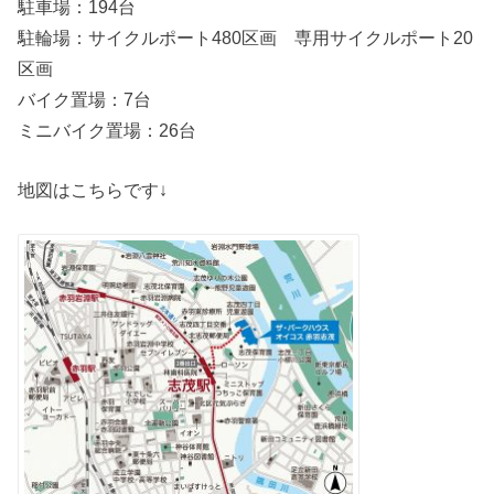
駐車場：194台
駐輪場：サイクルポート480区画 専用サイクルポート20
区画
バイク置場：7台
ミニバイク置場：26台
地図はこちらです↓