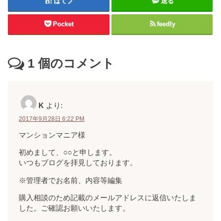
はてブ
送る
Pocket
feedly
1
個のコメント
K
より:
2017年9月28日 6:22 PM
マンションマニア様
初めまして、○○と申します。
いつもブログを拝見しております。
※管理者でお名前、内容等編集
購入相談のため記載のメールアドレスに返信いたしま
した。ご確認お願いいたします。