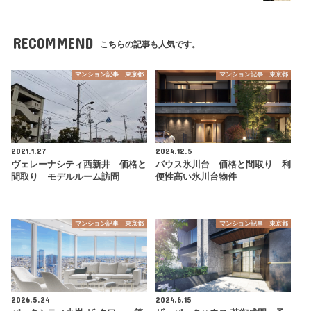
RECOMMEND
こちらの記事も人気です。
マンション記事 東京都
マンション記事 東京都
2021.1.27
2024.12.5
ヴェレーナシティ西新井 価格と
バウス氷川台 価格と間取り 利
間取り モデルルーム訪問
便性高い氷川台物件
マンション記事 東京都
マンション記事 東京都
2026.5.24
2024.6.15