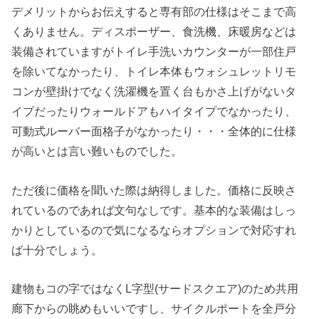
デメリットからお伝えすると専有部の仕様はそこまで高
くありません。ディスポーザー、食洗機、床暖房などは
装備されていますがトイレ手洗いカウンターが一部住戸
を除いてなかったり、トイレ本体もウォシュレットリモ
コンが壁掛けでなく洗濯機を置く台もかさ上げがないタ
イプだったりウォールドアもハイタイプでなかったり、
可動式ルーバー面格子がなかったり・・・全体的に仕様
が高いとは言い難いものでした。
ただ後に価格を聞いた際は納得しました。価格に反映さ
れているのであれば文句なしです。基本的な装備はしっ
かりとしているので気になるならオプションで対応すれ
ば十分でしょう。
建物もコの字ではなくL字型(サードスクエア)のため共用
廊下からの眺めもいいですし、サイクルポートを全戸分