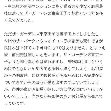
～中規模の新築マンションに胸が躍る方が少なく結局最
後は戻ってザ・ガーデンズ東京王子で契約という方を多
く見てきました。
ただザ・ガーデンズ東京王子は後半値上げしましたし、
今回のザ・パークハウスオイコス赤羽志茂も売れ行きが
良ければ上げてくる可能性も0ではありません。とはいえ
竣工前完売は難しいと思います。ザ・ガーデンズ東京王
子よりも都心部からは離れますし、複数駅利用可という
わけでもないため集客できる数が違うでしょう。お部屋
からの開放感、建物の規模感があるためむしろ完成が近
づいてきてからのほうが動き出すのではないでしょう
か。条件の良いお部屋が欲しい方は早めに動いたほうが
いいでしょう。当然ながら条件の良いお部屋から売れて
しまいます。