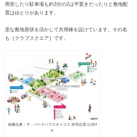
用意したり駐車場も約3分の2は平置きだったりと敷地配
置はゆとりがあります。
歪な敷地形状を活かして共用棟を設けています。その名
も［クラブスクエア］です。
画像出典：ザ・パークハウスオイコス 赤羽志茂 公式H
P