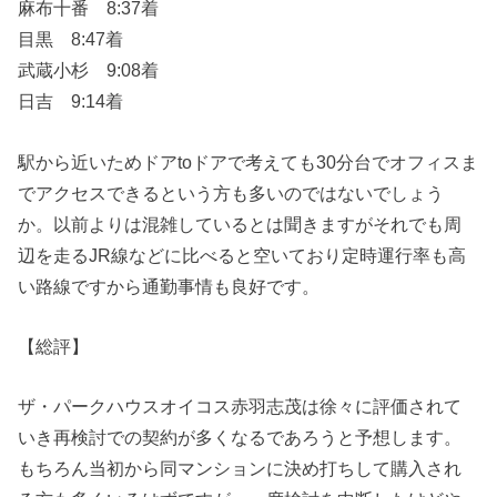
麻布十番 8:37着
目黒 8:47着
武蔵小杉 9:08着
日吉 9:14着
駅から近いためドアtoドアで考えても30分台でオフィスま
でアクセスできるという方も多いのではないでしょう
か。以前よりは混雑しているとは聞きますがそれでも周
辺を走るJR線などに比べると空いており定時運行率も高
い路線ですから通勤事情も良好です。
【総評】
ザ・パークハウスオイコス赤羽志茂は徐々に評価されて
いき再検討での契約が多くなるであろうと予想します。
もちろん当初から同マンションに決め打ちして購入され