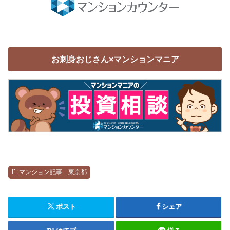
お刺身おじさん×マンションマニア
マンション記事 東京都
ポスト
シェア