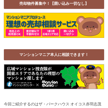
売却物件募集中！【囲い込み一切なし】
マンションマニア本人に相談できます！
今回ご紹介するのはザ・パークハウス オイコス赤羽志茂