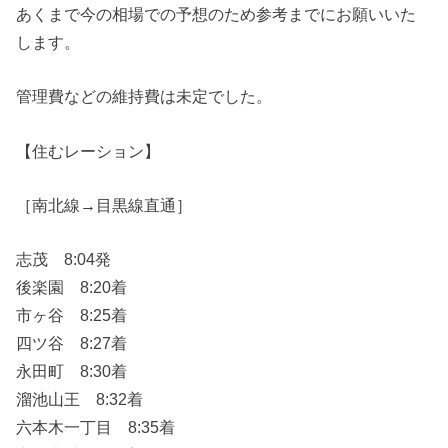
あくまで今の相場での予想のため参考までにお願いいた
します。
管理費などの維持費は未定でした。
【住むレーション】
［南北線→目黒線直通］
志茂 8:04発
後楽園 8:20着
市ヶ谷 8:25着
四ツ谷 8:27着
永田町 8:30着
溜池山王 8:32着
六本木一丁目 8:35着