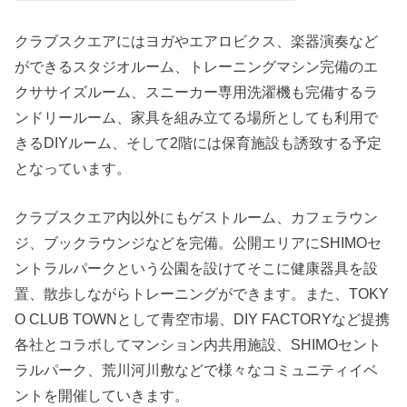
クラブスクエアにはヨガやエアロビクス、楽器演奏など
ができるスタジオルーム、トレーニングマシン完備のエ
クササイズルーム、スニーカー専用洗濯機も完備するラ
ンドリールーム、家具を組み立てる場所としても利用で
きるDIYルーム、そして2階には保育施設も誘致する予定
となっています。
クラブスクエア内以外にもゲストルーム、カフェラウン
ジ、ブックラウンジなどを完備。公開エリアにSHIMOセ
ントラルパークという公園を設けてそこに健康器具を設
置、散歩しながらトレーニングができます。また、TOKY
O CLUB TOWNとして青空市場、DIY FACTORYなど提携
各社とコラボしてマンション内共用施設、SHIMOセント
ラルパーク、荒川河川敷などで様々なコミュニティイベ
ントを開催していきます。