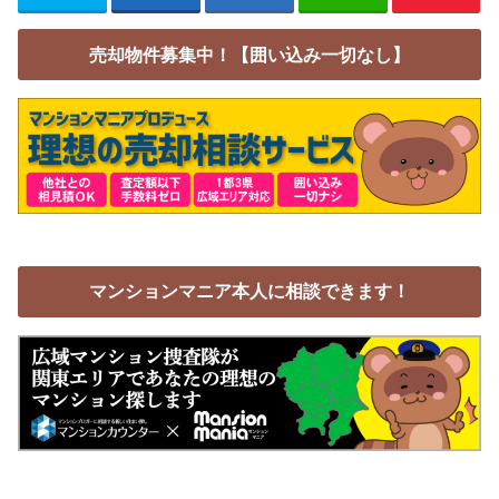
売却物件募集中！【囲い込み一切なし】
マンションマニア本人に相談できます！