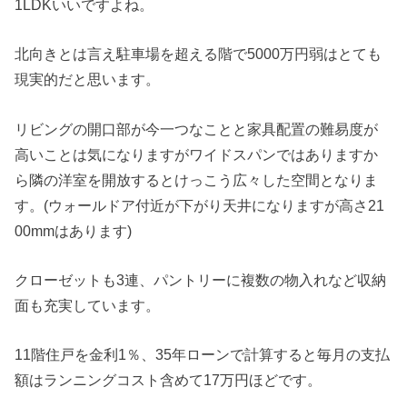
1LDKいいですよね。
北向きとは言え駐車場を超える階で5000万円弱はとても
現実的だと思います。
リビングの開口部が今一つなことと家具配置の難易度が
高いことは気になりますがワイドスパンではありますか
ら隣の洋室を開放するとけっこう広々した空間となりま
す。(ウォールドア付近が下がり天井になりますが高さ21
00mmはあります)
クローゼットも3連、パントリーに複数の物入れなど収納
面も充実しています。
11階住戸を金利1％、35年ローンで計算すると毎月の支払
額はランニングコスト含めて17万円ほどです。