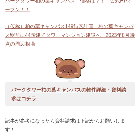
パークタワー柏の葉キャンパス 価格は？！ 公式HPオ
ープン！！
（仮称）柏の葉キャンパス149街区計画 柏の葉キャンパ
ス駅前に44階建てタワーマンション建設へ 2023年8月時
点の周辺相場
パークタワー柏の葉キャンパスの物件詳細・資料請
求はコチラ
記事が参考になったら資料請求は下記からお願いしま
す！