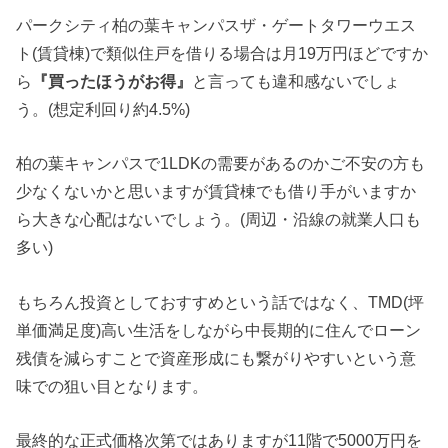
パークシティ柏の葉キャンパスザ・ゲートタワーウエス
ト(賃貸棟)で類似住戸を借りる場合は月19万円ほどですか
ら
『買ったほうがお得』
と言っても違和感ないでしょ
う。(想定利回り約4.5%)
柏の葉キャンパスで1LDKの需要があるのかご不安の方も
少なくないかと思いますが賃貸棟でも借り手がいますか
ら大きな心配はないでしょう。(周辺・沿線の就業人口も
多い)
もちろん投資としておすすめという話ではなく、TMD(坪
単価満足度)高い生活をしながら中長期的に住んでローン
残債を減らすことで資産形成にも繋がりやすいという意
味での狙い目となります。
最終的な正式価格次第ではありますが11階で5000万円を