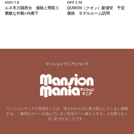
2023.7.8
2017.3.30
ルネ市川国府台 価格と間取り
QUWON（クオン）新浦安 予定
素敵な外観×内廊下
価格 モデルルーム訪問
マンションマニアについて
マンションマニアが目指すことは「何もわからずに家を購入してしまい後悔
する」「無理なローンを組んでしまい住宅ローン破たんする」人を限りなく
0に近づけることです。