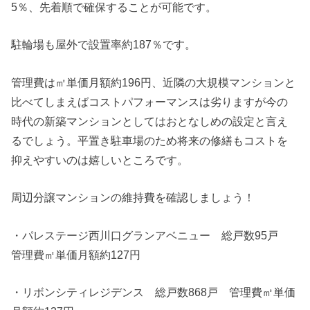
5％、先着順で確保することが可能です。
駐輪場も屋外で設置率約187％です。
管理費は㎡単価月額約196円、近隣の大規模マンションと
比べてしまえばコストパフォーマンスは劣りますが今の
時代の新築マンションとしてはおとなしめの設定と言え
るでしょう。平置き駐車場のため将来の修繕もコストを
抑えやすいのは嬉しいところです。
周辺分譲マンションの維持費を確認しましょう！
・パレステージ西川口グランアベニュー 総戸数95戸
管理費㎡単価月額約127円
・リボンシティレジデンス 総戸数868戸 管理費㎡単価