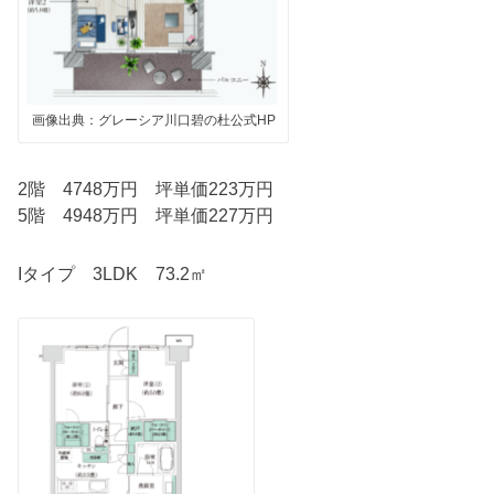
画像出典：グレーシア川口碧の杜公式HP
2階 4748万円 坪単価223万円
5階 4948万円 坪単価227万円
Iタイプ 3LDK 73.2㎡