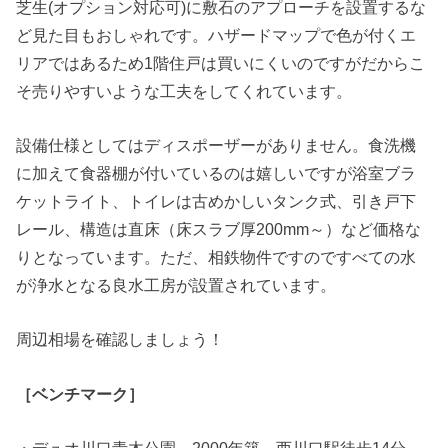
芝生(オプション対応可)に敷石のアプローチを設置するな
ど見た目もおしゃれです。ハザードマップで色が付くエ
リアではあるため1階住戸は買いにくいのですがだからこ
そ売りやすいような工夫をしてくれています。
設備仕様としてはディスポーザーがありません。食洗機
に加えて食器棚が付いているのは嬉しいですが浴室ブラ
ケットライト、トイレは古めかしいタンク式、引き戸下
レール、構造は直床（床スラブ厚200mm～）など価格な
りとなっています。ただ、相鉄物件ですのですべての水
が浄水となる良水工房が設置されています。
周辺相場を確認しましょう！
［ベンチマーク］