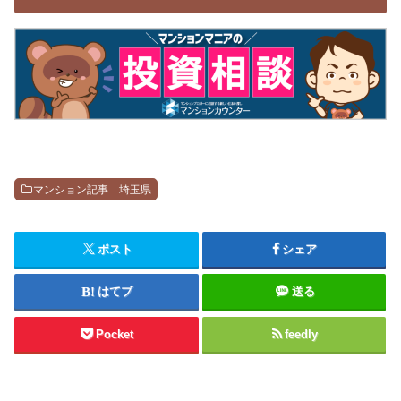
マンション記事 埼玉県
ポスト
シェア
はてブ
送る
Pocket
feedly