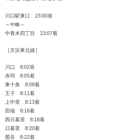
川口駅東口 23:00発
～中略～
中青木四丁目 23:07着
［京浜東北線］
川口 8:02発
赤羽 8:05着
東十条 8:08着
王子 8:11着
上中里 8:13着
田端 8:16着
西日暮里 8:18着
日暮里 8:20着
鶯谷 8:22着