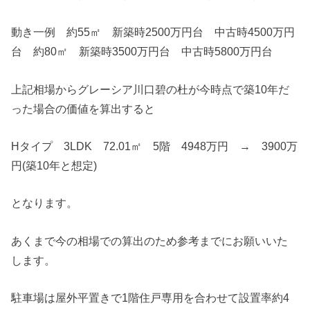
動き一例 約55㎡ 新築時2500万円台 中古時4500万円
台 約80㎡ 新築時3500万円台 中古時5800万円台
上記相場からグレーシア川口碧の杜が今時点で築10年だ
った場合の価値を算出すると
Hタイプ 3LDK 72.01㎡ 5階 4948万円 → 3900万
円(築10年と想定)
となります。
あくまで今の相場での算出のため参考までにお願いいた
します。
駐車場は屋外平置きで1階住戸専用を合わせて設置率約4