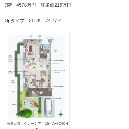
7階 4578万円 坪単価215万円
Ggタイプ 3LDK 74.77㎡
画像出典：グレーシア川口碧の杜公式H