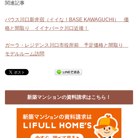
関連記事
バウス川口新井宿（イイな！BASE KAWAGUCHI） 価
格と間取り イイナパーク川口近接！
ガーラ・レジデンス川口市役所前 予定価格と間取り
モデルルーム訪問
新築マンションの資料請求はこちら！