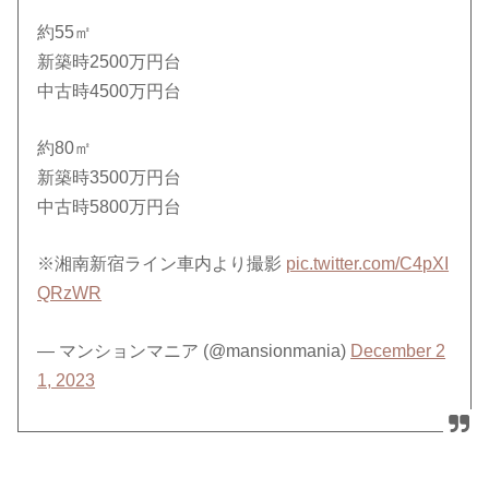
約55㎡
新築時2500万円台
中古時4500万円台
約80㎡
新築時3500万円台
中古時5800万円台
※湘南新宿ライン車内より撮影
pic.twitter.com/C4pXI
QRzWR
— マンションマニア (@mansionmania)
December 2
1, 2023