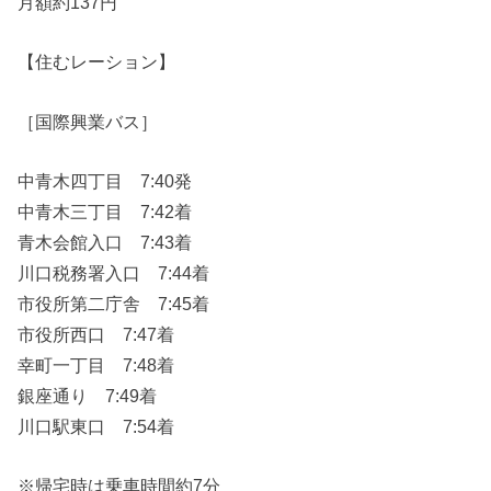
月額約137円
【住むレーション】
［国際興業バス］
中青木四丁目 7:40発
中青木三丁目 7:42着
青木会館入口 7:43着
川口税務署入口 7:44着
市役所第二庁舎 7:45着
市役所西口 7:47着
幸町一丁目 7:48着
銀座通り 7:49着
川口駅東口 7:54着
※帰宅時は乗車時間約7分