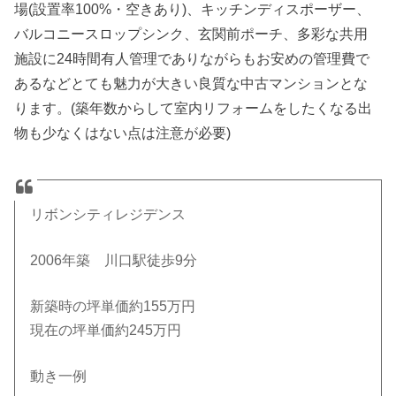
場(設置率100%・空きあり)、キッチンディスポーザー、
バルコニースロップシンク、玄関前ポーチ、多彩な共用
施設に24時間有人管理でありながらもお安めの管理費で
あるなどとても魅力が大きい良質な中古マンションとな
ります。(築年数からして室内リフォームをしたくなる出
物も少なくはない点は注意が必要)
リボンシティレジデンス
2006年築 川口駅徒歩9分
新築時の坪単価約155万円
現在の坪単価約245万円
動き一例