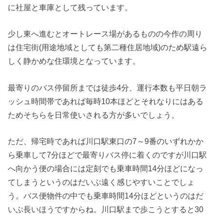
に社屋と車庫として残っています。
少し東へ進むとオートレース場があるものの今作の周り
は住宅街(用途地域としても第二種住居地域)のため駅遠ら
しく静かめな住環境となっています。
最寄りのバス停留所までは徒歩4分、運行本数も平日朝ラ
ッシュ時間帯であれば毎時10本ほどとそれなりにはある
ためそちらを日常使いされる方が多いでしょう。
ただ、帰宅時であれば川口駅東口の7～9番のいずれかか
ら乗車して7分ほどで最寄りバス停に着くのですが川口駅
へ向かう便の場合には定刻でも乗車時間14分ほどになっ
てしまうというのはだいぶ遠く感じやすいことでしょ
う。バス便物件の中でも乗車時間14分ほどというのはだ
いぶ長いほうですからね。川口駅まで歩こうとすると30