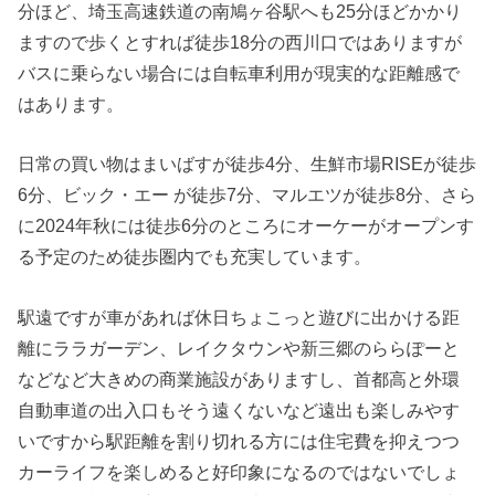
分ほど、埼玉高速鉄道の南鳩ヶ谷駅へも25分ほどかかり
ますので歩くとすれば徒歩18分の西川口ではありますが
バスに乗らない場合には自転車利用が現実的な距離感で
はあります。
日常の買い物はまいばすが徒歩4分、生鮮市場RISEが徒歩
6分、ビック・エー が徒歩7分、マルエツが徒歩8分、さら
に2024年秋には徒歩6分のところにオーケーがオープンす
る予定のため徒歩圏内でも充実しています。
駅遠ですが車があれば休日ちょこっと遊びに出かける距
離にララガーデン、レイクタウンや新三郷のららぽーと
などなど大きめの商業施設がありますし、首都高と外環
自動車道の出入口もそう遠くないなど遠出も楽しみやす
いですから駅距離を割り切れる方には住宅費を抑えつつ
カーライフを楽しめると好印象になるのではないでしょ