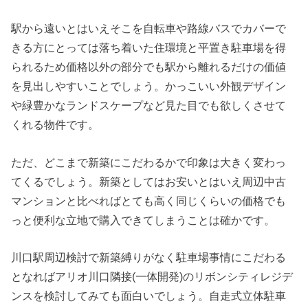
駅から遠いとはいえそこを自転車や路線バスでカバーで
きる方にとっては落ち着いた住環境と平置き駐車場を得
られるため価格以外の部分でも駅から離れるだけの価値
を見出しやすいことでしょう。かっこいい外観デザイン
や緑豊かなランドスケープなど見た目でも欲しくさせて
くれる物件です。
ただ、どこまで新築にこだわるかで印象は大きく変わっ
てくるでしょう。新築としてはお安いとはいえ周辺中古
マンションと比べればとても高く同じくらいの価格でも
っと便利な立地で購入できてしまうことは確かです。
川口駅周辺検討で新築縛りがなく駐車場事情にこだわる
となればアリオ川口隣接(一体開発)のリボンシティレジデ
ンスを検討してみても面白いでしょう。自走式立体駐車