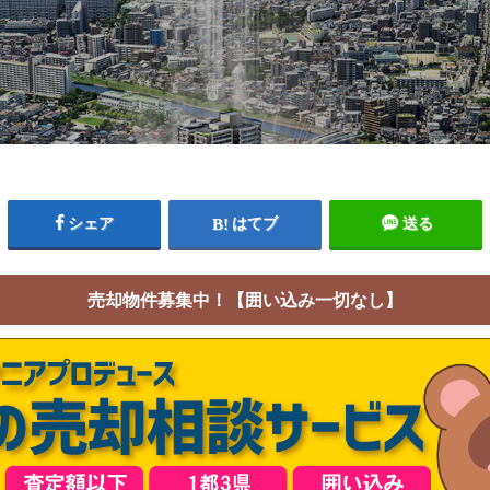
シェア
はてブ
送る
売却物件募集中！【囲い込み一切なし】