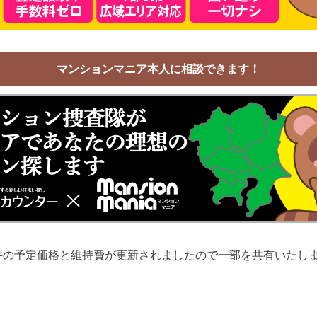
マンションマニア本人に相談できます！
井の予定価格と維持費が更新されましたので一部を共有いたし