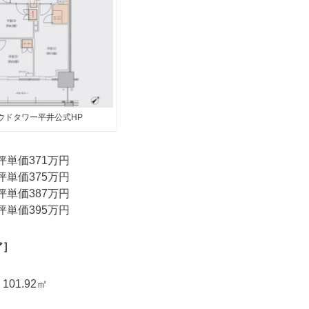
ウドタワー平井公式HP
坪単価371万円
坪単価375万円
坪単価387万円
坪単価395万円
ア］
01.92㎡