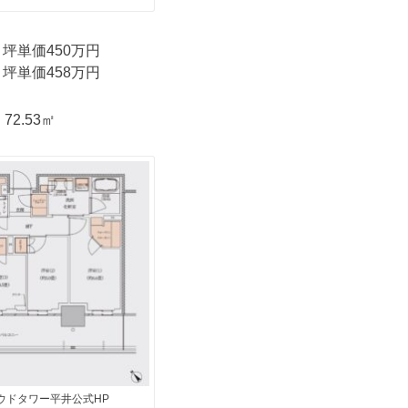
 坪単価450万円
 坪単価458万円
72.53㎡
ウドタワー平井公式HP