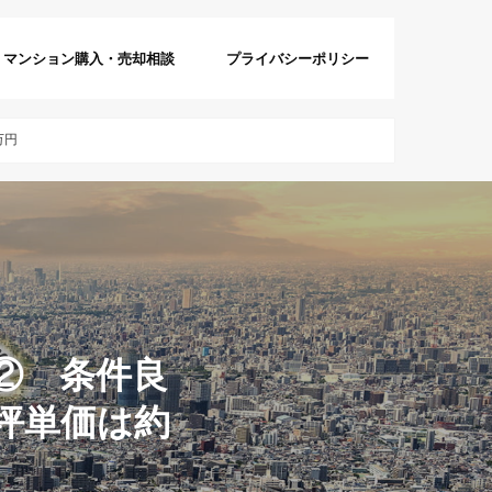
マンション購入・売却相談
プライバシーポリシー
万円
② 条件良
坪単価は約