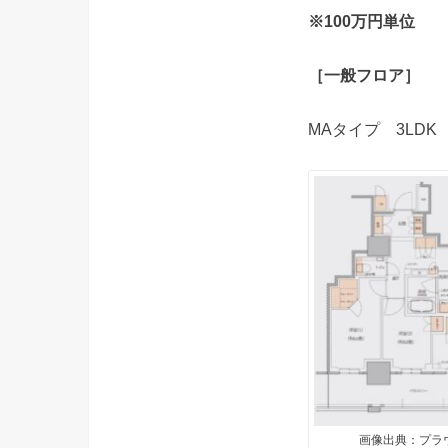
※100万円単位
［一般フロア］
MAタイプ 3LDK 
画像出典：プラ