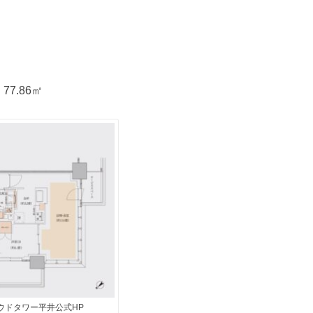
77.86㎡
ウドタワー平井公式HP