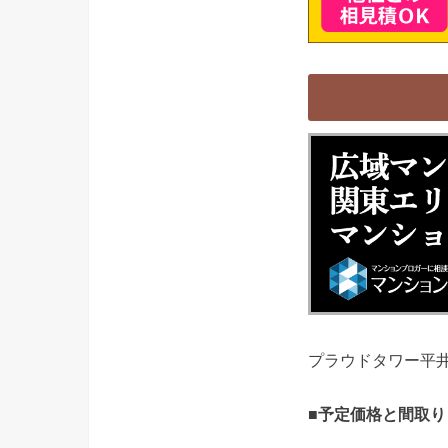
プラウドタワー平
■予定価格と間取り