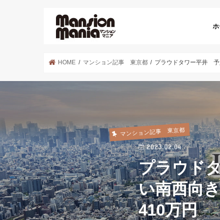
ホ
HOME
マンション記事 東京都
プラウドタワー平井 予
マンション記事 東京都
2023.02.04
プラウド
い南西向
410万円