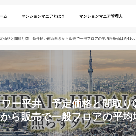
ーム
マンションマニアとは？
マンションマニア管理人
定価格と間取り② 条件良い南西向きから販売で一般フロアの平均坪単価は約410
タワー平井 予定価格と間取り
きから販売で一般フロアの平均