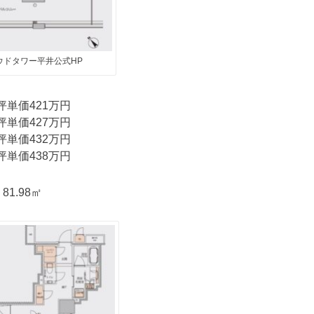
ウドタワー平井公式HP
坪単価421万円
坪単価427万円
坪単価432万円
坪単価438万円
81.98㎡