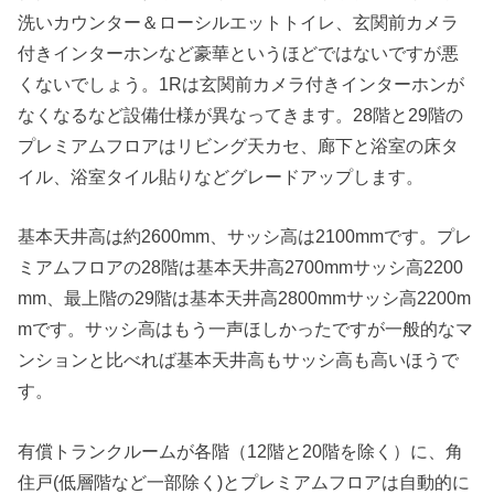
洗いカウンター＆ローシルエットトイレ、玄関前カメラ
付きインターホンなど豪華というほどではないですが悪
くないでしょう。1Rは玄関前カメラ付きインターホンが
なくなるなど設備仕様が異なってきます。28階と29階の
プレミアムフロアはリビング天カセ、廊下と浴室の床タ
イル、浴室タイル貼りなどグレードアップします。
基本天井高は約2600mm、サッシ高は2100mmです。プレ
ミアムフロアの28階は基本天井高2700mmサッシ高2200
mm、最上階の29階は基本天井高2800mmサッシ高2200m
mです。サッシ高はもう一声ほしかったですが一般的なマ
ンションと比べれば基本天井高もサッシ高も高いほうで
す。
有償トランクルームが各階（12階と20階を除く）に、角
住戸(低層階など一部除く)とプレミアムフロアは自動的に