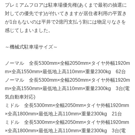
プレミアムフロアは駐車場優先権(あくまで最初の抽選に
対しての優先です)が付いてきますが居住者利用の平置き
が1台もないのは平井で2億円支払う割には物足りなさを
感じてしまいました。
～機械式駐車場サイズ～
ノーマル 全長5300mm×全幅2050mm×タイヤ外幅1920m
m×全高1550mm×最低地上高110mm×重量2300kg 62台
ノーマル 全長5300mm×全幅2050mm×タイヤ外幅1920m
m×全高1550mm×最低地上高110mm×重量2300kg 3台(電
気自動車対応)
ミドル 全長5300mm×全幅2050mm×タイヤ外幅1920mm
×全高1800mm×最低地上高110mm×重量2300kg 21台
ミドル 全長5300mm×全幅2050mm×タイヤ外幅1920mm
×全高1800mm×最低地上高110mm×重量2300kg 3台(電