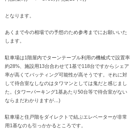
となります。
あくまで今の相場での予想のため参考までにお願いいた
します。
駐車場は1階屋内でターンテーブル利用の機械式で設置率
約28%、施設用13台合わせて1基で118台ですからシェア
率が高くてバッティング可能性が高そうです。それに対
して待合室なしなのはタワマンとしては鬼だと感じまし
た。(タワーパーキング1基あたり50台等で待合室がない
ならまだわかりますが…)
駐車場と住戸階をダイレクトで結ぶエレベーターが非常
用1基なのも引っかかるところです。