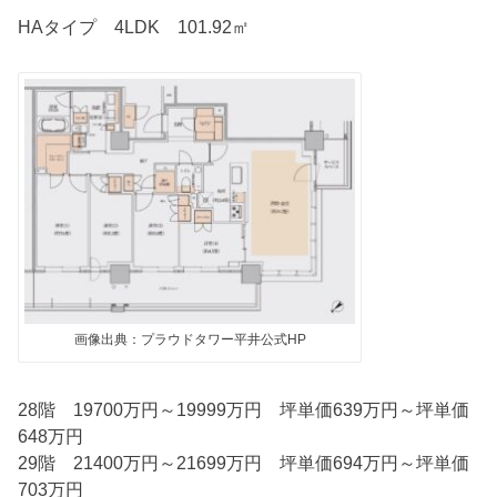
HAタイプ 4LDK 101.92㎡
画像出典：プラウドタワー平井公式HP
28階 19700万円～19999万円 坪単価639万円～坪単価
648万円
29階 21400万円～21699万円 坪単価694万円～坪単価
703万円