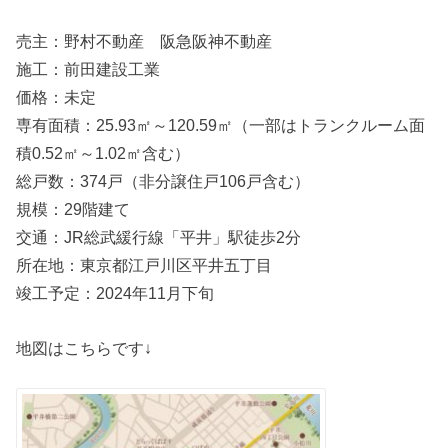
売主：野村不動産 阪急阪神不動産
施工：前田建設工業
価格：未定
専有面積：25.93㎡～120.59㎡（一部はトランクルーム面
積0.52㎡～1.02㎡含む）
総戸数：374戸（非分譲住戸106戸含む）
規模：29階建て
交通：JR総武緩行線「平井」駅徒歩2分
所在地：東京都江戸川区平井五丁目
竣工予定：2024年11月下旬
地図はこちらです↓