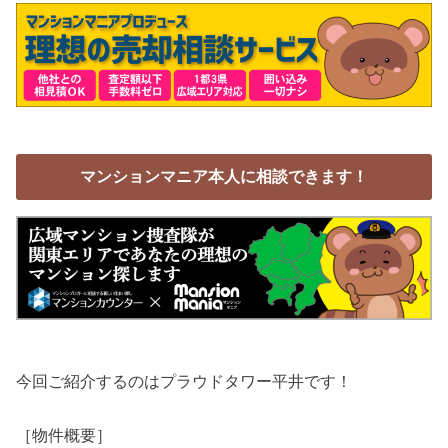
マンションマニア本人に相談できます！
今回ご紹介するのはプラウドタワー平井です！
［物件概要］