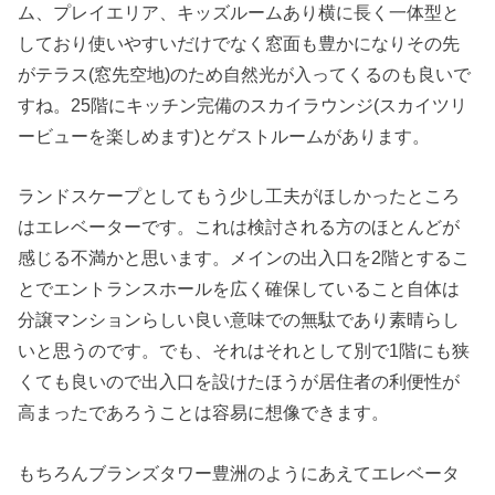
ム、プレイエリア、キッズルームあり横に長く一体型と
しており使いやすいだけでなく窓面も豊かになりその先
がテラス(窓先空地)のため自然光が入ってくるのも良いで
すね。25階にキッチン完備のスカイラウンジ(スカイツリ
ービューを楽しめます)とゲストルームがあります。
ランドスケープとしてもう少し工夫がほしかったところ
はエレベーターです。これは検討される方のほとんどが
感じる不満かと思います。メインの出入口を2階とするこ
とでエントランスホールを広く確保していること自体は
分譲マンションらしい良い意味での無駄であり素晴らし
いと思うのです。でも、それはそれとして別で1階にも狭
くても良いので出入口を設けたほうが居住者の利便性が
高まったであろうことは容易に想像できます。
もちろんブランズタワー豊洲のようにあえてエレベータ