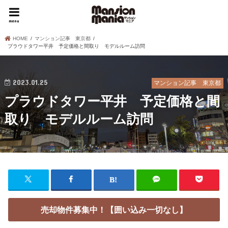
menu
HOME
マンション記事 東京都
プラウドタワー平井 予定価格と間取り モデルルーム訪問
2023.01.25
マンション記事 東京都
プラウドタワー平井 予定価格と間
取り モデルルーム訪問
売却物件募集中！【囲い込み一切なし】