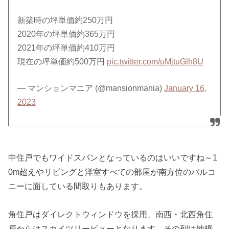
新築時の坪単価約250万円
2020年の坪単価約365万円
2021年の坪単価約410万円
現在の坪単価約500万円
pic.twitter.com/uMjtuGlh8U
— マンションマニア (@mansionmania)
January 16,
2023
中住戸でもワイドスパンとなっているのはいいですね～1
0m超えやリビングと洋室すべての部屋が南方位のバルコ
ニーに面している間取りもあります。
角住戸はダイレクトウィンドウを採用、南西・北西角住
戸からはスカイツリービューとなります。その列は地権