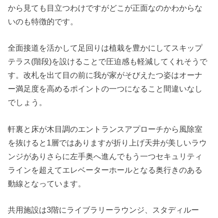
から見ても目立つわけですがどこが正面なのかわからな
いのも特徴的です。
全面接道を活かして足回りは植栽を豊かにしてスキップ
テラス(階段)を設けることで圧迫感も軽減してくれそうで
す。改札を出て目の前に我が家がそびえたつ姿はオーナ
ー満足度を高めるポイントの一つになること間違いなし
でしょう。
軒裏と床が木目調のエントランスアプローチから風除室
を抜けると1層ではありますが折り上げ天井が美しいラウ
ンジがありさらに左手奥へ進んでもう一つセキュリティ
ラインを超えてエレベーターホールとなる奥行きのある
動線となっています。
共用施設は3階にライブラリーラウンジ、スタディルー