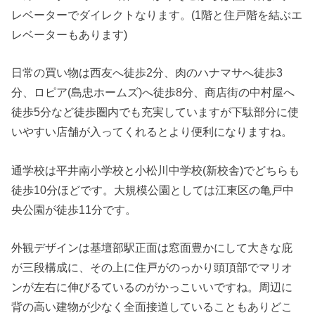
レベーターでダイレクトなります。(1階と住戸階を結ぶエ
レベーターもあります)
日常の買い物は西友へ徒歩2分、肉のハナマサへ徒歩3
分、ロピア(島忠ホームズ)へ徒歩8分、商店街の中村屋へ
徒歩5分など徒歩圏内でも充実していますが下駄部分に使
いやすい店舗が入ってくれるとより便利になりますね。
通学校は平井南小学校と小松川中学校(新校舎)でどちらも
徒歩10分ほどです。大規模公園としては江東区の亀戸中
央公園が徒歩11分です。
外観デザインは基壇部駅正面は窓面豊かにして大きな庇
が三段構成に、その上に住戸がのっかり頭頂部でマリオ
ンが左右に伸びるているのがかっこいいですね。周辺に
背の高い建物が少なく全面接道していることもありどこ