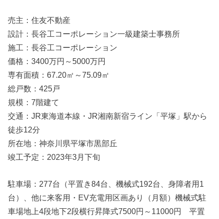
売主：住友不動産
設計：長谷工コーポレーション一級建築士事務所
施工：長谷工コーポレーション
価格：3400万円～5000万円
専有面積：67.20㎡～75.09㎡
総戸数：425戸
規模：7階建て
交通：JR東海道本線・JR湘南新宿ライン「平塚」駅から
徒歩12分
所在地：神奈川県平塚市黒部丘
竣工予定：2023年3月下旬
駐車場：277台（平置き84台、機械式192台、身障者用1
台）、他に来客用・EV充電用区画あり（月額）機械式駐
車場地上4段地下2段横行昇降式7500円～11000円 平置