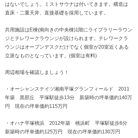
はないでしょう。ミストサウナは付いてきます。構造は
直床・二重天井、直接基礎を採用しています。
共用施設はE棟(南向きの中央棟)1階にライブラリーラウン
ジとテレワークラウンジが設けられます。テレワークラ
ウンジはオープンデスクだけでなく個室が20室近くある
立派なものとなっています。(個室は有料)
周辺相場を確認しましょう！
・オーシャンステイツ湘南平塚グランフィールド 2011
年築 黒部丘 平塚駅徒歩13分 新築時の坪単価約140万
円 現在の坪単価約115万円
・オハナ平塚桃浜 2012年築 桃浜町 平塚駅徒歩6分
新築時の坪単価約125万円 現在の坪単価約130万円