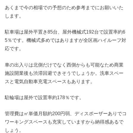
あくまで今の相場での予想のため参考までにお願いいた
します。
駐車場は屋外平置き85台、屋外機械式192台で設置率約6
5％です。機械式多めではありますが全区画ハイルーフ対
応です。
車の出入りは北側だけでなく西側からも可能なため商業
施設開業後も渋滞回避できそうでしょうか。洗車スペー
スと電気自動車充電スペースもあります。
駐輪場は屋外で設置率約178％です。
管理費は㎡単価月額約200円弱、ディスポーザーありでコ
ワーキングスペースも充実していますから納得感あるで
しょう。