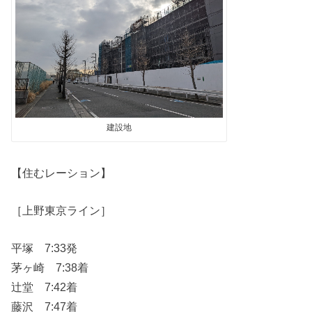
建設地
【住むレーション】
［上野東京ライン］
平塚 7:33発
茅ヶ崎 7:38着
辻堂 7:42着
藤沢 7:47着