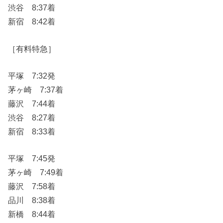
渋谷 8:37着
新宿 8:42着
［有料特急］
平塚 7:32発
茅ヶ崎 7:37着
藤沢 7:44着
渋谷 8:27着
新宿 8:33着
平塚 7:45発
茅ヶ崎 7:49着
藤沢 7:58着
品川 8:38着
新橋 8:44着