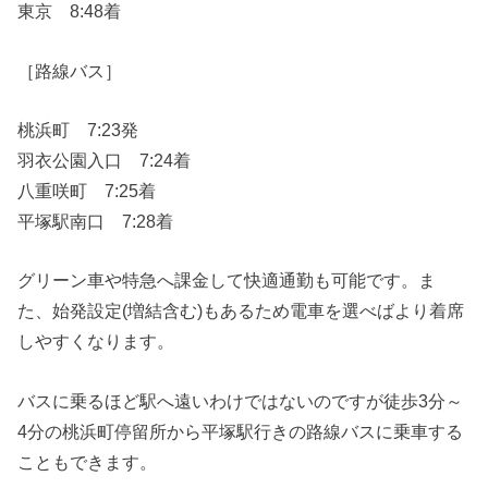
東京 8:48着
［路線バス］
桃浜町 7:23発
羽衣公園入口 7:24着
八重咲町 7:25着
平塚駅南口 7:28着
グリーン車や特急へ課金して快適通勤も可能です。ま
た、始発設定(増結含む)もあるため電車を選べばより着席
しやすくなります。
バスに乗るほど駅へ遠いわけではないのですが徒歩3分～
4分の桃浜町停留所から平塚駅行きの路線バスに乗車する
こともできます。