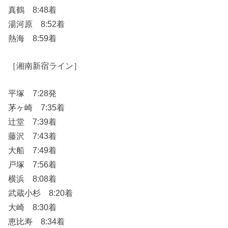
真鶴 8:48着
湯河原 8:52着
熱海 8:59着
［湘南新宿ライン］
平塚 7:28発
茅ヶ崎 7:35着
辻堂 7:39着
藤沢 7:43着
大船 7:49着
戸塚 7:56着
横浜 8:08着
武蔵小杉 8:20着
大崎 8:30着
恵比寿 8:34着