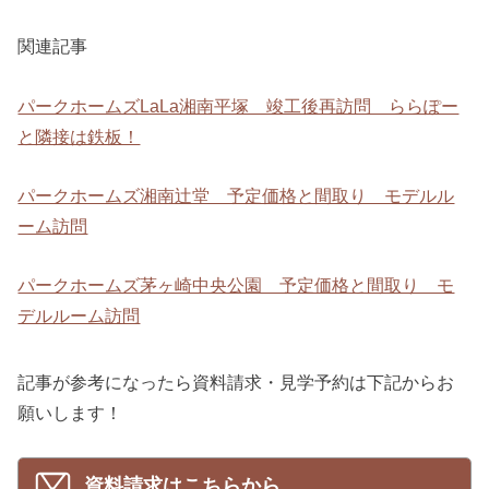
関連記事
パークホームズLaLa湘南平塚 竣工後再訪問 ららぽー
と隣接は鉄板！
パークホームズ湘南辻堂 予定価格と間取り モデルル
ーム訪問
パークホームズ茅ヶ崎中央公園 予定価格と間取り モ
デルルーム訪問
記事が参考になったら資料請求・見学予約は下記からお
願いします！
資料請求はこちらから