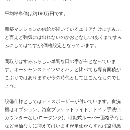
平均坪単価は約190万円です。
新築マンションの供給が続いているエリアだけにすみふ
と言えど強気には出れないのかおとなしい(あくまですみ
ふにしてはですが)価格設定となっています。
間取りはすみふらしい単調な田の字が主となっていま
す。オーシャンステイツやオハナと比べても専有面積が
こぶりではありますが今の時代としてはこんなものでし
ょう。
設備仕様としてはディスポーザーが付いています。食洗
機はオプション、浴室ブラケットライト、トイレ手洗い
カウンターなし(ロータンク)、可動式ルーバー面格子なし
など単価なりに抑えてはいますが単価からすれば違和感