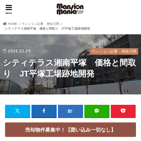
menu
HOME
マンション記事 神奈川県
シティテラス湘南平塚 価格と間取り JT平塚工場跡地開発
2022.03.29
マンション記事 神奈川県
シティテラス湘南平塚 価格と間取
り JT平塚工場跡地開発
売却物件募集中！【囲い込み一切なし】