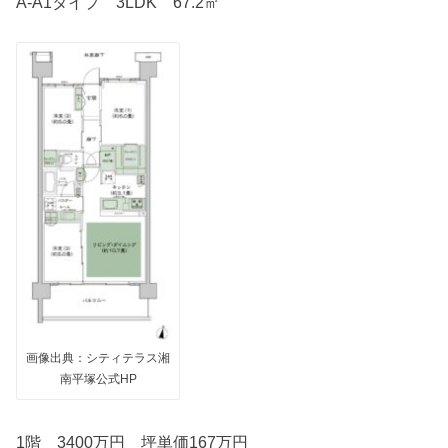
A-A1タイプ 3LDK 67.2㎡
画像出典：シティテラス湘
南平塚公式HP
1階 3400万円 坪単価167万円