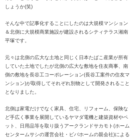
しょうか(笑)
そんな中で記事化することにしたのは大規模マンション
＆北側に大規模商業施設が建設されるシティテラス湘南
平塚です。
元々は北側の広大な土地と同じく日本たばこ産業が所有
していた土地でしたが北側の広大な敷地を住友商事、南
側の敷地を長谷工コーポレーション(長谷工案件の住友マ
ンション)が取得してそれぞれ別物として開発されること
となりました。
北側は家電だけでなく家具、住宅、リフォーム、保険な
ど手広く事業を展開しているヤマダ電機と建築資材やペ
ット、日用品等を取り扱うアークランドサカモト(ホーム
センタームサシの運営会社・ビバホームの親会社)による