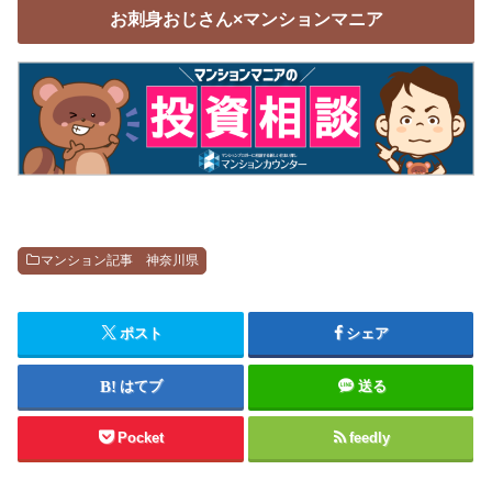
お刺身おじさん×マンションマニア
マンション記事 神奈川県
ポスト
シェア
はてブ
送る
Pocket
feedly