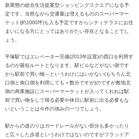
新業態の総合生活提案型ショッピングスクエアになる予
定です。当然ながら交通量は増えるもののスーパーマー
ケット(約1000坪)も入る予定ですからシティテラスにお住
まいになる方にとってはありがたい存在となることでし
ょう。
平塚駅ではエレベーター完備(2013年設置)の西口を利用す
るのが最短ルートとなります。駅ビルなどがない側です
から駅前で買い物～というわけにはいかない(もちろん北
口側と南口側を利用しても＋数分ですが)のですが敷地北
側の商業施設にスーパーマーケットが入ってくれれば駅
前で買い物をして帰る必要や休日に駅前に出る必要もな
いということは今作の強みの一つでしょう。
駅からの道のりはガードレールがない部分も多かったり
と広々した歩道というわけではないのですがフラットア