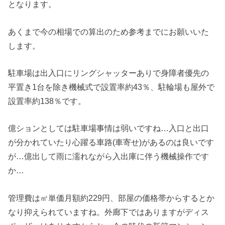
となります。
あくまで今の相場での算出のため参考までにお願いいた
します。
駐車場は出入口にリングシャッターありで身障者優先の
平置き1台を除き機械式で設置率約43％、駐輪場も屋外で
設置率約138％です。
億ションとしては駐車場事情は弱いですね…入口と出口
が分かれていたり心躍る車路(車寄せ)があるのは良いです
が…億出して雨に濡れながら入出庫に伴う機械操作です
か…
管理費は㎡単価月額約229円、部屋の価格帯からするとか
なり抑えられていますね。外廊下ではありますがディス