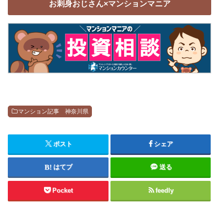
お刺身おじさん×マンションマニア
マンション記事 神奈川県
ポスト
シェア
はてブ
送る
Pocket
feedly