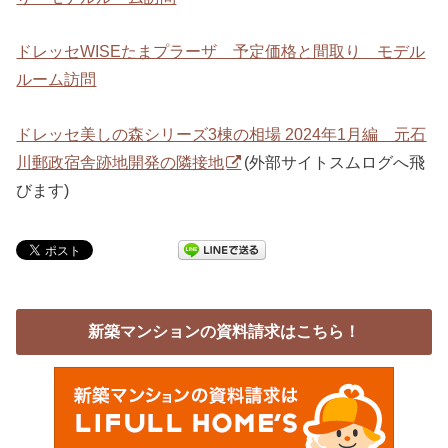
ドレッセWISEたまプラーザ 予定価格と間取り モデル
ルーム訪問
ドレッセ美しの森シリーズ3棟の相場 2024年1月編 元石
川郵政宿舎跡地開発の隣接地
(外部サイトスムログへ飛
びます)
新築マンションの資料請求はこちら！