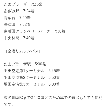
たまプラーザ 7:23発
あざみ野 7:24着
青葉台 7:29着
長津田 7:32着
南町田グランベリーパーク 7:36着
中央林間 7:40着
［空港リムジンバス］
たまプラーザ駅 5:00発
羽田空港第1ターミナル 5:45着
羽田空港第2ターミナル 5:50着
羽田空港第3ターミナル 6:00着
東名川崎ICまで2キロほどのため車での遠出もとても便利
です。