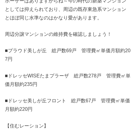
ポーザーはありますからね～今の時代の新築マンション
としては抑えられており、周辺の既存東急系マンション
とほぼ同じ水準なのはかなり愛があります。
周辺分譲マンションの維持費を確認しましょう！
■プラウド美しが丘 総戸数69戸 管理費㎡単価月額約20
7円
■ドレッセWISEたまプラーザ 総戸数278戸 管理費㎡単
価月額約235円
■ドレッセ美しが丘フロント 総戸数67戸 管理費㎡単価
月額約220円
【住むレーション】