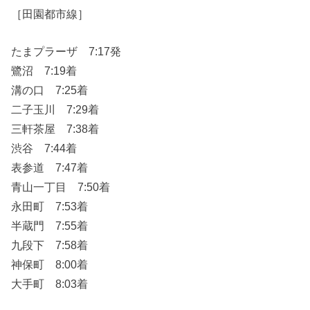
［田園都市線］
たまプラーザ 7:17発
鷺沼 7:19着
溝の口 7:25着
二子玉川 7:29着
三軒茶屋 7:38着
渋谷 7:44着
表参道 7:47着
青山一丁目 7:50着
永田町 7:53着
半蔵門 7:55着
九段下 7:58着
神保町 8:00着
大手町 8:03着