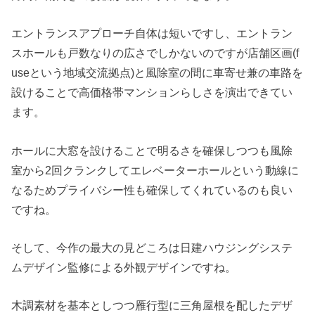
エントランスアプローチ自体は短いですし、エントラン
スホールも戸数なりの広さでしかないのですが店舗区画(f
useという地域交流拠点)と風除室の間に車寄せ兼の車路を
設けることで高価格帯マンションらしさを演出できてい
ます。
ホールに大窓を設けることで明るさを確保しつつも風除
室から2回クランクしてエレベーターホールという動線に
なるためプライバシー性も確保してくれているのも良い
ですね。
そして、今作の最大の見どころは日建ハウジングシステ
ムデザイン監修による外観デザインですね。
木調素材を基本としつつ雁行型に三角屋根を配したデザ