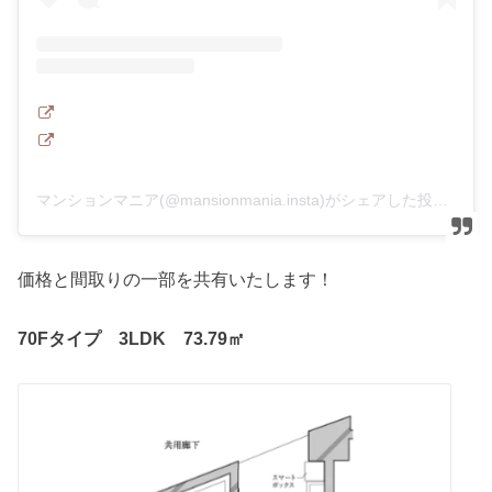
マンションマニア(@mansionmania.insta)がシェアした投稿
価格と間取りの一部を共有いたします！
70Fタイプ 3LDK 73.79㎡