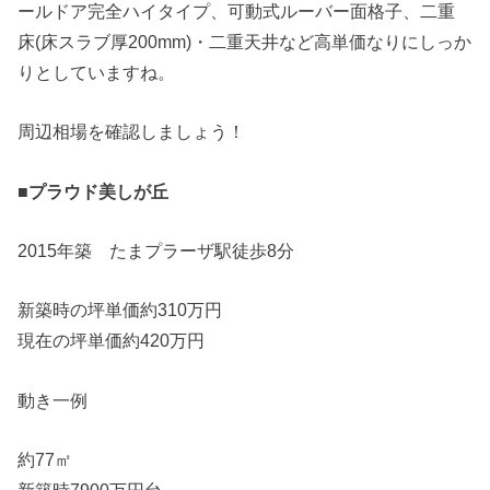
ールドア完全ハイタイプ、可動式ルーバー面格子、二重
床(床スラブ厚200mm)・二重天井など高単価なりにしっか
りとしていますね。
周辺相場を確認しましょう！
■プラウド美しが丘
2015年築 たまプラーザ駅徒歩8分
新築時の坪単価約310万円
現在の坪単価約420万円
動き一例
約77㎡