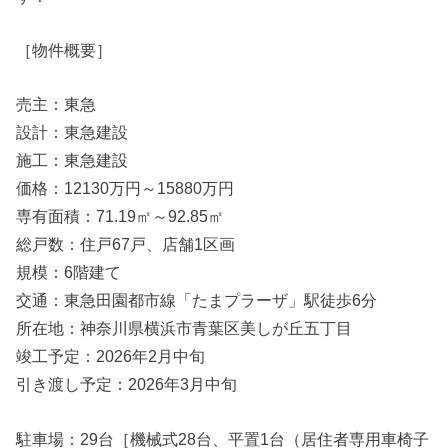
［物件概要］
売主：東急
設計：東急建設
施工：東急建設
価格：12130万円～15880万円
専有面積：71.19㎡～92.85㎡
総戸数：住戸67戸、店舗1区画
規模：6階建て
交通：東急田園都市線「たまプラーザ」駅徒歩6分
所在地：神奈川県横浜市青葉区美しが丘五丁目
竣工予定：2026年2月中旬
引き渡し予定：2026年3月中旬
駐車場：29台［機械式28台、平置1台（居住者専用車椅子