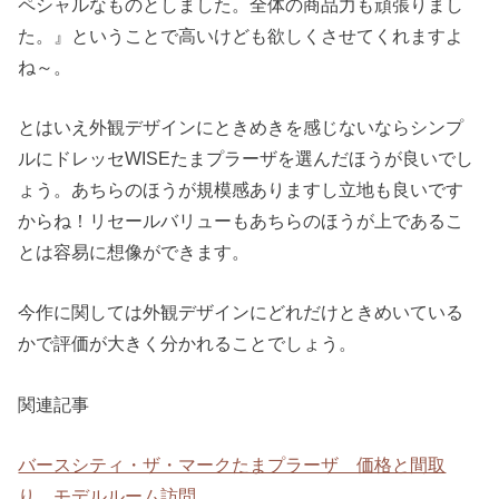
ペシャルなものとしました。全体の商品力も頑張りまし
た。』ということで高いけども欲しくさせてくれますよ
ね～。
とはいえ外観デザインにときめきを感じないならシンプ
ルにドレッセWISEたまプラーザを選んだほうが良いでし
ょう。あちらのほうが規模感ありますし立地も良いです
からね！リセールバリューもあちらのほうが上であるこ
とは容易に想像ができます。
今作に関しては外観デザインにどれだけときめいている
かで評価が大きく分かれることでしょう。
関連記事
バースシティ・ザ・マークたまプラーザ 価格と間取
り モデルルーム訪問