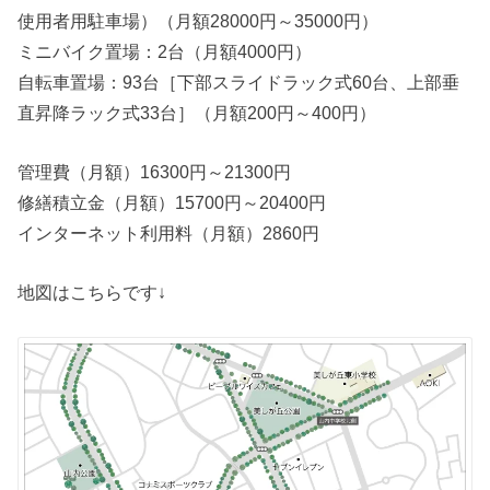
使用者用駐車場）（月額28000円～35000円）
ミニバイク置場：2台（月額4000円）
自転車置場：93台［下部スライドラック式60台、上部垂
直昇降ラック式33台］（月額200円～400円）
管理費（月額）16300円～21300円
修繕積立金（月額）15700円～20400円
インターネット利用料（月額）2860円
地図はこちらです↓