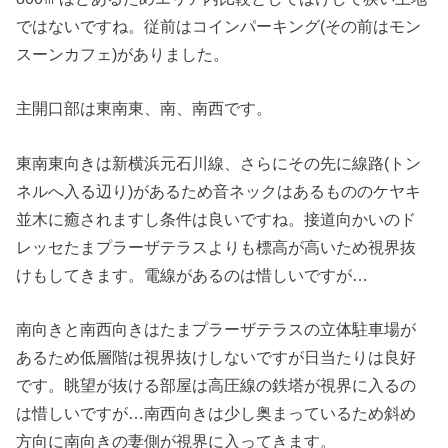
ではないですね。従前はコインパーキング(その前はモン
スーンカフェ)がありました。
主開口部は東南東、南、南西です。
東南東向きは新横浜元石川線、さらにその先に線路(トン
ネルへ入る辺り)があるため音ネックはあるもののケヤキ
並木に癒されますし条件は良いですね。接道向かいのド
レッセたまプラーザテラスよりも標高が高いため視界抜
けもしてきます。電線があるのは惜しいですが…
南向きと南西向きはたまプラーザテラスの立体駐車場が
あるため低層階は視界抜けしないですが日当たりは良好
です。眺望が抜ける部屋は高圧線の鉄塔が視界に入るの
は惜しいですが…南西向きは少し奥まっているため斜め
方向に南向きの妻側が視界に入ってきます。