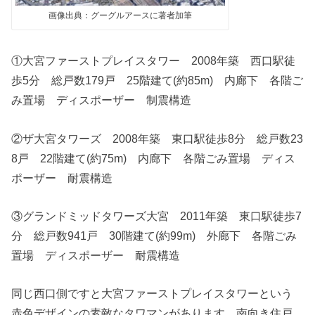
画像出典：グーグルアースに著者加筆
①大宮ファーストプレイスタワー 2008年築 西口駅徒
歩5分 総戸数179戸 25階建て(約85m) 内廊下 各階ご
み置場 ディスポーザー 制震構造
②ザ大宮タワーズ 2008年築 東口駅徒歩8分 総戸数23
8戸 22階建て(約75m) 内廊下 各階ごみ置場 ディス
ポーザー 耐震構造
③グランドミッドタワーズ大宮 2011年築 東口駅徒歩7
分 総戸数941戸 30階建て(約99m) 外廊下 各階ごみ
置場 ディスポーザー 耐震構造
同じ西口側ですと大宮ファーストプレイスタワーという
赤色デザインの素敵なタワマンがあります。南向き住戸