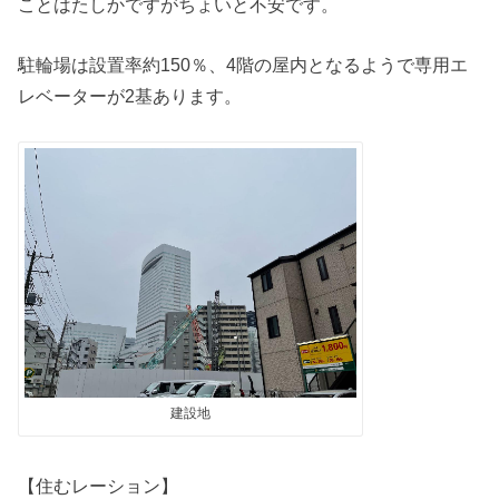
ことはたしかですがちょいと不安です。
駐輪場は設置率約150％、4階の屋内となるようで専用エ
レベーターが2基あります。
建設地
【住むレーション】