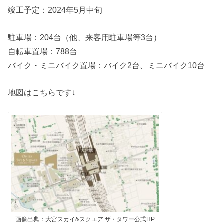
竣工予定：2024年5月中旬
駐車場：204台（他、来客用駐車場等3台）
自転車置場：788台
バイク・ミニバイク置場：バイク2台、ミニバイク10台
地図はこちらです↓
画像出典：大宮スカイ&スクエア ザ・タワー公式HP