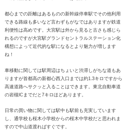
都心までの距離はあるものの新幹線停車駅でその他利用
できる路線も多いなど言わずもがなではありますが鉄道
利便性は高めです。大宮駅は外から見ると古さも感じら
れるのですが大宮駅グランドセントラルステーション化
構想によって近代的な駅になるとより魅力が増します
ね！
車移動に関しては駅周辺はちょいと渋滞しがちな道もあ
りますが首都高の新都心西入口までは約1.3キロですから
高速道路へサクッと入ることはできます。東北自動車道
の岩槻ICまでだと7キロほどあります。
日常の買い物に関しては駅中も駅前も充実しています
し、通学校も桜木小学校からの桜木中学校だと思われま
すので中山道渡ればすぐです。