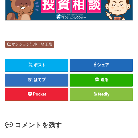
マンション記事 埼玉県
ポスト
シェア
はてブ
送る
Pocket
feedly
コメントを残す