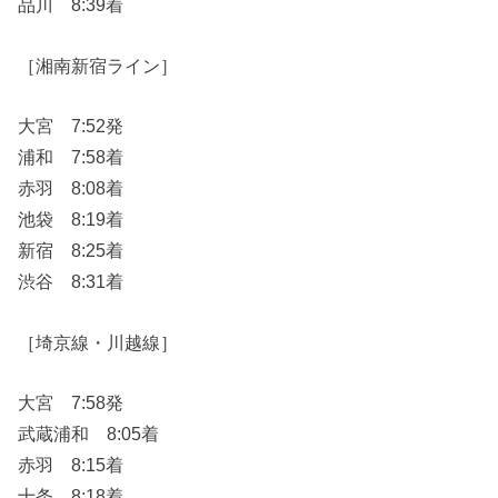
品川 8:39着
［湘南新宿ライン］
大宮 7:52発
浦和 7:58着
赤羽 8:08着
池袋 8:19着
新宿 8:25着
渋谷 8:31着
［埼京線・川越線］
大宮 7:58発
武蔵浦和 8:05着
赤羽 8:15着
十条 8:18着