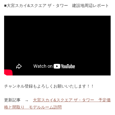
■大宮スカイ&スクエア ザ・タワー 建設地周辺レポート
チャンネル登録もよろしくお願いいたします！！
更新記事 →
大宮スカイ&スクエア ザ・タワー 予定価
格と間取り モデルルーム訪問