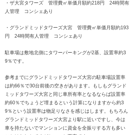
・ザ大宮タワーズ 管理費㎡単価月額約218円 24時間有
人管理 コンシェあり
・グランドミッドタワーズ大宮 管理費㎡単価月額約193
円 24時間有人管理 コンシェあり
駐車場は敷地北側にタワーパーキングが2基、設置率約3
9％です。
参考までにグランドミッドタワーズ大宮の駐車場設置率
は約66％で30台前後の空きがあります。もしもグランド
ミッドタワーズ大宮と同じ車所有率となるならば設置率
約60％でちょうど埋まるという計算になりますから約3
9％という設置率は物足りなさを感じはします。もちろん
グランドミッドタワーズ大宮より駅に近いですし、今は
車を持たないでマンションに資金を全振りする方も多い