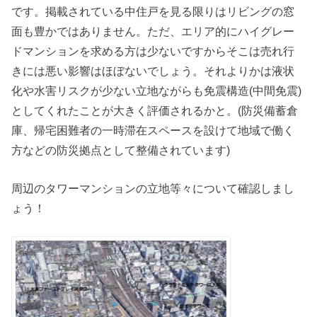
です。掲載されている中住戸を見る限りはリビングの窓
面も豊かではありません。ただ、エリア的にハイグレー
ドマンションを求める方は少ないですからそこは売れ行
きには悪い影響はほぼないでしょう。それよりかは液状
化や水害リスクが少ない立地ながらも免震構造(中間免震)
としてくれたことが大きく評価されるかと。(防災備蓄倉
庫、帰宅困難者の一時滞在スペースを設けて地域で働く
方などの防災拠点として整備されています)
周辺のタワーマンションの立地等々について確認しまし
ょう！