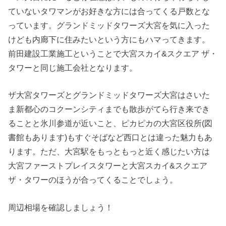
ていないタワマンがお好きな方には合ってくる戸数とな
っています。グランドミッドタワーズ大宮を気に入った
けども内廊下に住みたいという方にもハマってきます。
前田建設工業施工ということで大宮スカイ&スクエア ザ・
タワーと同じ施工会社となります。
ザ大宮タワーズとグランドミッドタワーズ大宮はさいた
ま新都心のコクーンシティまでも散歩がてら行き来でき
ることと氷川参道が近いこと、ピカピカの大宮区役所(図
書館もあります)もすぐそばなど西口とは違った魅力もあ
ります。ただ、大宮駅をもっともっと近く感じたい方は
大宮ファーストプレイスタワーと大宮スカイ&スクエア
ザ・タワーのほうが合ってくることでしょう。
周辺相場を確認しましょう！