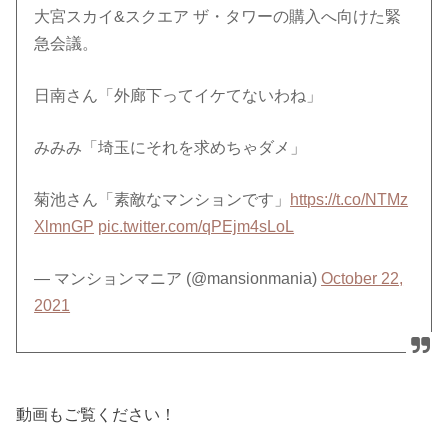
大宮スカイ&スクエア ザ・タワーの購入へ向けた緊
急会議。
日南さん「外廊下ってイケてないわね」
みみみ「埼玉にそれを求めちゃダメ」
菊池さん「素敵なマンションです」
https://t.co/NTMz
XlmnGP
pic.twitter.com/qPEjm4sLoL
— マンションマニア (@mansionmania)
October 22,
2021
動画もご覧ください！