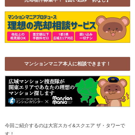
マンションマニア本人に相談できます！
今回ご紹介するのは大宮スカイ&スクエア ザ・タワーで
す！