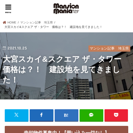
menu
HOME
マンション記事 埼玉県
大宮スカイ&スクエア ザ・タワー 価格は？！ 建設地を見てきました！
2021.10.25
マンション記事 埼玉県
大宮スカイ&スクエア ザ・タワー
価格は？！ 建設地を見てきまし
た！
売却物件募集中！【囲い込み一切なし】