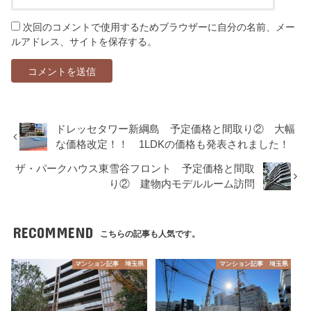
次回のコメントで使用するためブラウザーに自分の名前、メー
ルアドレス、サイトを保存する。
ドレッセタワー新綱島 予定価格と間取り② 大幅
な価格改定！！ 1LDKの価格も発表されました！
ザ・パークハウス東雪谷フロント 予定価格と間取
り② 建物内モデルルーム訪問
RECOMMEND
こちらの記事も人気です。
マンション記事 埼玉県
マンション記事 埼玉県