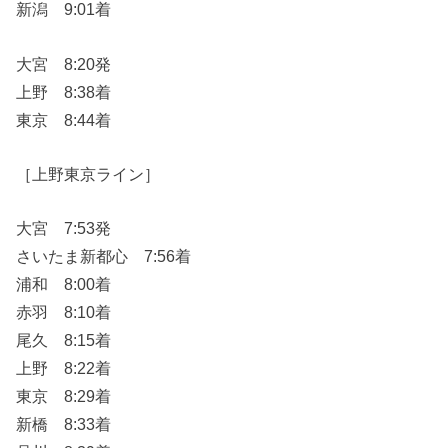
新潟 9:01着
大宮 8:20発
上野 8:38着
東京 8:44着
［上野東京ライン］
大宮 7:53発
さいたま新都心 7:56着
浦和 8:00着
赤羽 8:10着
尾久 8:15着
上野 8:22着
東京 8:29着
新橋 8:33着