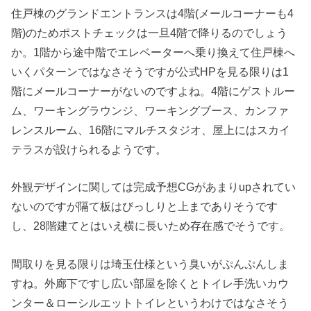
住戸棟のグランドエントランスは4階(メールコーナーも4
階)のためポストチェックは一旦4階で降りるのでしょう
か。1階から途中階でエレベーターへ乗り換えて住戸棟へ
いくパターンではなさそうですが公式HPを見る限りは1
階にメールコーナーがないのですよね。4階にゲストルー
ム、ワーキングラウンジ、ワーキングブース、カンファ
レンスルーム、16階にマルチスタジオ、屋上にはスカイ
テラスが設けられるようです。
外観デザインに関しては完成予想CGがあまりupされてい
ないのですが隔て板はびっしりと上までありそうです
し、28階建てとはいえ横に長いため存在感でそうです。
間取りを見る限りは埼玉仕様という臭いがぷんぷんしま
すね。外廊下ですし広い部屋を除くとトイレ手洗いカウ
ンター＆ローシルエットトイレというわけではなさそう