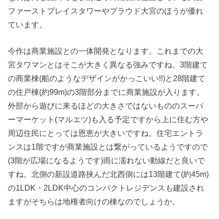
ファーストプレイスタワーやプラウド大宮のほうが優れ
ています。
今作は商業施設との一体開発となります。これまでの大
宮タワマンとはそこが大きく異なる強みですね。3階建て
の商業棟(船のようなデザインがかっこいい!!)と28階建て
の住戸棟(約99m)の3階部分までに商業施設が入ります。
外部から遊びに来るほどの大きさではないもののスーパ
ーマーケット(マルエツ)も入る予定ですから上に住む方や
周辺住民にとっては恩恵が大きいですね。住宅エントラ
ンスは1階ですが商業施設とは繋がっているようですので
(3階が広場になるようです)雨に濡れない動線だと良いで
すね。北側の新設道路挟んだ北西側には13階建て(約45m)
の1LDK・2LDK中心のコンパクトレジデンスも建設され
ますがそちらは地権者向けの棟なのでしょうか。