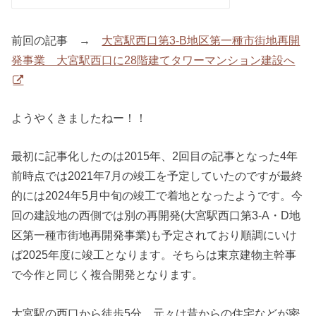
前回の記事 →
大宮駅西口第3-B地区第一種市街地再開
発事業 大宮駅西口に28階建てタワーマンション建設へ
ようやくきましたねー！！
最初に記事化したのは2015年、2回目の記事となった4年
前時点では2021年7月の竣工を予定していたのですが最終
的には2024年5月中旬の竣工で着地となったようです。今
回の建設地の西側では別の再開発(大宮駅西口第3-A・D地
区第一種市街地再開発事業)も予定されており順調にいけ
ば2025年度に竣工となります。そちらは東京建物主幹事
で今作と同じく複合開発となります。
大宮駅の西口から徒歩5分、元々は昔からの住宅などが密