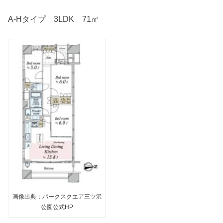
A-Hタイプ 3LDK 71㎡
画像出典：パークスクエア三ツ沢
公園公式HP