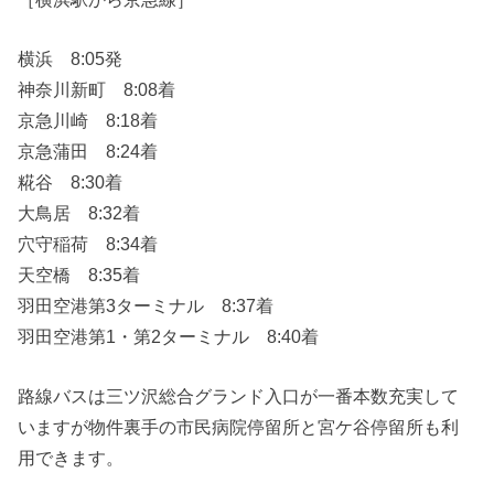
横浜 8:05発
神奈川新町 8:08着
京急川崎 8:18着
京急蒲田 8:24着
糀谷 8:30着
大鳥居 8:32着
穴守稲荷 8:34着
天空橋 8:35着
羽田空港第3ターミナル 8:37着
羽田空港第1・第2ターミナル 8:40着
路線バスは三ツ沢総合グランド入口が一番本数充実して
いますが物件裏手の市民病院停留所と宮ケ谷停留所も利
用できます。