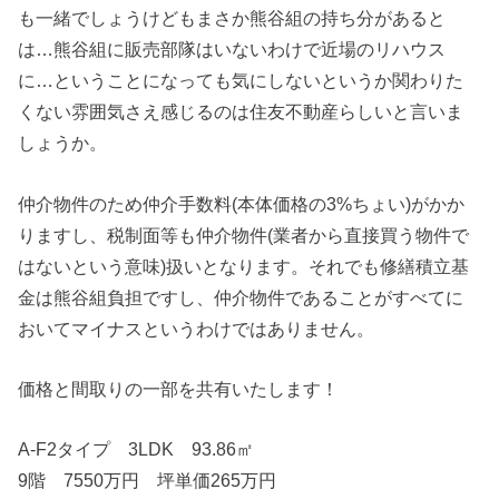
も一緒でしょうけどもまさか熊谷組の持ち分があると
は…熊谷組に販売部隊はいないわけで近場のリハウス
に…ということになっても気にしないというか関わりた
くない雰囲気さえ感じるのは住友不動産らしいと言いま
しょうか。
仲介物件のため仲介手数料(本体価格の3%ちょい)がかか
りますし、税制面等も仲介物件(業者から直接買う物件で
はないという意味)扱いとなります。それでも修繕積立基
金は熊谷組負担ですし、仲介物件であることがすべてに
おいてマイナスというわけではありません。
価格と間取りの一部を共有いたします！
A-F2タイプ 3LDK 93.86㎡
9階 7550万円 坪単価265万円