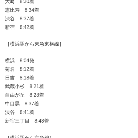
大崎 8:30着
恵比寿 8:34着
渋谷 8:37着
新宿 8:42着
［横浜駅から東急東横線］
横浜 8:04発
菊名 8:12着
日吉 8:18着
武蔵小杉 8:21着
自由が丘 8:28着
中目黒 8:37着
渋谷 8:41着
新宿三丁目 8:48着
［横浜駅から京急線］