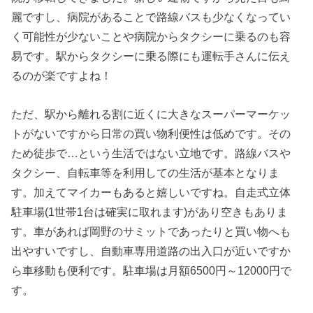
麗ですし、病院があることで路線バスも少なくなってい
く可能性が少ないことや病院からタクシーに乗るのも容
易です。駅からタクシーに乗る際にも運転手さんに伝え
るのが楽ですよね！
ただ、駅から離れる割に近くに大きなスーパーマーケッ
トがないですから日常の買い物利便性は低めです。その
ため徒歩で…という生活ではない立地です。路線バスや
タクシー、自転車等を利用しての生活が基本となりま
す。加えてマイカーもあると嬉しいですね。自走式立体
駐車場(1世帯1台は確実に取れます)があり空きもありま
す。車があれば岡野のサミットであったりと買い物へも
出やすいですし、自動車専用道路の出入口が近いですか
ら車移動も便利です。駐車場は月額6500円～12000円で
す。