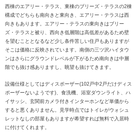
西棟のエアリー・テラス、東棟のブリーズ・テラスの2棟
構成でどちらも南向きと東向き、エアリー・テラスは西
向きもあります。エアリー・テラスの東向きはブリー
ズ・テラスと被り、西向き低層階は高低差があるため壁
を望むこととなるなど少し条件苦しい住戸もありますが
そこは価格に反映されています。南側の三ツ沢ハイタウ
ンはさらにグラウンドレベルが下がるため南向きは中層
階でも抜け感ありますし、眺望も抜けてきます。
設備仕様としてはディスポーザー(102戸中2戸だけディス
ポーザーないようです)、食洗機、浴室ダウンライト、ハ
イサッシ、玄関前カメラ付きインターホンなど単価から
すると悪くありません。見学時点ではトイレがウォシュ
レットなしの部屋もありますが希望すれば無料で入居時
に付けてくれます。