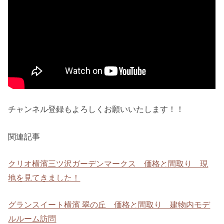
チャンネル登録もよろしくお願いいたします！！
関連記事
クリオ横濱三ツ沢ガーデンマークス 価格と間取り 現
地を見てきました！
グランスイート横濱 翠の丘 価格と間取り 建物内モデ
ルルーム訪問