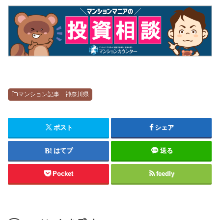
マンション記事 神奈川県
ポスト
シェア
はてブ
送る
Pocket
feedly