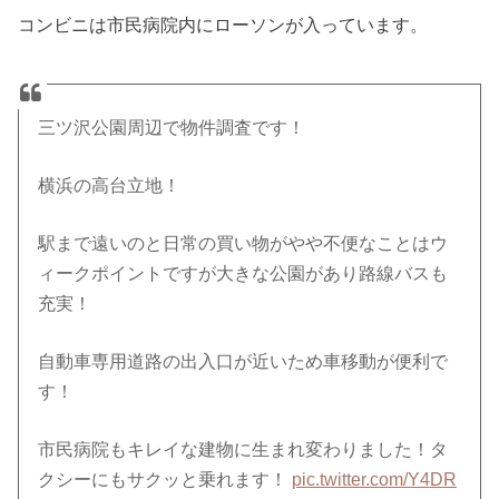
コンビニは市民病院内にローソンが入っています。
三ツ沢公園周辺で物件調査です！
横浜の高台立地！
駅まで遠いのと日常の買い物がやや不便なことはウ
ィークポイントですが大きな公園があり路線バスも
充実！
自動車専用道路の出入口が近いため車移動が便利で
す！
市民病院もキレイな建物に生まれ変わりました！タ
クシーにもサクッと乗れます！
pic.twitter.com/Y4DR