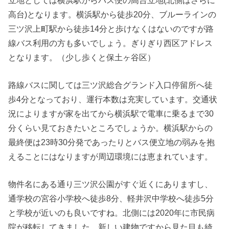
高台)となります。横浜駅から徒歩20分、ブルーラインの
三ツ沢上町駅から徒歩14分と歩けなくはないのですが路
線バス利用の方も多いでしょう。ぎりぎり西区アドレス
となります。（少し歩くと保土ヶ谷区）
路線バスに関しては三ツ沢総合グランド入口停留所へ徒
歩4分となっており、運行本数は充実しています。交通状
況によりますが家を出てから横浜駅で電車に乗るまで30
分くらい見ておきたいところでしょうか。横浜駅からの
最終便は23時30分発であったりとバス便立地の弱みを抱
えることにはなりますが周辺環境には恵まれています。
物件名にある通り三ツ沢公園がすぐ近くにありますし、
通学校の宮谷小学校へ徒歩8分、軽井沢中学校へ徒歩5分
と学校が近いのも良いですね。北側には2020年に市民病
院が移転してきました。新しい建物ですから見た目も綺