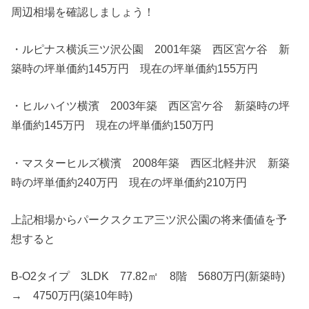
周辺相場を確認しましょう！
・ルピナス横浜三ツ沢公園 2001年築 西区宮ケ谷 新
築時の坪単価約145万円 現在の坪単価約155万円
・ヒルハイツ横濱 2003年築 西区宮ケ谷 新築時の坪
単価約145万円 現在の坪単価約150万円
・マスターヒルズ横濱 2008年築 西区北軽井沢 新築
時の坪単価約240万円 現在の坪単価約210万円
上記相場からパークスクエア三ツ沢公園の将来価値を予
想すると
B-O2タイプ 3LDK 77.82㎡ 8階 5680万円(新築時)
→ 4750万円(築10年時)