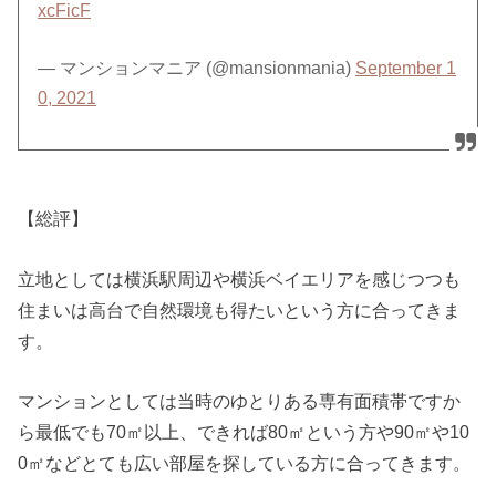
xcFicF
— マンションマニア (@mansionmania)
September 1
0, 2021
【総評】
立地としては横浜駅周辺や横浜ベイエリアを感じつつも
住まいは高台で自然環境も得たいという方に合ってきま
す。
マンションとしては当時のゆとりある専有面積帯ですか
ら最低でも70㎡以上、できれば80㎡という方や90㎡や10
0㎡などとても広い部屋を探している方に合ってきます。