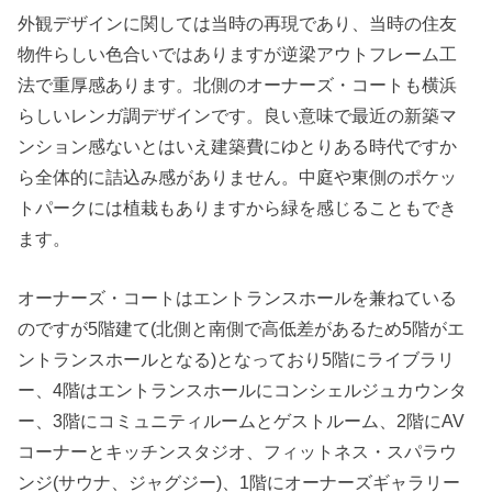
外観デザインに関しては当時の再現であり、当時の住友
物件らしい色合いではありますが逆梁アウトフレーム工
法で重厚感あります。北側のオーナーズ・コートも横浜
らしいレンガ調デザインです。良い意味で最近の新築マ
ンション感ないとはいえ建築費にゆとりある時代ですか
ら全体的に詰込み感がありません。中庭や東側のポケッ
トパークには植栽もありますから緑を感じることもでき
ます。
オーナーズ・コートはエントランスホールを兼ねている
のですが5階建て(北側と南側で高低差があるため5階がエ
ントランスホールとなる)となっており5階にライブラリ
ー、4階はエントランスホールにコンシェルジュカウンタ
ー、3階にコミュニティルームとゲストルーム、2階にAV
コーナーとキッチンスタジオ、フィットネス・スパラウ
ンジ(サウナ、ジャグジー)、1階にオーナーズギャラリー