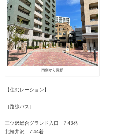
南側から撮影
【住むレーション】
［路線バス］
三ツ沢総合グランド入口 7:43発
北軽井沢 7:44着