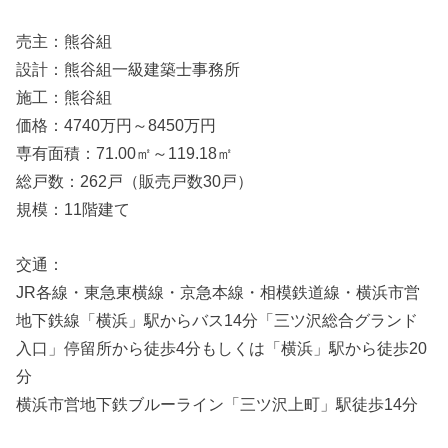
売主：熊谷組
設計：熊谷組一級建築士事務所
施工：熊谷組
価格：4740万円～8450万円
専有面積：71.00㎡～119.18㎡
総戸数：262戸（販売戸数30戸）
規模：11階建て
交通：
JR各線・東急東横線・京急本線・相模鉄道線・横浜市営
地下鉄線「横浜」駅からバス14分「三ツ沢総合グランド
入口」停留所から徒歩4分もしくは「横浜」駅から徒歩20
分
横浜市営地下鉄ブルーライン「三ツ沢上町」駅徒歩14分