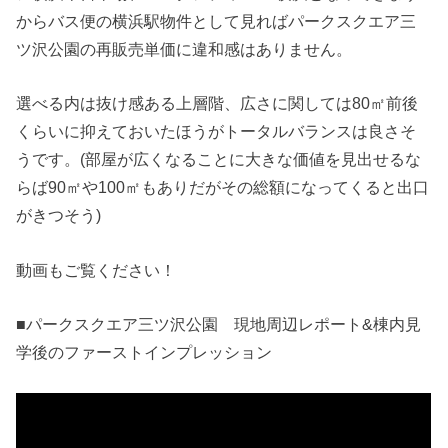
からバス便の横浜駅物件として見ればパークスクエア三
ツ沢公園の再販売単価に違和感はありません。
選べる内は抜け感ある上層階、広さに関しては80㎡前後
くらいに抑えておいたほうがトータルバランスは良さそ
うです。(部屋が広くなることに大きな価値を見出せるな
らば90㎡や100㎡もありだがその総額になってくると出口
がきつそう)
動画もご覧ください！
■パークスクエア三ツ沢公園 現地周辺レポート&棟内見
学後のファーストインプレッション