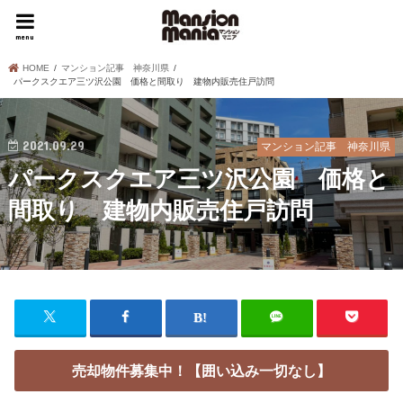
menu
HOME
マンション記事 神奈川県
パークスクエア三ツ沢公園 価格と間取り 建物内販売住戸訪問
2021.09.29
マンション記事 神奈川県
パークスクエア三ツ沢公園 価格と
間取り 建物内販売住戸訪問
売却物件募集中！【囲い込み一切なし】