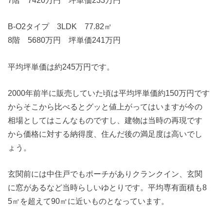
7階 7420万円 坪単価233万円
B-O2タイプ 3LDK 77.82㎡
8階 5680万円 坪単価241万円
平均坪単価は約245万円です。
2000年前半に販売していた頃は平均坪単価約150万円です
からそこから比べるとグッと値上がってはいますが今の
相場としてはこんなものですし、建物は当時の再現です
から価格に対する納得度、住んだ後の満足度は高いでし
ょう。
玄関前には中住戸でもポーチがありクランクイン、玄関
に窓があるなど当時らしいゆとりです。平均専有面積も8
5㎡を超えて90㎡に近いものとなっています。