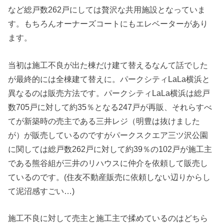
など総戸数262戸にしては贅沢な共用施設となっていま
す。もちろんオーナーズコートにもエレベーターがあり
ます。
当初は施工不良が出た棟だけ建て替えるなんて話でした
が最終的には全棟建て替えに。パークシティLaLa横浜と
異なるのは販売方法です。パークシティLaLa横浜は総戸
数705戸に対して約35％となる247戸が再販、それらすべ
てが新築時の売主である三井レジ（明豊は抜けました
が）が販売しているのですがパークスクエア三ツ沢公園
に関しては総戸数262戸に対して約39％の102戸が施工主
である熊谷組が三井のリハウスに仲介を依頼して販売し
ているのです。(住友不動産販売に依頼しない辺りからし
て泥沼感すごい…)
施工不良に対して売主と施工主で揉めているのはどちら