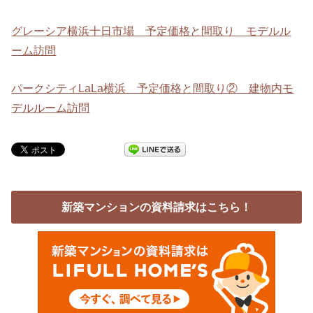
グレーシア横浜十日市場 予定価格と間取り モデルル
ーム訪問
パークシティLaLa横浜 予定価格と間取り② 建物内モ
デルルーム訪問
新築マンションの資料請求はこちら！