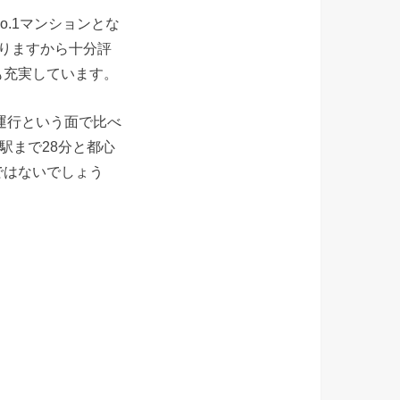
.1マンションとな
りますから十分評
も充実しています。
運行という面で比べ
駅まで28分と都心
ではないでしょう