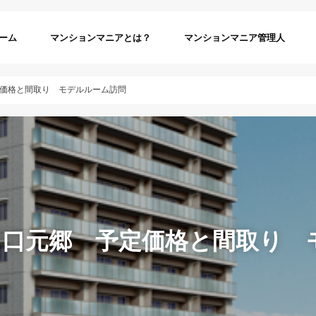
ーム
マンションマニアとは？
マンションマニア管理人
価格と間取り モデルルーム訪問
川口元郷 予定価格と間取り 