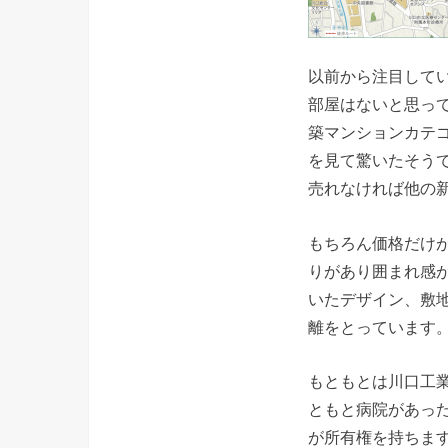
以前から注目してい
部屋はないと思って
築マンションカテ
を見て驚いたそうで
売れなければ他の
もちろん価格だけ
りがあり囲まれ感
いたデザイン、敷
離をとっています
もともとは川口工
ともと病院があっ
が所有権を持ちます