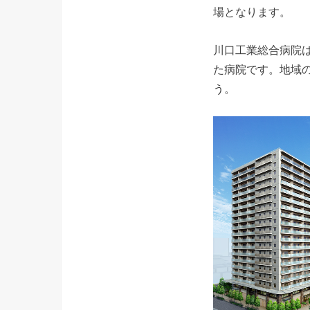
場となります。
川口工業総合病院
た病院です。地域
う。