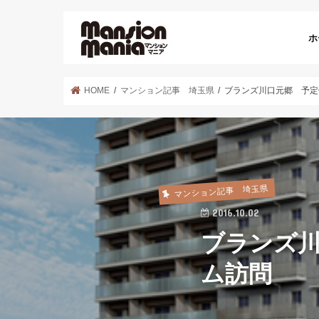
ホ
HOME
マンション記事 埼玉県
ブランズ川口元郷 予定
マンション記事 埼玉県
2016.10.02
ブランズ
ム訪問