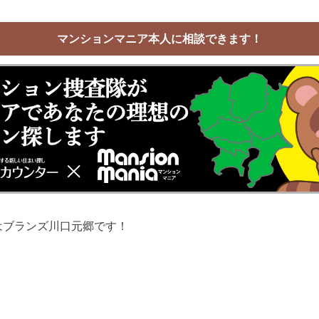
マンションマニア本人に相談できます！
はブランズ川口元郷です！