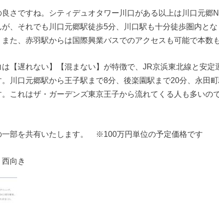
良さですね。シティデュオタワー川口がある以上は川口元郷No
んが、それでも川口元郷駅徒歩5分、川口駅も十分徒歩圏内とな
。また、赤羽駅からは国際興業バスでのアクセスも可能で本数
力は【遅れない】【混まない】が特徴で、JR京浜東北線と安定
。川口元郷駅から王子駅まで8分、後楽園駅まで20分、永田町
す。これはザ・ガーデンズ東京王子から流れてくる人も多いの
一部を共有いたします。 ※100万円単位の予定価格です
㎡ 西向き