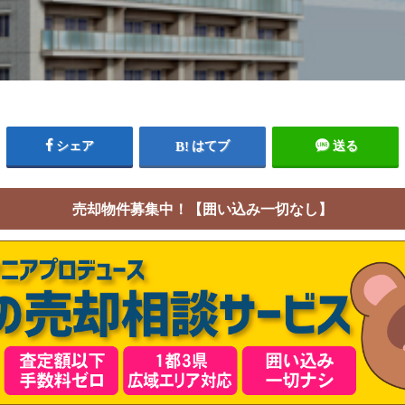
シェア
はてブ
送る
売却物件募集中！【囲い込み一切なし】