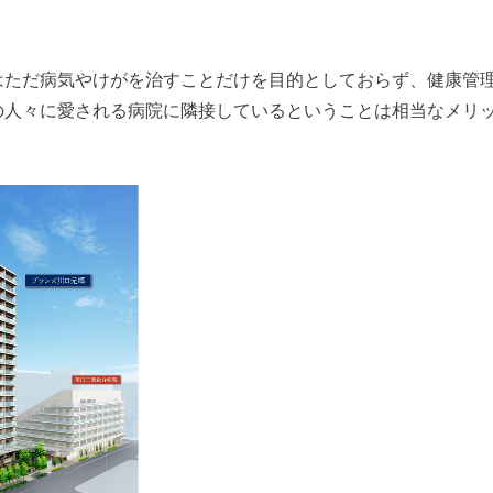
はただ病気やけがを治すことだけを目的としておらず、健康管
の人々に愛される病院に隣接しているということは相当なメリ