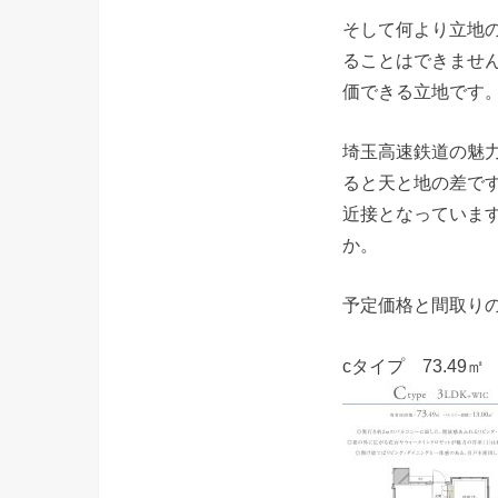
そして何より立地の
ることはできませ
価できる立地です
埼玉高速鉄道の魅
ると天と地の差です
近接となっていま
か。
予定価格と間取りの
cタイプ 73.49