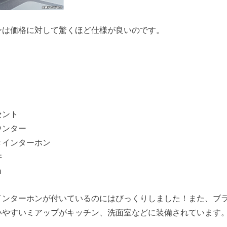
ンは価格に対して驚くほど仕様が良いのです。
セント
ウンター
きインターホン
井
m
インターホンが付いているのにはびっくりしました！また、ブ
いやすいミアップがキッチン、洗面室などに装備されています