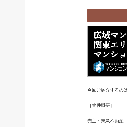
今回ご紹介するの
［物件概要］
売主：東急不動産