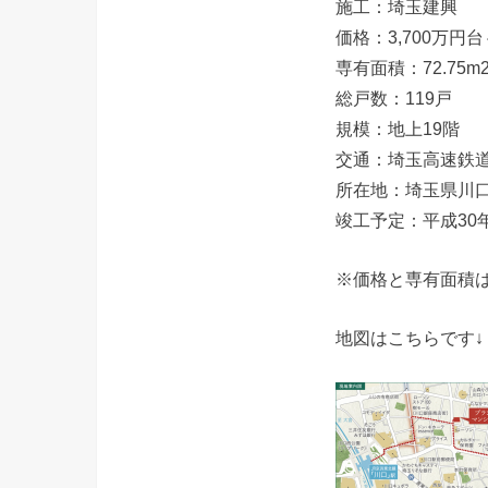
施工：埼玉建興
価格：3,700万円台
専有面積：72.75m2
総戸数：119戸
規模：地上19階
交通：埼玉高速鉄道
所在地：埼玉県川口
竣工予定：平成30
※価格と専有面積
地図はこちらです↓