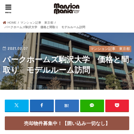
menu
HOME
マンション記事 東京都
パークホームズ駒沢大学 価格と間取り モデルルーム訪問
2021.02.07
マンション記事 東京都
パークホームズ駒沢大学 価格と間
取り モデルルーム訪問
売却物件募集中！【囲い込み一切なし】