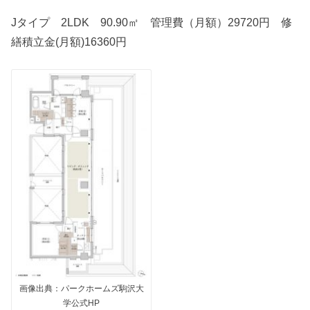
Jタイプ 2LDK 90.90㎡ 管理費（月額）29720円 修
繕積立金(月額)16360円
画像出典：パークホームズ駒沢大
学公式HP