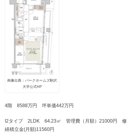
画像出典：パークホームズ駒沢
大学公式HP
4階 8588万円 坪単価442万円
I2タイプ 2LDK 64.23㎡ 管理費（月額）21000円 修
繕積立金(月額)11560円