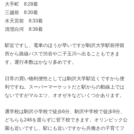
大手町 8:28着
三越前 8:30着
水天宮前 8:33着
清澄白河 8:36着
駅近ですし、電車のほうが早いですが駒沢大学駅前停留
所から路線バスで渋谷や二子玉川へ出ることもできま
す。運行本数はかなり多めです。
日常の買い物利便性としては駒沢大学駅近くですから便
利ですね。スーパーマーケットだと駅からの動線上では
ないですがマルエツ、オオゼキなどいくつかあります。
通学校は駒沢小学校で徒歩6分、駒沢中学校で徒歩9分、
どちらも246を渡らずに登下校できます。オリンピック公
園も近いですし、駅にも近いですから共働きの子育てフ