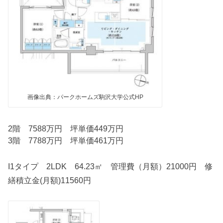
画像出典：パークホームズ駒沢大学公式HP
2階 7588万円 坪単価449万円
3階 7788万円 坪単価461万円
I1タイプ 2LDK 64.23㎡ 管理費（月額）21000円 修
繕積立金(月額)11560円