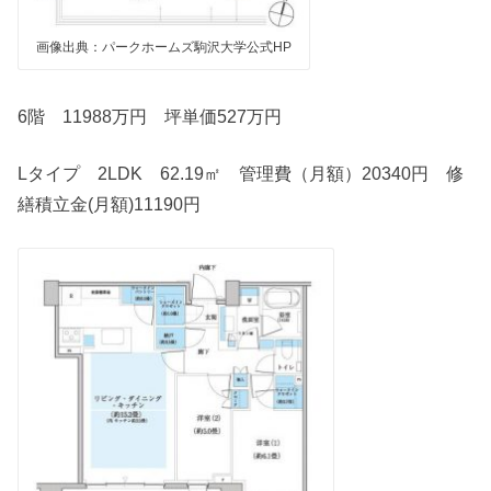
画像出典：パークホームズ駒沢大学公式HP
6階 11988万円 坪単価527万円
Lタイプ 2LDK 62.19㎡ 管理費（月額）20340円 修
繕積立金(月額)11190円