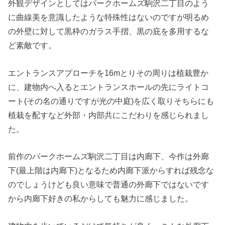
外観デザインとしてはパークホームズ駒沢二丁目のよう
に曲線美を意識したような特殊性はないのですが明るめ
の外壁に対して黒枠のガラス手摺、黒の庇を多用するな
ど素敵です。
エントランスアプローチを16mとりその周りは植栽豊か
に、建物内へ入るとエントランスホールの先にライトコ
ート(その名の通りですが光の中庭)を広く取りそちらにも
植栽を配すなど外部・内部共にこだわりを感じられまし
た。
前作のパークホームズ駒沢二丁目は内廊下、今作は外廊
下(最上階は内廊下)となるため内廊下派からすれば残念な
のでしょうけども良い意味で普通の外廊下ではないです
から内廊下好きの私からしても魅力に感じました。