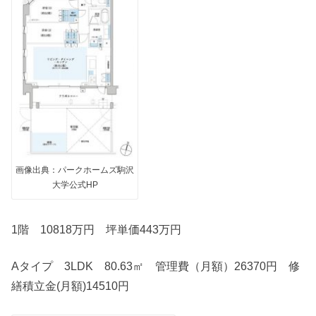
画像出典：パークホームズ駒沢
大学公式HP
1階 10818万円 坪単価443万円
Aタイプ 3LDK 80.63㎡ 管理費（月額）26370円 修
繕積立金(月額)14510円