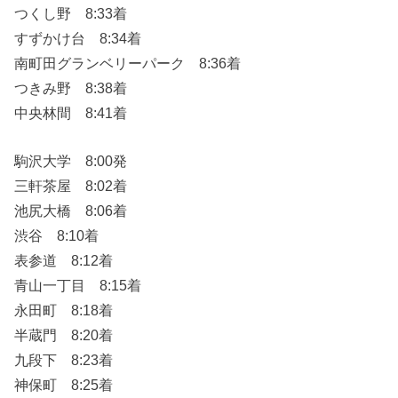
つくし野 8:33着
すずかけ台 8:34着
南町田グランベリーパーク 8:36着
つきみ野 8:38着
中央林間 8:41着
駒沢大学 8:00発
三軒茶屋 8:02着
池尻大橋 8:06着
渋谷 8:10着
表参道 8:12着
青山一丁目 8:15着
永田町 8:18着
半蔵門 8:20着
九段下 8:23着
神保町 8:25着