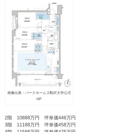
画像出典：パークホームズ駒沢大学公式
HP
2階 10888万円 坪単価446万円
3階 11188万円 坪単価458万円
4階 11588万円 坪単価475万円