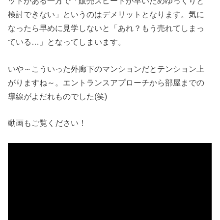
ットがある一方で「販売スピードが早いためゆっくりと
検討できない」というのはデメリットとなります。気に
なったら早めに見学しないと「あれ？もう売れてしまっ
ている…」となってしまいます。
いや～こういった外廊下のマンションだとテンション上
がりますね～。エントランスアプローチから部屋までの
導線がよだれものでした(笑)
動画もご覧ください！