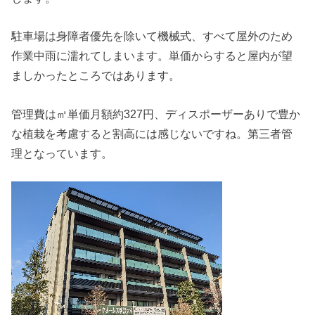
駐車場は身障者優先を除いて機械式、すべて屋外のため
作業中雨に濡れてしまいます。単価からすると屋内が望
ましかったところではあります。
管理費は㎡単価月額約327円、ディスポーザーありで豊か
な植栽を考慮すると割高には感じないですね。第三者管
理となっています。