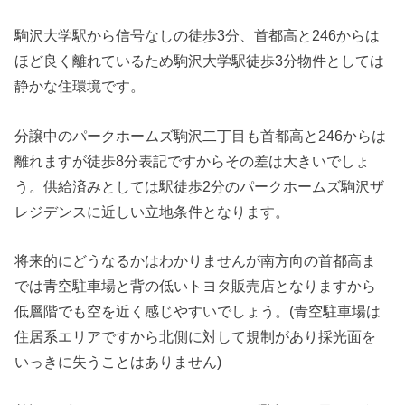
駒沢大学駅から信号なしの徒歩3分、首都高と246からは
ほど良く離れているため駒沢大学駅徒歩3分物件としては
静かな住環境です。
分譲中のパークホームズ駒沢二丁目も首都高と246からは
離れますが徒歩8分表記ですからその差は大きいでしょ
う。供給済みとしては駅徒歩2分のパークホームズ駒沢ザ
レジデンスに近しい立地条件となります。
将来的にどうなるかはわかりませんが南方向の首都高ま
では青空駐車場と背の低いトヨタ販売店となりますから
低層階でも空を近く感じやすいでしょう。(青空駐車場は
住居系エリアですから北側に対して規制があり採光面を
いっきに失うことはありません)