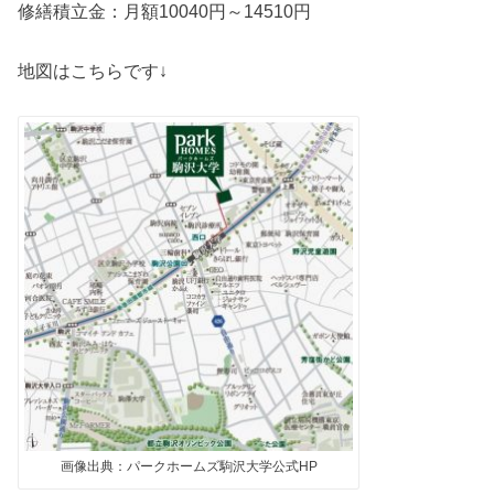
修繕積立金：月額10040円～14510円
地図はこちらです↓
画像出典：パークホームズ駒沢大学公式HP