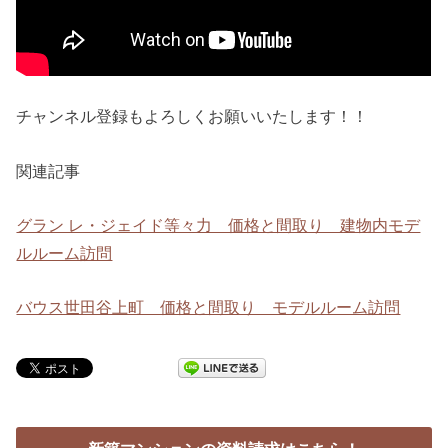
チャンネル登録もよろしくお願いいたします！！
関連記事
グラン レ・ジェイド等々力 価格と間取り 建物内モデ
ルルーム訪問
バウス世田谷上町 価格と間取り モデルルーム訪問