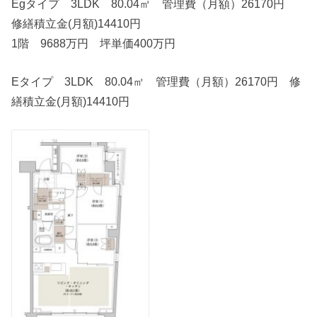
Egタイプ 3LDK 80.04㎡ 管理費（月額）26170円
修繕積立金(月額)14410円
1階 9688万円 坪単価400万円
Eタイプ 3LDK 80.04㎡ 管理費（月額）26170円 修
繕積立金(月額)14410円