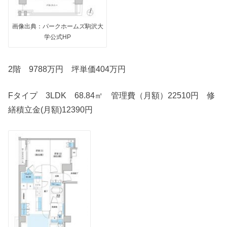
画像出典：パークホームズ駒沢大
学公式HP
2階 9788万円 坪単価404万円
Fタイプ 3LDK 68.84㎡ 管理費（月額）22510円 修
繕積立金(月額)12390円