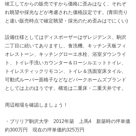
竣工してからの販売ですから価格に歪みはなく、それぞ
れ眺望や採光などが考慮された価格設定です。(青田売り
と違い販売時点で確定眺望・採光のため歪みはでにくい)
設備仕様としてはディスポーザーはザレジデンス、駒沢
二丁目に続いてありますし、食洗機、キッチン天板フィ
オレストーン、キッチングローエ水栓、浴室ダウンライ
ト、トイレ手洗いカウンター＆ローシルエットトイレ、
トイレスティックリモコン、トイレ＆洗面室床タイル、
可動式ルーバー面格子などなどパークホームズブランド
としては上のほうです。構造は二重床・二重天井です。
周辺相場を確認しましょう！
・ブリリア駒沢大学 2012年築 上馬4 新築時の坪単価
約300万円 現在の坪単価約325万円