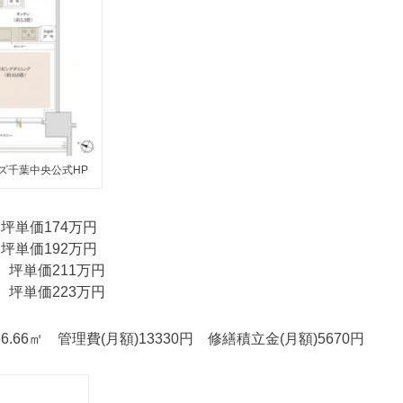
ズ千葉中央公式HP
 坪単価174万円
 坪単価192万円
台 坪単価211万円
台 坪単価223万円
6.66㎡ 管理費(月額)13330円 修繕積立金(月額)5670円