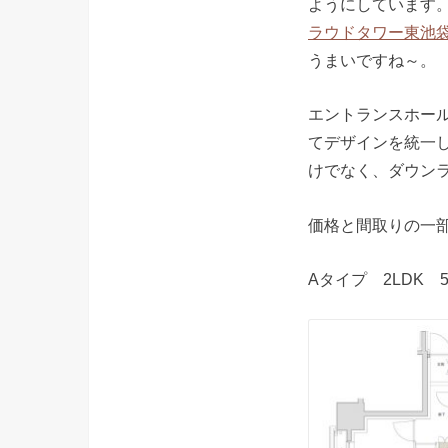
ようにしています
ラウドタワー東池
うまいですね～。
エントランスホー
てデザインを統一
けでなく、ダウン
価格と間取りの一
Aタイプ 2LDK 5