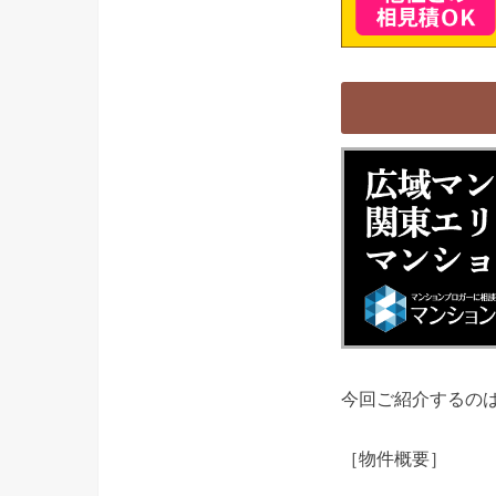
今回ご紹介するの
［物件概要］