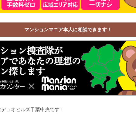
マンションマニア本人に相談できます！
はデュオヒルズ千葉中央です！