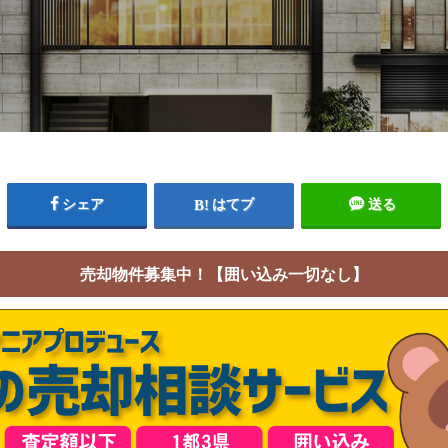
シェア
はてブ
送る
売却物件募集中！【囲い込み一切なし】