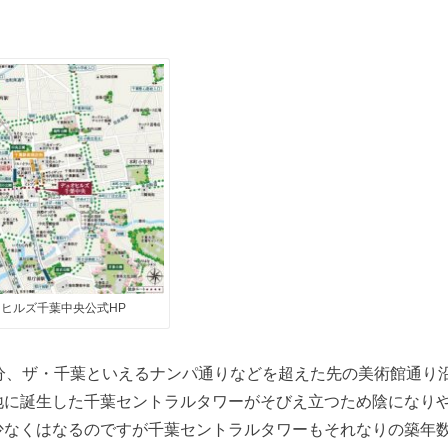
ヒルズ千葉中央公式HP
2分、ザ・千葉といえるナンパ通りなどを超えた先の美術館通り
地に誕生した千葉セントラルタワーがそびえ立つため陰になり
少なくはなるのですが千葉セントラルタワーもそれなりの築年