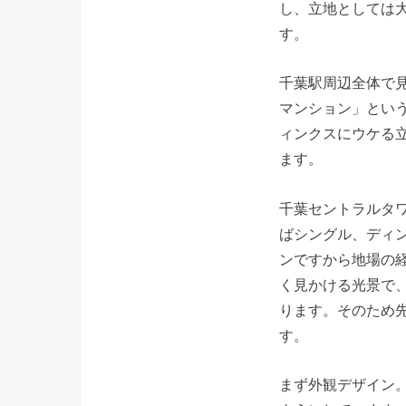
し、立地としては
す。
千葉駅周辺全体で
マンション」とい
ィンクスにウケる
ます。
千葉セントラルタ
ばシングル、ディ
ンですから地場の
く見かける光景で
ります。そのため
す。
まず外観デザイン