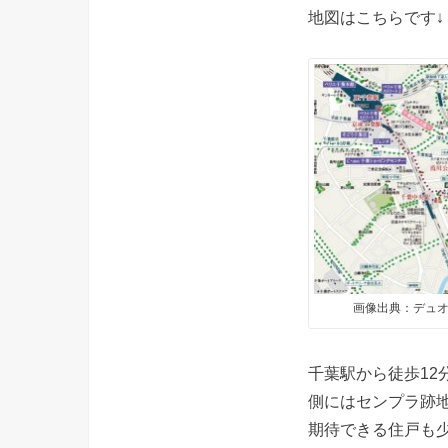
地図はこちらです↓
画像出典：デュオ
千葉駅から徒歩1
側にはセンプラ跡
期待できる住戸も