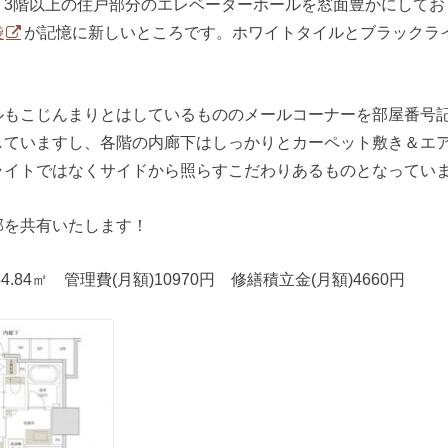
。3階以上の住戸部分のエレベーターホールを窓面豊かにしてお
袋
が記憶に新しいところです。ホワイトタイルとブラックラ
ルもこじんまりとはしているもののメールコーナーを部屋番号
していますし、各階の内廊下はしっかりとカーペット敷き＆エ
ライトではなくサイドから照らすこだわりあるものとなってい
部を共有いたします！
4.84㎡ 管理費(月額)10970円 修繕積立金(月額)4660円