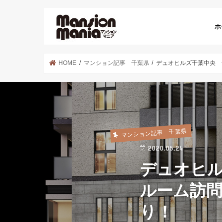
ホ
HOME
マンション記事 千葉県
デュオヒルズ千葉中央 
マンション記事 千葉県
2020.05.24
デュオヒ
ルーム訪
り！