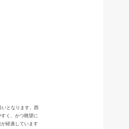
沿いとなります。西
やすく、かつ眺望に
数が経過しています