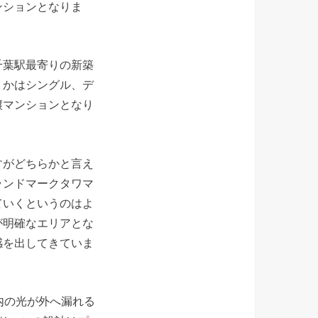
ンションとなりま
千葉駅最寄りの新築
りかはシングル、デ
譲マンションとなり
すがどちらかと言え
ランドマークタワマ
ていくというのはよ
が明確なエリアとな
感を出してきていま
内の光が外へ漏れる