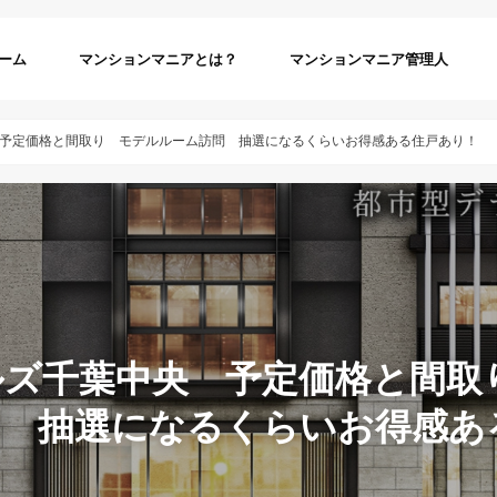
ーム
マンションマニアとは？
マンションマニア管理人
予定価格と間取り モデルルーム訪問 抽選になるくらいお得感ある住戸あり！
ルズ千葉中央 予定価格と間取
問 抽選になるくらいお得感あ