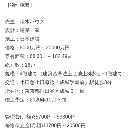
［物件概要］
売主：積水ハウス
設計：建築一家
施工：日本建設
価格：8000万円～20000万円
専有面積：68.60㎡～102.49㎡
総戸数：16戸
規模：4階建て（建築基準法上は地上3階地下1階建て）
交通：小田急小田原線「成城学園前」駅徒歩8分
所在地：東京都世田谷区成城３丁目
竣工予定：2020年10月下旬
管理費(月額)35700円～53300円
修繕積立金(月額)13700円～20500円