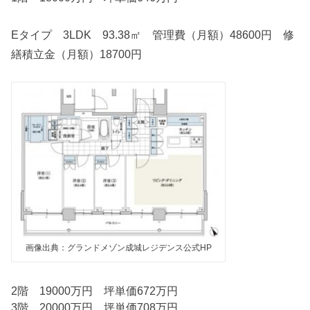
Eタイプ 3LDK 93.38㎡ 管理費（月額）48600円 修
繕積立金（月額）18700円
画像出典：グランドメゾン成城レジデンス公式HP
2階 19000万円 坪単価672万円
3階 20000万円 坪単価708万円