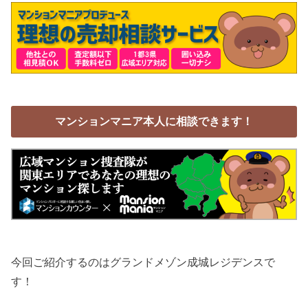
マンションマニア本人に相談できます！
今回ご紹介するのはグランドメゾン成城レジデンスで
す！