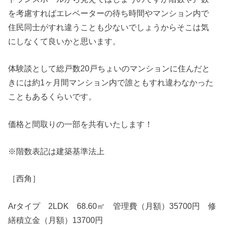
を考慮すればエレベーターの待ち時間やマンション内で
住民同士がすれ違うことも少ないでしょうからそこは気
にしなくて良いかと思います。
体験談として総戸数20戸ちょいのマンションに住んだと
きには約1ヶ月間マンション内で誰ともすれ違わなかった
こともあるくらいです。
価格と間取りの一部を共有いたします！
※階数表記は建築基準法上
［西角］
Arタイプ 2LDK 68.60㎡ 管理費（月額）35700円 修
繕積立金（月額）13700円