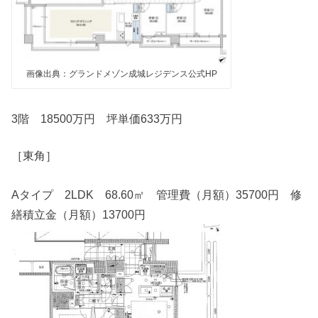
画像出典：グランドメゾン成城レジデンス公式HP
3階 18500万円 坪単価633万円
［東角］
Aタイプ 2LDK 68.60㎡ 管理費（月額）35700円 修
繕積立金（月額）13700円