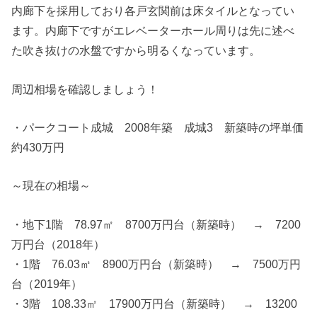
内廊下を採用しており各戸玄関前は床タイルとなってい
ます。内廊下ですがエレベーターホール周りは先に述べ
た吹き抜けの水盤ですから明るくなっています。
周辺相場を確認しましょう！
・パークコート成城 2008年築 成城3 新築時の坪単価
約430万円
～現在の相場～
・地下1階 78.97㎡ 8700万円台（新築時） → 7200
万円台（2018年）
・1階 76.03㎡ 8900万円台（新築時） → 7500万円
台（2019年）
・3階 108.33㎡ 17900万円台（新築時） → 13200