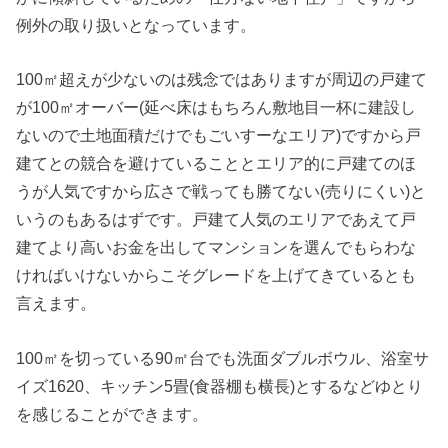
例外の取り扱いとなっています。
100㎡超えが少ないのは残念ではありますが周辺の戸建て
が100㎡オーバー(延べ床はもちろん敷地目一杯に建設し
ないので土地面積だけでもごいすーなエリア)ですから戸
建てとの競合を避けていることとエリア的に戸建てのほ
うが人気ですから広さで戦っても勝てない(売りにくい)と
いうのもあるはずです。戸建て人気のエリアであえて戸
建てより高いお金を出してマンションを選んでもらわな
ければいけないからこそグレードを上げてきているとも
言えます。
100㎡を切っている90㎡台でも洗面ダブルボウル、浴室サ
イズ1620、キッチン5畳(食器棚も横長)とするなどゆとり
を感じることができます。