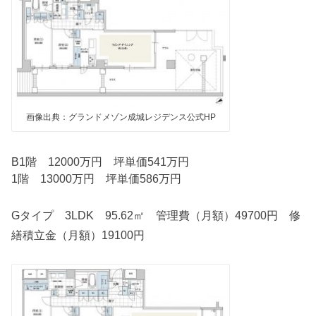
画像出典：グランドメゾン成城レジデンス公式HP
B1階 12000万円 坪単価541万円
1階 13000万円 坪単価586万円
Gタイプ 3LDK 95.62㎡ 管理費（月額）49700円 修
繕積立金（月額）19100円