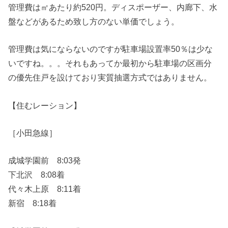
管理費は㎡あたり約520円。ディスポーザー、内廊下、水
盤などがあるため致し方のない単価でしょう。
管理費は気にならないのですが駐車場設置率50％は少な
いですね。。。それもあってか最初から駐車場の区画分
の優先住戸を設けており実質抽選方式ではありません。
【住むレーション】
［小田急線］
成城学園前 8:03発
下北沢 8:08着
代々木上原 8:11着
新宿 8:18着