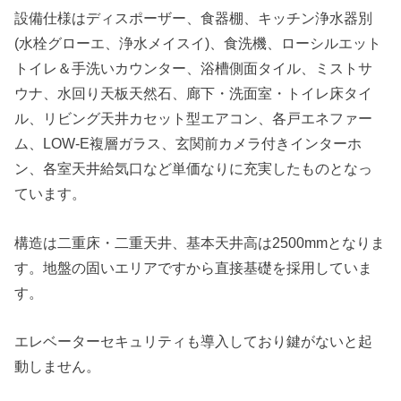
設備仕様はディスポーザー、食器棚、キッチン浄水器別
(水栓グローエ、浄水メイスイ)、食洗機、ローシルエット
トイレ＆手洗いカウンター、浴槽側面タイル、ミストサ
ウナ、水回り天板天然石、廊下・洗面室・トイレ床タイ
ル、リビング天井カセット型エアコン、各戸エネファー
ム、LOW-E複層ガラス、玄関前カメラ付きインターホ
ン、各室天井給気口など単価なりに充実したものとなっ
ています。
構造は二重床・二重天井、基本天井高は2500mmとなりま
す。地盤の固いエリアですから直接基礎を採用していま
す。
エレベーターセキュリティも導入しており鍵がないと起
動しません。