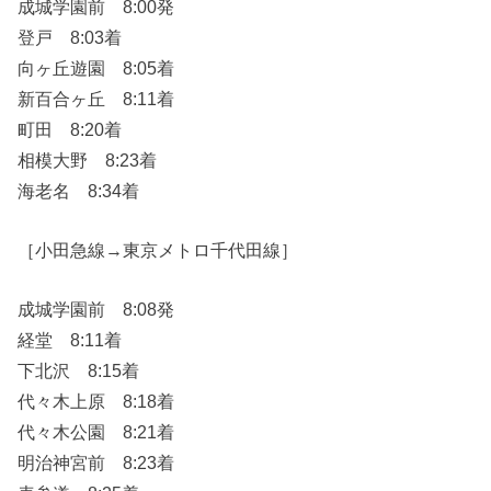
成城学園前 8:00発
登戸 8:03着
向ヶ丘遊園 8:05着
新百合ヶ丘 8:11着
町田 8:20着
相模大野 8:23着
海老名 8:34着
［小田急線→東京メトロ千代田線］
成城学園前 8:08発
経堂 8:11着
下北沢 8:15着
代々木上原 8:18着
代々木公園 8:21着
明治神宮前 8:23着