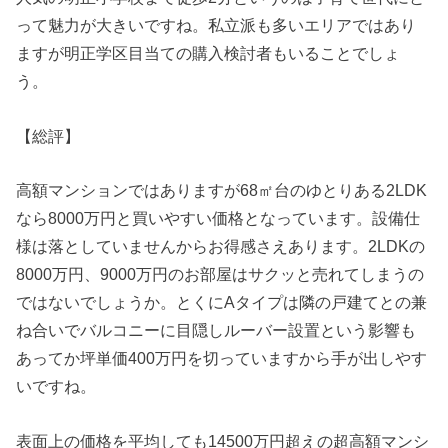
って魅力が大きいですね。私立派も多いエリアではあり
ますが明正学区目当ての購入検討者もいることでしょ
う。
【総評】
高額マンションではありますが68㎡台のゆとりある2LDK
なら8000万円と買いやすい価格となっています。設備仕
様は落としていませんからお得感さえあります。2LDKの
8000万円、9000万円のお部屋はサクッと売れてしまうの
ではないでしょうか。とくにAタイプは隣の戸建てとの兼
ね合いでバルコニーに目隠しルーバー設置という影響も
あってか坪単価400万円を切っていますから手が出しやす
いですね。
表面上の価格を平均しても14500万円超えの超高額マンシ