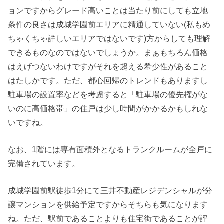
ョンですからグレード高いことは当たり前にしても立地
条件の良さは成城学園前エリアに精通していない(私もめ
ちゃくちゃ詳しいエリアではないです)方からしても理解
できるものなのではないでしょうか。まぁもちろん価格
はえげつないわけですがそれを超える希少性があること
はたしかです。ただ、都心回帰のトレンドもありますし
駐車場の設置率などを考慮すると「駐車場の優先権がな
いのに高価格帯」の住戸は少し時間がかかるかもしれな
いですね。
なお、1階には専有面積外となるトランクルームが全戸に
完備されています。
成城学園前駅徒歩1分にて三井不動産レジデンシャルが分
譲マンションを供給予定ですからそちらも気になります
ね。ただ、駅前であることよりも住宅街であることが評