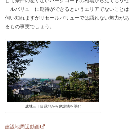
して条件の悪くないパークコートの相場から見てもリセ
ールバリューに期待ができるというエリアでないことは
伺い知れますがリセールバリューでは語れない魅力があ
るもの事実でしょう。
成城三丁目緑地から建設地を望む
建設地周辺動画