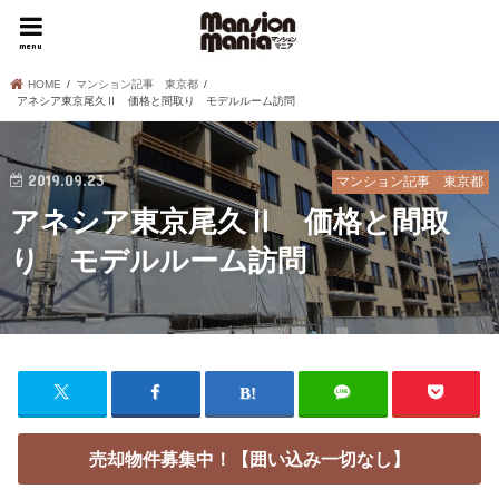
menu
HOME
マンション記事 東京都
アネシア東京尾久Ⅱ 価格と間取り モデルルーム訪問
2019.09.23
マンション記事 東京都
アネシア東京尾久Ⅱ 価格と間取
り モデルルーム訪問
売却物件募集中！【囲い込み一切なし】