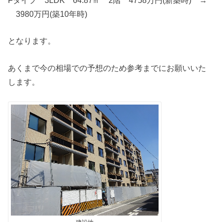
Fタイプ 3LDK 64.87㎡ 2階 4758万円(新築時) →
3980万円(築10年時)
となります。
あくまで今の相場での予想のため参考までにお願いいた
します。