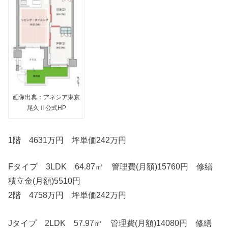
画像出典：アネシア東京
尾久Ⅱ公式HP
1階 4631万円 坪単価242万円
Fタイプ 3LDK 64.87㎡ 管理費(月額)15760円 修繕
積立金(月額)5510円
2階 4758万円 坪単価242万円
Jタイプ 2LDK 57.97㎡ 管理費(月額)14080円 修繕