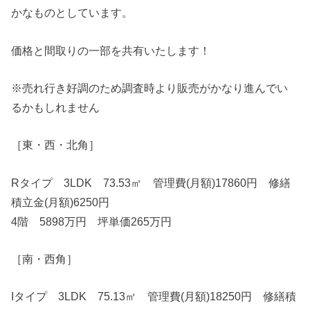
かなものとしています。
価格と間取りの一部を共有いたします！
※売れ行き好調のため調査時より販売がかなり進んでい
るかもしれません
［東・西・北角］
Rタイプ 3LDK 73.53㎡ 管理費(月額)17860円 修繕
積立金(月額)6250円
4階 5898万円 坪単価265万円
［南・西角］
Iタイプ 3LDK 75.13㎡ 管理費(月額)18250円 修繕積