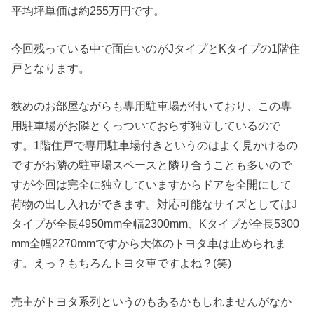
平均坪単価は約255万円です。
今回残っている中で面白いのがJタイプとKタイプの1階住
戸となります。
狭めのお部屋ながらも専用駐車場が付いており、この専
用駐車場がお隣とくっついておらず独立しているので
す。1階住戸で専用駐車場付きというのはよく見かけるの
ですがお隣の駐車場スペースと隣り合うことも多いので
すが今回は完全に独立していますからドアを全開にして
荷物の出し入れができます。対応可能なサイズとしてはJ
タイプが全長4950mm全幅2300mm、Kタイプが全長5300
mm全幅2270mmですから大体のトヨタ車は止められま
す。えっ？もちろんトヨタ車ですよね？(笑)
売主がトヨタ系列というのもあるかもしれませんがなか