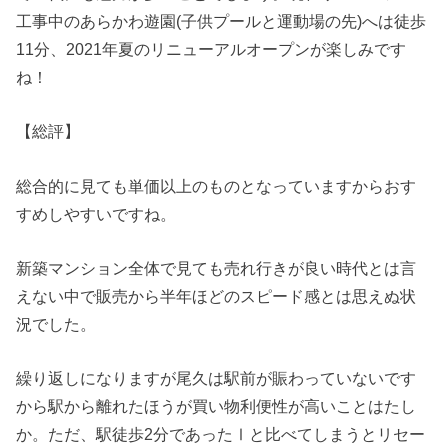
工事中のあらかわ遊園(子供プールと運動場の先)へは徒歩
11分、2021年夏のリニューアルオープンが楽しみです
ね！
【総評】
総合的に見ても単価以上のものとなっていますからおす
すめしやすいですね。
新築マンション全体で見ても売れ行きが良い時代とは言
えない中で販売から半年ほどのスピード感とは思えぬ状
況でした。
繰り返しになりますが尾久は駅前が賑わっていないです
から駅から離れたほうが買い物利便性が高いことはたし
か。ただ、駅徒歩2分であったⅠと比べてしまうとリセー