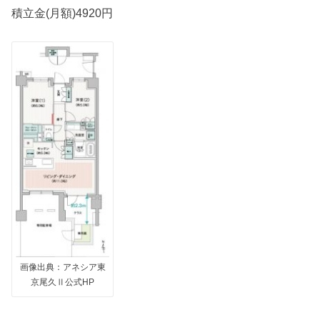
積立金(月額)4920円
画像出典：アネシア東
京尾久Ⅱ公式HP