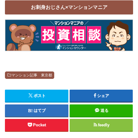
お刺身おじさん×マンションマニア
マンション記事 東京都
ポスト
シェア
はてブ
送る
Pocket
feedly