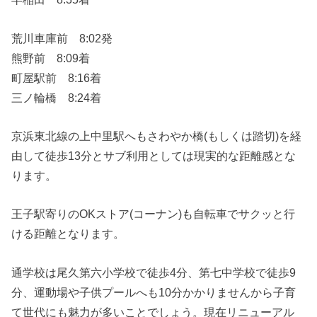
荒川車庫前 8:02発
熊野前 8:09着
町屋駅前 8:16着
三ノ輪橋 8:24着
京浜東北線の上中里駅へもさわやか橋(もしくは踏切)を経
由して徒歩13分とサブ利用としては現実的な距離感とな
ります。
王子駅寄りのOKストア(コーナン)も自転車でサクッと行
ける距離となります。
通学校は尾久第六小学校で徒歩4分、第七中学校で徒歩9
分、運動場や子供プールへも10分かかりませんから子育
て世代にも魅力が多いことでしょう。現在リニューアル