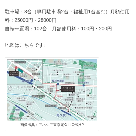
駐車場：8台（専用駐車場2台・福祉用1台含む）月額使用
料：25000円・28000円
自転車置場：102台 月額使用料：100円・200円
地図はこちらです↓
画像出典：アネシア東京尾久Ⅱ公式HP