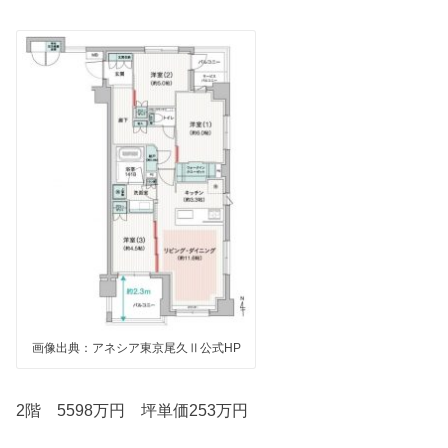
画像出典：アネシア東京尾久Ⅱ公式HP
2階 5598万円 坪単価253万円