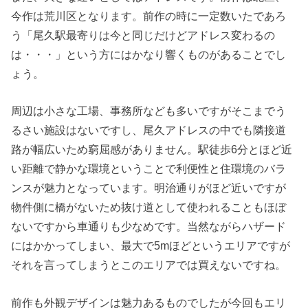
今作は荒川区となります。前作の時に一定数いたであろ
う「尾久駅最寄りは今と同じだけどアドレス変わるの
は・・・」という方にはかなり響くものがあることでし
ょう。
周辺は小さな工場、事務所なども多いですがそこまでう
るさい施設はないですし、尾久アドレスの中でも隣接道
路が幅広いため窮屈感がありません。駅徒歩6分とほど近
い距離で静かな環境ということで利便性と住環境のバラ
ンスが魅力となっています。明治通りがほど近いですが
物件側に橋がないため抜け道として使われることもほぼ
ないですから車通りも少なめです。当然ながらハザード
にはかかってしまい、最大で5mほどというエリアですが
それを言ってしまうとこのエリアでは買えないですね。
前作も外観デザインは魅力あるものでしたが今回もエリ