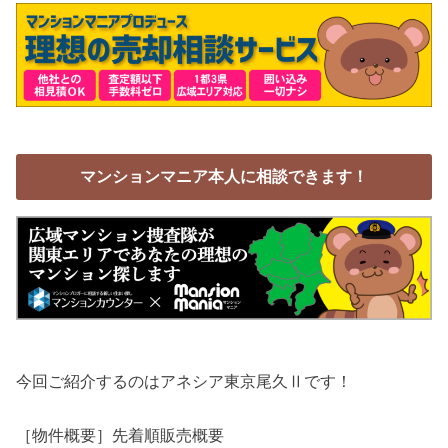
マンションマニア本人に相談できます！
今回ご紹介するのはアネシア東京尾久Ⅱです！
［物件概要］先着順販売概要