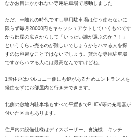
なかお目にかかれない専用駐車場で感動しました！
ただ、車離れの時代ですし専用駐車場は使う使わないに
限らず毎月28000円もキャッシュアウトしていくものです
から部屋の広さからして「いったい誰が選ぶのか？！」
というくらい売るのが難しいでしょうからハマる人を探
すのは容易なことではないでしょう。贅沢な専用駐車場
ですからハマる人には最高なんですけどね。
1階住戸はバルコニー側にも鍵があるためエントランスを
経由せずにお部屋内と行き来できます。
北側の敷地内駐車場もすべて平置きでPHEV等の充電器が
付いた区画もあります。
住戸内の設備仕様はディスポーザー、食洗機、キッチ