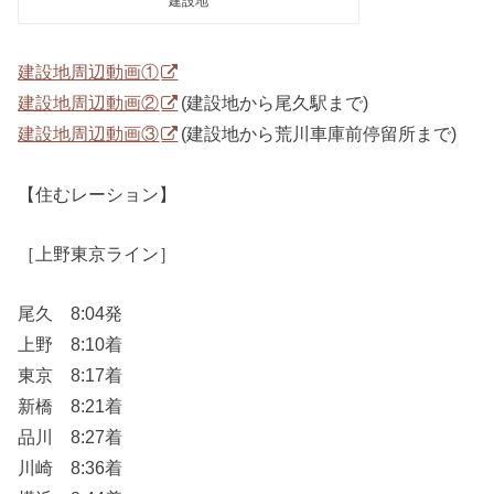
建設地
建設地周辺動画①
建設地周辺動画②
(建設地から尾久駅まで)
建設地周辺動画③
(建設地から荒川車庫前停留所まで)
【住むレーション】
［上野東京ライン］
尾久 8:04発
上野 8:10着
東京 8:17着
新橋 8:21着
品川 8:27着
川崎 8:36着