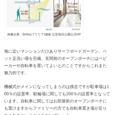
画像出典：Brillia(ブリリア)湘南 辻堂海浜公園公式HP
海に近いマンションだけありサーフボードガーデン、ペ
ット足洗い場を完備、玄関前のオープンポーチにはベビ
ーカーや自転車を置いてよいとのことですからこれまた
魅力的です。
機械式がメインになってしまうのは残念ですが駐車場は1
00％の設置率、駐輪場に関しても200％の設置率となって
います。自転車に関してはお部屋前のオープンポーチに
も置けますからファミリーの方でも自転車置き場が足り