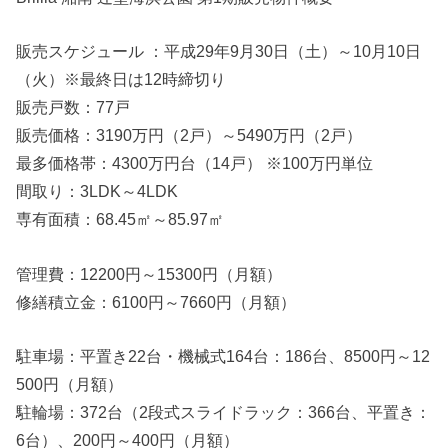
販売スケジュール ：平成29年9月30日（土）～10月10日
（火）※最終日は12時締切り
販売戸数：77戸
販売価格：3190万円（2戸）～5490万円（2戸）
最多価格帯：4300万円台（14戸） ※100万円単位
間取り：3LDK～4LDK
専有面積：68.45㎡～85.97㎡
管理費：12200円～15300円（月額）
修繕積立金：6100円～7660円（月額）
駐車場：平置き22台・機械式164台：186台、8500円～12
500円（月額）
駐輪場：372台（2段式スライドラック：366台、平置き：
6台）、200円～400円（月額）