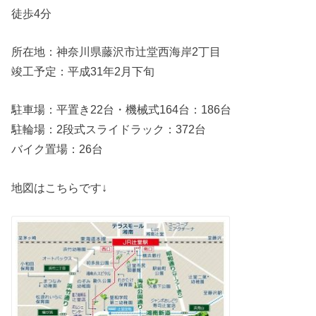
徒歩4分
所在地：神奈川県藤沢市辻堂西海岸2丁目
竣工予定：平成31年2月下旬
駐車場：平置き22台・機械式164台：186台
駐輪場：2段式スライドラック：372台
バイク置場：26台
地図はこちらです↓