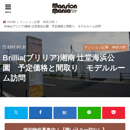
menu
HOME
マンション記事 神奈川県
Brillia(ブリリア)湘南 辻堂海浜公園 予定価格と間取り モデルルーム訪問
2017.07.31
マンション記事 神奈川県
Brillia(ブリリア)湘南 辻堂海浜公
園 予定価格と間取り モデルルー
ム訪問
売却物件募集中！【囲い込み一切なし】