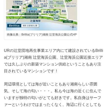
画像出典：Brillia(ブリリア)湘南 辻堂海浜公園公式HP
URの辻堂団地再生事業エリア内にて建設されているBrilli
a(ブリリア)湘南 辻堂海浜公園、辻堂海浜公園近接エリア
では久しぶりの新築マンション供給ということもあり注
目されているマンションです！
周辺環境としては海が近いこともあり湘南らしい雰囲
気、そして海の匂い・・・。私も今は海の近くに住んで
いますが独特の匂いがとても好きです。私自身はサーフ
ァーというわけではまったくなく、海辺に行くとしても