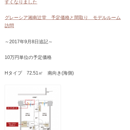
すくなりました
グレーシア湘南辻堂 予定価格と間取り モデルルーム
訪問
～2017年9月8日追記～
10万円単位の予定価格
Hタイプ 72.51㎡ 南向き(海側)