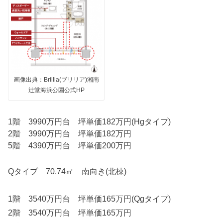
画像出典：Brillia(ブリリア)湘南
辻堂海浜公園公式HP
1階 3990万円台 坪単価182万円(Hgタイプ)
2階 3990万円台 坪単価182万円
5階 4390万円台 坪単価200万円
Qタイプ 70.74㎡ 南向き(北棟)
1階 3540万円台 坪単価165万円(Qgタイプ)
2階 3540万円台 坪単価165万円