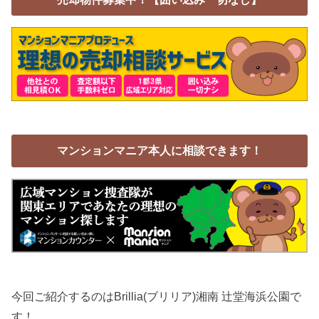
マンションマニア本人に相談できます！
今回ご紹介するのはBrillia(ブリリア)湘南 辻堂海浜公園で
す！