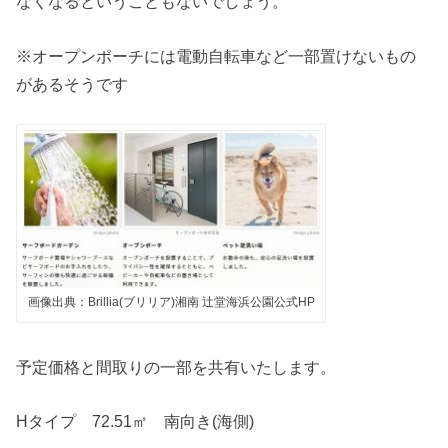
なくなるということもないでしょう。
※オープンポーチには電動自転車など一部置けないもの
があるそうです
画像出典：Brillia(ブリリア)湘南 辻堂海浜公園公式HP
予定価格と間取りの一部を共有いたします。
Hタイプ 72.51㎡ 南向き(海側)