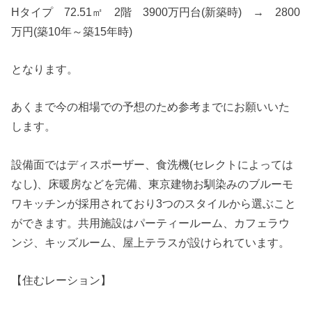
Hタイプ 72.51㎡ 2階 3900万円台(新築時) → 2800
万円(築10年～築15年時)
となります。
あくまで今の相場での予想のため参考までにお願いいた
します。
設備面ではディスポーザー、食洗機(セレクトによっては
なし)、床暖房などを完備、東京建物お馴染みのブルーモ
ワキッチンが採用されており3つのスタイルから選ぶこと
ができます。共用施設はパーティールーム、カフェラウ
ンジ、キッズルーム、屋上テラスが設けられています。
【住むレーション】