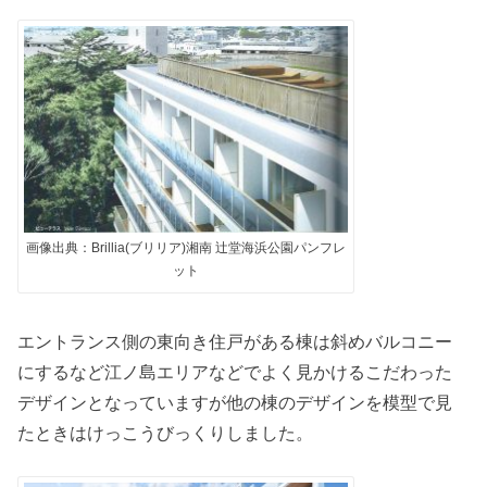
画像出典：Brillia(ブリリア)湘南 辻堂海浜公園パンフレ
ット
エントランス側の東向き住戸がある棟は斜めバルコニー
にするなど江ノ島エリアなどでよく見かけるこだわった
デザインとなっていますが他の棟のデザインを模型で見
たときはけっこうびっくりしました。