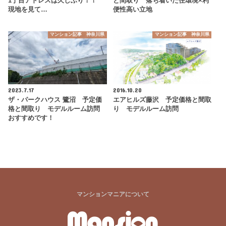
1丁目アドレスは久しぶり！！
と間取り 落ち着いた住環境×利
現地を見て…
便性高い立地
マンション記事 神奈川県
マンション記事 神奈川県
2023.7.17
2016.10.20
ザ・パークハウス 鷺沼 予定価
エアヒルズ藤沢 予定価格と間取
格と間取り モデルルーム訪問
り モデルルーム訪問
おすすめです！
マンションマニアについて