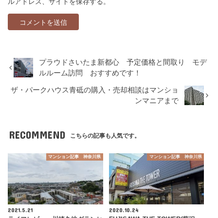
ルアドレス、サイトを保存する。
プラウドさいたま新都心 予定価格と間取り モデ
ルルーム訪問 おすすめです！
ザ・パークハウス青砥の購入・売却相談はマンショ
ンマニアまで
RECOMMEND
こちらの記事も人気です。
マンション記事 神奈川県
マンション記事 神奈川県
2021.5.21
2020.10.24