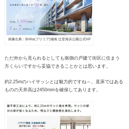
画像出典：Brillia(ブリリア)湘南 辻堂海浜公園公式HP
ただ外から見られるとしても南側の戸建て街区に住まう
方くらいですから妥協できることかとは思います。
約2.25mのハイサッシとは魅力的ですね～。直床ではある
ものの天井高は2450mmを確保してあります。