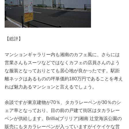
【総評】
マンションギャラリー内も湘南のカフェ風に、さらには
営業さんもスーツなどではなくカフェの店員さんのよう
な服装となっておりとても居心地が良かったです。駅距
離ネックはあるものの坪単価約180万円であることを考え
れば魅力あるマンションと言えるでしょう。
余談ですが東京建物が70％、タカラレーベンが30％のシ
ェア率となっており、目の前の戸建て街区はタカラレー
ベンが供給します。Brillia(ブリリア)湘南 辻堂海浜公園の
販売にもタカラレーベンが入っていますがイケイケな営