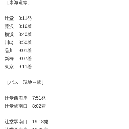
［東海道線］
辻堂 8:11発
藤沢 8:16着
横浜 8:40着
川崎 8:50着
品川 9:01着
新橋 9:07着
東京 9:11着
［バス 現地⇔駅］
辻堂西海岸 7:51発
辻堂駅南口 8:02着
辻堂駅南口 19:18発