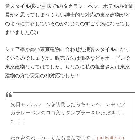
業スタイル(良い意味で)のタカラレーベン、ホテルの従業
員かと思ってしまうくらい紳士的な対応の東京建物がど
のように共存しているのかなどものすごく気になってし
まいました(笑)
シェア率が高い東京建物に合わせた接客スタイルになっ
ているのでしょうか。販売方法は価格などもオープンで
東京建物ならではでした。ちなみに私の担当さんは東京
建物の方で安定の神対応でした！
先日モデルルームを訪問したらキャンペーン中でタ
カラレーベンのロゴ入りタンブラーをいただきまし
た！！
わが家のれ～べ～くんも喜んでます！
pic.twitter.co