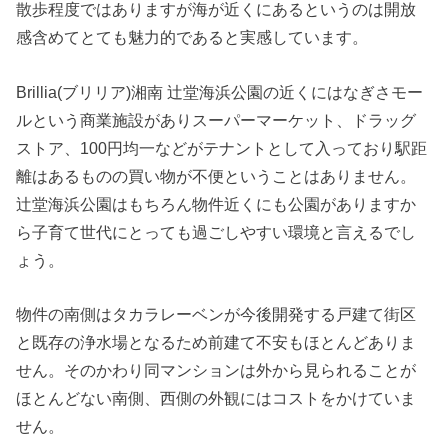
散歩程度ではありますが海が近くにあるというのは開放
感含めてとても魅力的であると実感しています。
Brillia(ブリリア)湘南 辻堂海浜公園の近くにはなぎさモー
ルという商業施設がありスーパーマーケット、ドラッグ
ストア、100円均一などがテナントとして入っており駅距
離はあるものの買い物が不便ということはありません。
辻堂海浜公園はもちろん物件近くにも公園がありますか
ら子育て世代にとっても過ごしやすい環境と言えるでし
ょう。
物件の南側はタカラレーベンが今後開発する戸建て街区
と既存の浄水場となるため前建て不安もほとんどありま
せん。そのかわり同マンションは外から見られることが
ほとんどない南側、西側の外観にはコストをかけていま
せん。