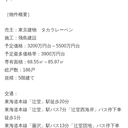
［物件概要］
売主：東京建物 タカラレーベン
施工：飛島建設
予定価格：3200万円台～5500万円台
予定最多価格帯：3900万円台
専有面積：68.55㎡～85.97㎡
総戸数：186戸
規模：5階建て
交通：
東海道本線「辻堂」駅徒歩20分
東海道本線「辻堂」駅バス7分「辻堂西海岸」バス停下車
徒歩1分
東海道本線「藤沢」駅バス13分「辻堂団地」バス停下車