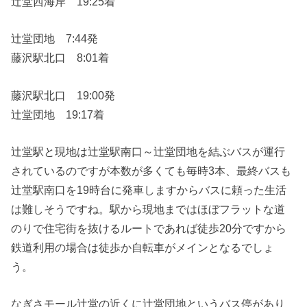
辻堂西海岸 19:25着
辻堂団地 7:44発
藤沢駅北口 8:01着
藤沢駅北口 19:00発
辻堂団地 19:17着
辻堂駅と現地は辻堂駅南口～辻堂団地を結ぶバスが運行
されているのですが本数が多くても毎時3本、最終バスも
辻堂駅南口を19時台に発車しますからバスに頼った生活
は難しそうですね。駅から現地まではほぼフラットな道
のりで住宅街を抜けるルートであれば徒歩20分ですから
鉄道利用の場合は徒歩か自転車がメインとなるでしょ
う。
なぎさモール辻堂の近くに辻堂団地というバス停があり