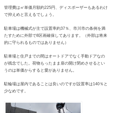
管理費は㎡単価月額約225円、ディスポーザーもあるわけ
で抑えめと言えるでしょう。
駐車場は機械式が主で設置率約37％、市川市の条例を満
たすために外部で8区画確保してあります。（外部は将来
的に守られるものではありません）
駐車場と住戸までの間はオートドアでなく手動ドアなの
が残念でした。荷物もったまま扉の開け閉めさせるとい
うのは単価からすると愛がありません。
駐輪場は屋内であることは良いのですが設置率は140％と
少なめです。