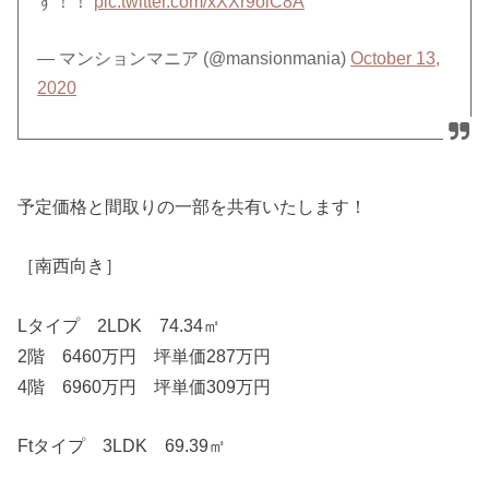
す！！
pic.twitter.com/xXXr9olC8A
— マンションマニア (@mansionmania)
October 13,
2020
予定価格と間取りの一部を共有いたします！
［南西向き］
Lタイプ 2LDK 74.34㎡
2階 6460万円 坪単価287万円
4階 6960万円 坪単価309万円
Ftタイプ 3LDK 69.39㎡