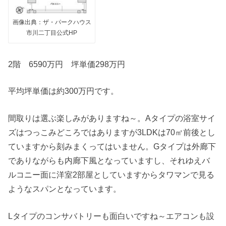
画像出典：ザ・パークハウス
市川二丁目公式HP
2階 6590万円 坪単価298万円
平均坪単価は約300万円です。
間取りは選ぶ楽しみがありますね～。Aタイプの浴室サイ
ズはつっこみどころではありますが3LDKは70㎡前後とし
ていますから刻みまくってはいません。Gタイプは外廊下
でありながらも内廊下風となっていますし、それゆえバ
ルコニー面に洋室2部屋としていますからタワマンで見る
ようなスパンとなっています。
Lタイプのコンサバトリーも面白いですね～エアコンも設