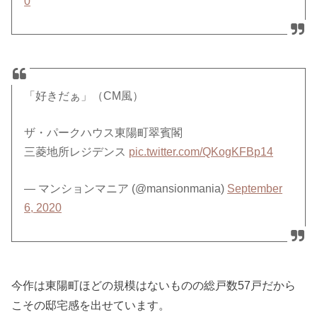
0
「好きだぁ」（CM風）
ザ・パークハウス東陽町翠賓閣
三菱地所レジデンス
pic.twitter.com/QKogKFBp14
— マンションマニア (@mansionmania)
September
6, 2020
今作は東陽町ほどの規模はないものの総戸数57戸だから
こその邸宅感を出せています。