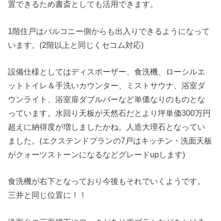
置できるため書斎としても活用できます。
1階住戸はバルコニー側からも出入りできるようになって
います。(2階以上と同じくセコム対応)
設備仕様としてはディスポーザー、食洗機、ローシルエ
ットトイレ＆手洗いカウンター、ミストサウナ、浴室ダ
ウンライト、浴室扉ダブルバーなど単価なりのものとな
っています。水回り天板が天然石だとより坪単価300万円
超えに納得度が増しましたかね。人造大理石となってい
ました。(エクステンドプランの7戸はキッチン・洗面天板
がクォーツストーンになるなどグレードupします)
食洗機が右下となっており今後もそれでいくようです。
三井と同じ位置に！！