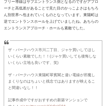
フリー導線はサブエントランス側となるのですがアプロ
ーチと高低差があることで見た目のかっこよさはもちろ
ん別世界へ包まれていくものとなっています。東陽町は
逆でエントランスホールを上げていましたね。あちらの
エントランスアプローチ・ホールも素敵でした。
ザ・パークハウス市川二丁目、ジャケ買いしてほし
いくらい素敵でした！！(ジャケ買いしても後悔しな
いくらい立地も良いです、笑)
ザ・パークハウス東陽町翠賓閣と違い電線が邪魔し
まくりなのはちょいと残念ではありますが映えるこ
と間違いなし！！
記事作成中ですがおすすめの新築マンションで