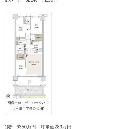
Itタイプ 3LDK 72.50㎡
画像出典：ザ・パークハウ
ス市川二丁目公式HP
1階 6350万円 坪単価289万円