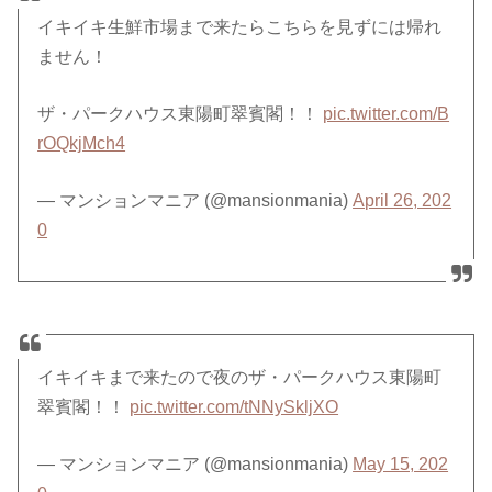
イキイキ生鮮市場まで来たらこちらを見ずには帰れ
ません！
ザ・パークハウス東陽町翠賓閣！！
pic.twitter.com/B
rOQkjMch4
— マンションマニア (@mansionmania)
April 26, 202
0
イキイキまで来たので夜のザ・パークハウス東陽町
翠賓閣！！
pic.twitter.com/tNNySkljXO
— マンションマニア (@mansionmania)
May 15, 202