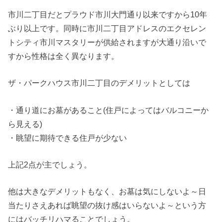
市川二丁目だとプラウド市川大門通り以来ですから10年
ぶり以上です。同時に市川二丁目アドレスのエクセレン
トシティ市川マスタリーが供給されますが大通り沿いで
すから性格は全く異なります。
ザ・パークハウス市川二丁目のデメリットとしては
・通り道にお墓があること(住戸によってはバルコニーか
ら見える)
・眺望に期待できる住戸が少ない
上記2点が主でしょう。
他は大きなデメリットもなく、お墓は気にしないよ～日
当たりさえあれば眺望の抜け感はいらないよ～という方
にはバッチリハマることでしょう。