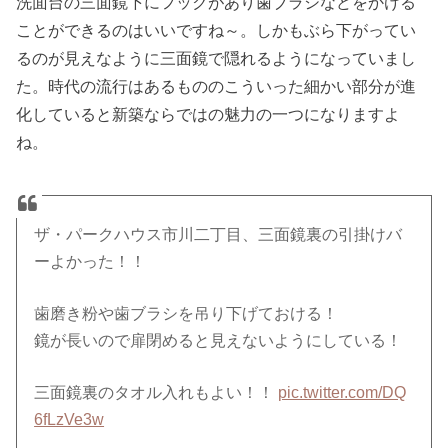
洗面台の三面鏡下にフックがあり歯ブラシなどをかける
ことができるのはいいですね～。しかもぶら下がってい
るのが見えなように三面鏡で隠れるようになっていまし
た。時代の流行はあるもののこういった細かい部分が進
化していると新築ならではの魅力の一つになりますよ
ね。
ザ・パークハウス市川二丁目、三面鏡裏の引掛けバ
ーよかった！！
歯磨き粉や歯ブラシを吊り下げておける！
鏡が長いので扉閉めると見えないようにしている！
三面鏡裏のタオル入れもよい！！
pic.twitter.com/DQ
6fLzVe3w