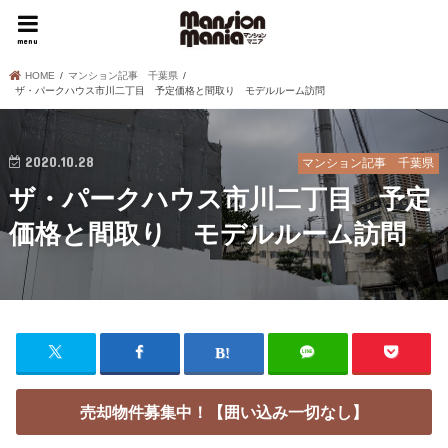
menu
HOME
マンション記事 千葉県
ザ・パークハウス市川二丁目 予定価格と間取り モデルルーム訪問
2020.10.28
マンション記事 千葉県
ザ・パークハウス市川二丁目 予定
価格と間取り モデルルーム訪問
売却物件募集中！【囲い込み一切なし】