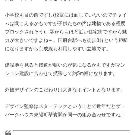
小学校も目の前ですし(校庭には面していないのでチャイ
ムは聞こえるかもですが子供たちの声は建物である程度
ブロックされそう)、駅からもほど近い住宅街ですから魅
力が大きいですよね～。国府台駅へも徒歩8分という距離
になりますから京成線も利用しやすい立地です。
建設地を見ると接道が狭いのが気になるかもですがマン
ション建設に合わせて拡張して約5m幅になります。
外観デザインのこだわりは大きなポイントとなります。
デザイン監修はスターテックということで近年だとザ・
パークハウス東陽町翠賓閣が同一の組み合わせですね！