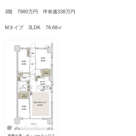
3階 7980万円 坪単価338万円
Mタイプ 3LDK 76.68㎡
画像出典：ザ・パークハウス