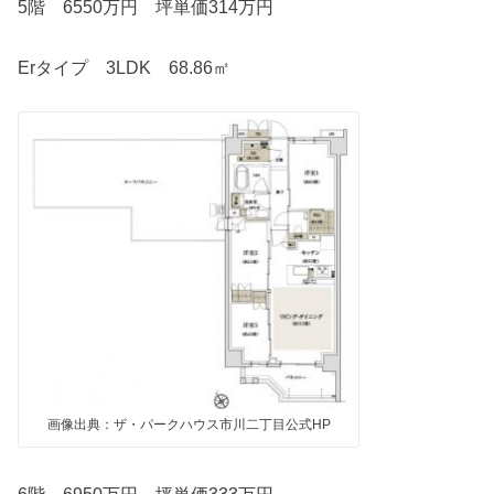
5階 6550万円 坪単価314万円
Erタイプ 3LDK 68.86㎡
画像出典：ザ・パークハウス市川二丁目公式HP
6階 6950万円 坪単価333万円