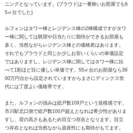
ニングとなっています。(プラウドは一番狭いお部屋でも6
5㎡台でした)
ルフォンはタワー棟とレジデンス棟の2棟構成ですがタワ
ー棟に関しては眺望や日当たりに期待ができるお部屋も
多く、当然ながらレジデンス棟との価格差はあります。
それでもプラウドと同じか少しお安いくらいの単価設定
ではありますし、レジデンス棟に関してはタワー棟に比
べて1割ほど目に優しい単価です。55㎡台のお部屋なら39
00万円台から設定されていますからまさにディンクス世
代には丁度よい価格帯です。
また、ルフォンの強みは総戸数109戸という規模感です。
市川駅北口側で総戸数100戸超えとなれば希少性がありま
すし、背の高さもあるため目立つ存在となります。目立
つ存在となれば当然ながら資産性にも期待がもてます。