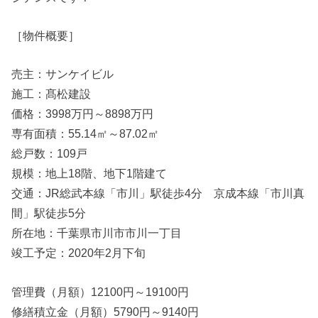
［物件概要］
売主：サンケイビル
施工：髙松建設
価格：3998万円～8898万円
専有面積：55.14㎡～87.02㎡
総戸数：109戸
規模：地上18階、地下1階建て
交通：JR総武本線「市川」駅徒歩4分 京成本線「市川真
間」駅徒歩5分
所在地：千葉県市川市市川一丁目
竣工予定：2020年2月下旬
管理費（月額）12100円～19100円
修繕積立金（月額）5790円～9140円