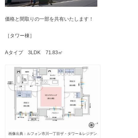
価格と間取りの一部を共有いたします！
［タワー棟］
Aタイプ 3LDK 71.83㎡
画像出典：ルフォン市川一丁目ザ・タワー＆レジデン