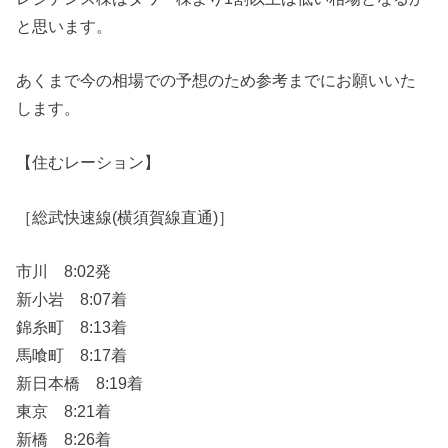
と思います。
あくまで今の相場での予想のため参考までにお願いいた
します。
【住むレーション】
［総武快速線(横須賀線直通)］
市川 8:02発
新小岩 8:07着
錦糸町 8:13着
馬喰町 8:17着
新日本橋 8:19着
東京 8:21着
新橋 8:26着