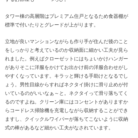
タワー棟の高層階はプレミアム住戸となるため食器棚が
標準で付いたりとグレードが上がります。
立地が良いマンションながらも作り手が住んだ後のこと
をしっかりと考えているのか収納面に細かい工夫が見ら
れました。例えばクローゼットにはちょいかけハンガー
がありそこに洋服をかけてお出かけ前の洋服合わせがし
やすくなっています。キラッと輝ける手助けとなるでし
ょう。男性目線からすればネクタイ掛けに滑り止めが付
いているのがいいなぁ～と。ネクタイって滑り落ちてく
るのですよね。クリーン庫にはコンセントがありますか
らコードレス掃除機を充電しながら収納することができ
ますし、クイックルワイパーが落ちてこないように収納
式の棒があるなど細かい工夫がなされています。