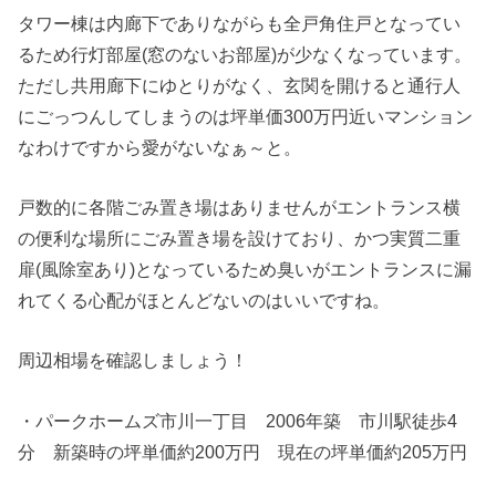
タワー棟は内廊下でありながらも全戸角住戸となってい
るため行灯部屋(窓のないお部屋)が少なくなっています。
ただし共用廊下にゆとりがなく、玄関を開けると通行人
にごっつんしてしまうのは坪単価300万円近いマンション
なわけですから愛がないなぁ～と。
戸数的に各階ごみ置き場はありませんがエントランス横
の便利な場所にごみ置き場を設けており、かつ実質二重
扉(風除室あり)となっているため臭いがエントランスに漏
れてくる心配がほとんどないのはいいですね。
周辺相場を確認しましょう！
・パークホームズ市川一丁目 2006年築 市川駅徒歩4
分 新築時の坪単価約200万円 現在の坪単価約205万円