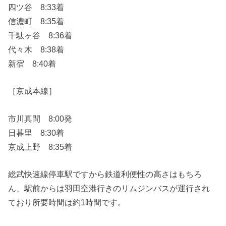
四ツ谷 8:33着
信濃町 8:35着
千駄ヶ谷 8:36着
代々木 8:38着
新宿 8:40着
［京成本線］
市川真間 8:00発
日暮里 8:30着
京成上野 8:35着
総武快速線停車駅ですから鉄道利便性の高さはもちろ
ん、駅前からは羽田空港行きのリムジンバスが運行され
ており所要時間は約1時間です。