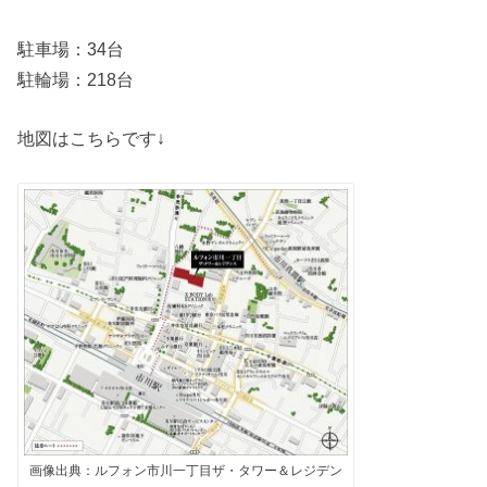
駐車場：34台
駐輪場：218台
地図はこちらです↓
画像出典：ルフォン市川一丁目ザ・タワー＆レジデン