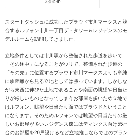
ス公式HP
スタートダッシュに成功したプラウド市川マークスと競
合するルフォン市川一丁目ザ・タワー＆レジデンスのモ
デルルームを訪問してきました。
立地条件としては市川駅から整備された歩道を歩いて
「その途中」になることがウリで、整備された歩道の
「その先」に位置するプラウド市川マークスよりも単純
に駅距離から見る立地としては勝っています。しかしな
がら東西に伸びた土地であることや南面の眺望や日当た
りが厳しいものとなってしまうお部屋も多いため立地で
はルフォン、眺望や日当たり面ではプラウドということ
になります。そのためルフォンでは眺望や日当たりの厳
しいお部屋が多いレジデンス棟にはディンクス向け55㎡
台のお部屋を20戸設けるなど立地推しならではのプラン