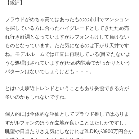
【総評】
プラウドがめちゃ高ではあったものの市川でマンション
を探している方に合ったハイグレードとしてきたため売
れ行き好調となっていますがルフォンもけして負けない
ものとなっています。ただ気になるのは下がり天井です
ね。モデルルームでは正直に再現している(目立たないよ
うな処理はされていますが)ため内覧会でがっかりという
パターンはないでしょうけども・・・。
とはいえ駅近トレンドということもあり妥協できる方が
多いのかもしれないですね。
個人的には全体的な評価としてプラウド推しではありま
すがルフォンのほうが立地が良いことはたしかですし、
眺望や日当たりさえ気にしなければ2LDKが3900万円台か