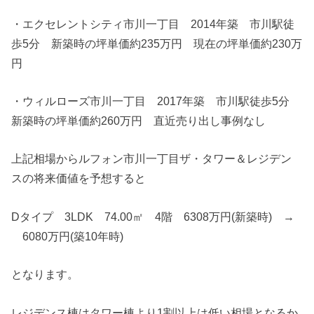
・エクセレントシティ市川一丁目 2014年築 市川駅徒
歩5分 新築時の坪単価約235万円 現在の坪単価約230万
円
・ウィルローズ市川一丁目 2017年築 市川駅徒歩5分
新築時の坪単価約260万円 直近売り出し事例なし
上記相場からルフォン市川一丁目ザ・タワー＆レジデン
スの将来価値を予想すると
Dタイプ 3LDK 74.00㎡ 4階 6308万円(新築時) →
6080万円(築10年時)
となります。
レジデンス棟はタワー棟より1割以上は低い相場となるか