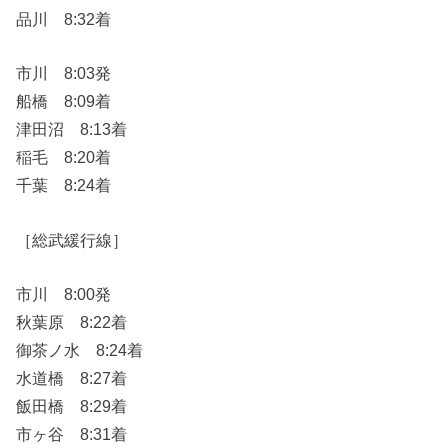
品川 8:32着
市川 8:03発
船橋 8:09着
津田沼 8:13着
稲毛 8:20着
千葉 8:24着
［総武緩行線］
市川 8:00発
秋葉原 8:22着
御茶ノ水 8:24着
水道橋 8:27着
飯田橋 8:29着
市ヶ谷 8:31着