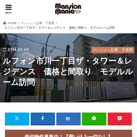
menu
HOME
マンション記事 千葉県
ルフォン市川一丁目ザ・タワー＆レジデンス 価格と間取り モデルルーム訪問
2019.02.20
マンション記事 千葉県
ルフォン市川一丁目ザ・タワー＆レ
ジデンス 価格と間取り モデルル
ーム訪問
売却物件募集中！【囲い込み一切なし】