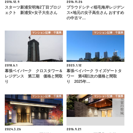
2016.12.9
2016.11.26
スターツ新浦安明海2丁目プロジ
プラウドシティ稲毛海岸レジデン
ェクト 新浦安×女子大生さん
ス×地元の女子高生さん おすすめ
の中古マ…
マンション記事 千葉県
マンション記事 千葉県
2018.6.1
2025.1.12
幕張ベイパーク クロスタワー＆
幕張ベイパーク ライズゲートタ
レジデンス 第三期 価格と間取
ワー 第4期1次の価格と間取
り
り 2025年…
マンション記事 千葉県
マンション記事 千葉県
2024.3.26
2016.9.21