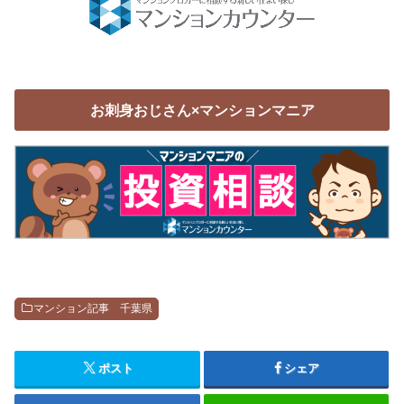
お刺身おじさん×マンションマニア
マンション記事 千葉県
ポスト
シェア