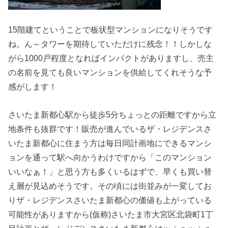
15階建てということで板状型マンションになりそうです
ね。ん～タワーを期待していただけに残念！！しかしな
がら1000戸程度となればインパクトがありますし、売主
の名前を見ても良いマンションを供給してくれそうな予
感がします！
さいたま新都心駅から徒歩5分ちょっとの距離ですから立
地条件も抜群です！販売が進んでいるザ・レジデンスさ
いたま新都心に住まう方は毎日同計画地にできるマンシ
ョンを通って駅へ向かうわけですから「このマンション
いいなぁ！」と思う方も多くいるはずで、早くも買い替
え層が見込めそうです。その頃には街並みが一変してお
りザ・レジデンスさいたま新都心の価値も上がっている
可能性がありますから(仮称)さいたま市大宮区北袋町1丁