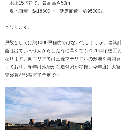
・地上15階建て、最高高さ50m
・敷地面積 約18800㎡ 延床面積 約95000㎡
となります。
戸数としては約1000戸程度ではないでしょうか。建築計
画は出ていませんからどんなに早くても2020年頃竣工と
なります。同エリアでは三菱マテリアルの敷地を再開発
しており、昨年は池袋から造幣局が移転、今年度は大宮
警察署が移転完了予定です。