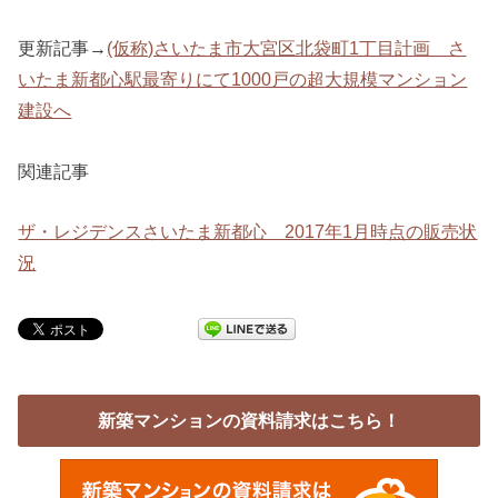
更新記事→
(仮称)さいたま市大宮区北袋町1丁目計画 さ
いたま新都心駅最寄りにて1000戸の超大規模マンション
建設へ
関連記事
ザ・レジデンスさいたま新都心 2017年1月時点の販売状
況
新築マンションの資料請求はこちら！