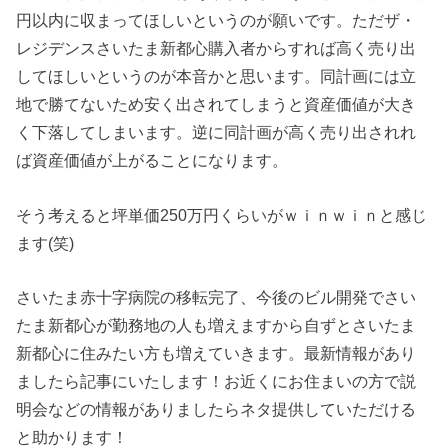
円以内に収まってほしいというのが願いです。ただザ・
レジデンスさいたま新都心購入者からすれば高く売り出
してほしいというのが本音かと思います。同計画には立
地で勝てないため安く出されてしまうと資産価値が大き
く下落してしまいます。逆に同計画が高く売り出されれ
ば資産価値が上がることになります。
そう考えると坪単価250万円くらいがｗｉｎｗｉｎと感じ
ます(笑)
さいたま赤十字病院の移転完了、今後のビル開発でさい
たま新都心が勤務地の人も増えますから自ずとさいたま
新都心に住みたい方も増えていきます。最新情報があり
ましたら記事にいたします！お近くにお住まいの方で説
明会などの情報がありましたらネタ提供していただける
と助かります！