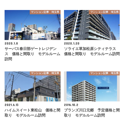
マンション記事 埼玉県
マンション記事 埼玉県
2020.1.8
2020.1.20
サーパス春日部ゲートレジデン
ソライエ草加松原シティテラス
ス 価格と間取り モデルルーム
価格と間取り モデルルーム訪問
訪問
マンション記事 埼玉県
マンション記事 埼玉県
2021.6.13
2016.10.2
ハイムスイート東松山 価格と間
ブランズ川口元郷 予定価格と間
取り モデルルーム訪問
取り モデルルーム訪問