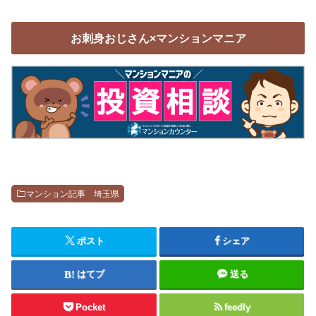
お刺身おじさん×マンションマニア
マンション記事 埼玉県
ポスト
シェア
はてブ
送る
Pocket
feedly