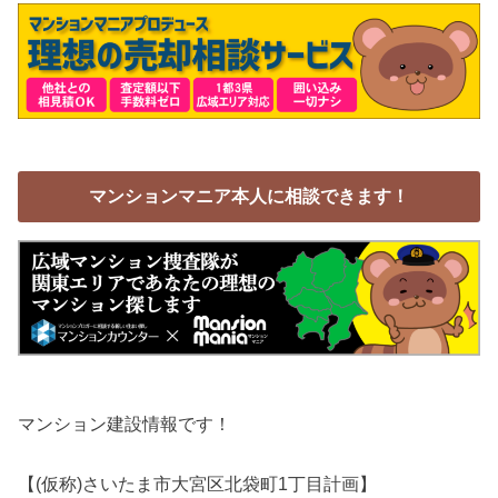
マンションマニア本人に相談できます！
マンション建設情報です！
【(仮称)さいたま市大宮区北袋町1丁目計画】