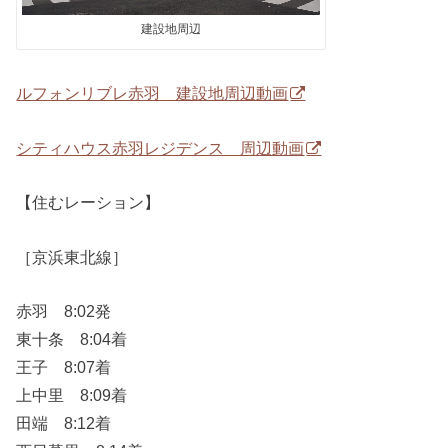
建設地周辺
ルフォンリブレ赤羽 建設地周辺動画
シティハウス赤羽レジデンス 周辺動画
【住むレーション】
［京浜東北線］
赤羽 8:02発
東十条 8:04着
王子 8:07着
上中里 8:09着
田端 8:12着