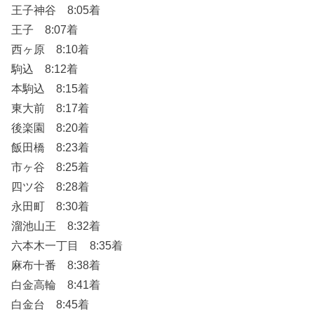
王子神谷 8:05着
王子 8:07着
西ヶ原 8:10着
駒込 8:12着
本駒込 8:15着
東大前 8:17着
後楽園 8:20着
飯田橋 8:23着
市ヶ谷 8:25着
四ツ谷 8:28着
永田町 8:30着
溜池山王 8:32着
六本木一丁目 8:35着
麻布十番 8:38着
白金高輪 8:41着
白金台 8:45着