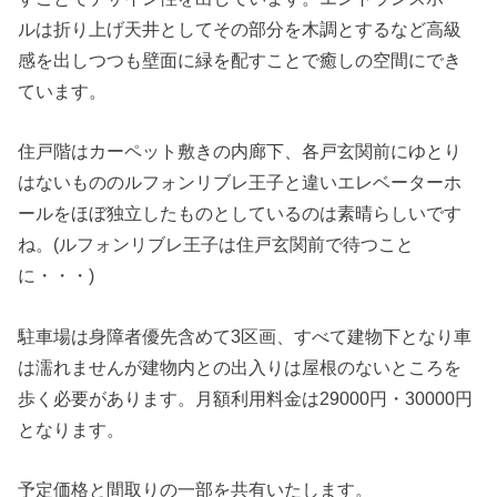
ルは折り上げ天井としてその部分を木調とするなど高級
感を出しつつも壁面に緑を配すことで癒しの空間にでき
ています。
住戸階はカーペット敷きの内廊下、各戸玄関前にゆとり
はないもののルフォンリブレ王子と違いエレベーターホ
ールをほぼ独立したものとしているのは素晴らしいです
ね。(ルフォンリブレ王子は住戸玄関前で待つこと
に・・・)
駐車場は身障者優先含めて3区画、すべて建物下となり車
は濡れませんが建物内との出入りは屋根のないところを
歩く必要があります。月額利用料金は29000円・30000円
となります。
予定価格と間取りの一部を共有いたします。