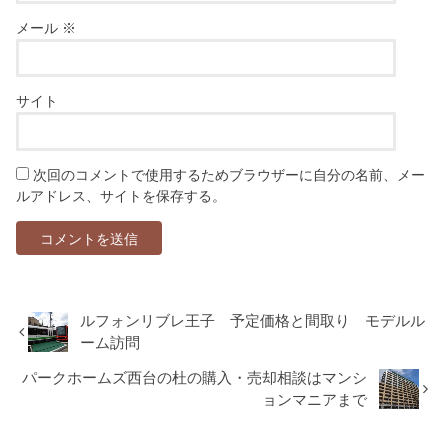
メール
※
サイト
次回のコメントで使用するためブラウザーに自分の名前、メー
ルアドレス、サイトを保存する。
ルフォンリブレ王子 予定価格と間取り モデルル
ーム訪問
パークホームズ西台の杜の購入・売却相談はマンシ
ョンマニアまで