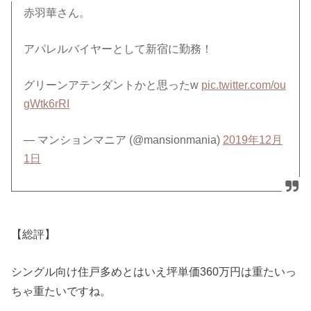
赤羽華さん。
アパレルバイヤーとして新宿に勤務！
グリーンアテンダントかと思ったw
pic.twitter.com/ou
gWtk6rRI
— マンションマニア (@mansionmania)
2019年12月
1日
【総評】
シングル向け住戸多めとはいえ坪単価360万円は重たいっ
ちゃ重たいですね。