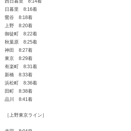
西日暮里 8:14着
日暮里 8:16着
鶯谷 8:18着
上野 8:20着
御徒町 8:22着
秋葉原 8:25着
神田 8:27着
東京 8:29着
有楽町 8:31着
新橋 8:33着
浜松町 8:36着
田町 8:38着
品川 8:41着
［上野東京ライン］
赤羽 8:04発