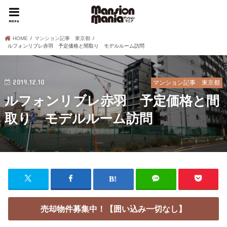
menu
HOME
マンション記事 東京都
ルフォンリブレ赤羽 予定価格と間取り モデルルーム訪問
2019.12.10
マンション記事 東京都
ルフォンリブレ赤羽 予定価格と間
取り モデルルーム訪問
売却物件募集中！【囲い込み一切なし】