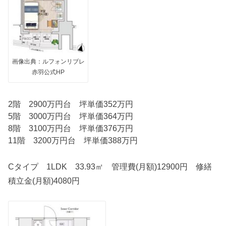
画像出典：ルフォンリブレ
赤羽公式HP
2階 2900万円台 坪単価352万円
5階 3000万円台 坪単価364万円
8階 3100万円台 坪単価376万円
11階 3200万円台 坪単価388万円
Cタイプ 1LDK 33.93㎡ 管理費(月額)12900円 修繕
積立金(月額)4080円