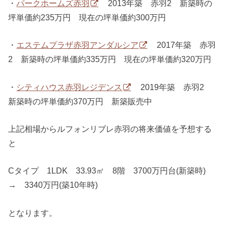
・
パークホームズ赤羽
2013年築 赤羽2 新築時の
坪単価約235万円 現在の坪単価約300万円
・
エステムプラザ赤羽アンダルシア
2017年築 赤羽
2 新築時の坪単価約335万円 現在の坪単価約320万円
・
シティハウス赤羽レジデンス
2019年築 赤羽2
新築時の坪単価約370万円 新築販売中
上記相場からルフォンリブレ赤羽の将来価値を予想する
と
Cタイプ 1LDK 33.93㎡ 8階 3700万円台(新築時)
→ 3340万円(築10年時)
となります。