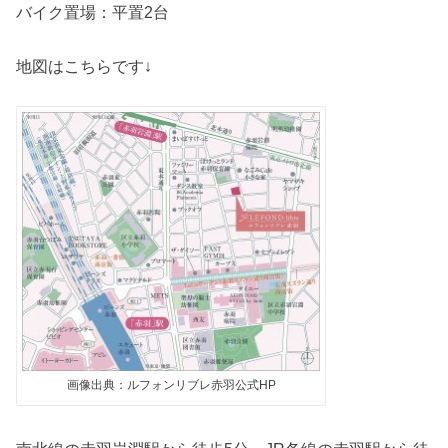
バイク置場：平置2台
地図はこちらです↓
画像出典：ルフォンリブレ赤羽公式HP