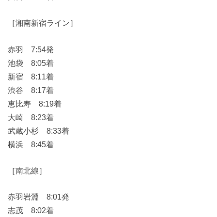
［湘南新宿ライン］
赤羽 7:54発
池袋 8:05着
新宿 8:11着
渋谷 8:17着
恵比寿 8:19着
大崎 8:23着
武蔵小杉 8:33着
横浜 8:45着
［南北線］
赤羽岩淵 8:01発
志茂 8:02着