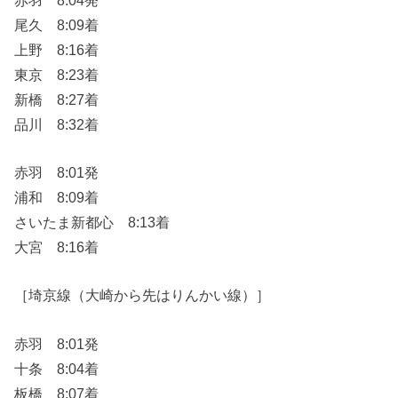
尾久 8:09着
上野 8:16着
東京 8:23着
新橋 8:27着
品川 8:32着
赤羽 8:01発
浦和 8:09着
さいたま新都心 8:13着
大宮 8:16着
［埼京線（大崎から先はりんかい線）］
赤羽 8:01発
十条 8:04着
板橋 8:07着