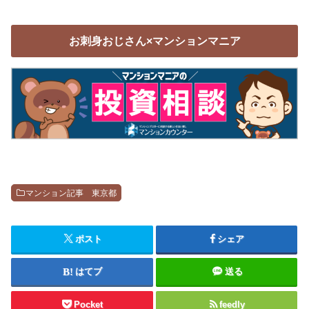
お刺身おじさん×マンションマニア
マンション記事 東京都
ポスト
シェア
はてブ
送る
Pocket
feedly