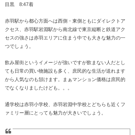
目黒 8:47着
赤羽駅から都心方面へは西側・東側ともにダイレクトア
クセス、赤羽駅岩淵駅から南北線で東京縦断と鉄道アク
セスの強さは赤羽エリアに住まう中でも大きな魅力の一
つでしょう。
飲み屋街というイメージが強いですが飲まない人だとし
ても日常の買い物施設も多く、庶民的な生活が送れます
から人気なのも頷けます。まぁマンション価格は庶民的
でなくなりましたけども。。。
通学校は赤羽小学校、赤羽岩淵中学校とどちらも近くフ
ァミリー層にとっても魅力が大きいでしょう。