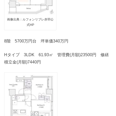
画像出典：ルフォンリブレ赤羽公
式HP
8階 5700万円台 坪単価340万円
Hタイプ 3LDK 61.93㎡ 管理費(月額)23500円 修繕
積立金(月額)7440円