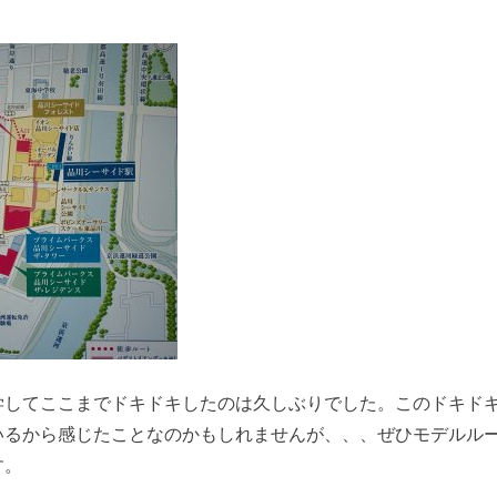
学してここまでドキドキしたのは久しぶりでした。このドキド
いるから感じたことなのかもしれませんが、、、ぜひモデルル
す。