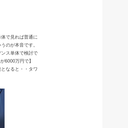
単体で見れば普通に
いうのが本音です。
デンス単体で検討で
6000万円で】
売となると・・タワ