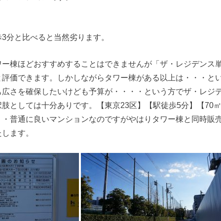
歩3分と比べると当然劣ります。
ワー棟ほどおすすめすることはできませんが「ザ・レジデンス
と評価できます。しかしながらタワー棟がある以上は・・・と
も広さを確保したいけども予算が・・・・という方でザ・レジ
肢としては十分ありです。【東京23区】【駅徒歩5分】【70㎡が
・・普通に良いマンションなのですがやはりタワー棟と同時販
たします。