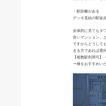
・駅距離がある
デッキ直結の駅徒
全体的に見てもタ
良いマンション」
ですからどうして
きる方であれば選択
【複数駅利用可】
ー棟をおすすめい