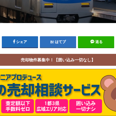
シェア
はてブ
送る
売却物件募集中！【囲い込み一切なし】