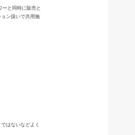
ワーと同時に販売と
ション扱いで共用施
りではないなどよく