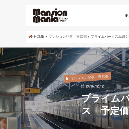
ホ
HOME
マンション記事 東京都
プライムパークス品川シ
マンション記事 東京都
2016.12.12
プライムパ
ス 予定