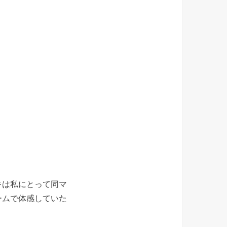
キは私にとって同マ
ームで体感していた