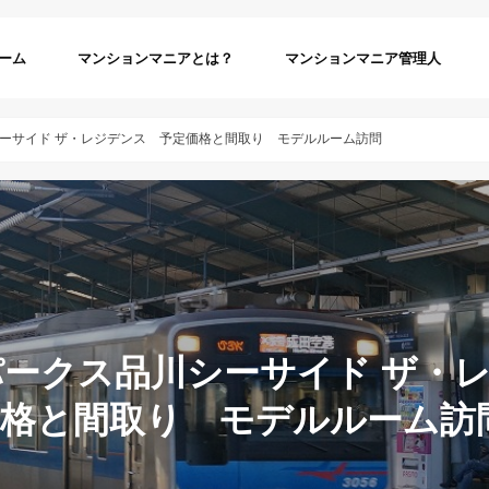
ーム
マンションマニアとは？
マンションマニア管理人
ーサイド ザ・レジデンス 予定価格と間取り モデルルーム訪問
ークス品川シーサイド ザ・
価格と間取り モデルルーム訪