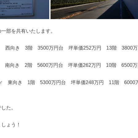
の一部を共有いたします。
1㎡ 西向き 3階 3500万円台 坪単価252万円 13階 3800
3㎡ 南向き 2階 5600万円台 坪単価262万円 10階 6500
33㎡ 東向き 1階 5300万円台 坪単価248万円 11階 600
でした。
ましょう！