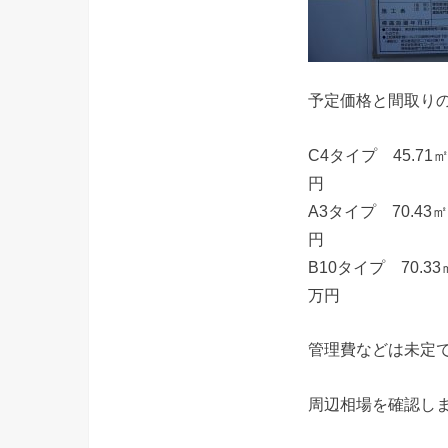
予定価格と間取り
C4タイプ 45.7
円
A3タイプ 70.4
円
B10タイプ 70.
万円
管理費などは未定
周辺相場を確認し