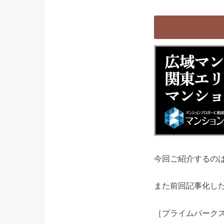
今回ご紹介するの
また前回記事化し
［プライムパーク