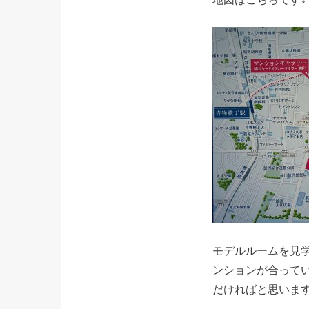
モデルルームを見
ンションが合って
だければと思いま