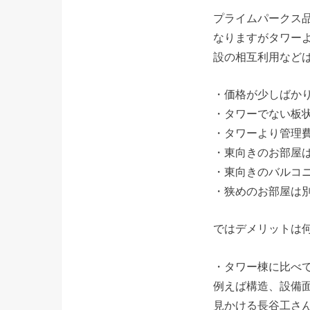
プライムパークス
なりますがタワー
設の相互利用など
・価格が少しばか
・タワーでない板
・タワーより管理
・東向きのお部屋
・東向きのバルコ
・狭めのお部屋は別
ではデメリットは
・タワー棟に比べ
例えば構造、設備
見かける長谷工さ