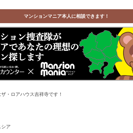
マンションマニア本人に相談できます！
はザ・ロアハウス吉祥寺です！
ニシア