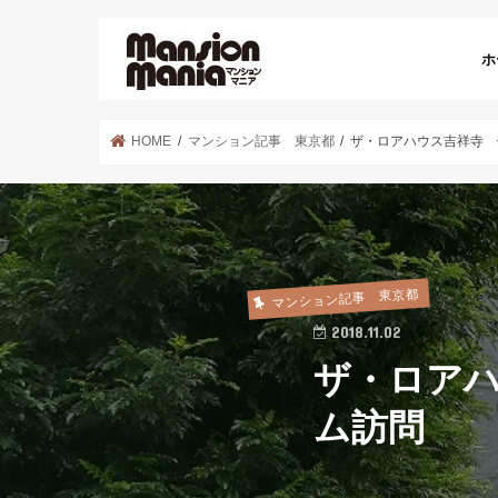
ホ
HOME
マンション記事 東京都
ザ・ロアハウス吉祥寺 
マンション記事 東京都
2018.11.02
ザ・ロア
ム訪問