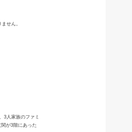
りません。
、3人家族のファミ
関が3階にあった