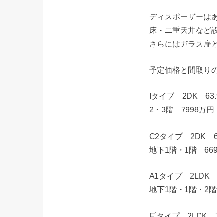
ディスポーザーは
床・二重天井など
さらにはガラス扉
予定価格と間取り
Iタイプ 2DK 63
2・3階 7998万
C2タイプ 2DK 6
地下1階・1階 66
A1タイプ 2LDK 
地下1階・1階・2階
F´タイプ 2LDK 