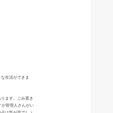
うな生活ができま
あります。ごみ置き
すが管理人さんがい
の点は気が楽でしょ