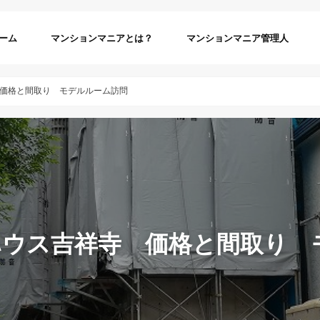
ーム
マンションマニアとは？
マンションマニア管理人
価格と間取り モデルルーム訪問
ハウス吉祥寺 価格と間取り 