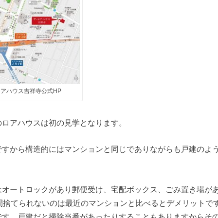
アハウス吉祥寺公式HP
のロアハウスは初の見学となります。
ですから構造的にはマンションと同じでありながらも戸建のよ
はオートロックがあり郵便受け、宅配ボックス、ごみ置き場が
時間捨てられないのは最近のマンションと比べるとデメリットで
です。戸建だと掃除当番があったりすることもありますからそ