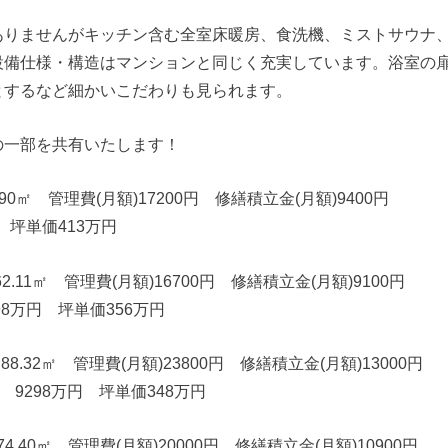
ありませんがキッチン含む全室床暖房、食洗機、ミストサウナ
設備仕様・構造はマンションと同じく充実しています。浴室の
とするなど細かいこだわりも見られます。
の一部を共有いたします！
.90㎡ 管理費(月額)17200円 修繕積立金(月額)9400円
円 坪単価413万円
2.11㎡ 管理費(月額)16700円 修繕積立金(月額)9100円
98万円 坪単価356万円
88.32㎡ 管理費(月額)23800円 修繕積立金(月額)13000円
 9298万円 坪単価348万円
74.40㎡ 管理費(月額)20000円 修繕積立金(月額)10900円