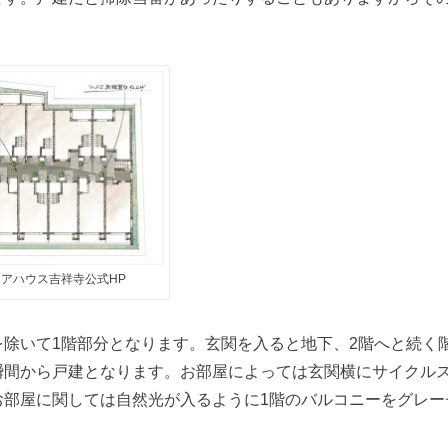
アハウス吉祥寺公式HP
を除いて1階部分となります。玄関を入ると地下、2階へと続く
瞬間から戸建となります。お部屋によっては玄関横にサイクル
お部屋に関しては自然光が入るように1階のバルコニーをグレー