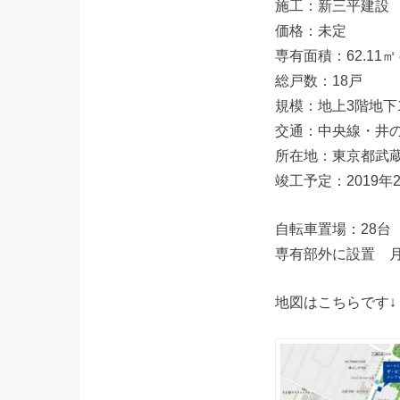
施工：新三平建設
価格：未定
専有面積：62.11㎡～
総戸数：18戸
規模：地上3階地下
交通：中央線・井
所在地：東京都武
竣工予定：2019年
自転車置場：28台
専有部外に設置 月額
地図はこちらです↓