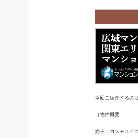
今回ご紹介するの
［物件概要］
売主：コスモスイ