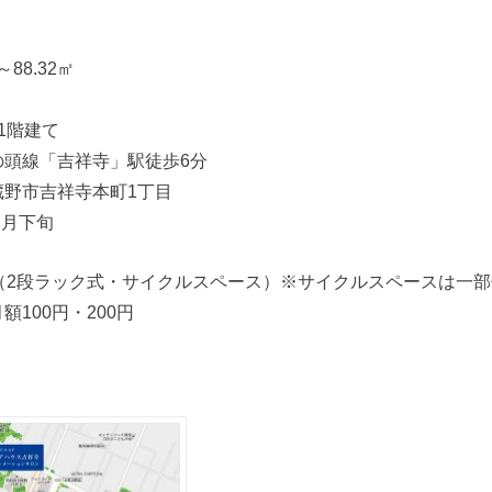
88.32㎡
1階建て
の頭線「吉祥寺」駅徒歩6分
蔵野市吉祥寺本町1丁目
2月下旬
（2段ラック式・サイクルスペース）※サイクルスペースは一
100円・200円