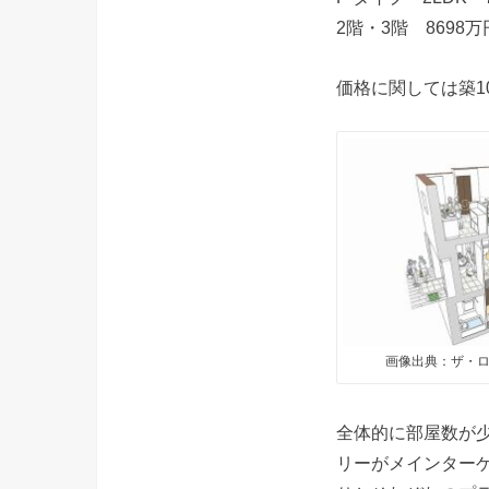
2階・3階 8698
価格に関しては築
画像出典：ザ・ロ
全体的に部屋数が
リーがメインター