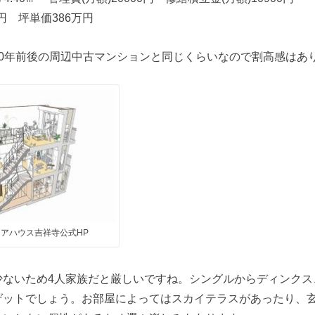
万円 坪単価386万円
10年前後の周辺中古マンションと同じくらいなので割高感はあ
アハウス吉祥寺公式HP
少ないため4人家族だと厳しいですね。シングルからディンクス
ゲットでしょう。お部屋によってはスカイテラスがあったり、玄