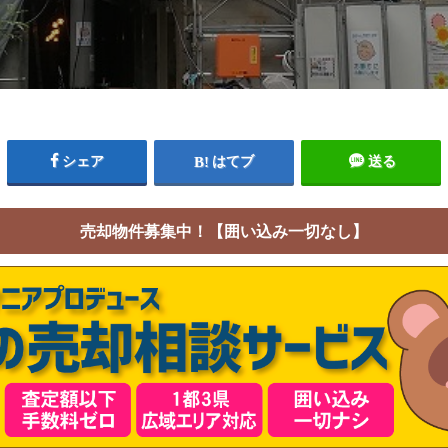
シェア
はてブ
送る
売却物件募集中！【囲い込み一切なし】