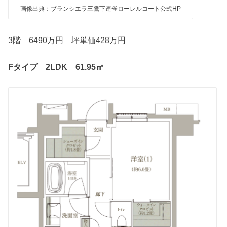
画像出典：ブランシエラ三鷹下連雀ローレルコート公式HP
3階 6490万円 坪単価428万円
Fタイプ 2LDK 61.95㎡