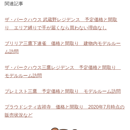
関連記事
ザ・パークハウス 武蔵野レジデンス 予定価格と間取
り エリア縛りで手が届くなら買わない理由なし
ブリリア三鷹下連雀 価格と間取り 建物内モデルルー
ム訪問
ザ・パークハウス三鷹レジデンス 予定価格と間取り
モデルルーム訪問
プレミスト三鷹 予定価格と間取り モデルルーム訪問
プラウドシティ吉祥寺 価格と間取り 2020年7月時点の
販売状況など