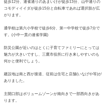
徒歩12分、連雀通りのあまいけが徒歩13分、山中通りの
コモディイイダが徒歩15分と自転車であれば選択肢が広
がります。
通学校は第六小学校で徒歩6分、第一中学校で徒歩7分で
す。(小中一貫の連雀学園)
防災公園が近いのはとくに子育てファミリーにとっては
魅力が大きいですし、三鷹市役所に行き来しやすいのも
何かと便利でしょう。
建設地は南と西が接道、従前は住宅と店舗(いなげや等)が
ありました。
主開口部はボリュームゾーンが南向きで一部西向きがあ
ります。