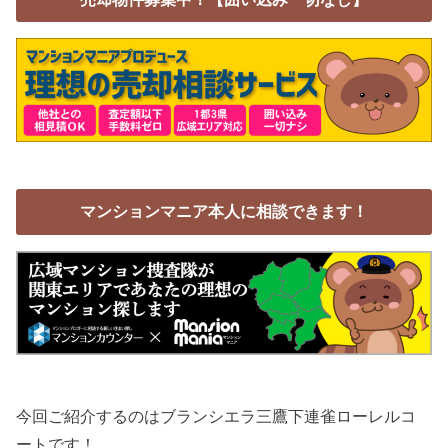
マンションマニア本人に相談できます！
今回ご紹介するのはブランシエラ三鷹下連雀ローレルコ
ートです！