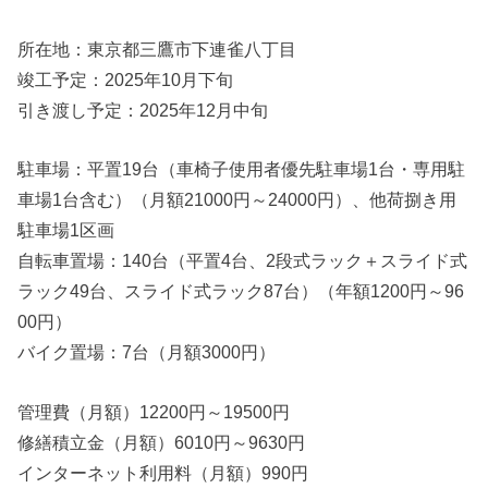
所在地：東京都三鷹市下連雀八丁目
竣工予定：2025年10月下旬
引き渡し予定：2025年12月中旬
駐車場：平置19台（車椅子使用者優先駐車場1台・専用駐
車場1台含む）（月額21000円～24000円）、他荷捌き用
駐車場1区画
自転車置場：140台（平置4台、2段式ラック＋スライド式
ラック49台、スライド式ラック87台）（年額1200円～96
00円）
バイク置場：7台（月額3000円）
管理費（月額）12200円～19500円
修繕積立金（月額）6010円～9630円
インターネット利用料（月額）990円