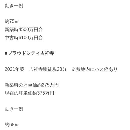
動き一例
約75㎡
新築時4500万円台
中古時6100万円台
■プラウドシティ吉祥寺
2021年築 吉祥寺駅徒歩23分 ※敷地内にバス停あり
新築時の坪単価約275万円
現在の坪単価約375万円
動き一例
約68㎡