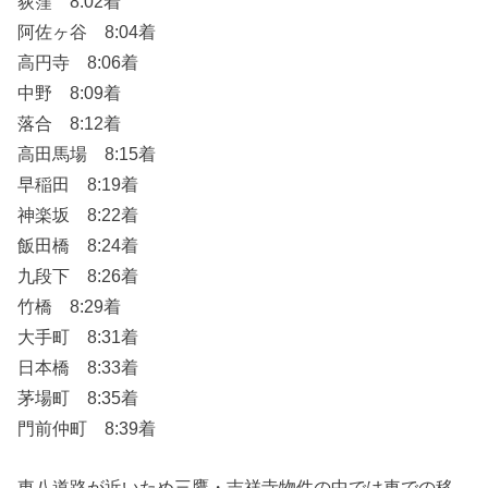
荻窪 8:02着
阿佐ヶ谷 8:04着
高円寺 8:06着
中野 8:09着
落合 8:12着
高田馬場 8:15着
早稲田 8:19着
神楽坂 8:22着
飯田橋 8:24着
九段下 8:26着
竹橋 8:29着
大手町 8:31着
日本橋 8:33着
茅場町 8:35着
門前仲町 8:39着
東八道路が近いため三鷹・吉祥寺物件の中では車での移