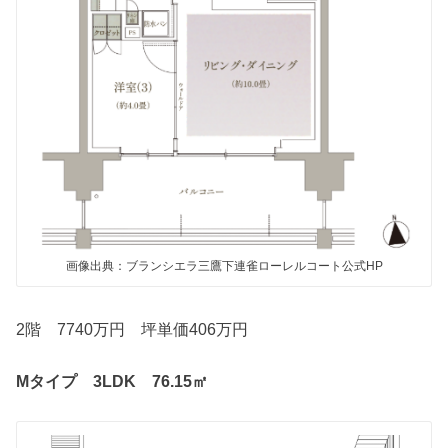
画像出典：ブランシエラ三鷹下連雀ローレルコート公式HP
2階 7740万円 坪単価406万円
Mタイプ 3LDK 76.15㎡