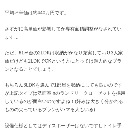
平均坪単価は約440万円です。
さすがに高単価が影響してか専有面積調整がなされてい
ます…
ただ、61㎡台の2LDKは収納がかなり充実しており3人家
族だけども2LDKでOKという方にとっては魅力的なプラ
ンとなることでしょう。
もちろん3LDKを選んで1部屋を収納にしても良いのです
が上記タイプは洗面室inのランドリークローゼットを採用
しているのが面白いのですよね！(好みは大きく分かれる
ものの尖っているプランがハマる人もいる)
設備仕様としてはディスポーザーはないですしトイレ手