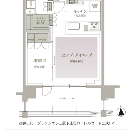
画像出典：ブランシエラ三鷹下連雀ローレルコート公式HP