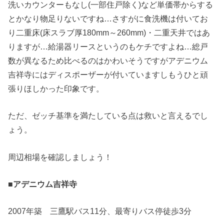
洗いカウンターもなし(一部住戸除く)など単価帯からする
とかなり物足りないですね…さすがに食洗機は付いてお
り二重床(床スラブ厚180mm～260mm)・二重天井ではあ
りますが…給湯器リースというのもケチですよね…総戸
数が異なるため比べるのはかわいそうですがアデニウム
吉祥寺にはディスポーザーが付いていますしもうひと頑
張りほしかった印象です。
ただ、ゼッチ基準を満たしている点は救いと言えるでし
ょう。
周辺相場を確認しましょう！
■アデニウム吉祥寺
2007年築 三鷹駅バス11分、最寄りバス停徒歩3分