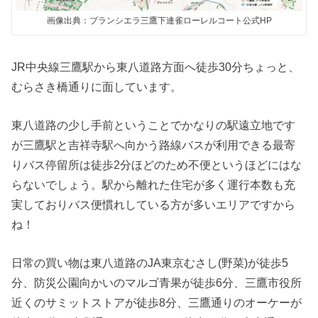
画像出典：ブランシエラ三鷹下連雀ローレルコート公式HP
JR中央線三鷹駅から東八道路方面へ徒歩30分ちょっと、
むらさき橋通りに面しています。
東八道路の少し手前ということでかなりの駅遠立地です
が三鷹駅と吉祥寺駅へ向かう路線バスが利用できる最寄
りバス停留所は徒歩2分ほどのため不便というほどにはな
らないでしょう。駅から離れた住宅が多く運行本数も充
実しておりバス便慣れしている方が多いエリアですから
ね！
日常の買い物は東八道路のJA東京むさし(野菜)が徒歩5
分、防災公園向かいのマルゴ青果が徒歩6分、三鷹市役所
近くのサミットストアが徒歩8分、三鷹通りのオーケーが