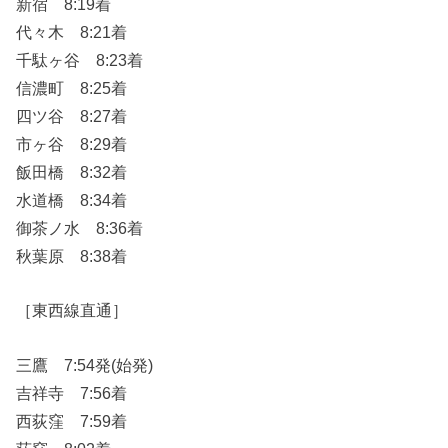
新宿 8:19着
代々木 8:21着
千駄ヶ谷 8:23着
信濃町 8:25着
四ツ谷 8:27着
市ヶ谷 8:29着
飯田橋 8:32着
水道橋 8:34着
御茶ノ水 8:36着
秋葉原 8:38着
［東西線直通］
三鷹 7:54発(始発)
吉祥寺 7:56着
西荻窪 7:59着