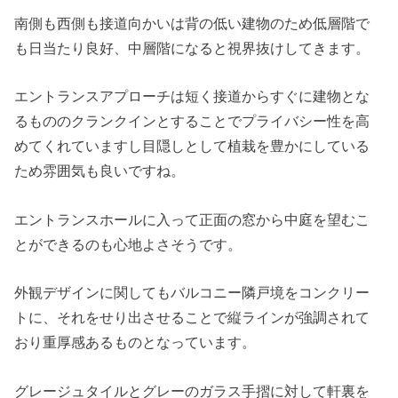
南側も西側も接道向かいは背の低い建物のため低層階で
も日当たり良好、中層階になると視界抜けしてきます。
エントランスアプローチは短く接道からすぐに建物とな
るもののクランクインとすることでプライバシー性を高
めてくれていますし目隠しとして植栽を豊かにしている
ため雰囲気も良いですね。
エントランスホールに入って正面の窓から中庭を望むこ
とができるのも心地よさそうです。
外観デザインに関してもバルコニー隣戸境をコンクリー
トに、それをせり出させることで縦ラインが強調されて
おり重厚感あるものとなっています。
グレージュタイルとグレーのガラス手摺に対して軒裏を