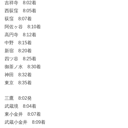
吉祥寺 8:02着
西荻窪 8:05着
荻窪 8:07着
阿佐ヶ谷 8:10着
高円寺 8:12着
中野 8:15着
新宿 8:20着
四ツ谷 8:25着
御茶ノ水 8:30着
神田 8:32着
東京 8:35着
三鷹 8:02発
武蔵境 8:04着
東小金井 8:07着
武蔵小金井 8:09着