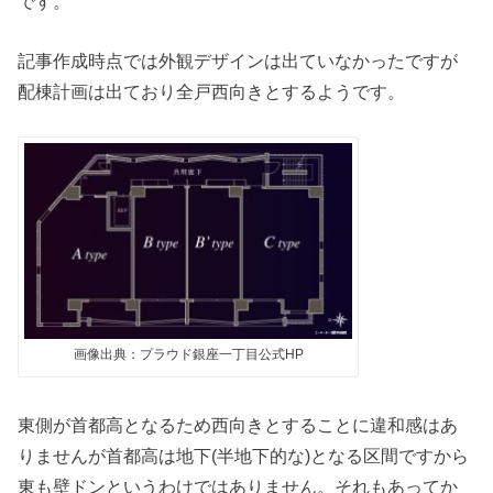
です。
記事作成時点では外観デザインは出ていなかったですが
配棟計画は出ており全戸西向きとするようです。
画像出典：プラウド銀座一丁目公式HP
東側が首都高となるため西向きとすることに違和感はあ
りませんが首都高は地下(半地下的な)となる区間ですから
東も壁ドンというわけではありません。それもあってか