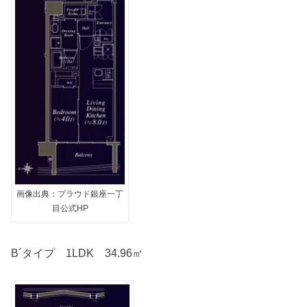
画像出典：プラウド銀座一丁
目公式HP
B´タイプ 1LDK 34.96㎡