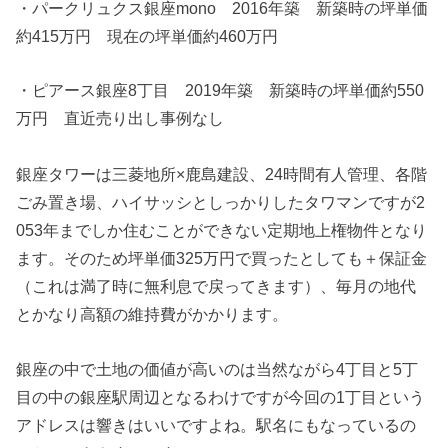
・パークリュクス銀座mono 2016年築 新築時の坪単価
約415万円 現在の坪単価約460万円
・ピアース銀座8丁目 2019年築 新築時の坪単価約550
万円 直近売り出し事例なし
銀座タワーは三菱地所×鹿島建設、24時間有人管理、各階
ごみ置き場、ハイサッシとしっかりしたタワマンですが2
053年までしか住むことができない定期地上権物件となり
ます。そのため坪単価325万円で買ったとしても＋保証金
（これは満了時に無利息で戻ってきます）、毎月の地代
とかなり高額の維持費がかかります。
銀座の中で土地の価値が高いのは当然ながら4丁目と5丁
目の中の銀座駅周辺となるわけですが今回の1丁目という
アドレスは響きはいいですよね。駅名にもなっているの