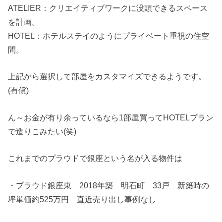
ATELIER：クリエイティブワークに没頭できるスペース
を計画。
HOTEL：ホテルステイのようにプライベート重視の住空
間。
上記から選択して部屋をカスタマイズできるようです。
(有償)
ん～お金が有り余っているなら1部屋買ってHOTELプラン
で造りこみたい(笑)
これまでのプラウドで銀座という名が入る物件は
・プラウド銀座東 2018年築 明石町 33戸 新築時の
坪単価約525万円 直近売り出し事例なし