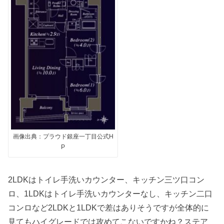
画像出典：プラウド銀座一丁目公式H
P
2LDKはトイレ手洗いカウンター、キッチン三ツ口コン
ロ、1LDKはトイレ手洗いカウンターなし、キッチン二口
コンロなど2LDKと1LDKで差はありそうですが全体的に
見てもハイグレードでは攻めてこないですかね？ステア