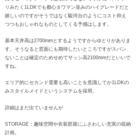
リみたく1LDKでも都心タワマン並みのハイグレードだと
嬉しいのですがそうではなく駿河台のようにコスト抑え
つつもおしゃれなものとしてくる予感はします。
基本天井高は2700mmとするようですからゆとりがありま
す。そうなると窓面にも期待したいところですがスパン
ないことは確定のためせめてサッシ高2100mmだといいで
すね。
エリア的にセカンド需要も高いことを意識してか1LDKの
みスタイルメイドというシステムを採用。
詳細はまだ出ていませんが
STORAGE：趣味空間や衣装部屋にふさわしい充実の収納
計画。