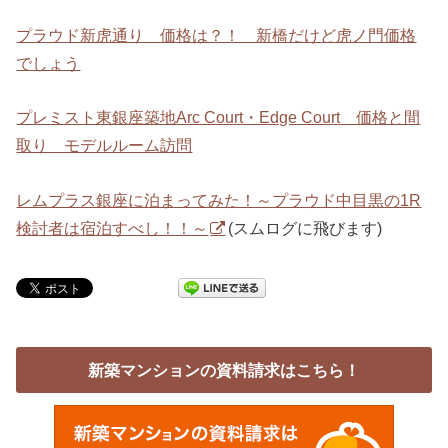
プラウド新虎通り 価格は？！ 新橋だけど虎ノ門価格
でしょう
プレミスト東銀座築地Arc Court・Edge Court 価格と間
取り モデルルーム訪問
レムプラス銀座に泊まってみた！～プラウド中目黒の1R
検討者は宿泊すべし！！～
(スムログに飛びます)
新築マンションの資料請求はこちら！