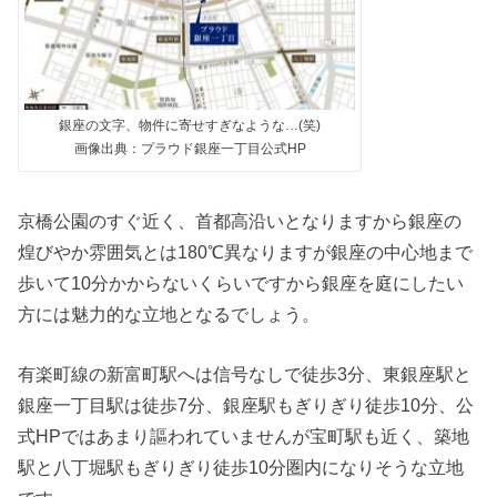
銀座の文字、物件に寄せすぎなような…(笑)
画像出典：プラウド銀座一丁目公式HP
京橋公園のすぐ近く、首都高沿いとなりますから銀座の
煌びやか雰囲気とは180℃異なりますが銀座の中心地まで
歩いて10分かからないくらいですから銀座を庭にしたい
方には魅力的な立地となるでしょう。
有楽町線の新富町駅へは信号なしで徒歩3分、東銀座駅と
銀座一丁目駅は徒歩7分、銀座駅もぎりぎり徒歩10分、公
式HPではあまり謳われていませんが宝町駅も近く、築地
駅と八丁堀駅もぎりぎり徒歩10分圏内になりそうな立地