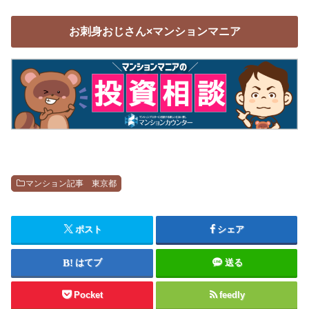
お刺身おじさん×マンションマニア
マンション記事 東京都
ポスト
シェア
はてブ
送る
Pocket
feedly