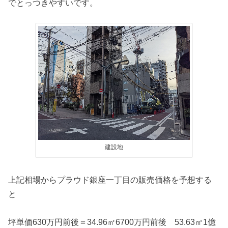
でとっつきやすいです。
建設地
上記相場からプラウド銀座一丁目の販売価格を予想する
と
坪単価630万円前後＝34.96㎡6700万円前後 53.63㎡1億