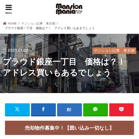
menu
HOME
マンション記事 東京都
プラウド銀座一丁目 価格は？！ アドレス買いもあるでしょう
2021.01.02
マンション記事 東京都
プラウド銀座一丁目 価格は？！
アドレス買いもあるでしょう
売却物件募集中！【囲い込み一切なし】