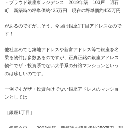
・プラウド銀座東レジデンス 2019年築 103戸 明石
町 新築時の坪単価約425万円 現在の坪単価約455万円
があるのですが…そう、今回は銀座1丁目アドレスなので
す！！
他社含めても築地アドレスや新富アドレス等で銀座を名
乗る物件は多数あるのですが、正真正銘の銀座アドレス
物件でザ・投資系でない大手系の分譲マンションという
のは珍しいのです。
一例ですがザ・投資向けでない銀座アドレスのマンショ
ンとしては
［銀座1丁目］
・銀座タワー 2003年築 新築時の坪単価約250万円 現