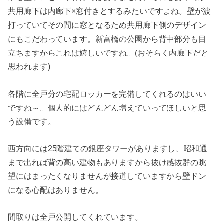
共用廊下は内廊下×窓付きとするみたいですよね。壁が波
打っていてその間に窓となるため共用廊下側のデザイン
にもこだわっています。新富橋の公園から背中部分も目
立ちますからこれは嬉しいですね。(おそらく内廊下だと
思われます)
各階に全戸分の宅配ロッカーを完備してくれるのはいい
ですね～。個人的にはどんどん増えていってほしいと思
う設備です。
西方向には25階建ての銀座タワーがありますし、昭和通
まで出れば背の高い建物もありますから抜け感抜群の眺
望にはまったくなりませんが接道していますから壁ドン
になる心配はありません。
間取りは全戸公開してくれています。