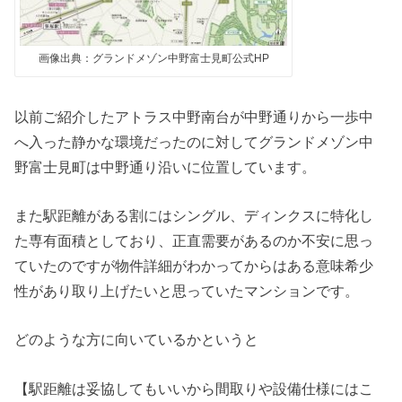
画像出典：グランドメゾン中野富士見町公式HP
以前ご紹介したアトラス中野南台が中野通りから一歩中
へ入った静かな環境だったのに対してグランドメゾン中
野富士見町は中野通り沿いに位置しています。
また駅距離がある割にはシングル、ディンクスに特化し
た専有面積としており、正直需要があるのか不安に思っ
ていたのですが物件詳細がわかってからはある意味希少
性があり取り上げたいと思っていたマンションです。
どのような方に向いているかというと
【駅距離は妥協してもいいから間取りや設備仕様にはこ