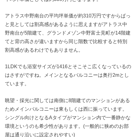
アトラス中野南台の平均坪単価が約310万円ですからぱっ
と見としては割高感があるように思えますがアトラス中
野南台が5階建て、グランドメゾン中野富士見町が14階建
てと背の高さが違いますから同じ階数で比較すると特別
割高感があるわけでもありません。
1LDKでも浴室サイズが1416とそこそこ広くなっているの
はさすがですね。メインとなるバルコニーは奥行2mとし
ています。
眺望・採光に関しては南側に8階建てのマンションがある
ためメインバルコニーは東もしくは西に振っています。
シングル向けとなるAタイプがマンション内で一番静かな
環境というのも希少性があります。(一般的に狭めのお部
屋は通り沿いに設定されやすい)