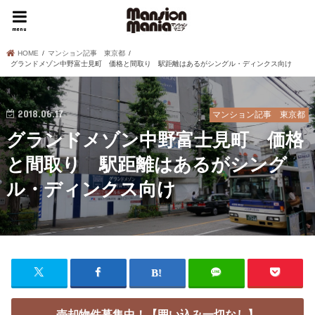
menu
HOME
マンション記事 東京都
グランドメゾン中野富士見町 価格と間取り 駅距離はあるがシングル・ディンクス向け
2018.06.17
マンション記事 東京都
グランドメゾン中野富士見町 価格
と間取り 駅距離はあるがシング
ル・ディンクス向け
売却物件募集中！【囲い込み一切なし】