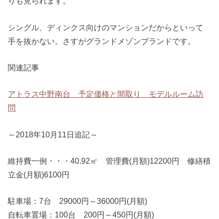
りも見られます。
シングル、ディンクス向けのマンションだからといって
手を抜かない。さすがグランドメゾンブランドです。
関連記事
アトラス中野南台 予定価格と間取り モデルルーム訪
問
～2018年10月11日追記～
維持費一例・・・40.92㎡ 管理費(月額)12200円 修繕積
立金(月額)6100円
駐車場：7台 29000円～36000円(月額)
自転車置場：100台 200円～450円(月額)