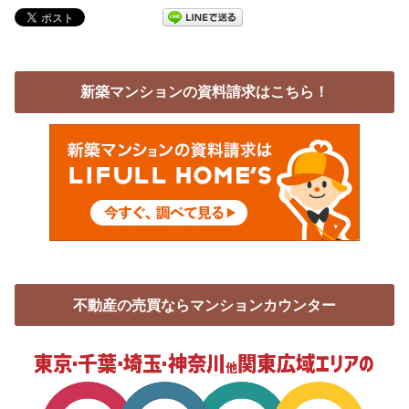
新築マンションの資料請求はこちら！
不動産の売買ならマンションカウンター