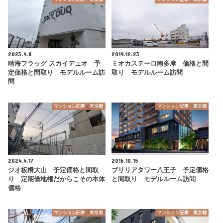
2023.4.8
2019.12.23
晴海フラッグ スカイデュオ 予
ミオカステーロ南多摩 価格と間
定価格と間取り モデルルーム訪
取り モデルルーム訪問
問
マンション記事 東京都
マンション記事 東京都
2024.4.17
2016.10.15
ジオ板橋大山 予定価格と間取
ブリリアタワー八王子 予定価格
り 定期借地権だからこその本体
と間取り モデルルーム訪問
価格
マンション記事 東京都
マンション記事 東京都