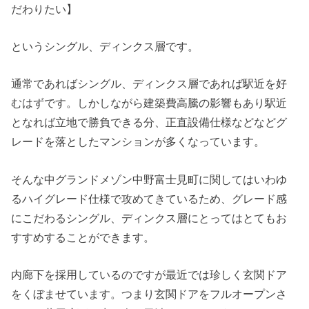
だわりたい】
というシングル、ディンクス層です。
通常であればシングル、ディンクス層であれば駅近を好
むはずです。しかしながら建築費高騰の影響もあり駅近
となれば立地で勝負できる分、正直設備仕様などなどグ
レードを落としたマンションが多くなっています。
そんな中グランドメゾン中野富士見町に関してはいわゆ
るハイグレード仕様で攻めてきているため、グレード感
にこだわるシングル、ディンクス層にとってはとてもお
すすめすることができます。
内廊下を採用しているのですが最近では珍しく玄関ドア
をくぼませています。つまり玄関ドアをフルオープンさ