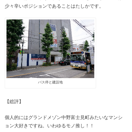
少々辛いポジションであることはたしかです。
バス停と建設地
【総評】
個人的にはグランドメゾン中野富士見町みたいなマンシ
ョン大好きですね。いわゆるモノ推し！！