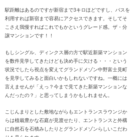
駅距離はあるのですが新宿まで3キロほどですし、バスを
利用すれば新宿まで容易にアクセスできます。そしてそ
こさえ我慢すればこれでもかというグレード感。ザ・分
譲マンションです！！
もしシングル、ディンクス層の方で駅近新築マンション
を数件見学してきたけども決め手に欠ける・・・という
状況でしたら視点を変えてグランドメゾン中野富士見町
を見学してみると面白いかもしれないですね。一概には
言えませんが「えっ？今まで見てきた新築マンションな
んだったの？」と思ってしまうかもしれません。
こじんまりとした敷地ながらもエントランスラウンジか
らは植栽豊かな石庭が見渡せたり、エントランスと外構
に自然石を石積みしたりとグランドメゾンらしいこだわ