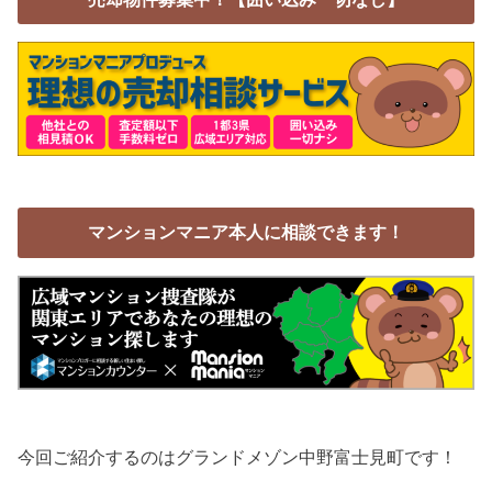
マンションマニア本人に相談できます！
今回ご紹介するのはグランドメゾン中野富士見町です！