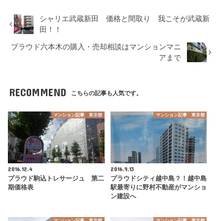
シャリエ武蔵新田 価格と間取り 我こそが武蔵新
田！！
プラウド六本木の購入・売却相談はマンションマニ
アまで
RECOMMEND
こちらの記事も人気です。
マンション記事 東京都
マンション記事 東京都
2016.12.4
2016.9.13
プラウド駒込トレサージュ 第二
プラウドシティ越中島？！越中島
期価格表
駅最寄りに野村不動産がマンショ
ン建設へ
マンション記事 東京都
マンション記事 東京都