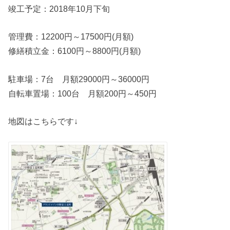
竣工予定：2018年10月下旬
管理費：12200円～17500円(月額)
修繕積立金：6100円～8800円(月額)
駐車場：7台 月額29000円～36000円
自転車置場：100台 月額200円～450円
地図はこちらです↓