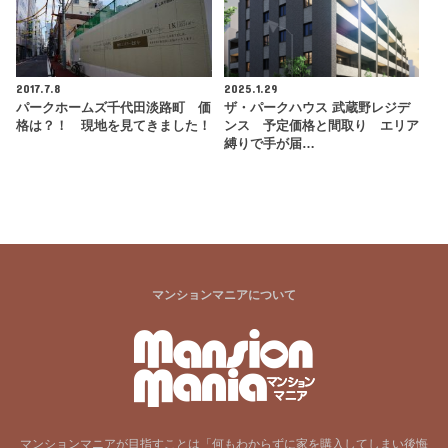
2017.7.8
2025.1.29
パークホームズ千代田淡路町 価
ザ・パークハウス 武蔵野レジデ
格は？！ 現地を見てきました！
ンス 予定価格と間取り エリア
縛りで手が届…
マンションマニアについて
マンションマニアが目指すことは「何もわからずに家を購入してしまい後悔