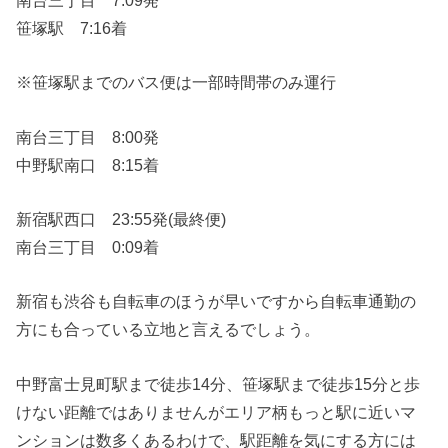
笹塚駅 7:16着
※笹塚駅までのバス便は一部時間帯のみ運行
南台三丁目 8:00発
中野駅南口 8:15着
新宿駅西口 23:55発(最終便)
南台三丁目 0:09着
新宿も渋谷も自転車のほうが早いですから自転車通勤の
方にも合っている立地と言えるでしょう。
中野富士見町駅まで徒歩14分、笹塚駅まで徒歩15分と歩
けない距離ではありませんがエリア柄もっと駅に近いマ
ンションは数多くあるわけで、駅距離を気にする方には