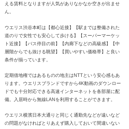
える賃料となりますが人気がありなかなか空きが出ませ
ん。
ウエリス渋谷本町は【都心近接】【駅までは整備された
道のりで女性でも安心して歩ける】【スーパーマーケッ
ト近接】【バス停目の前】【内廊下などの高級感】【中
層階からでも抜ける眺望】【買いやすい価格帯】と良い
条件が揃っています。
定期借地権ではあるものの地主はNTTという安心感もあ
ります。ウエリスブランドですから4K動画のダウンロー
ドでも十分対応できる高速インターネットを各部屋に配
備。入居時から無線LANを利用することができます。
ウエリス横濱日本大通りと同じく通勤先などが遠いなど
の問題がなければとりあえず購入しておいて間違いない