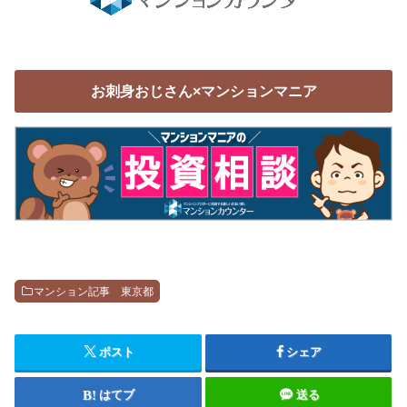
お刺身おじさん×マンションマニア
マンション記事 東京都
ポスト
シェア
はてブ
送る