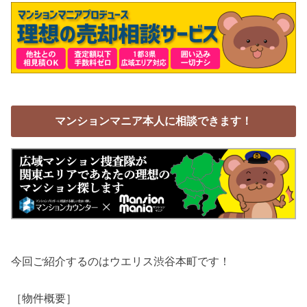
マンションマニア本人に相談できます！
今回ご紹介するのはウエリス渋谷本町です！
［物件概要］