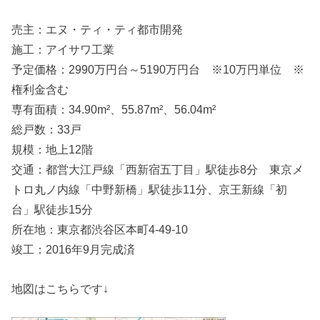
売主：エヌ・ティ・ティ都市開発
施工：アイサワ工業
予定価格：2990万円台～5190万円台 ※10万円単位 ※
権利金含む
専有面積：34.90m²、55.87m²、56.04m²
総戸数：33戸
規模：地上12階
交通：都営大江戸線「西新宿五丁目」駅徒歩8分 東京メ
トロ丸ノ内線「中野新橋」駅徒歩11分、京王新線「初
台」駅徒歩15分
所在地：東京都渋谷区本町4-49-10
竣工：2016年9月完成済
地図はこちらです↓