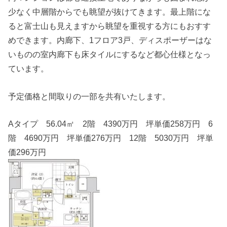
少なく中層階からでも眺望が抜けてきます。最上階にな
ると富士山も見えますから眺望を重視する方にもおすす
めできます。内廊下、1フロア3戸、ディスポーザーはな
いものの室内廊下も床タイルにするなど都心仕様となっ
ています。
予定価格と間取りの一部を共有いたします。
Aタイプ 56.04㎡ 2階 4390万円 坪単価258万円 6
階 4690万円 坪単価276万円 12階 5030万円 坪単
価296万円