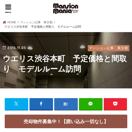
menu
HOME
マンション記事 東京都
ウエリス渋谷本町 予定価格と間取り モデルルーム訪問
2016.11.05
マンション記事 東京都
ウエリス渋谷本町 予定価格と間取
り モデルルーム訪問
売却物件募集中！【囲い込み一切なし】