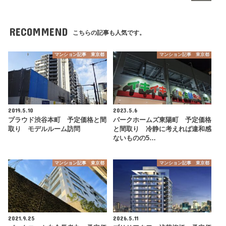
RECOMMEND
こちらの記事も人気です。
マンション記事 東京都
マンション記事 東京都
2019.5.10
2023.5.6
プラウド渋谷本町 予定価格と間
パークホームズ東陽町 予定価格
取り モデルルーム訪問
と間取り 冷静に考えれば違和感
ないものの5…
マンション記事 東京都
マンション記事 東京都
2021.9.25
2026.5.11