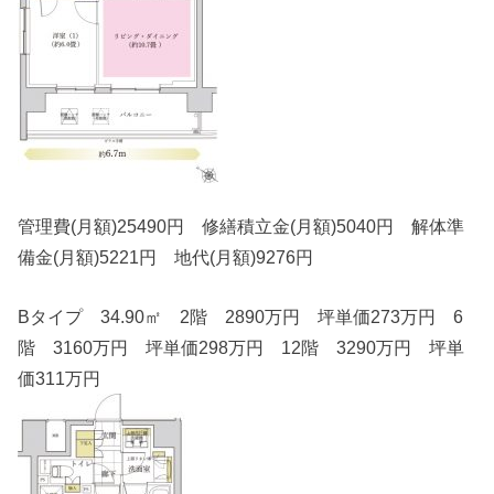
管理費(月額)25490円 修繕積立金(月額)5040円 解体準
備金(月額)5221円 地代(月額)9276円
Bタイプ 34.90㎡ 2階 2890万円 坪単価273万円 6
階 3160万円 坪単価298万円 12階 3290万円 坪単
価311万円