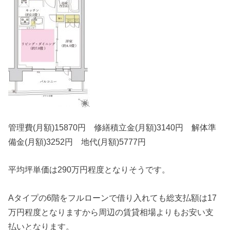
管理費(月額)15870円 修繕積立金(月額)3140円 解体準
備金(月額)3252円 地代(月額)5777円
平均坪単価は290万円程度となりそうです。
Aタイプの6階をフルローンで借り入れても総支払額は17
万円程度となりますから周辺の賃貸相場よりもお安い支
払いとなります。