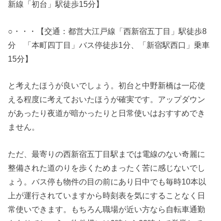
新線「初台」駅徒歩15分】
○・・・【交通：都営大江戸線「西新宿五丁目」駅徒歩8
分 「本町四丁目」バス停徒歩1分、「新宿駅西口」乗車
15分】
と考えたほうが良いでしょう。初台と中野新橋は一応使
える程度に考えておいたほうが確実です。アップダウン
があったり夜道が暗かったりと日常使いはおすすめでき
ません。
ただ、最寄りの西新宿五丁目駅までは電線のない奇麗に
整備された道のりを歩くためまったく苦に感じないでし
ょう。バス停も物件の目の前にあり日中でも毎時10本以
上が運行されていますから時刻表を気にすることなく日
常使いできます。もちろん職場が近い方なら自転車通勤