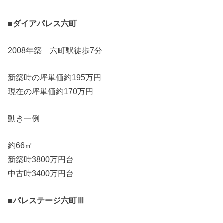
■ダイアパレス六町
2008年築 六町駅徒歩7分
新築時の坪単価約195万円
現在の坪単価約170万円
動き一例
約66㎡
新築時3800万円台
中古時3400万円台
■パレステージ六町Ⅲ