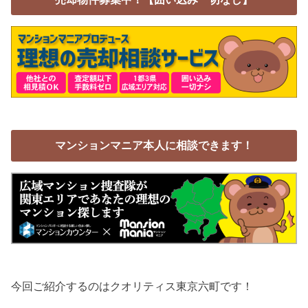
マンションマニア本人に相談できます！
今回ご紹介するのはクオリティス東京六町です！