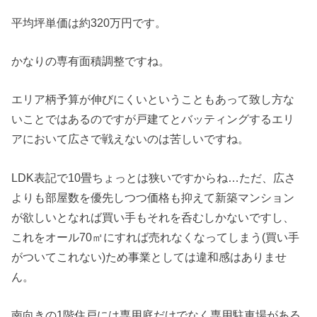
平均坪単価は約320万円です。
かなりの専有面積調整ですね。
エリア柄予算が伸びにくいということもあって致し方な
いことではあるのですが戸建てとバッティングするエリ
アにおいて広さで戦えないのは苦しいですね。
LDK表記で10畳ちょっとは狭いですからね…ただ、広さ
よりも部屋数を優先しつつ価格も抑えて新築マンション
が欲しいとなれば買い手もそれを呑むしかないですし、
これをオール70㎡にすれば売れなくなってしまう(買い手
がついてこれない)ため事業としては違和感はありませ
ん。
南向きの1階住戸には専用庭だけでなく専用駐車場がある