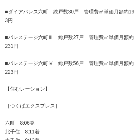
■ダイアパレス六町 総戸数30戸 管理費㎡単価月額約19
3円
■パレステージ六町Ⅲ 総戸数27戸 管理費㎡単価月額約
231円
■パレステージ六町Ⅳ 総戸数56戸 管理費㎡単価月額約
223円
【住むレーション】
［つくばエクスプレス］
六町 8:06発
北千住 8:11着