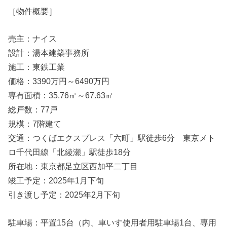
［物件概要］
売主：ナイス
設計：湯本建築事務所
施工：東鉄工業
価格：3390万円～6490万円
専有面積：35.76㎡～67.63㎡
総戸数：77戸
規模：7階建て
交通：つくばエクスプレス「六町」駅徒歩6分 東京メト
ロ千代田線「北綾瀬」駅徒歩18分
所在地：東京都足立区西加平二丁目
竣工予定：2025年1月下旬
引き渡し予定：2025年2月下旬
駐車場：平置15台（内、車いす使用者用駐車場1台、専用