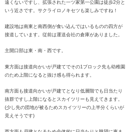
遠くないですし、拡張された一ツ家第一公園は徒歩2分と
いう近さです。サクライロノキセツも楽しみですね！
建設地は南東と南西側が食い込んではいるものの四方が
接道しています。従前は運送会社の倉庫がありました。
主開口部は東・南・西です。
東方面は接道向かいが戸建てでその1ブロック先も幼稚園
のため上階になると抜け感も得られます。
南方面も接道向かいが戸建てとなり低層階でも日当たり
抜群ですし上階になるとスカイツリーも見えてきます。
(少し先の団地が被るためスカイツリーの上半分くらいが
見えそうです)
西方面も戸建となるため全体的に日当たりと眺望に恵ま