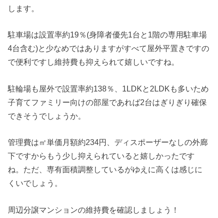
します。
駐車場は設置率約19％(身障者優先1台と1階の専用駐車場
4台含む)と少なめではありますがすべて屋外平置きですの
で便利ですし維持費も抑えられて嬉しいですね。
駐輪場も屋外で設置率約138％、1LDKと2LDKも多いため
子育てファミリー向けの部屋であれば2台はぎりぎり確保
できそうでしょうか。
管理費は㎡単価月額約234円、ディスポーザーなしの外廊
下ですからもう少し抑えられていると嬉しかったです
ね。ただ、専有面積調整しているがゆえに高くは感じに
くいでしょう。
周辺分譲マンションの維持費を確認しましょう！