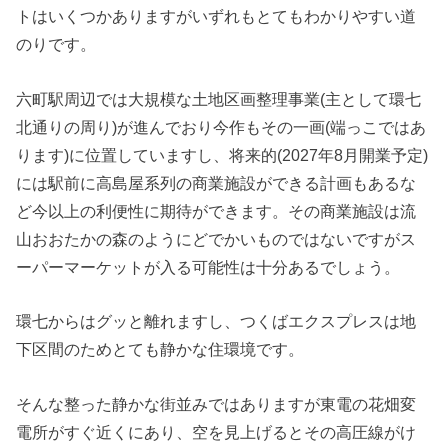
トはいくつかありますがいずれもとてもわかりやすい道
のりです。
六町駅周辺では大規模な土地区画整理事業(主として環七
北通りの周り)が進んでおり今作もその一画(端っこではあ
ります)に位置していますし、将来的(2027年8月開業予定)
には駅前に高島屋系列の商業施設ができる計画もあるな
ど今以上の利便性に期待ができます。その商業施設は流
山おおたかの森のようにどでかいものではないですがス
ーパーマーケットが入る可能性は十分あるでしょう。
環七からはグッと離れますし、つくばエクスプレスは地
下区間のためとても静かな住環境です。
そんな整った静かな街並みではありますが東電の花畑変
電所がすぐ近くにあり、空を見上げるとその高圧線がけ