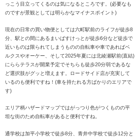
っこう目立ってくるのは気になるところです。(必要なも
のですが景観としては明らかなマイナスポイント)
現在の日常の買い物便としては六町駅前のライフが徒歩8
分、駅との間にあるまいばすけっとが徒歩6分など徒歩で
近いものは限られてしまうものの自転車や車であればベ
ルクスやオーケー、そして2025年夏には北綾瀬駅前(直結)
にららテラスが開業予定でそちらも徒歩20分弱であるな
ど選択肢がグッと増えます。ロードサイド店が充実して
いるのも便利ですね！(車を持たれる方ばかりのエリアで
す)
エリア柄ハザードマップではがっつり色がつくものの平
坦な街のため自転車があると便利ですね。
通学校は加平小学校で徒歩8分、青井中学校で徒歩12分と