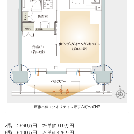
画像出典：クオリティス東京六町公式HP
2階 5890万円 坪単価310万円
6階 6190万円 坪単価326万円