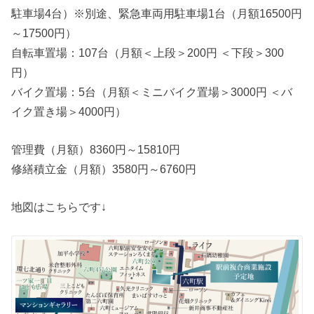
駐車場4台）※別途、緊急車両用駐車場1台（月額16500円
～17500円）
自転車置場：107台（月額＜上段＞200円 ＜下段＞300
円）
バイク置場：5台（月額＜ミニバイク置場＞3000円 ＜バ
イク置き場＞4000円）
管理費（月額）8360円～15810円
修繕積立金（月額）3580円～6760円
地図はこちらです↓