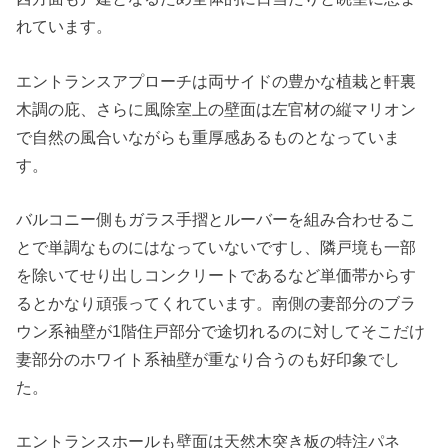
れています。
エントランスアプローチは両サイドの豊かな植栽と軒裏
木調の庇、さらに風除室上の壁面は左官材の縦マリオン
で自然の風合いながらも重厚感あるものとなっていま
す。
バルコニー側もガラス手摺とルーバーを組み合わせるこ
とで単調なものにはなっていないですし、隣戸境も一部
を除いてせり出しコンクリートであるなど単価帯からす
るとかなり頑張ってくれています。南側の妻部分のブラ
ウン系袖壁が1階住戸部分で途切れるのに対してそこだけ
妻部分のホワイト系袖壁が重なり合うのも好印象でし
た。
エントランスホールも壁面は天然木突き板の特注パネ