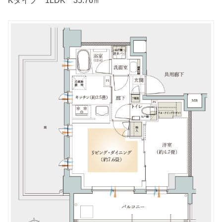
Kタイプ 1LDK 35.76㎡