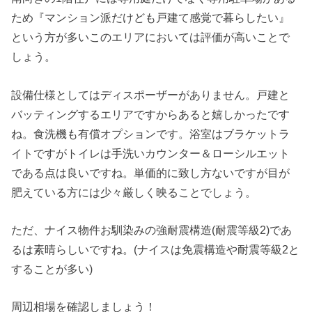
ため『マンション派だけども戸建て感覚で暮らしたい』
という方が多いこのエリアにおいては評価が高いことで
しょう。
設備仕様としてはディスポーザーがありません。戸建と
バッティングするエリアですからあると嬉しかったです
ね。食洗機も有償オプションです。浴室はブラケットラ
イトですがトイレは手洗いカウンター＆ローシルエット
である点は良いですね。単価的に致し方ないですが目が
肥えている方には少々厳しく映ることでしょう。
ただ、ナイス物件お馴染みの強耐震構造(耐震等級2)であ
るは素晴らしいですね。(ナイスは免震構造や耐震等級2と
することが多い)
周辺相場を確認しましょう！