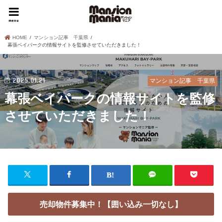
menu
HOME
マンション記事 千葉県
幕張ベイパークの情報サイトを監修させていただきました！
2025.01.21
マンション記事 千葉県
幕張ベイパークの情報サイトを監修
させていただきました！
売却物件募集中！【囲い込み一切なし】