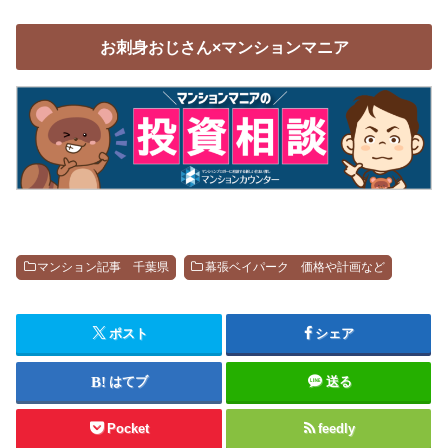
お刺身おじさん×マンションマニア
マンション記事 千葉県
幕張ベイパーク 価格や計画など
ポスト
シェア
はてブ
送る
Pocket
feedly