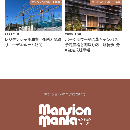
マンション記事 千葉県
マンション記事 千葉県
2021.11.11
2025.9.30
レジデンシャル浦安 価格と間取
パークタワー柏の葉キャンパス
り モデルルーム訪問
予定価格と間取り② 駅徒歩1分
×自走式駐車場
マンションマニアについて